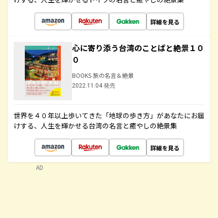
詳細を見る
心に寄り添う台湾のことばと絶景１０
０
BOOKS 旅の名言＆絶景
2022.11.04 発売
世界を４０年以上歩いてきた「地球の歩き方」があなたにお届
けする、人生を輝かせる台湾の名言と癒やしの絶景集
詳細を見る
AD