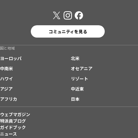
コミュニティを見る
国と地域
ヨーロッパ
北米
中南米
オセアニア
ハワイ
リゾート
アジア
中近東
アフリカ
日本
ウェブマガジン
特派員ブログ
ガイドブック
ニュース