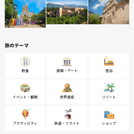
旅のテーマ
飲食
建築・アート
宿泊
イベント・観戦
世界遺産
リゾート
アクティビティ
鉄道・フライト
ショップ