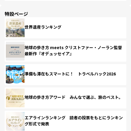
特設ページ
世界遺産ランキング
地球の歩き方 meets クリストファー・ノーラン監督
最新作『オデュッセイア』
準備も滞在もスマートに！ トラベルハック2026
地球の歩き方アワード みんなで選ぶ、旅のベスト。
エアラインランキング 読者の投票をもとにランキン
グ形式で発表