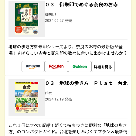
０３ 御朱印でめぐる奈良のお寺
御朱印
2024.06.27 発売
地球の歩き方御朱印シリーズより、奈良のお寺の最新版が登
場！すばらしい古寺と御朱印の数々に合いに出かけませんか？
詳細を見る
０３ 地球の歩き方 Ｐｌａｔ 台北
Plat
2024.12.19 発売
これ１冊にすべて凝縮！軽くて持ち歩きに便利な「地球の歩き
方」のコンパクトガイド。台北を楽しみ尽くすプラン＆最新情