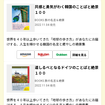
共感と勇気がわく韓国のことばと絶景
１００
BOOKS 旅の名言＆絶景
2022.11.04 発売
世界を４０年以上歩いてきた「地球の歩き方」があなたにお届
けする、人生を輝かせる韓国の名言と癒やしの絶景集
詳細を見る
道しるべとなるドイツのことばと絶景
１００
BOOKS 旅の名言＆絶景
2022.11.04 発売
世界を４０年以上歩いてきた「地球の歩き方」があなたにお届
けする、人生を輝かせるドイツの名言と癒やしの絶景集