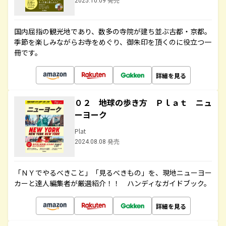
2025.10.09 発売
国内屈指の観光地であり、数多の寺院が建ち並ぶ古都・京都。
季節を楽しみながらお寺をめぐり、御朱印を頂くのに役立つ一
冊です。
詳細を見る
０２ 地球の歩き方 Ｐｌａｔ ニュ
ーヨーク
Plat
2024.08.08 発売
「ＮＹでやるべきこと」「見るべきもの」を、現地ニューヨー
カーと達人編集者が厳選紹介！！ ハンディなガイドブック。
詳細を見る