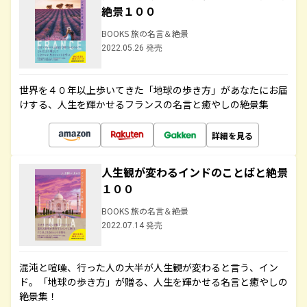
絶景１００
BOOKS 旅の名言＆絶景
2022.05.26 発売
世界を４０年以上歩いてきた「地球の歩き方」があなたにお届
けする、人生を輝かせるフランスの名言と癒やしの絶景集
詳細を見る
人生観が変わるインドのことばと絶景
１００
BOOKS 旅の名言＆絶景
2022.07.14 発売
混沌と喧噪、行った人の大半が人生観が変わると言う、イン
ド。「地球の歩き方」が贈る、人生を輝かせる名言と癒やしの
絶景集！