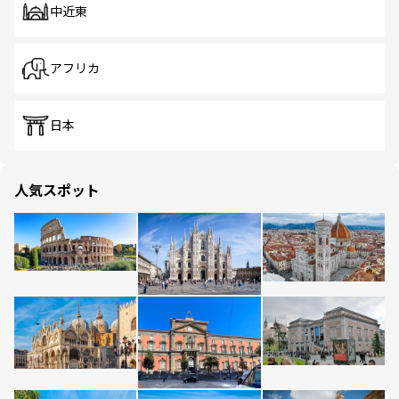
中近東
アフリカ
日本
人気スポット