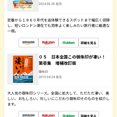
2024.06.20 発売
定番から１９６０年代を追体験できるスポットまで幅広く収録
し、短いロンドン滞在でも効率よく楽しみたい旅行者に最適な
一冊。
詳細を見る
０５ 日本全国この御朱印が凄い！
第壱集 増補改訂版
御朱印
2015.04.24 発売
大人気の御朱印シリーズ。全国に拡大して、ただただ凄い、美
しい、おもしろい、珍しいにこだわり御朱印そのものを紹介し
ます。
詳細を見る