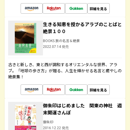
詳細を見る
生きる知恵を授かるアラブのことばと
絶景１００
BOOKS 旅の名言＆絶景
2022.07.14 発売
古きと新しき、東と西が調和するオリエンタルな世界、アラ
ブ。「地球の歩き方」が贈る、人生を輝かせる名言と癒やしの
絶景集！
詳細を見る
御朱印はじめました 関東の神社 週
末開運さんぽ
御朱印
2016.12.22 発売