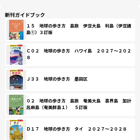
新刊ガイドブック
１５ 地球の歩き方 島旅 伊豆大島 利島（伊豆諸
島①）３訂版
Ｃ０２ 地球の歩き方 ハワイ島 ２０２７～２０２
８
Ｊ３３ 地球の歩き方 墨田区
０２ 地球の歩き方 島旅 奄美大島 喜界島 加計
呂麻島（奄美群島１） ５訂版
Ｄ１７ 地球の歩き方 タイ ２０２７～２０２８