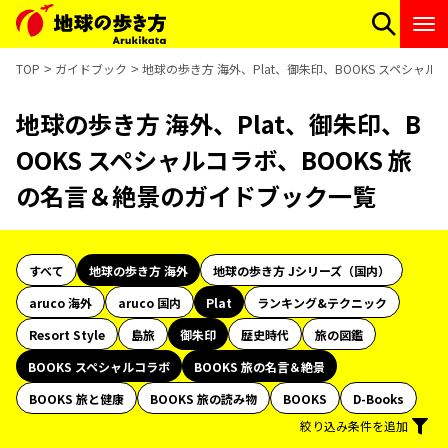
TOP
ガイドブック
地球の歩き方 海外、Plat、御朱印、BOOKS スペシャ
地球の歩き方 海外、Plat、御朱印、B
OOKS スペシャルコラボ、BOOKS 旅
の名言＆絶景のガイドブック一覧
すべて
地球の歩き方 海外
地球の歩き方 Jシリーズ（国内）
aruco 海外
aruco 国内
Plat
ランキング&テクニック
Resort Style
島旅
御朱印
歴史時代
旅の図鑑
BOOKS スペシャルコラボ
BOOKS 旅の名言＆絶景
BOOKS 旅と健康
BOOKS 旅の読み物
BOOKS
D-Books
絞り込み条件を追加