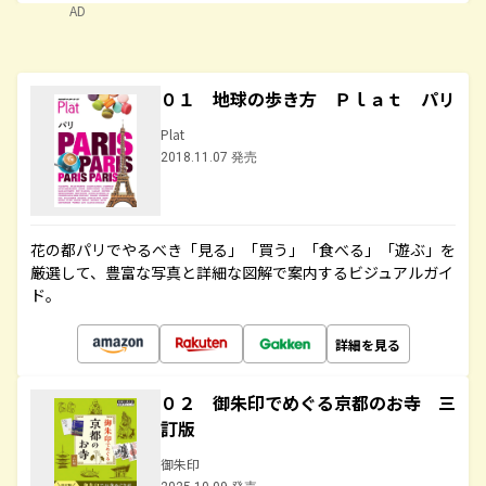
AD
０１ 地球の歩き方 Ｐｌａｔ パリ
Plat
2018.11.07 発売
花の都パリでやるべき「見る」「買う」「食べる」「遊ぶ」を
厳選して、豊富な写真と詳細な図解で案内するビジュアルガイ
ド。
詳細を見る
０２ 御朱印でめぐる京都のお寺 三
訂版
御朱印