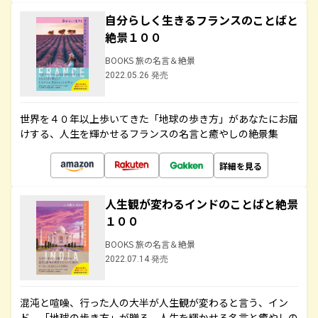
自分らしく生きるフランスのことばと
絶景１００
BOOKS 旅の名言＆絶景
2022.05.26 発売
世界を４０年以上歩いてきた「地球の歩き方」があなたにお届
けする、人生を輝かせるフランスの名言と癒やしの絶景集
詳細を見る
人生観が変わるインドのことばと絶景
１００
BOOKS 旅の名言＆絶景
2022.07.14 発売
混沌と喧噪、行った人の大半が人生観が変わると言う、イン
ド。「地球の歩き方」が贈る、人生を輝かせる名言と癒やしの