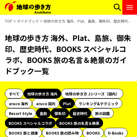
TOP
ガイドブック
地球の歩き方 海外、Plat、島旅、御朱印、歴史時代、BO
地球の歩き方 海外、Plat、島旅、御朱
印、歴史時代、BOOKS スペシャルコ
ラボ、BOOKS 旅の名言＆絶景のガイ
ドブック一覧
すべて
地球の歩き方 海外
地球の歩き方 Jシリーズ（国内）
aruco 海外
aruco 国内
Plat
ランキング&テクニック
Resort Style
島旅
御朱印
歴史時代
旅の図鑑
BOOKS スペシャルコラボ
BOOKS 旅の名言＆絶景
BOOKS 旅と健康
BOOKS 旅の読み物
BOOKS
D-Books