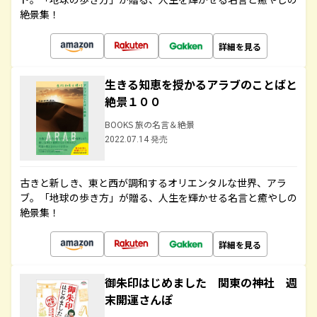
絶景集！
詳細を見る
生きる知恵を授かるアラブのことばと
絶景１００
BOOKS 旅の名言＆絶景
2022.07.14 発売
古きと新しき、東と西が調和するオリエンタルな世界、アラ
ブ。「地球の歩き方」が贈る、人生を輝かせる名言と癒やしの
絶景集！
詳細を見る
御朱印はじめました 関東の神社 週
末開運さんぽ