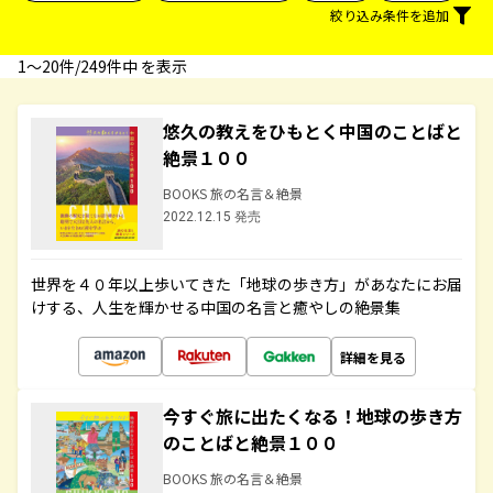
絞り込み条件を追加
1〜20件/249件中 を表示
悠久の教えをひもとく中国のことばと
絶景１００
BOOKS 旅の名言＆絶景
2022.12.15 発売
世界を４０年以上歩いてきた「地球の歩き方」があなたにお届
けする、人生を輝かせる中国の名言と癒やしの絶景集
詳細を見る
今すぐ旅に出たくなる！地球の歩き方
のことばと絶景１００
BOOKS 旅の名言＆絶景