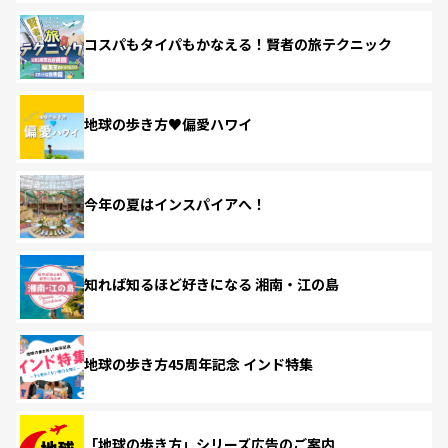
コスパもタイパもかなえる！賢者の旅テクニック
地球の歩き方♥偏愛ハワイ
今年の夏はインスパイアへ！
知れば知るほど好きになる 湘南・江の島
地球の歩き方45周年記念 インド特集
「地球の歩き方」シリーズ広告のご案内