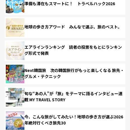
準備も滞在もスマートに！ トラベルハック2026
地球の歩き方アワード みんなで選ぶ、旅のベスト。
エアラインランキング 読者の投票をもとにランキン
グ形式で発表
Next韓国旅 次の韓国旅行がもっと楽しくなる 旅先・
グルメ・テクニック
旬な“あの人”が「旅」をテーマに語るインタビュー連
載 MY TRAVEL STORY
今、こんな旅がしてみたい！地球の歩き方が選ぶ2026
年絶対行くべき旅先30