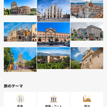
旅のテーマ
飲食
建築・アート
宿泊