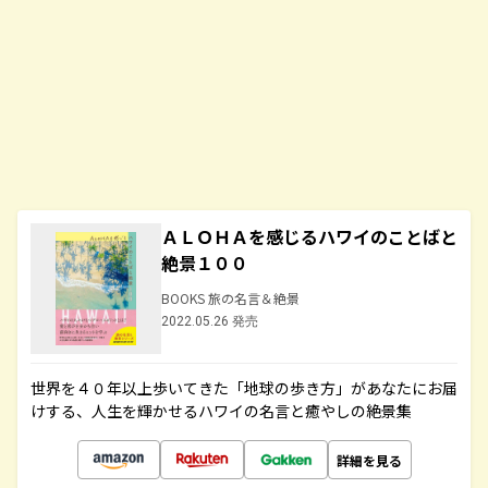
ＡＬＯＨＡを感じるハワイのことばと
絶景１００
BOOKS 旅の名言＆絶景
2022.05.26 発売
世界を４０年以上歩いてきた「地球の歩き方」があなたにお届
けする、人生を輝かせるハワイの名言と癒やしの絶景集
詳細を見る