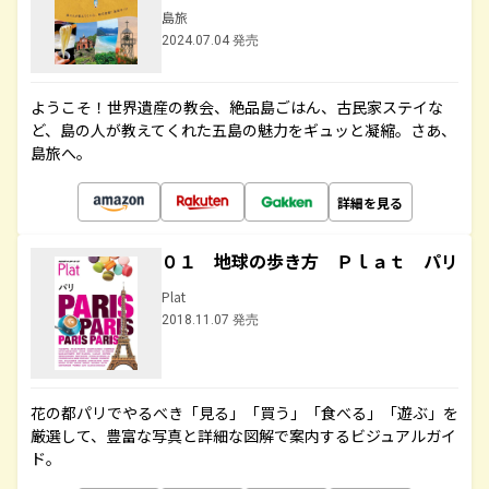
島旅
2024.07.04 発売
ようこそ！世界遺産の教会、絶品島ごはん、古民家ステイな
ど、島の人が教えてくれた五島の魅力をギュッと凝縮。さあ、
島旅へ。
詳細を見る
０１ 地球の歩き方 Ｐｌａｔ パリ
Plat
2018.11.07 発売
花の都パリでやるべき「見る」「買う」「食べる」「遊ぶ」を
厳選して、豊富な写真と詳細な図解で案内するビジュアルガイ
ド。