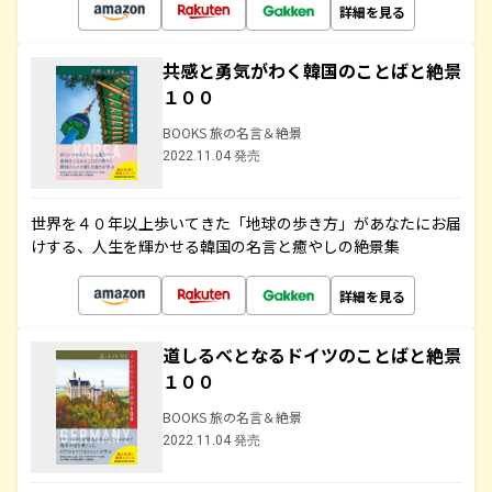
詳細を見る
共感と勇気がわく韓国のことばと絶景
１００
BOOKS 旅の名言＆絶景
2022.11.04 発売
世界を４０年以上歩いてきた「地球の歩き方」があなたにお届
けする、人生を輝かせる韓国の名言と癒やしの絶景集
詳細を見る
道しるべとなるドイツのことばと絶景
１００
BOOKS 旅の名言＆絶景
2022.11.04 発売