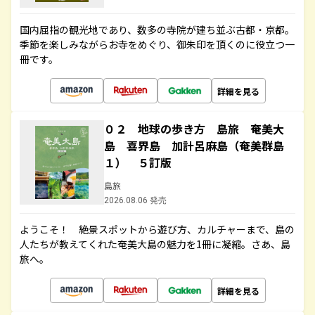
国内屈指の観光地であり、数多の寺院が建ち並ぶ古都・京都。
季節を楽しみながらお寺をめぐり、御朱印を頂くのに役立つ一
冊です。
詳細を見る
０２ 地球の歩き方 島旅 奄美大
島 喜界島 加計呂麻島（奄美群島
１） ５訂版
島旅
2026.08.06 発売
ようこそ！ 絶景スポットから遊び方、カルチャーまで、島の
人たちが教えてくれた奄美大島の魅力を1冊に凝縮。さあ、島
旅へ。
詳細を見る