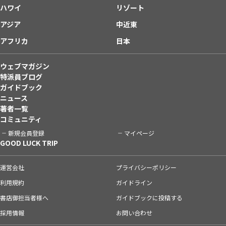
ハワイ
リゾート
アジア
中近東
アフリカ
日本
ウェブマガジン
特派員ブログ
ガイドブック
ニュース
著者一覧
コミュニティ
新規会員登録
マイページ
GOOD LUCK TRIP
運営会社
プライバシーポリシー
利用規約
ガイドライン
書店御担当者様へ
ガイドブックに投稿する
採用情報
お問い合わせ