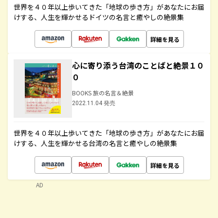
世界を４０年以上歩いてきた「地球の歩き方」があなたにお届
けする、人生を輝かせるドイツの名言と癒やしの絶景集
詳細を見る
心に寄り添う台湾のことばと絶景１０
０
BOOKS 旅の名言＆絶景
2022.11.04 発売
世界を４０年以上歩いてきた「地球の歩き方」があなたにお届
けする、人生を輝かせる台湾の名言と癒やしの絶景集
詳細を見る
AD