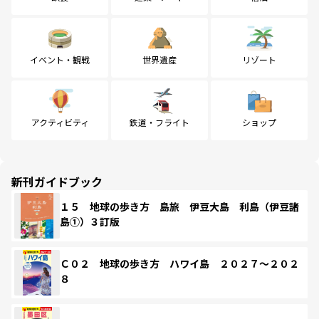
イベント・観戦
世界遺産
リゾート
アクティビティ
鉄道・フライト
ショップ
新刊ガイドブック
１５ 地球の歩き方 島旅 伊豆大島 利島（伊豆諸
島①）３訂版
Ｃ０２ 地球の歩き方 ハワイ島 ２０２７～２０２
８