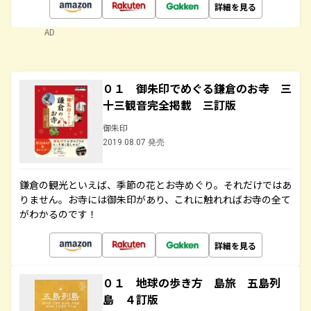
詳細を見る
AD
０１ 御朱印でめぐる鎌倉のお寺 三
十三観音完全掲載 三訂版
御朱印
2019.08.07 発売
鎌倉の観光といえば、季節の花とお寺めぐり。それだけではあ
りません。お寺には御朱印があり、これに触れればお寺の全て
がわかるのです！
詳細を見る
０１ 地球の歩き方 島旅 五島列
島 ４訂版