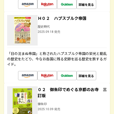
詳細を見る
Ｈ０２ ハプスブルク帝国
歴史時代
2025.09.18 発売
「日の沈まぬ帝国」と称されたハプスブルク帝国の栄光と動乱
の歴史をたどり、今なお各国に残る史跡を巡る歴史を旅するガ
イド。
詳細を見る
０２ 御朱印でめぐる京都のお寺 三
訂版
御朱印
2025.10.09 発売