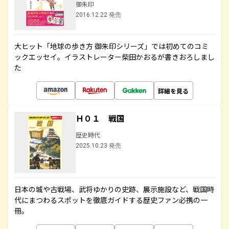
御朱印
2016.12.22 発売
大ヒット「地球の歩き方 御朱印シリーズ」では初めてのコミ
ックエッセイ。イラストレーター柴田かおるが書きおろしまし
た
詳細を見る
Ｈ０１ 戦国
歴史時代
2025.10.23 発売
日本の城や古戦場、武将ゆかりの史跡、展示施設など、戦国時
代にまつわるスポットを徹底ガイドする歴史ファン必携の一
冊。