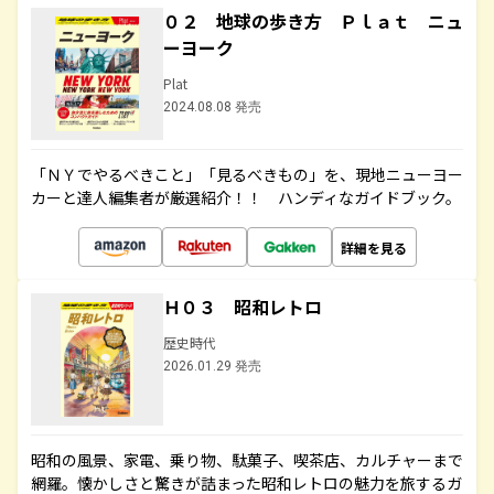
０２ 地球の歩き方 Ｐｌａｔ ニュ
ーヨーク
Plat
2024.08.08 発売
「ＮＹでやるべきこと」「見るべきもの」を、現地ニューヨー
カーと達人編集者が厳選紹介！！ ハンディなガイドブック。
詳細を見る
Ｈ０３ 昭和レトロ
歴史時代
2026.01.29 発売
昭和の風景、家電、乗り物、駄菓子、喫茶店、カルチャーまで
網羅。懐かしさと驚きが詰まった昭和レトロの魅力を旅するガ