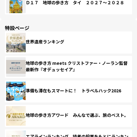
Ｄ１７ 地球の歩き方 タイ ２０２７～２０２８
特設ページ
世界遺産ランキング
地球の歩き方 meets クリストファー・ノーラン監督
最新作『オデュッセイア』
準備も滞在もスマートに！ トラベルハック2026
地球の歩き方アワード みんなで選ぶ、旅のベスト。
エアラインランキング 読者の投票をもとにランキン