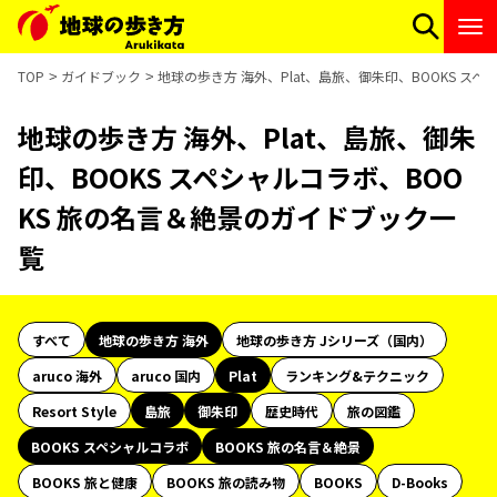
TOP
ガイドブック
地球の歩き方 海外、Plat、島旅、御朱印、BOOKS ス
地球の歩き方 海外、Plat、島旅、御朱
印、BOOKS スペシャルコラボ、BOO
KS 旅の名言＆絶景のガイドブック一
覧
すべて
地球の歩き方 海外
地球の歩き方 Jシリーズ（国内）
aruco 海外
aruco 国内
Plat
ランキング&テクニック
Resort Style
島旅
御朱印
歴史時代
旅の図鑑
BOOKS スペシャルコラボ
BOOKS 旅の名言＆絶景
BOOKS 旅と健康
BOOKS 旅の読み物
BOOKS
D-Books