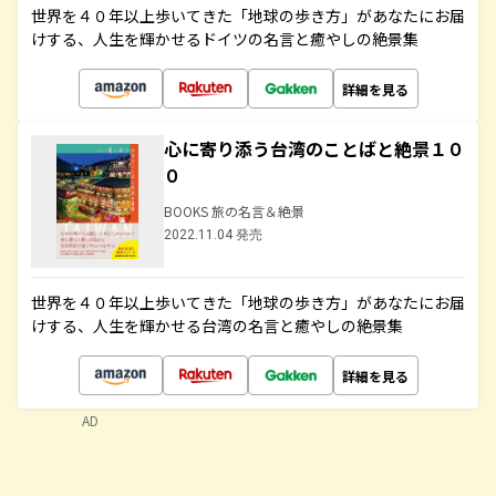
世界を４０年以上歩いてきた「地球の歩き方」があなたにお届
けする、人生を輝かせるドイツの名言と癒やしの絶景集
詳細を見る
心に寄り添う台湾のことばと絶景１０
０
BOOKS 旅の名言＆絶景
2022.11.04 発売
世界を４０年以上歩いてきた「地球の歩き方」があなたにお届
けする、人生を輝かせる台湾の名言と癒やしの絶景集
詳細を見る
AD