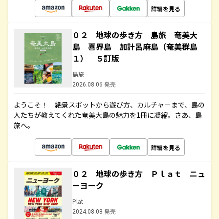
詳細を見る
０２ 地球の歩き方 島旅 奄美大
島 喜界島 加計呂麻島（奄美群島
１） ５訂版
島旅
2026.08.06 発売
ようこそ！ 絶景スポットから遊び方、カルチャーまで、島の
人たちが教えてくれた奄美大島の魅力を1冊に凝縮。さあ、島
旅へ。
詳細を見る
０２ 地球の歩き方 Ｐｌａｔ ニュ
ーヨーク
Plat
2024.08.08 発売