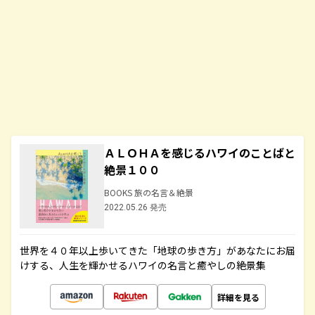
ＡＬＯＨＡを感じるハワイのことばと
絶景１００
BOOKS 旅の名言＆絶景
2022.05.26 発売
世界を４０年以上歩いてきた「地球の歩き方」があなたにお届
けする、人生を輝かせるハワイの名言と癒やしの絶景集
詳細を見る