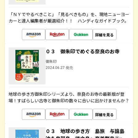
「ＮＹでやるべきこと」「見るべきもの」を、現地ニューヨー
カーと達人編集者が厳選紹介！！ ハンディなガイドブック。
詳細を見る
０３ 御朱印でめぐる奈良のお寺
御朱印
2024.06.27 発売
地球の歩き方御朱印シリーズより、奈良のお寺の最新版が登
場！すばらしい古寺と御朱印の数々に合いに出かけませんか？
詳細を見る
０３ 地球の歩き方 島旅 与論島