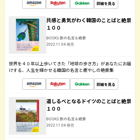
詳細を見る
共感と勇気がわく韓国のことばと絶景
１００
BOOKS 旅の名言＆絶景
2022.11.04 発売
世界を４０年以上歩いてきた「地球の歩き方」があなたにお届
けする、人生を輝かせる韓国の名言と癒やしの絶景集
詳細を見る
道しるべとなるドイツのことばと絶景
１００
BOOKS 旅の名言＆絶景
2022.11.04 発売