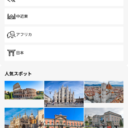
中近東
アフリカ
日本
人気スポット