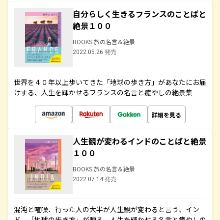
自分らしく生きるフランスのことばと
絶景１００
BOOKS 旅の名言＆絶景
2022.05.26 発売
世界を４０年以上歩いてきた「地球の歩き方」があなたにお届
けする、人生を輝かせるフランスの名言と癒やしの絶景集
詳細を見る
人生観が変わるインドのことばと絶景
１００
BOOKS 旅の名言＆絶景
2022.07.14 発売
混沌と喧噪、行った人の大半が人生観が変わると言う、イン
ド。「地球の歩き方」が贈る、人生を輝かせる名言と癒やしの