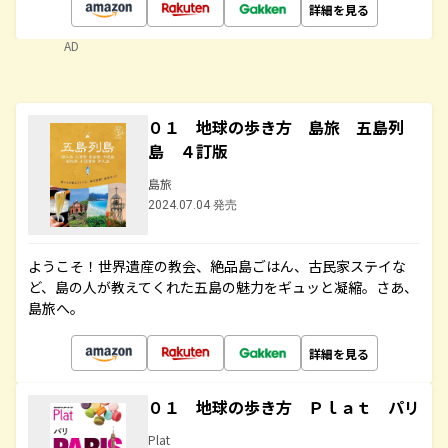
詳細を見る
AD
０１ 地球の歩き方 島旅 五島列
島 ４訂版
島旅
2024.07.04 発売
ようこそ！世界遺産の教会、絶品島ごはん、古民家ステイな
ど、島の人が教えてくれた五島の魅力をギュッと凝縮。さあ、
島旅へ。
詳細を見る
０１ 地球の歩き方 Ｐｌａｔ パリ
Plat