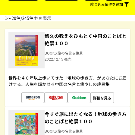
絞り込み条件を追加
1〜20件/245件中 を表示
悠久の教えをひもとく中国のことばと
絶景１００
BOOKS 旅の名言＆絶景
2022.12.15 発売
世界を４０年以上歩いてきた「地球の歩き方」があなたにお届
けする、人生を輝かせる中国の名言と癒やしの絶景集
詳細を見る
今すぐ旅に出たくなる！地球の歩き方
のことばと絶景１００
BOOKS 旅の名言＆絶景