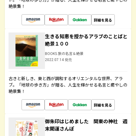
絶景集！
詳細を見る
生きる知恵を授かるアラブのことばと
絶景１００
BOOKS 旅の名言＆絶景
2022.07.14 発売
古きと新しき、東と西が調和するオリエンタルな世界、アラ
ブ。「地球の歩き方」が贈る、人生を輝かせる名言と癒やしの
絶景集！
詳細を見る
御朱印はじめました 関東の神社 週
末開運さんぽ