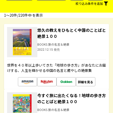
絞り込み条件を追加
1〜20件/220件中 を表示
悠久の教えをひもとく中国のことばと
絶景１００
BOOKS 旅の名言＆絶景
2022.12.15 発売
世界を４０年以上歩いてきた「地球の歩き方」があなたにお届
けする、人生を輝かせる中国の名言と癒やしの絶景集
詳細を見る
今すぐ旅に出たくなる！地球の歩き方
のことばと絶景１００
BOOKS 旅の名言＆絶景