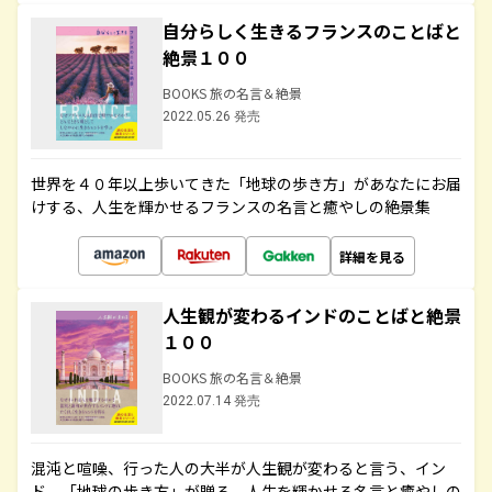
自分らしく生きるフランスのことばと
絶景１００
BOOKS 旅の名言＆絶景
2022.05.26 発売
世界を４０年以上歩いてきた「地球の歩き方」があなたにお届
けする、人生を輝かせるフランスの名言と癒やしの絶景集
詳細を見る
人生観が変わるインドのことばと絶景
１００
BOOKS 旅の名言＆絶景
2022.07.14 発売
混沌と喧噪、行った人の大半が人生観が変わると言う、イン
ド。「地球の歩き方」が贈る、人生を輝かせる名言と癒やしの