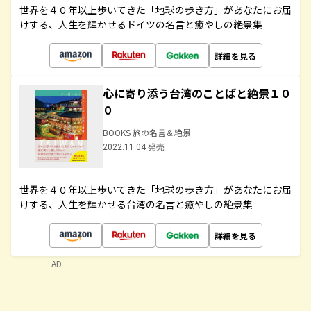
世界を４０年以上歩いてきた「地球の歩き方」があなたにお届
けする、人生を輝かせるドイツの名言と癒やしの絶景集
詳細を見る
心に寄り添う台湾のことばと絶景１０
０
BOOKS 旅の名言＆絶景
2022.11.04 発売
世界を４０年以上歩いてきた「地球の歩き方」があなたにお届
けする、人生を輝かせる台湾の名言と癒やしの絶景集
詳細を見る
AD