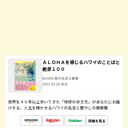
ＡＬＯＨＡを感じるハワイのことばと
絶景１００
BOOKS 旅の名言＆絶景
2022.05.26 発売
世界を４０年以上歩いてきた「地球の歩き方」があなたにお届
けする、人生を輝かせるハワイの名言と癒やしの絶景集
詳細を見る