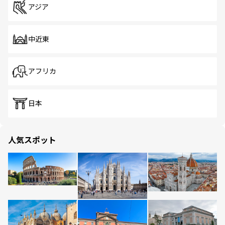
アジア
中近東
アフリカ
日本
人気スポット