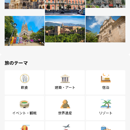
旅のテーマ
飲食
建築・アート
宿泊
イベント・観戦
世界遺産
リゾート