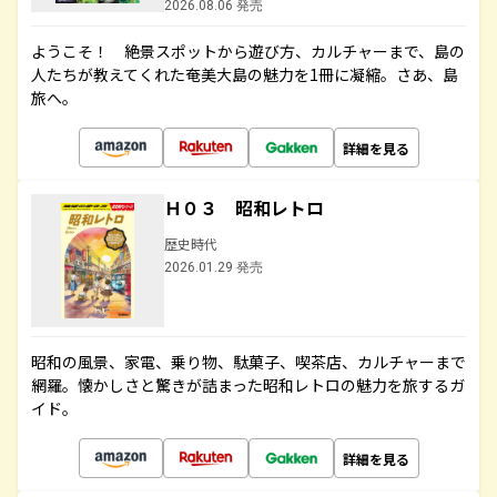
2026.08.06 発売
ようこそ！ 絶景スポットから遊び方、カルチャーまで、島の
人たちが教えてくれた奄美大島の魅力を1冊に凝縮。さあ、島
旅へ。
詳細を見る
Ｈ０３ 昭和レトロ
歴史時代
2026.01.29 発売
昭和の風景、家電、乗り物、駄菓子、喫茶店、カルチャーまで
網羅。懐かしさと驚きが詰まった昭和レトロの魅力を旅するガ
イド。
詳細を見る