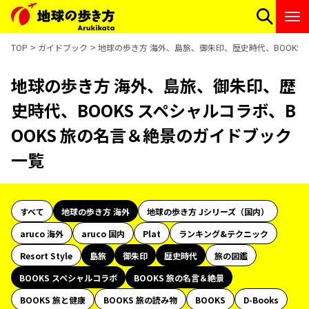
TOP
ガイドブック
地球の歩き方 海外、島旅、御朱印、歴史時代、BOOKS 
地球の歩き方 海外、島旅、御朱印、歴
史時代、BOOKS スペシャルコラボ、B
OOKS 旅の名言＆絶景のガイドブック
一覧
すべて
地球の歩き方 海外
地球の歩き方 Jシリーズ（国内）
aruco 海外
aruco 国内
Plat
ランキング&テクニック
Resort Style
島旅
御朱印
歴史時代
旅の図鑑
BOOKS スペシャルコラボ
BOOKS 旅の名言＆絶景
BOOKS 旅と健康
BOOKS 旅の読み物
BOOKS
D-Books