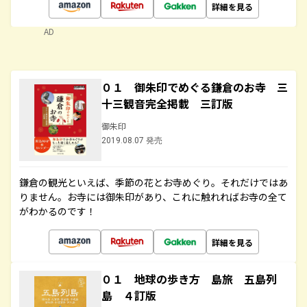
詳細を見る
AD
０１ 御朱印でめぐる鎌倉のお寺 三
十三観音完全掲載 三訂版
御朱印
2019.08.07 発売
鎌倉の観光といえば、季節の花とお寺めぐり。それだけではあ
りません。お寺には御朱印があり、これに触れればお寺の全て
がわかるのです！
詳細を見る
０１ 地球の歩き方 島旅 五島列
島 ４訂版