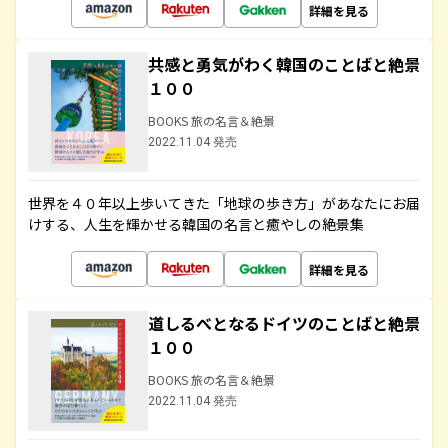
詳細を見る
共感と勇気がわく韓国のことばと絶景
１００
BOOKS 旅の名言＆絶景
2022.11.04 発売
世界を４０年以上歩いてきた「地球の歩き方」があなたにお届
けする、人生を輝かせる韓国の名言と癒やしの絶景集
詳細を見る
道しるべとなるドイツのことばと絶景
１００
BOOKS 旅の名言＆絶景
2022.11.04 発売