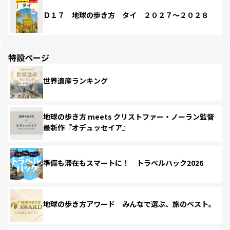
Ｄ１７ 地球の歩き方 タイ ２０２７～２０２８
特設ページ
世界遺産ランキング
地球の歩き方 meets クリストファー・ノーラン監督
最新作『オデュッセイア』
準備も滞在もスマートに！ トラベルハック2026
地球の歩き方アワード みんなで選ぶ、旅のベスト。