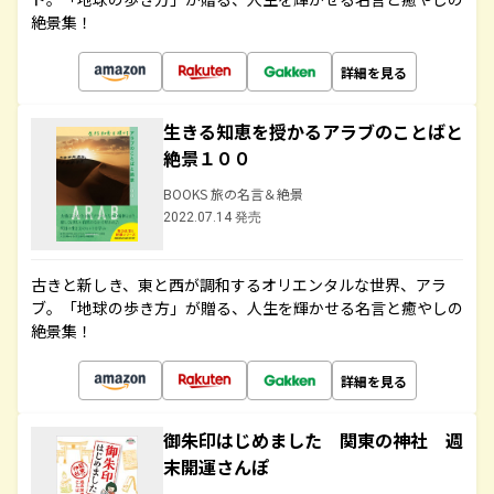
絶景集！
詳細を見る
生きる知恵を授かるアラブのことばと
絶景１００
BOOKS 旅の名言＆絶景
2022.07.14 発売
古きと新しき、東と西が調和するオリエンタルな世界、アラ
ブ。「地球の歩き方」が贈る、人生を輝かせる名言と癒やしの
絶景集！
詳細を見る
御朱印はじめました 関東の神社 週
末開運さんぽ