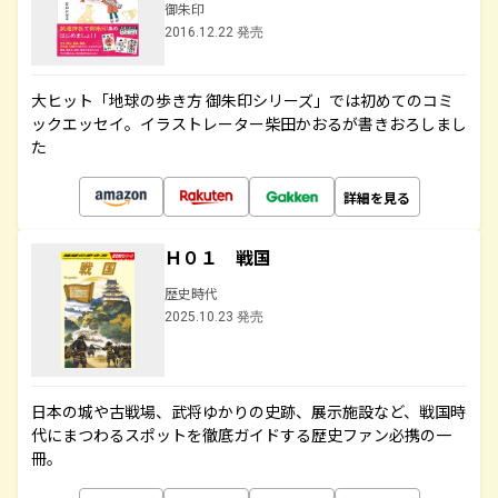
御朱印
2016.12.22 発売
大ヒット「地球の歩き方 御朱印シリーズ」では初めてのコミ
ックエッセイ。イラストレーター柴田かおるが書きおろしまし
た
詳細を見る
Ｈ０１ 戦国
歴史時代
2025.10.23 発売
日本の城や古戦場、武将ゆかりの史跡、展示施設など、戦国時
代にまつわるスポットを徹底ガイドする歴史ファン必携の一
冊。