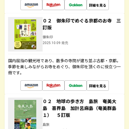
詳細を見る
０２ 御朱印でめぐる京都のお寺 三
訂版
御朱印
2025.10.09 発売
国内屈指の観光地であり、数多の寺院が建ち並ぶ古都・京都。
季節を楽しみながらお寺をめぐり、御朱印を頂くのに役立つ一
冊です。
詳細を見る
０２ 地球の歩き方 島旅 奄美大
島 喜界島 加計呂麻島（奄美群島
１） ５訂版
島旅