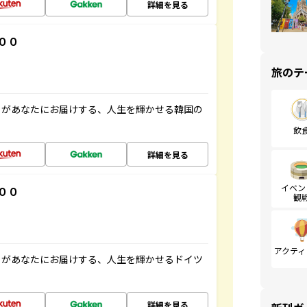
詳細を見る
００
旅のテ
」があなたにお届けする、人生を輝かせる韓国の
飲
詳細を見る
イベン
００
観
アクティ
」があなたにお届けする、人生を輝かせるドイツ
詳細を見る