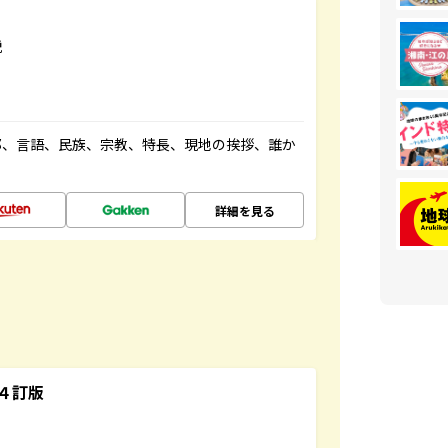
説
都、言語、民族、宗教、特長、現地の挨拶、誰か
詳細を見る
４訂版