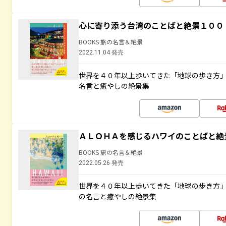
心に寄り添う台湾のことばと絶景１００
BOOKS 旅の名言＆絶景
2022.11.04 発売
世界を４０年以上歩いてきた「地球の歩き方
名言と癒やしの絶景集
ＡＬＯＨＡを感じるハワイのことばと絶
BOOKS 旅の名言＆絶景
2022.05.26 発売
世界を４０年以上歩いてきた「地球の歩き方
の名言と癒やしの絶景集