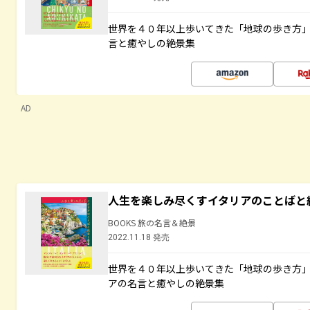
世界を４０年以上歩いてきた「地球の歩き方
言と癒やしの絶景集
AD
人生を楽しみ尽くすイタリアのことばと
BOOKS 旅の名言＆絶景
2022.11.18 発売
世界を４０年以上歩いてきた「地球の歩き方
アの名言と癒やしの絶景集