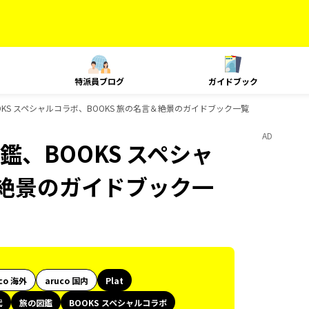
特派員ブログ
ガイドブック
OKS スペシャルコラボ、BOOKS 旅の名言＆絶景のガイドブック一覧
AD
鑑、BOOKS スペシャ
＆絶景のガイドブック一
co 海外
aruco 国内
Plat
代
旅の図鑑
BOOKS スペシャルコラボ