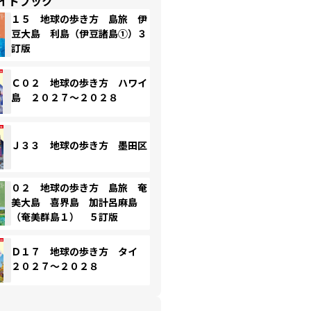
イドブック
１５ 地球の歩き方 島旅 伊
豆大島 利島（伊豆諸島①）３
訂版
Ｃ０２ 地球の歩き方 ハワイ
島 ２０２７～２０２８
Ｊ３３ 地球の歩き方 墨田区
０２ 地球の歩き方 島旅 奄
美大島 喜界島 加計呂麻島
（奄美群島１） ５訂版
Ｄ１７ 地球の歩き方 タイ
２０２７～２０２８