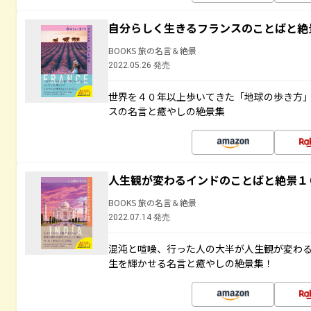
自分らしく生きるフランスのことばと絶
BOOKS 旅の名言＆絶景
2022.05.26 発売
世界を４０年以上歩いてきた「地球の歩き方
スの名言と癒やしの絶景集
人生観が変わるインドのことばと絶景１
BOOKS 旅の名言＆絶景
2022.07.14 発売
混沌と喧噪、行った人の大半が人生観が変わ
生を輝かせる名言と癒やしの絶景集！