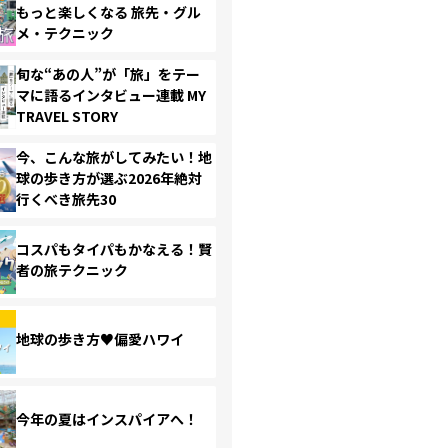
もっと楽しくなる 旅先・グル
メ・テクニック
旬な“あの人”が「旅」をテー
マに語るインタビュー連載 MY
TRAVEL STORY
今、こんな旅がしてみたい！地
球の歩き方が選ぶ2026年絶対
行くべき旅先30
コスパもタイパもかなえる！賢
者の旅テクニック
地球の歩き方♥偏愛ハワイ
今年の夏はインスパイアへ！