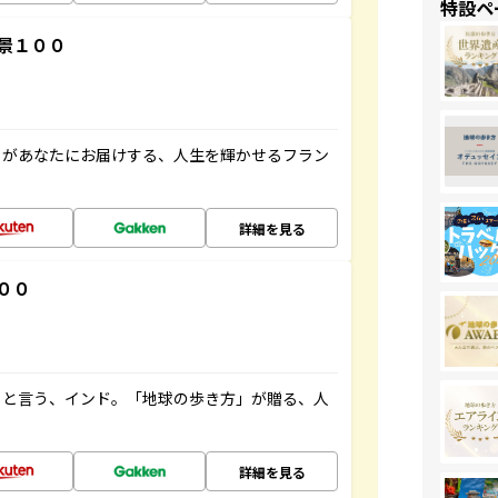
特設ペ
景１００
」があなたにお届けする、人生を輝かせるフラン
詳細を見る
００
ると言う、インド。「地球の歩き方」が贈る、人
詳細を見る