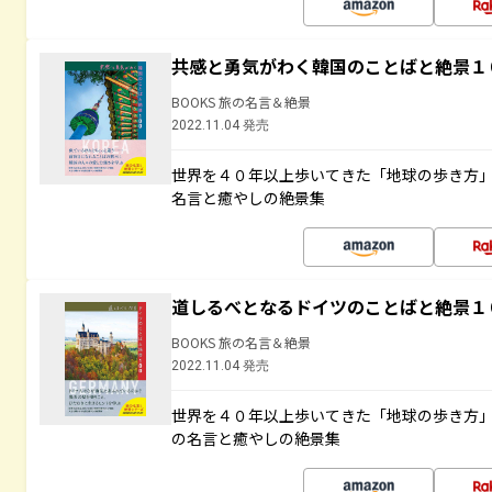
共感と勇気がわく韓国のことばと絶景１
BOOKS 旅の名言＆絶景
2022.11.04 発売
世界を４０年以上歩いてきた「地球の歩き方
名言と癒やしの絶景集
道しるべとなるドイツのことばと絶景１
BOOKS 旅の名言＆絶景
2022.11.04 発売
世界を４０年以上歩いてきた「地球の歩き方
の名言と癒やしの絶景集