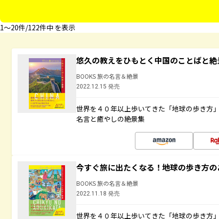
1〜20件/122件中 を表示
悠久の教えをひもとく中国のことばと絶
BOOKS 旅の名言＆絶景
2022.12.15 発売
世界を４０年以上歩いてきた「地球の歩き方
名言と癒やしの絶景集
今すぐ旅に出たくなる！地球の歩き方の
BOOKS 旅の名言＆絶景
2022.11.18 発売
世界を４０年以上歩いてきた「地球の歩き方