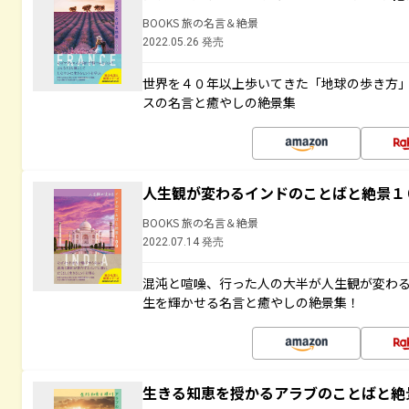
BOOKS 旅の名言＆絶景
2022.05.26 発売
世界を４０年以上歩いてきた「地球の歩き方
スの名言と癒やしの絶景集
人生観が変わるインドのことばと絶景１
BOOKS 旅の名言＆絶景
2022.07.14 発売
混沌と喧噪、行った人の大半が人生観が変わ
生を輝かせる名言と癒やしの絶景集！
生きる知恵を授かるアラブのことばと絶