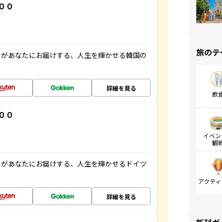
００
旅のテ
」があなたにお届けする、人生を輝かせる韓国の
詳細を見る
飲
００
イベン
観
」があなたにお届けする、人生を輝かせるドイツ
アクティ
詳細を見る