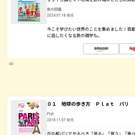
旅の図鑑
2024.07.18 発売
今こそ学びたい世界のことを集めました！首
に話したくなる旅の雑学も。
AD
０１ 地球の歩き方 Ｐｌａｔ パリ
Plat
2018.11.07 発売
花の都パリでやるべき「見る」「買う」「食