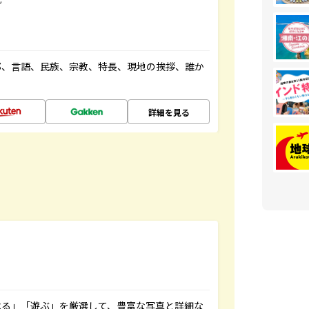
都、言語、民族、宗教、特長、現地の挨拶、誰か
詳細を見る
べる」「遊ぶ」を厳選して、豊富な写真と詳細な