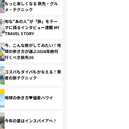
もっと楽しくなる 旅先・グル
メ・テクニック
旬な“あの人”が「旅」をテー
マに語るインタビュー連載 MY
TRAVEL STORY
今、こんな旅がしてみたい！地
球の歩き方が選ぶ2026年絶対
行くべき旅先30
コスパもタイパもかなえる！賢
者の旅テクニック
地球の歩き方♥偏愛ハワイ
今年の夏はインスパイアへ！