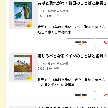
共感と勇気がわく韓国のことばと絶景１
BOOKS 旅の名言＆絶景
2022.11.04 発売
世界を４０年以上歩いてきた「地球の歩き方
名言と癒やしの絶景集
道しるべとなるドイツのことばと絶景１
BOOKS 旅の名言＆絶景
2022.11.04 発売
世界を４０年以上歩いてきた「地球の歩き方
の名言と癒やしの絶景集