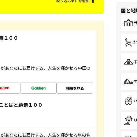
絞り込み条件を追加
国と地
景１００
」があなたにお届けする、人生を輝かせる中国の
詳細を見る
ことばと絶景１００
」があなたにお届けする、人生を輝かせる旅の名