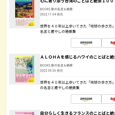
心に寄り添う台湾のことばと絶景１００
BOOKS 旅の名言＆絶景
2022.11.04 発売
世界を４０年以上歩いてきた「地球の歩き方
名言と癒やしの絶景集
ＡＬＯＨＡを感じるハワイのことばと絶
BOOKS 旅の名言＆絶景
2022.05.26 発売
世界を４０年以上歩いてきた「地球の歩き方
の名言と癒やしの絶景集
自分らしく生きるフランスのことばと絶