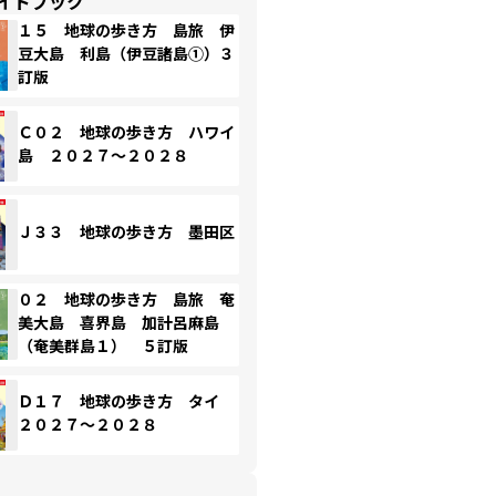
イドブック
１５ 地球の歩き方 島旅 伊
豆大島 利島（伊豆諸島①）３
訂版
Ｃ０２ 地球の歩き方 ハワイ
島 ２０２７～２０２８
Ｊ３３ 地球の歩き方 墨田区
０２ 地球の歩き方 島旅 奄
美大島 喜界島 加計呂麻島
（奄美群島１） ５訂版
Ｄ１７ 地球の歩き方 タイ
２０２７～２０２８