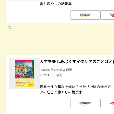
言と癒やしの絶景集
AD
人生を楽しみ尽くすイタリアのことばと
BOOKS 旅の名言＆絶景
2022.11.18 発売
世界を４０年以上歩いてきた「地球の歩き方
アの名言と癒やしの絶景集