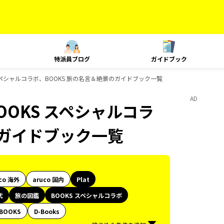
特派員ブログ
ガイドブック
 スペシャルコラボ、BOOKS 旅の名言＆絶景のガイドブック一覧
AD
OOKS スペシャルコラ
のガイドブック一覧
co 海外
aruco 国内
Plat
代
旅の図鑑
BOOKS スペシャルコラボ
BOOKS
D-Books