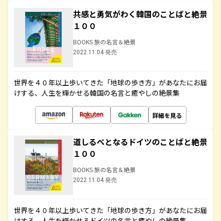
共感と勇気がわく韓国のことばと絶景
１００
BOOKS 旅の名言＆絶景
2022.11.04 発売
世界を４０年以上歩いてきた「地球の歩き方」があなたにお届
けする、人生を輝かせる韓国の名言と癒やしの絶景集
詳細を見る
道しるべとなるドイツのことばと絶景
１００
BOOKS 旅の名言＆絶景
2022.11.04 発売
世界を４０年以上歩いてきた「地球の歩き方」があなたにお届
けする、人生を輝かせるドイツの名言と癒やしの絶景集