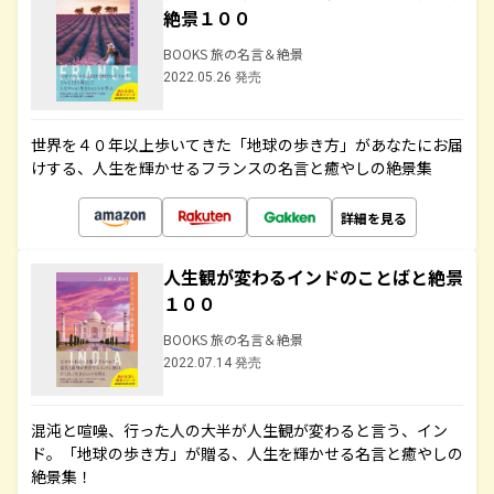
絶景１００
BOOKS 旅の名言＆絶景
2022.05.26 発売
世界を４０年以上歩いてきた「地球の歩き方」があなたにお届
けする、人生を輝かせるフランスの名言と癒やしの絶景集
詳細を見る
人生観が変わるインドのことばと絶景
１００
BOOKS 旅の名言＆絶景
2022.07.14 発売
混沌と喧噪、行った人の大半が人生観が変わると言う、イン
ド。「地球の歩き方」が贈る、人生を輝かせる名言と癒やしの
絶景集！