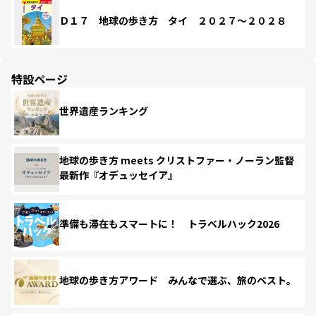
Ｄ１７ 地球の歩き方 タイ ２０２７～２０２８
特設ページ
世界遺産ランキング
地球の歩き方 meets クリストファー・ノーラン監督
最新作『オデュッセイア』
準備も滞在もスマートに！ トラベルハック2026
地球の歩き方アワード みんなで選ぶ、旅のベスト。