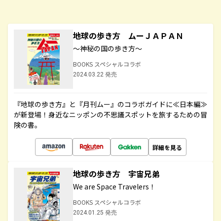
地球の歩き方 ムーＪＡＰＡＮ
～神秘の国の歩き方～
BOOKS スペシャルコラボ
2024.03.22 発売
『地球の歩き方』と『月刊ムー』のコラボガイドに≪日本編≫
が新登場！身近なニッポンの不思議スポットを旅するための冒
険の書。
詳細を見る
地球の歩き方 宇宙兄弟
We are Space Travelers！
BOOKS スペシャルコラボ
2024.01.25 発売