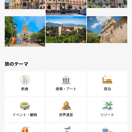
旅のテーマ
飲食
建築・アート
宿泊
イベント・観戦
世界遺産
リゾート