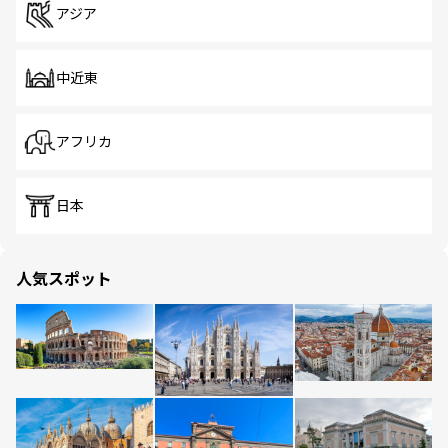
アジア
中近東
アフリカ
日本
人気スポット