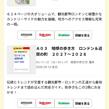
６２４ページの大ボリュームで、観光都市ロンドンと緑豊かな
カントリーサイドの魅力を凝縮。地方へのアクセス情報も充実
の一冊。
詳細を見る
Ａ０３ 地球の歩き方 ロンドン＆近
郊の町 ２０２７～２０２８
Aシリーズ（ヨーロッパ） 地球の歩き方 海外
2026.09.10 発売
伝統とトレンドが交差する観光都市・ロンドンの王道から最旬
トレンドまで詰め込んだ完全ガイド。街歩きもこの1冊におま
かせ！
詳細を見る