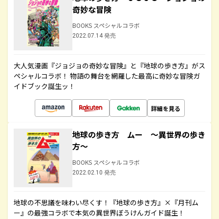
奇妙な冒険
BOOKS スペシャルコラボ
2022.07.14 発売
大人気漫画『ジョジョの奇妙な冒険』と『地球の歩き方』がス
ペシャルコラボ！ 物語の舞台を網羅した最高に奇妙な冒険ガ
イドブック誕生ッ！
詳細を見る
地球の歩き方 ムー ～異世界の歩き
方～
BOOKS スペシャルコラボ
2022.02.10 発売
地球の不思議を味わい尽くす！『地球の歩き方』×『月刊ム
ー』の最強コラボで本気の異世界ぼうけんガイド誕生！