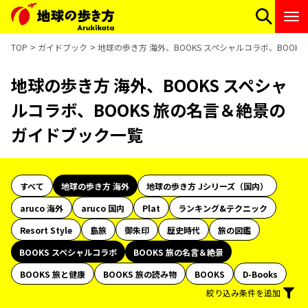
TOP
ガイドブック
地球の歩き方 海外、BOOKS スペシャルコラボ、BOO
地球の歩き方 海外、BOOKS スペシャ
ルコラボ、BOOKS 旅の名言＆絶景の
ガイドブック一覧
すべて
地球の歩き方 海外
地球の歩き方 Jシリーズ（国内）
aruco 海外
aruco 国内
Plat
ランキング&テクニック
Resort Style
島旅
御朱印
歴史時代
旅の図鑑
BOOKS スペシャルコラボ
BOOKS 旅の名言＆絶景
BOOKS 旅と健康
BOOKS 旅の読み物
BOOKS
D-Books
絞り込み条件を追加