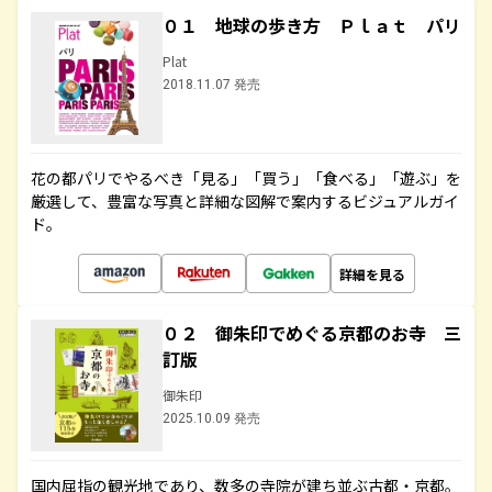
０１ 地球の歩き方 Ｐｌａｔ パリ
Plat
2018.11.07 発売
花の都パリでやるべき「見る」「買う」「食べる」「遊ぶ」を
厳選して、豊富な写真と詳細な図解で案内するビジュアルガイ
ド。
詳細を見る
０２ 御朱印でめぐる京都のお寺 三
訂版
御朱印
2025.10.09 発売
国内屈指の観光地であり、数多の寺院が建ち並ぶ古都・京都。