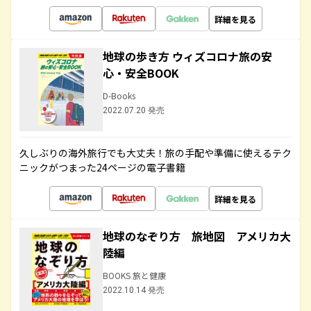
詳細を見る
地球の歩き方 ウィズコロナ旅の安
心・安全BOOK
D-Books
2022.07.20 発売
久しぶりの海外旅行でも大丈夫！旅の手配や準備に使えるテク
ニックがつまった24ページの電子書籍
詳細を見る
地球のなぞり方 旅地図 アメリカ大
陸編
BOOKS 旅と健康
2022.10.14 発売