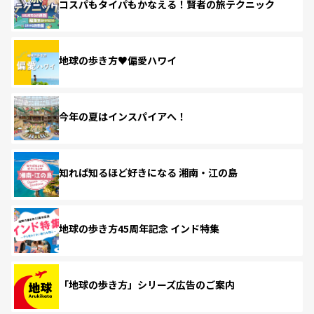
コスパもタイパもかなえる！賢者の旅テクニック
地球の歩き方♥偏愛ハワイ
今年の夏はインスパイアへ！
知れば知るほど好きになる 湘南・江の島
地球の歩き方45周年記念 インド特集
「地球の歩き方」シリーズ広告のご案内