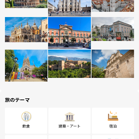
旅のテーマ
飲食
建築・アート
宿泊