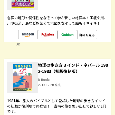
各国の地形や関係性をなぞって学ぶ新しい地図本！国境や州、
川や街道、島など旅気分で地図をなぞって脳もイキイキ！
詳細を見る
AD
地球の歩き方 3 インド・ネパール 198
2-1983（初版復刻版）
D-Books
2018.12.20 発売
1981年、旅人のバイブルとして登場した地球の歩き方インド
の初版が復刻版で再登場！ 当時の旅を思い出して欲しい1冊
です。