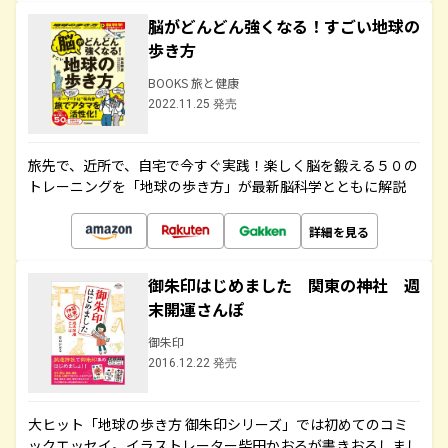
脳がどんどん強くなる！すごい地球の
歩き方
BOOKS 旅と健康
2022.11.25 発売
旅先で、近所で、自宅で今すぐ実践！楽しく脳を鍛える５０の
トレーニングを「地球の歩き方」が最新脳科学とともに解説
詳細を見る
御朱印はじめました 関東の神社 週
末開運さんぽ
御朱印
2016.12.22 発売
大ヒット「地球の歩き方 御朱印シリーズ」では初めてのコミ
ックエッセイ。イラストレーター柴田かおるが書きおろしまし