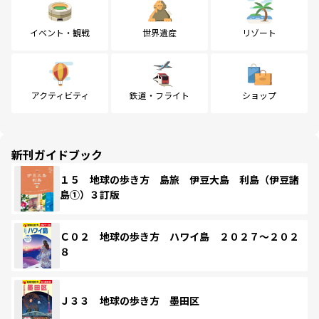
イベント・観戦
世界遺産
リゾート
アクティビティ
鉄道・フライト
ショップ
新刊ガイドブック
１５ 地球の歩き方 島旅 伊豆大島 利島（伊豆諸
島①）３訂版
Ｃ０２ 地球の歩き方 ハワイ島 ２０２７～２０２
８
Ｊ３３ 地球の歩き方 墨田区