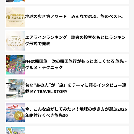
地球の歩き方アワード みんなで選ぶ、旅のベスト。
エアラインランキング 読者の投票をもとにランキン
グ形式で発表
Next韓国旅 次の韓国旅行がもっと楽しくなる 旅先・
グルメ・テクニック
旬な“あの人”が「旅」をテーマに語るインタビュー連
載 MY TRAVEL STORY
今、こんな旅がしてみたい！地球の歩き方が選ぶ2026
年絶対行くべき旅先30