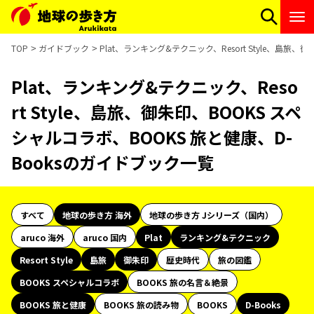
TOP
ガイドブック
Plat、ランキング&テクニック、Resort Style、島旅
Plat、ランキング&テクニック、Reso
rt Style、島旅、御朱印、BOOKS スペ
シャルコラボ、BOOKS 旅と健康、D-
Booksのガイドブック一覧
すべて
地球の歩き方 海外
地球の歩き方 Jシリーズ（国内）
aruco 海外
aruco 国内
Plat
ランキング&テクニック
Resort Style
島旅
御朱印
歴史時代
旅の図鑑
BOOKS スペシャルコラボ
BOOKS 旅の名言＆絶景
BOOKS 旅と健康
BOOKS 旅の読み物
BOOKS
D-Books