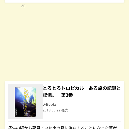
AD
とろとろトロピカル ある旅の記録と
記憶。 第2巻
D-Books
2018.03.29 発売
子供の頃から夢見ていた南の島に滞在することになった筆者