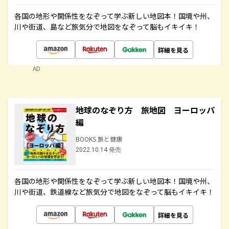
各国の地形や関係性をなぞって学ぶ新しい地図本！国境や州、
川や街道、島など旅気分で地図をなぞって脳もイキイキ！
詳細を見る
AD
地球のなぞり方 旅地図 ヨーロッパ
編
BOOKS 旅と健康
2022.10.14 発売
各国の地形や関係性をなぞって学ぶ新しい地図本！国境や州、
川や街道、鉄道線など旅気分で地図をなぞって脳もイキイキ！
詳細を見る