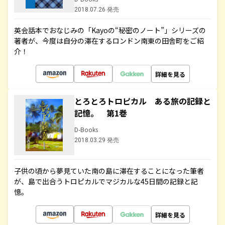
2018.07.26 発売
英会話本でおなじみの「Kayoの“秘密のノート”」シリーズの
著者が、今度は自分の滞在するロンドン南東の田舎町をご紹
介！
詳細を見る
とろとろトロピカル ある旅の記録と
記憶。 第1巻
D-Books
2018.03.29 発売
子供の頃から夢見ていた南の島に滞在することになった筆者
が、島で出合うトロピカルでマジカルな45日間の記録と記
憶。
詳細を見る