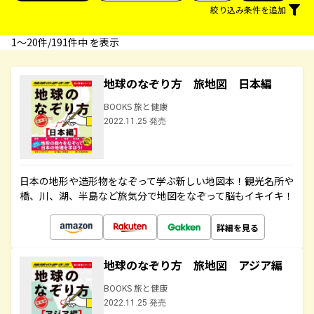
絞り込み条件を追加
1〜20件/191件中 を表示
地球のなぞり方 旅地図 日本編
BOOKS 旅と健康
2022.11.25 発売
日本の地形や造形物をなぞって学ぶ新しい地図本！観光名所や
橋、川、湖、半島など旅気分で地図をなぞって脳もイキイキ！
詳細を見る
地球のなぞり方 旅地図 アジア編
BOOKS 旅と健康
2022.11.25 発売