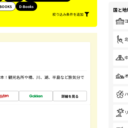
BOOKS
D-Books
国と地
絞り込み条件を追加
図本！観光名所や橋、川、湖、半島など旅気分で
詳細を見る