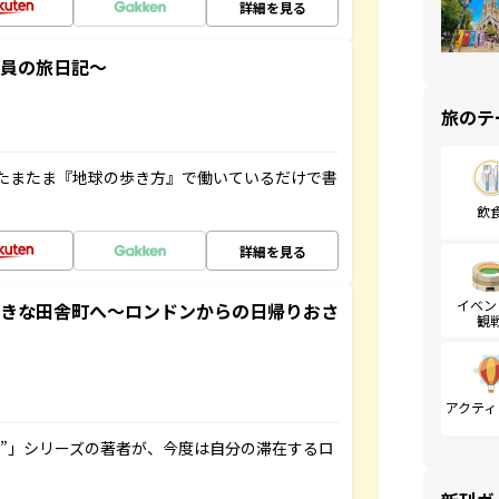
詳細を見る
社員の旅日記～
旅のテ
たまたま『地球の歩き方』で働いているだけで書
飲
詳細を見る
イベン
てきな田舎町へ～ロンドンからの日帰りおさ
観
アクティ
ト”」シリーズの著者が、今度は自分の滞在するロ