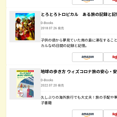
とろとろトロピカル ある旅の記録と記
D-Books
2018.07.26 発売
子供の頃から夢見ていた南の島に滞在するこ
カルな45日間の記録と記憶。
地球の歩き方 ウィズコロナ旅の安心・安
D-Books
2022.07.20 発売
久しぶりの海外旅行でも大丈夫！旅の手配や準
子書籍