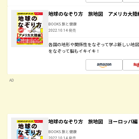
地球のなぞり方 旅地図 アメリカ大陸
BOOKS 旅と健康
2022.10.14 発売
各国の地形や関係性をなぞって学ぶ新しい地
をなぞって脳もイキイキ！
AD
地球のなぞり方 旅地図 ヨーロッパ編
BOOKS 旅と健康
2022.10.14 発売