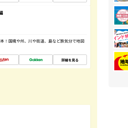
編
図本！国境や州、川や街道、島など旅気分で地図
詳細を見る