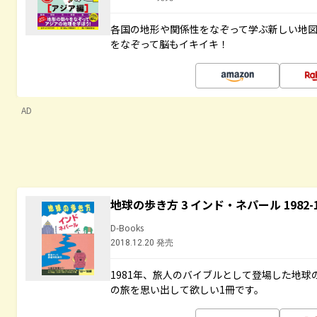
各国の地形や関係性をなぞって学ぶ新しい地
をなぞって脳もイキイキ！
AD
地球の歩き方 3 インド・ネパール 1982
D-Books
2018.12.20 発売
1981年、旅人のバイブルとして登場した地
の旅を思い出して欲しい1冊です。