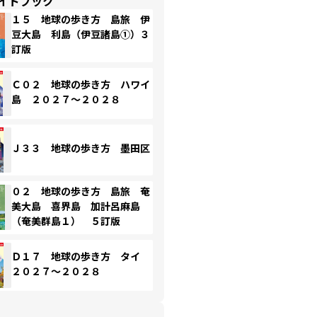
イドブック
１５ 地球の歩き方 島旅 伊
豆大島 利島（伊豆諸島①）３
訂版
Ｃ０２ 地球の歩き方 ハワイ
島 ２０２７～２０２８
Ｊ３３ 地球の歩き方 墨田区
０２ 地球の歩き方 島旅 奄
美大島 喜界島 加計呂麻島
（奄美群島１） ５訂版
Ｄ１７ 地球の歩き方 タイ
２０２７～２０２８