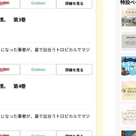
特設ペ
詳細を見る
憶。 第3巻
とになった筆者が、島で出合うトロピカルでマジ
詳細を見る
憶。 第4巻
とになった筆者が、島で出合うトロピカルでマジ