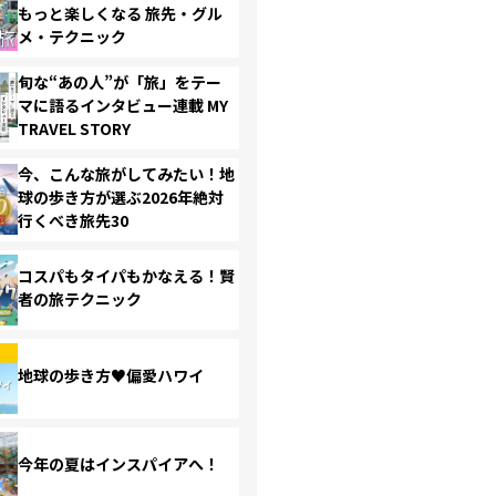
もっと楽しくなる 旅先・グル
メ・テクニック
旬な“あの人”が「旅」をテー
マに語るインタビュー連載 MY
TRAVEL STORY
今、こんな旅がしてみたい！地
球の歩き方が選ぶ2026年絶対
行くべき旅先30
コスパもタイパもかなえる！賢
者の旅テクニック
地球の歩き方♥偏愛ハワイ
今年の夏はインスパイアへ！