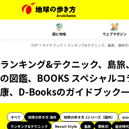
国と地域
ウェブマガジン
TOP
ガイドブック
ランキング&テクニック、島旅、御朱印、歴
ランキング&テクニック、島旅
の図鑑、BOOKS スペシャルコ
康、D-Booksのガイドブック
すべて
地球の歩き方 海外
地球の歩き方 Jシリーズ（国内）
aru
ランキング&テクニック
Resort Style
島旅
御朱印
歴史時代