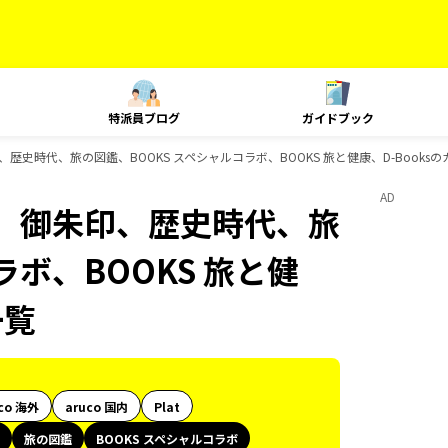
特派員ブログ
ガイドブック
史時代、旅の図鑑、BOOKS スペシャルコラボ、BOOKS 旅と健康、D-Books
AD
、御朱印、歴史時代、旅
ラボ、BOOKS 旅と健
一覧
co 海外
aruco 国内
Plat
旅の図鑑
BOOKS スペシャルコラボ