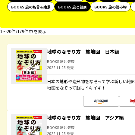
BOOKS 旅の名言＆絶景
BOOKS 旅と健康
BOOKS 旅の読み物
1〜20件/179件中 を表示
地球のなぞり方 旅地図 日本編
BOOKS 旅と健康
2022.11.25 発売
日本の地形や造形物をなぞって学ぶ新しい地
地図をなぞって脳もイキイキ！
地球のなぞり方 旅地図 アジア編
BOOKS 旅と健康
2022.11.25 発売