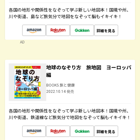
各国の地形や関係性をなぞって学ぶ新しい地図本！国境や州、
川や街道、島など旅気分で地図をなぞって脳もイキイキ！
詳細を見る
AD
地球のなぞり方 旅地図 ヨーロッパ
編
BOOKS 旅と健康
2022.10.14 発売
各国の地形や関係性をなぞって学ぶ新しい地図本！国境や州、
川や街道、鉄道線など旅気分で地図をなぞって脳もイキイキ！
詳細を見る