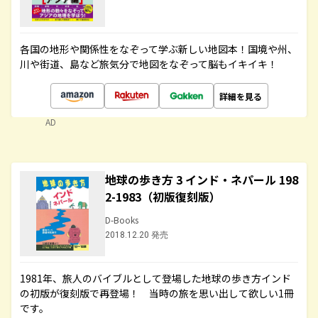
各国の地形や関係性をなぞって学ぶ新しい地図本！国境や州、
川や街道、島など旅気分で地図をなぞって脳もイキイキ！
詳細を見る
AD
地球の歩き方 3 インド・ネパール 198
2-1983（初版復刻版）
D-Books
2018.12.20 発売
1981年、旅人のバイブルとして登場した地球の歩き方インド
の初版が復刻版で再登場！ 当時の旅を思い出して欲しい1冊
です。