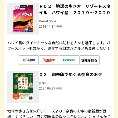
Ｒ０２ 地球の歩き方 リゾートスタ
イル ハワイ島 ２０１９～２０２０
Resort Style
2018.11.14 発売
ハワイ島のダイナミックな自然は訪れる人々を魅了します。パ
ワースポットも数多く、進化する自然派グルメも見逃せない！
詳細を見る
０３ 御朱印でめぐる奈良のお寺
御朱印
2024.06.27 発売
地球の歩き方御朱印シリーズより、奈良のお寺の最新版が登
場！すばらしい古寺と御朱印の数々に合いに出かけませんか？