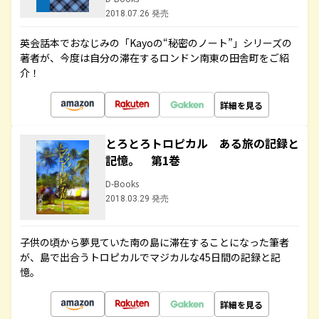
2018.07.26 発売
英会話本でおなじみの「Kayoの“秘密のノート”」シリーズの
著者が、今度は自分の滞在するロンドン南東の田舎町をご紹
介！
詳細を見る
とろとろトロピカル ある旅の記録と
記憶。 第1巻
D-Books
2018.03.29 発売
子供の頃から夢見ていた南の島に滞在することになった筆者
が、島で出合うトロピカルでマジカルな45日間の記録と記
憶。
詳細を見る