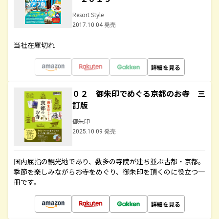
Resort Style
2017.10.04 発売
当社在庫切れ
詳細を見る
０２ 御朱印でめぐる京都のお寺 三
訂版
御朱印
2025.10.09 発売
国内屈指の観光地であり、数多の寺院が建ち並ぶ古都・京都。
季節を楽しみながらお寺をめぐり、御朱印を頂くのに役立つ一
冊です。
詳細を見る