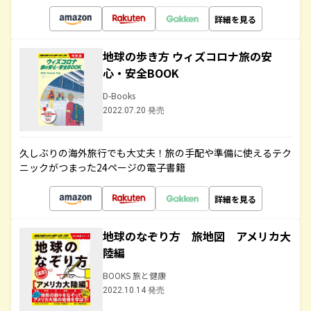
詳細を見る
地球の歩き方 ウィズコロナ旅の安
心・安全BOOK
D-Books
2022.07.20 発売
久しぶりの海外旅行でも大丈夫！旅の手配や準備に使えるテク
ニックがつまった24ページの電子書籍
詳細を見る
地球のなぞり方 旅地図 アメリカ大
陸編
BOOKS 旅と健康
2022.10.14 発売