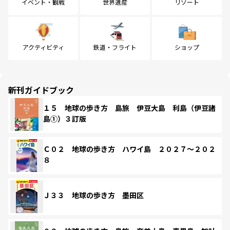
イベント・観戦
世界遺産
リゾート
アクティビティ
鉄道・フライト
ショップ
新刊ガイドブック
１５ 地球の歩き方 島旅 伊豆大島 利島（伊豆諸
島①）３訂版
Ｃ０２ 地球の歩き方 ハワイ島 ２０２７～２０２
８
Ｊ３３ 地球の歩き方 墨田区