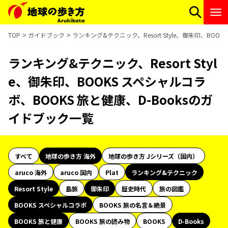
TOP
ガイドブック
ランキング&テクニック、Resort Style、御朱印、BOO
ランキング&テクニック、Resort Styl
e、御朱印、BOOKS スペシャルコラ
ボ、BOOKS 旅と健康、D-Booksのガ
イドブック一覧
すべて
地球の歩き方 海外
地球の歩き方 Jシリーズ（国内）
aruco 海外
aruco 国内
Plat
ランキング&テクニック
Resort Style
島旅
御朱印
歴史時代
旅の図鑑
BOOKS スペシャルコラボ
BOOKS 旅の名言＆絶景
BOOKS 旅と健康
BOOKS 旅の読み物
BOOKS
D-Books