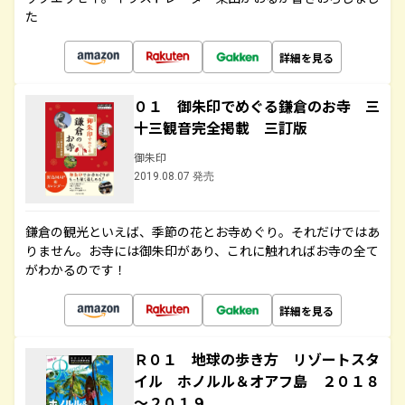
た
詳細を見る
０１ 御朱印でめぐる鎌倉のお寺 三
十三観音完全掲載 三訂版
御朱印
2019.08.07 発売
鎌倉の観光といえば、季節の花とお寺めぐり。それだけではあ
りません。お寺には御朱印があり、これに触れればお寺の全て
がわかるのです！
詳細を見る
Ｒ０１ 地球の歩き方 リゾートスタ
イル ホノルル＆オアフ島 ２０１８
～２０１９