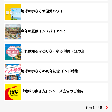
地球の歩き方♥偏愛ハワイ
今年の夏はインスパイアへ！
知れば知るほど好きになる 湘南・江の島
地球の歩き方45周年記念 インド特集
「地球の歩き方」シリーズ広告のご案内
もっと見る