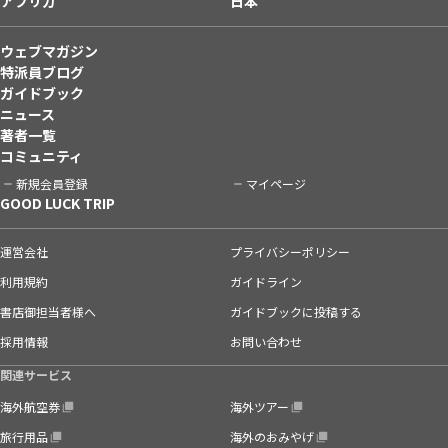
アフリカ
日本
ウェブマガジン
特派員ブログ
ガイドブック
ニュース
著者一覧
コミュニティ
新規会員登録
マイページ
GOOD LUCK TRIP
運営会社
プライバシーポリシー
利用規約
ガイドライン
書店御担当者様へ
ガイドブックに投稿する
採用情報
お問い合わせ
関連サービス
海外航空券
海外ツアー
旅行用品
海外のおみやげ