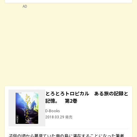
AD
とろとろトロピカル ある旅の記録と
記憶。 第2巻
D-Books
2018.03.29 発売
子供の頃から夢見ていた南の島に滞在することになった筆者