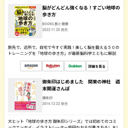
脳がどんどん強くなる！すごい地球の
歩き方
BOOKS 旅と健康
2022.11.25 発売
旅先で、近所で、自宅で今すぐ実践！楽しく脳を鍛える５０の
トレーニングを「地球の歩き方」が最新脳科学とともに解説
詳細を見る
御朱印はじめました 関東の神社 週
末開運さんぽ
御朱印
2016.12.22 発売
大ヒット「地球の歩き方 御朱印シリーズ」では初めてのコミ
ックエッセイ。イラストレーター柴田かおるが書きおろしまし