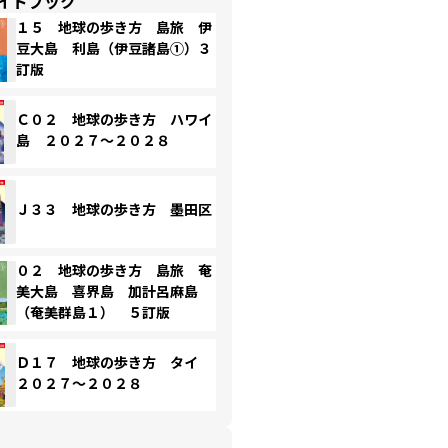
イドブック
１５ 地球の歩き方 島旅 伊
豆大島 利島（伊豆諸島①）３
訂版
Ｃ０２ 地球の歩き方 ハワイ
島 ２０２７～２０２８
Ｊ３３ 地球の歩き方 墨田区
０２ 地球の歩き方 島旅 奄
美大島 喜界島 加計呂麻島
（奄美群島１） ５訂版
Ｄ１７ 地球の歩き方 タイ
２０２７～２０２８