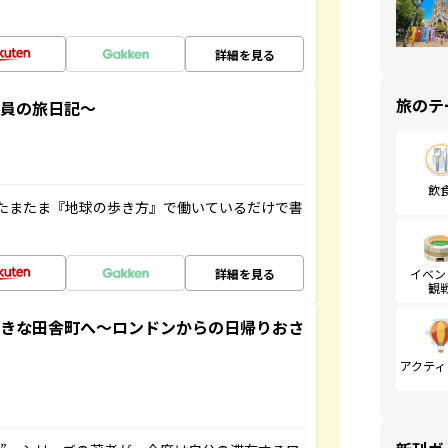
詳細を見る
旅のテ
社員の旅日記～
飲
たまたま『地球の歩き方』で働いているだけで書
詳細を見る
イベン
観
てきな田舎町へ～ロンドンからの日帰りおさ
アクティ