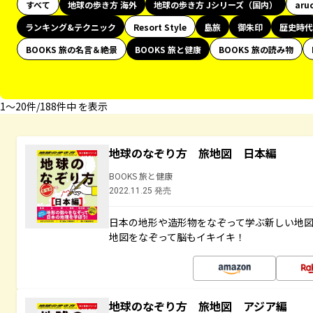
すべて
地球の歩き方 海外
地球の歩き方 Jシリーズ（国内）
aru
ランキング&テクニック
Resort Style
島旅
御朱印
歴史時代
BOOKS 旅の名言＆絶景
BOOKS 旅と健康
BOOKS 旅の読み物
1〜20件/188件中 を表示
地球のなぞり方 旅地図 日本編
BOOKS 旅と健康
2022.11.25 発売
日本の地形や造形物をなぞって学ぶ新しい地
地図をなぞって脳もイキイキ！
地球のなぞり方 旅地図 アジア編