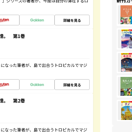
新刊ガ
ト”」シリーズの著者が、今度は自分の滞在するロ
詳細を見る
憶。 第1巻
とになった筆者が、島で出合うトロピカルでマジ
詳細を見る
憶。 第2巻
とになった筆者が、島で出合うトロピカルでマジ