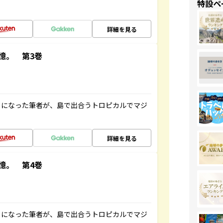
特設ペ
詳細を見る
憶。 第3巻
とになった筆者が、島で出合うトロピカルでマジ
詳細を見る
憶。 第4巻
とになった筆者が、島で出合うトロピカルでマジ