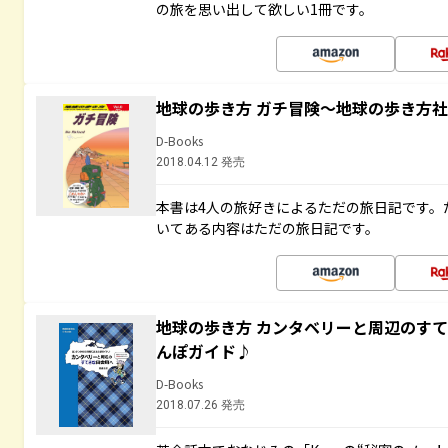
の旅を思い出して欲しい1冊です。
地球の歩き方 ガチ冒険～地球の歩き方
D-Books
2018.04.12 発売
本書は4人の旅好きによるただの旅日記です。
いてある内容はただの旅日記です。
地球の歩き方 カンタベリーと周辺のす
んぽガイド♪
D-Books
2018.07.26 発売