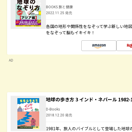
BOOKS 旅と健康
2022.11.25 発売
各国の地形や関係性をなぞって学ぶ新しい地
をなぞって脳もイキイキ！
AD
地球の歩き方 3 インド・ネパール 1982
D-Books
2018.12.20 発売
1981年、旅人のバイブルとして登場した地