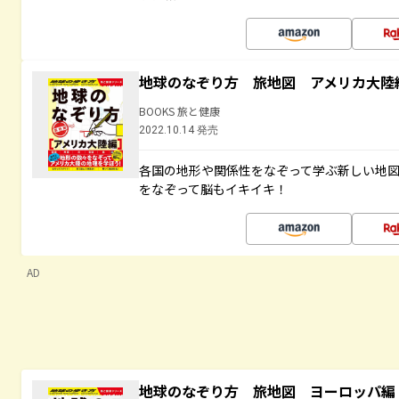
地球のなぞり方 旅地図 アメリカ大陸
BOOKS 旅と健康
2022.10.14 発売
各国の地形や関係性をなぞって学ぶ新しい地
をなぞって脳もイキイキ！
AD
地球のなぞり方 旅地図 ヨーロッパ編