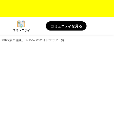
コミュニティを見る
コミュニティ
OKS 旅と健康、D-Booksのガイドブック一覧