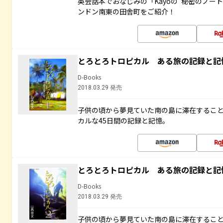
英会話本でおなじみの「Kayoの“秘密のノー
ンドン南東の田舎町をご紹介！
とろとろトロピカル ある旅の記録と記
D-Books
2018.03.29 発売
子供の頃から夢見ていた南の島に滞在するこ
カルな45日間の記録と記憶。
とろとろトロピカル ある旅の記録と記
D-Books
2018.03.29 発売
子供の頃から夢見ていた南の島に滞在するこ