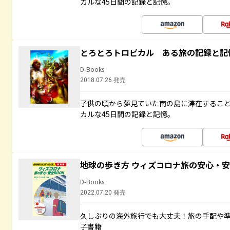
カルな45日間の記録と記憶。
とろとろトロピカル ある旅の記録と記
D-Books
2018.07.26 発売
子供の頃から夢見ていた南の島に滞在するこ
カルな45日間の記録と記憶。
地球の歩き方 ウィズコロナ旅の安心・安
D-Books
2022.07.20 発売
久しぶりの海外旅行でも大丈夫！旅の手配や準
子書籍