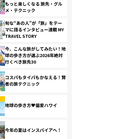
もっと楽しくなる 旅先・グル
メ・テクニック
旬な“あの人”が「旅」をテー
マに語るインタビュー連載 MY
TRAVEL STORY
今、こんな旅がしてみたい！地
球の歩き方が選ぶ2026年絶対
行くべき旅先30
コスパもタイパもかなえる！賢
者の旅テクニック
地球の歩き方♥偏愛ハワイ
今年の夏はインスパイアへ！