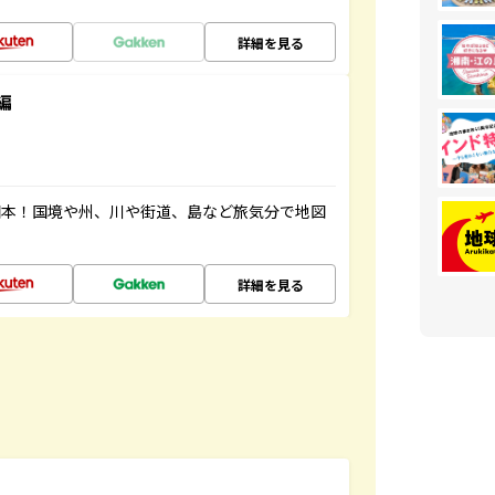
詳細を見る
編
図本！国境や州、川や街道、島など旅気分で地図
詳細を見る