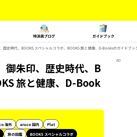
特派員ブログ
ガイドブック
史時代、BOOKS スペシャルコラボ、BOOKS 旅と健康、D-Booksのガイドブッ
AD
、御朱印、歴史時代、B
KS 旅と健康、D-Book
co 海外
aruco 国内
Plat
旅の図鑑
BOOKS スペシャルコラボ