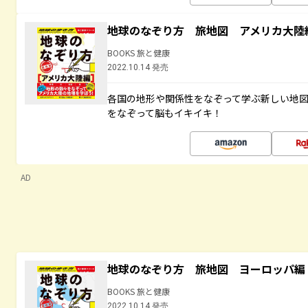
地球のなぞり方 旅地図 アメリカ大陸
BOOKS 旅と健康
2022.10.14 発売
各国の地形や関係性をなぞって学ぶ新しい地
をなぞって脳もイキイキ！
AD
地球のなぞり方 旅地図 ヨーロッパ編
BOOKS 旅と健康
2022.10.14 発売