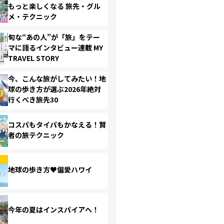
もっと楽しくなる 旅先・グル
メ・テクニック
旬な“あの人”が「旅」をテー
マに語るインタビュー連載 MY
TRAVEL STORY
今、こんな旅がしてみたい！地
球の歩き方が選ぶ2026年絶対
行くべき旅先30
コスパもタイパもかなえる！賢
者の旅テクニック
地球の歩き方♥偏愛ハワイ
今年の夏はインスパイアへ！