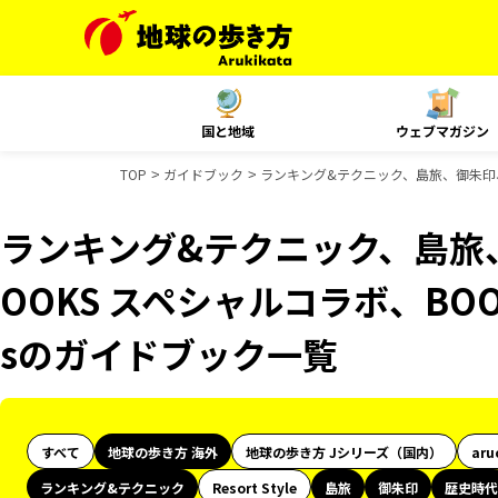
国と地域
ウェブマガジン
TOP
ガイドブック
ランキング&テクニック、島旅、御朱印、歴
ランキング&テクニック、島旅
OOKS スペシャルコラボ、BOO
sのガイドブック一覧
すべて
地球の歩き方 海外
地球の歩き方 Jシリーズ（国内）
aru
ランキング&テクニック
Resort Style
島旅
御朱印
歴史時代