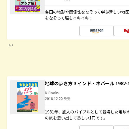
各国の地形や関係性をなぞって学ぶ新しい地
をなぞって脳もイキイキ！
AD
地球の歩き方 3 インド・ネパール 1982
D-Books
2018.12.20 発売
1981年、旅人のバイブルとして登場した地
の旅を思い出して欲しい1冊です。