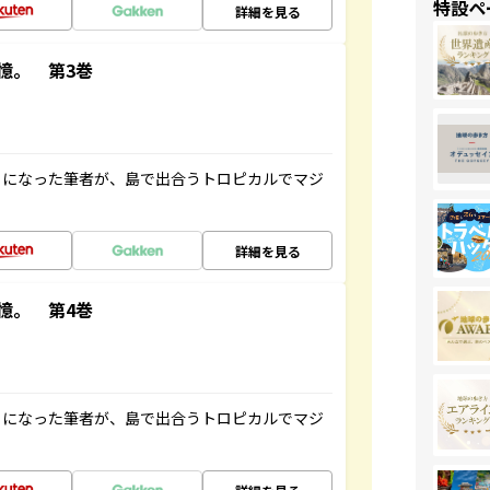
特設ペ
詳細を見る
憶。 第3巻
とになった筆者が、島で出合うトロピカルでマジ
詳細を見る
憶。 第4巻
とになった筆者が、島で出合うトロピカルでマジ