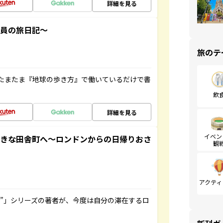
詳細を見る
社員の旅日記～
旅のテ
たまたま『地球の歩き方』で働いているだけで書
飲
詳細を見る
イベン
てきな田舎町へ～ロンドンからの日帰りおさ
観
アクティ
ト”」シリーズの著者が、今度は自分の滞在するロ