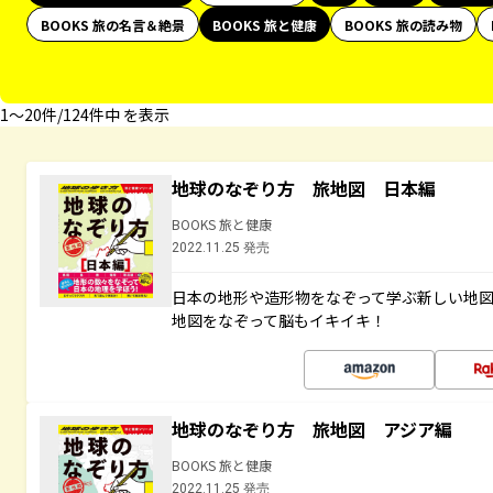
BOOKS 旅の名言＆絶景
BOOKS 旅と健康
BOOKS 旅の読み物
1〜20件/124件中 を表示
地球のなぞり方 旅地図 日本編
BOOKS 旅と健康
2022.11.25 発売
日本の地形や造形物をなぞって学ぶ新しい地
地図をなぞって脳もイキイキ！
地球のなぞり方 旅地図 アジア編
BOOKS 旅と健康
2022.11.25 発売