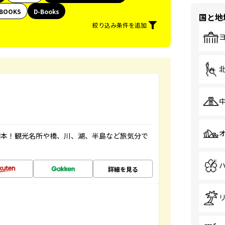
BOOKS
D-Books
国と地
絞り込み条件を追加
図本！観光名所や橋、川、湖、半島など旅気分で
詳細を見る