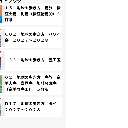
イドブック
１５ 地球の歩き方 島旅 伊
豆大島 利島（伊豆諸島①）３
訂版
Ｃ０２ 地球の歩き方 ハワイ
島 ２０２７～２０２８
Ｊ３３ 地球の歩き方 墨田区
０２ 地球の歩き方 島旅 奄
美大島 喜界島 加計呂麻島
（奄美群島１） ５訂版
Ｄ１７ 地球の歩き方 タイ
２０２７～２０２８