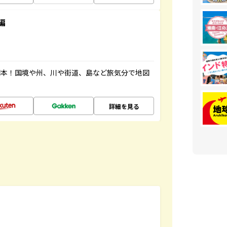
編
図本！国境や州、川や街道、島など旅気分で地図
詳細を見る