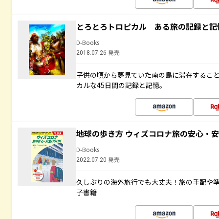
とろとろトロピカル ある旅の記録と記
D-Books
2018.07.26 発売
子供の頃から夢見ていた南の島に滞在するこ
カルな45日間の記録と記憶。
地球の歩き方 ウィズコロナ旅の安心・安
D-Books
2022.07.20 発売
久しぶりの海外旅行でも大丈夫！旅の手配や準
子書籍