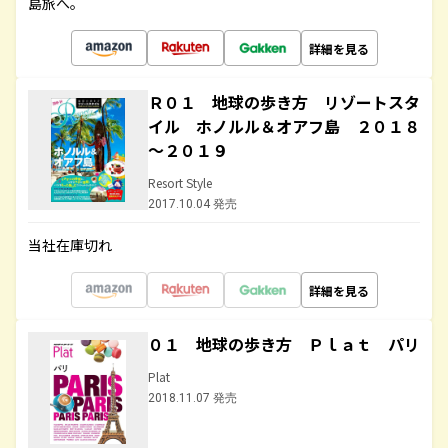
島旅へ。
詳細を見る
Ｒ０１ 地球の歩き方 リゾートスタ
イル ホノルル＆オアフ島 ２０１８
～２０１９
Resort Style
2017.10.04 発売
当社在庫切れ
詳細を見る
０１ 地球の歩き方 Ｐｌａｔ パリ
Plat
2018.11.07 発売