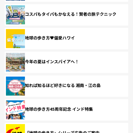
コスパもタイパもかなえる！賢者の旅テクニック
地球の歩き方♥偏愛ハワイ
今年の夏はインスパイアへ！
知れば知るほど好きになる 湘南・江の島
地球の歩き方45周年記念 インド特集
「地球の歩き方」シリーズ広告のご案内