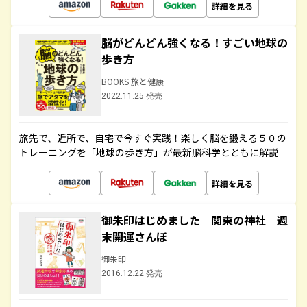
詳細を見る
脳がどんどん強くなる！すごい地球の
歩き方
BOOKS 旅と健康
2022.11.25 発売
旅先で、近所で、自宅で今すぐ実践！楽しく脳を鍛える５０の
トレーニングを「地球の歩き方」が最新脳科学とともに解説
詳細を見る
御朱印はじめました 関東の神社 週
末開運さんぽ
御朱印
2016.12.22 発売