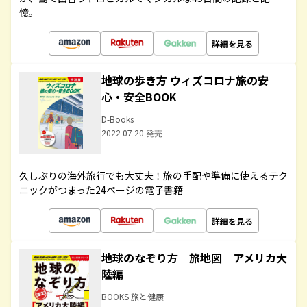
憶。
詳細を見る
地球の歩き方 ウィズコロナ旅の安
心・安全BOOK
D-Books
2022.07.20 発売
久しぶりの海外旅行でも大丈夫！旅の手配や準備に使えるテク
ニックがつまった24ページの電子書籍
詳細を見る
地球のなぞり方 旅地図 アメリカ大
陸編
BOOKS 旅と健康