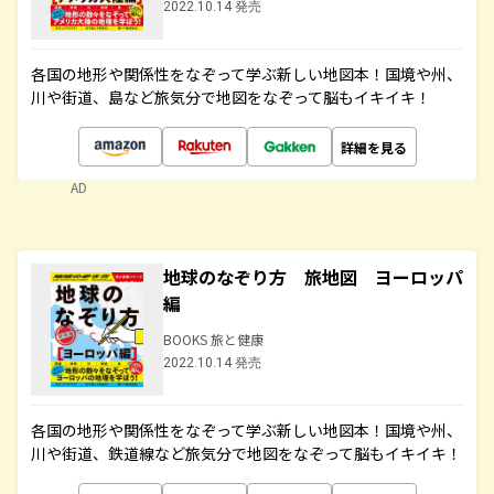
2022.10.14 発売
各国の地形や関係性をなぞって学ぶ新しい地図本！国境や州、
川や街道、島など旅気分で地図をなぞって脳もイキイキ！
詳細を見る
AD
地球のなぞり方 旅地図 ヨーロッパ
編
BOOKS 旅と健康
2022.10.14 発売
各国の地形や関係性をなぞって学ぶ新しい地図本！国境や州、
川や街道、鉄道線など旅気分で地図をなぞって脳もイキイキ！