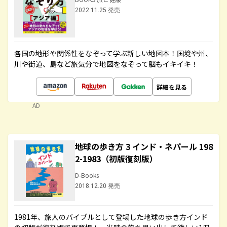
2022.11.25 発売
各国の地形や関係性をなぞって学ぶ新しい地図本！国境や州、
川や街道、島など旅気分で地図をなぞって脳もイキイキ！
詳細を見る
AD
地球の歩き方 3 インド・ネパール 198
2-1983（初版復刻版）
D-Books
2018.12.20 発売
1981年、旅人のバイブルとして登場した地球の歩き方インド