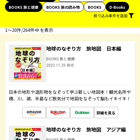
BOOKS 旅と健康
BOOKS 旅の読み物
BOOKS
D-Books
絞り込み条件を追加
1〜20件/264件中 を表示
地球のなぞり方 旅地図 日本編
BOOKS 旅と健康
2022.11.25 発売
日本の地形や造形物をなぞって学ぶ新しい地図本！観光名所や
橋、川、湖、半島など旅気分で地図をなぞって脳もイキイキ！
詳細を見る
地球のなぞり方 旅地図 アジア編
BOOKS 旅と健康