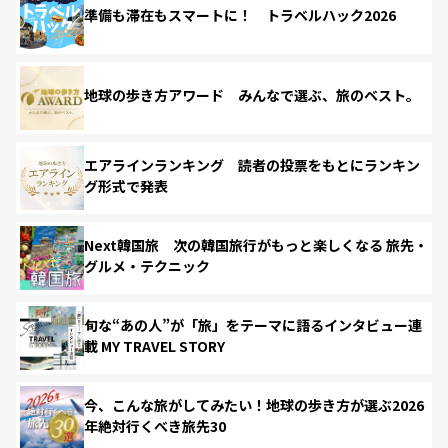
準備も滞在もスマートに！ トラベルハック2026
地球の歩き方アワード みんなで選ぶ、旅のベスト。
エアラインランキング 読者の投票をもとにランキン
グ形式で発表
Next韓国旅 次の韓国旅行がもっと楽しくなる 旅先・
グルメ・テクニック
旬な“あの人”が「旅」をテーマに語るインタビュー連
載 MY TRAVEL STORY
今、こんな旅がしてみたい！地球の歩き方が選ぶ2026
年絶対行くべき旅先30