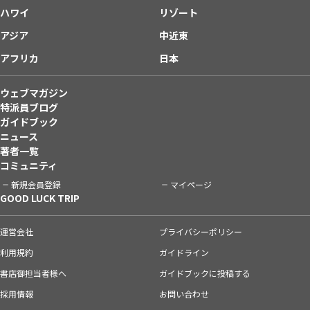
ハワイ
リゾート
アジア
中近東
アフリカ
日本
ウェブマガジン
特派員ブログ
ガイドブック
ニュース
著者一覧
コミュニティ
新規会員登録
マイページ
GOOD LUCK TRIP
運営会社
プライバシーポリシー
利用規約
ガイドライン
書店御担当者様へ
ガイドブックに投稿する
採用情報
お問い合わせ