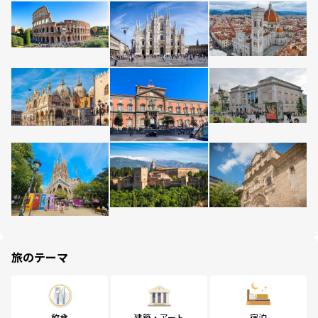
旅のテーマ
飲食
建築・アート
宿泊