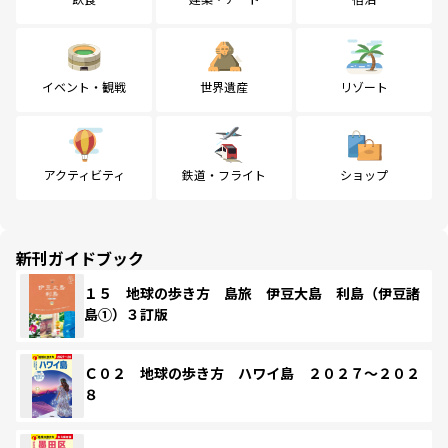
イベント・観戦
世界遺産
リゾート
アクティビティ
鉄道・フライト
ショップ
新刊ガイドブック
１５ 地球の歩き方 島旅 伊豆大島 利島（伊豆諸
島①）３訂版
Ｃ０２ 地球の歩き方 ハワイ島 ２０２７～２０２
８