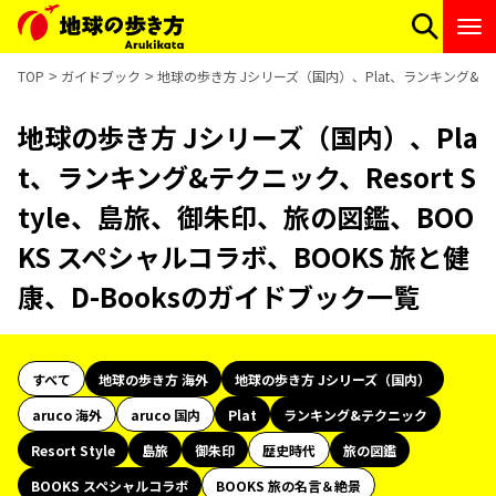
TOP
ガイドブック
地球の歩き方 Jシリーズ（国内）、Plat、ランキング&テクニ
地球の歩き方 Jシリーズ（国内）、Pla
t、ランキング&テクニック、Resort S
tyle、島旅、御朱印、旅の図鑑、BOO
KS スペシャルコラボ、BOOKS 旅と健
康、D-Booksのガイドブック一覧
すべて
地球の歩き方 海外
地球の歩き方 Jシリーズ（国内）
aruco 海外
aruco 国内
Plat
ランキング&テクニック
Resort Style
島旅
御朱印
歴史時代
旅の図鑑
BOOKS スペシャルコラボ
BOOKS 旅の名言＆絶景