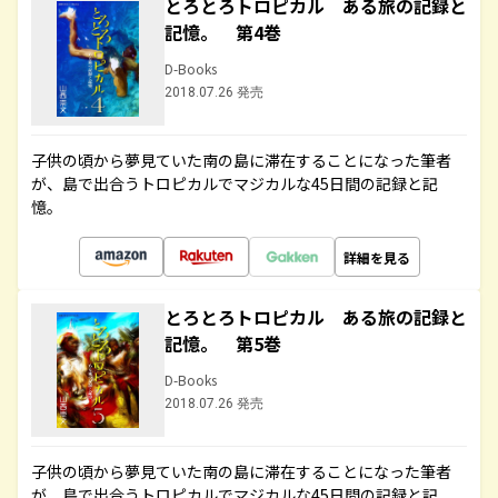
とろとろトロピカル ある旅の記録と
記憶。 第4巻
D-Books
2018.07.26 発売
子供の頃から夢見ていた南の島に滞在することになった筆者
が、島で出合うトロピカルでマジカルな45日間の記録と記
憶。
詳細を見る
とろとろトロピカル ある旅の記録と
記憶。 第5巻
D-Books
2018.07.26 発売
子供の頃から夢見ていた南の島に滞在することになった筆者
が、島で出合うトロピカルでマジカルな45日間の記録と記