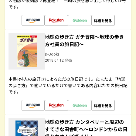
の初版が復刻版で再登場！ 当時の旅を思い出して欲しい1冊
です。
詳細を見る
地球の歩き方 ガチ冒険～地球の歩き
方社員の旅日記～
D-Books
2018.04.12 発売
本書は4人の旅好きによるただの旅日記です。たまたま『地球
の歩き方』で働いているだけで書いてある内容はただの旅日記
です。
詳細を見る
地球の歩き方 カンタベリーと周辺の
すてきな田舎町へ～ロンドンからの日