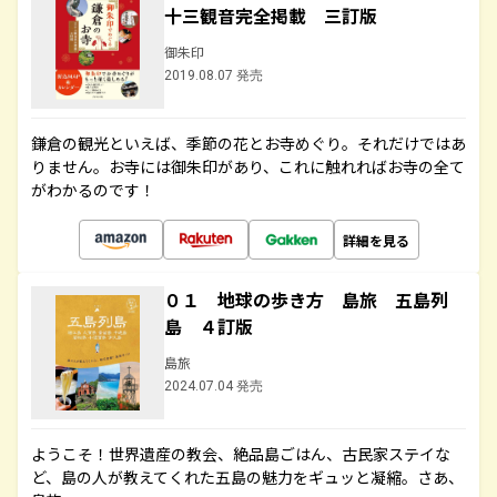
十三観音完全掲載 三訂版
御朱印
2019.08.07 発売
鎌倉の観光といえば、季節の花とお寺めぐり。それだけではあ
りません。お寺には御朱印があり、これに触れればお寺の全て
がわかるのです！
詳細を見る
０１ 地球の歩き方 島旅 五島列
島 ４訂版
島旅
2024.07.04 発売
ようこそ！世界遺産の教会、絶品島ごはん、古民家ステイな
ど、島の人が教えてくれた五島の魅力をギュッと凝縮。さあ、