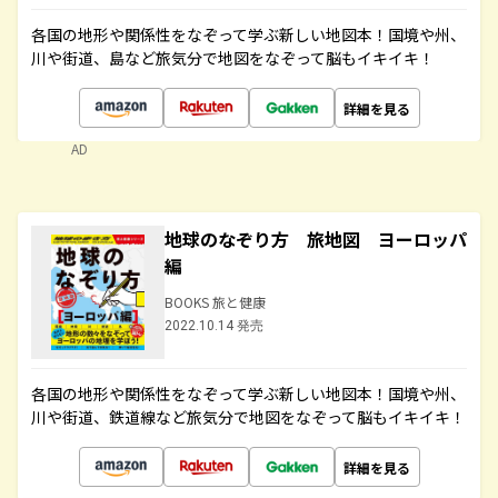
各国の地形や関係性をなぞって学ぶ新しい地図本！国境や州、
川や街道、島など旅気分で地図をなぞって脳もイキイキ！
詳細を見る
AD
地球のなぞり方 旅地図 ヨーロッパ
編
BOOKS 旅と健康
2022.10.14 発売
各国の地形や関係性をなぞって学ぶ新しい地図本！国境や州、
川や街道、鉄道線など旅気分で地図をなぞって脳もイキイキ！
詳細を見る