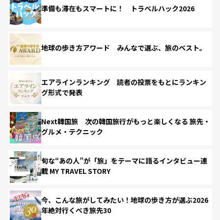
準備も滞在もスマートに！ トラベルハック2026
地球の歩き方アワード みんなで選ぶ、旅のベスト。
エアラインランキング 読者の投票をもとにランキン
グ形式で発表
Next韓国旅 次の韓国旅行がもっと楽しくなる 旅先・
グルメ・テクニック
旬な“あの人”が「旅」をテーマに語るインタビュー連
載 MY TRAVEL STORY
今、こんな旅がしてみたい！地球の歩き方が選ぶ2026
年絶対行くべき旅先30