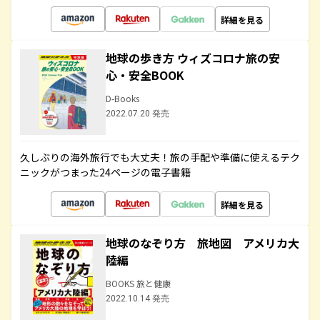
詳細を見る
地球の歩き方 ウィズコロナ旅の安
心・安全BOOK
D-Books
2022.07.20 発売
久しぶりの海外旅行でも大丈夫！旅の手配や準備に使えるテク
ニックがつまった24ページの電子書籍
詳細を見る
地球のなぞり方 旅地図 アメリカ大
陸編
BOOKS 旅と健康
2022.10.14 発売