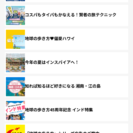
コスパもタイパもかなえる！賢者の旅テクニック
地球の歩き方♥偏愛ハワイ
今年の夏はインスパイアへ！
知れば知るほど好きになる 湘南・江の島
地球の歩き方45周年記念 インド特集