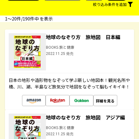
絞り込み条件を追加
1〜20件/190件中 を表示
地球のなぞり方 旅地図 日本編
BOOKS 旅と健康
2022.11.25 発売
日本の地形や造形物をなぞって学ぶ新しい地図本！観光名所や
橋、川、湖、半島など旅気分で地図をなぞって脳もイキイキ！
詳細を見る
地球のなぞり方 旅地図 アジア編
BOOKS 旅と健康
2022.11.25 発売