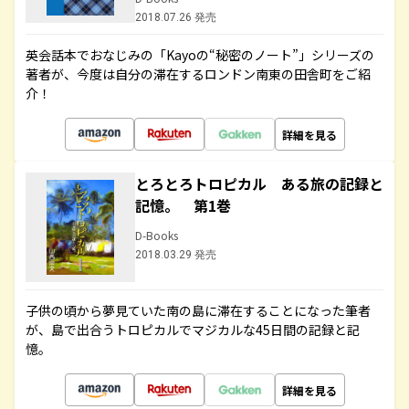
2018.07.26 発売
英会話本でおなじみの「Kayoの“秘密のノート”」シリーズの
著者が、今度は自分の滞在するロンドン南東の田舎町をご紹
介！
詳細を見る
とろとろトロピカル ある旅の記録と
記憶。 第1巻
D-Books
2018.03.29 発売
子供の頃から夢見ていた南の島に滞在することになった筆者
が、島で出合うトロピカルでマジカルな45日間の記録と記
憶。
詳細を見る