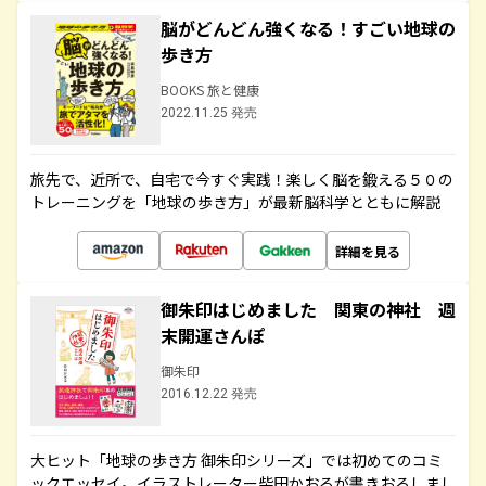
脳がどんどん強くなる！すごい地球の
歩き方
BOOKS 旅と健康
2022.11.25 発売
旅先で、近所で、自宅で今すぐ実践！楽しく脳を鍛える５０の
トレーニングを「地球の歩き方」が最新脳科学とともに解説
詳細を見る
御朱印はじめました 関東の神社 週
末開運さんぽ
御朱印
2016.12.22 発売
大ヒット「地球の歩き方 御朱印シリーズ」では初めてのコミ
ックエッセイ。イラストレーター柴田かおるが書きおろしまし