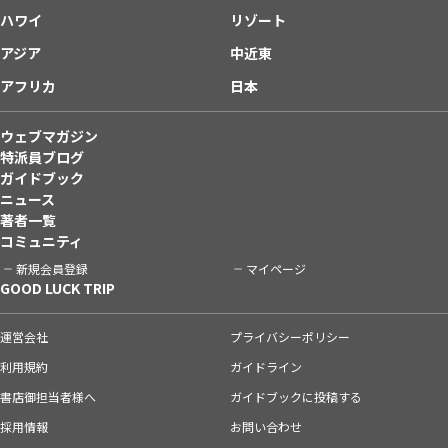
ハワイ
リゾート
アジア
中近東
アフリカ
日本
ウェブマガジン
特派員ブログ
ガイドブック
ニュース
著者一覧
コミュニティ
新規会員登録
マイページ
GOOD LUCK TRIP
運営会社
プライバシーポリシー
利用規約
ガイドライン
書店御担当者様へ
ガイドブックに投稿する
採用情報
お問い合わせ