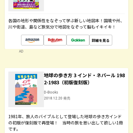
各国の地形や関係性をなぞって学ぶ新しい地図本！国境や州、
川や街道、島など旅気分で地図をなぞって脳もイキイキ！
詳細を見る
AD
地球の歩き方 3 インド・ネパール 198
2-1983（初版復刻版）
D-Books
2018.12.20 発売
1981年、旅人のバイブルとして登場した地球の歩き方インド
の初版が復刻版で再登場！ 当時の旅を思い出して欲しい1冊
です。