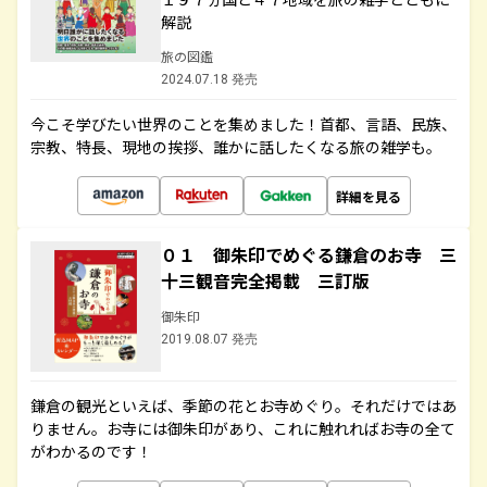
解説
旅の図鑑
2024.07.18 発売
今こそ学びたい世界のことを集めました！首都、言語、民族、
宗教、特長、現地の挨拶、誰かに話したくなる旅の雑学も。
詳細を見る
０１ 御朱印でめぐる鎌倉のお寺 三
十三観音完全掲載 三訂版
御朱印
2019.08.07 発売
鎌倉の観光といえば、季節の花とお寺めぐり。それだけではあ
りません。お寺には御朱印があり、これに触れればお寺の全て
がわかるのです！