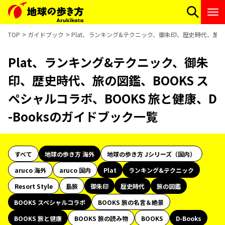
TOP
ガイドブック
Plat、ランキング&テクニック、御朱印、歴史時代、旅の図
Plat、ランキング&テクニック、御朱
印、歴史時代、旅の図鑑、BOOKS ス
ペシャルコラボ、BOOKS 旅と健康、D
-Booksのガイドブック一覧
すべて
地球の歩き方 海外
地球の歩き方 Jシリーズ（国内）
aruco 海外
aruco 国内
Plat
ランキング&テクニック
Resort Style
島旅
御朱印
歴史時代
旅の図鑑
BOOKS スペシャルコラボ
BOOKS 旅の名言＆絶景
BOOKS 旅と健康
BOOKS 旅の読み物
BOOKS
D-Books