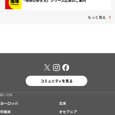
「地球の歩き方」シリーズ広告のご案内
もっと見る
コミュニティを見る
国と地域
ヨーロッパ
北米
中南米
オセアニア