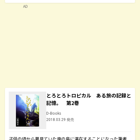
AD
とろとろトロピカル ある旅の記録と
記憶。 第2巻
D-Books
2018.03.29 発売
子供の頃から夢見ていた南の島に滞在することになった筆者