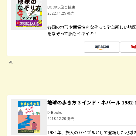
BOOKS 旅と健康
2022.11.25 発売
各国の地形や関係性をなぞって学ぶ新しい地
をなぞって脳もイキイキ！
AD
地球の歩き方 3 インド・ネパール 1982
D-Books
2018.12.20 発売
1981年、旅人のバイブルとして登場した地