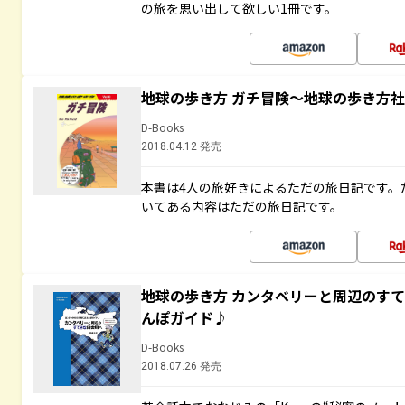
の旅を思い出して欲しい1冊です。
地球の歩き方 ガチ冒険～地球の歩き方
D-Books
2018.04.12 発売
本書は4人の旅好きによるただの旅日記です。
いてある内容はただの旅日記です。
地球の歩き方 カンタベリーと周辺のす
んぽガイド♪
D-Books
2018.07.26 発売