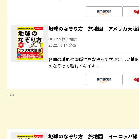
地球のなぞり方 旅地図 アメリカ大陸
BOOKS 旅と健康
2022.10.14 発売
各国の地形や関係性をなぞって学ぶ新しい地
をなぞって脳もイキイキ！
AD
地球のなぞり方 旅地図 ヨーロッパ編