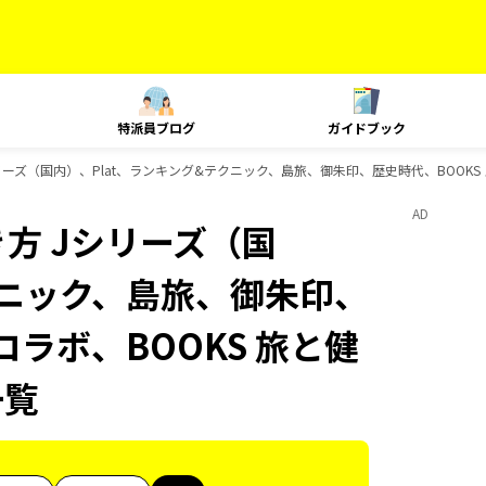
特派員ブログ
ガイドブック
ーズ（国内）、Plat、ランキング&テクニック、島旅、御朱印、歴史時代、BOOKS ス
AD
方 Jシリーズ（国
クニック、島旅、御朱印、
コラボ、BOOKS 旅と健
一覧