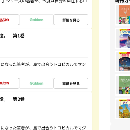
新刊ガ
ト”」シリーズの著者が、今度は自分の滞在するロ
詳細を見る
憶。 第1巻
とになった筆者が、島で出合うトロピカルでマジ
詳細を見る
憶。 第2巻
とになった筆者が、島で出合うトロピカルでマジ