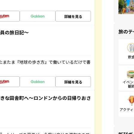
詳細を見る
旅のテ
社員の旅日記～
飲
たまたま『地球の歩き方』で働いているだけで書
詳細を見る
イベン
観
てきな田舎町へ～ロンドンからの日帰りおさ
アクティ