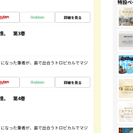
特設ペ
詳細を見る
憶。 第3巻
とになった筆者が、島で出合うトロピカルでマジ
詳細を見る
憶。 第4巻
とになった筆者が、島で出合うトロピカルでマジ