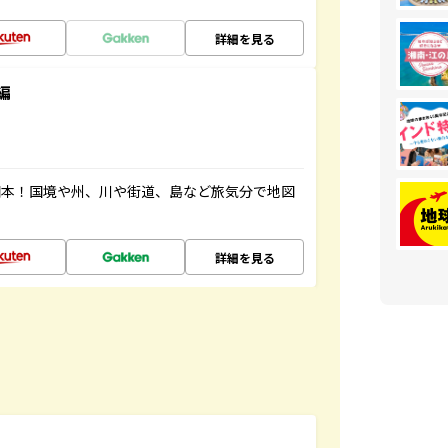
詳細を見る
編
図本！国境や州、川や街道、島など旅気分で地図
詳細を見る