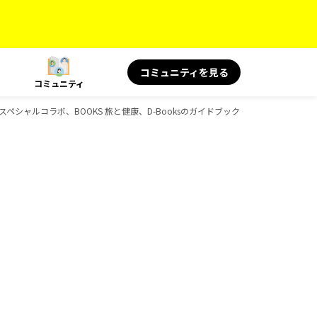
コミュニティを見る
コミュニティ
ペシャルコラボ、BOOKS 旅と健康、D-Booksのガイドブック一覧