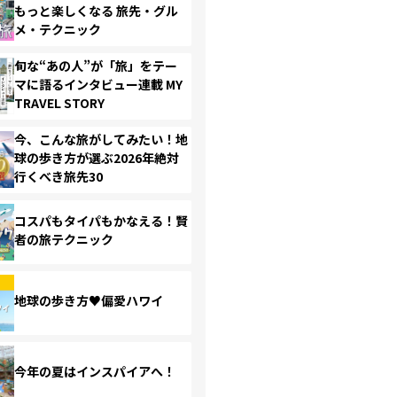
もっと楽しくなる 旅先・グル
メ・テクニック
旬な“あの人”が「旅」をテー
マに語るインタビュー連載 MY
TRAVEL STORY
今、こんな旅がしてみたい！地
球の歩き方が選ぶ2026年絶対
行くべき旅先30
コスパもタイパもかなえる！賢
者の旅テクニック
地球の歩き方♥偏愛ハワイ
今年の夏はインスパイアへ！