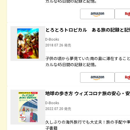
カルな45日間の記録と記憶。
とろとろトロピカル ある旅の記録と記
D-Books
2018.07.26 発売
子供の頃から夢見ていた南の島に滞在するこ
カルな45日間の記録と記憶。
地球の歩き方 ウィズコロナ旅の安心・安
D-Books
2022.07.20 発売
久しぶりの海外旅行でも大丈夫！旅の手配や準
子書籍