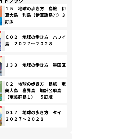
イドブック
１５ 地球の歩き方 島旅 伊
豆大島 利島（伊豆諸島①）３
訂版
Ｃ０２ 地球の歩き方 ハワイ
島 ２０２７～２０２８
Ｊ３３ 地球の歩き方 墨田区
０２ 地球の歩き方 島旅 奄
美大島 喜界島 加計呂麻島
（奄美群島１） ５訂版
Ｄ１７ 地球の歩き方 タイ
２０２７～２０２８