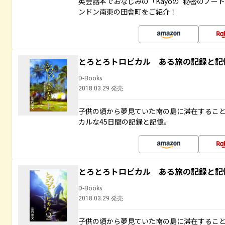
英会話本でおなじみの「Kayoの“秘密のノー
ンドン南東の田舎町をご紹介！
とろとろトロピカル ある旅の記録と記
D-Books
2018.03.29 発売
子供の頃から夢見ていた南の島に滞在するこ
カルな45日間の記録と記憶。
とろとろトロピカル ある旅の記録と記
D-Books
2018.03.29 発売
子供の頃から夢見ていた南の島に滞在するこ