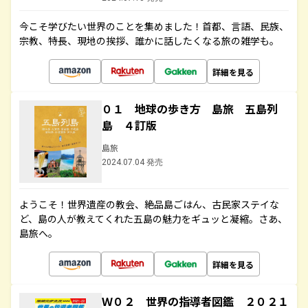
今こそ学びたい世界のことを集めました！首都、言語、民族、
宗教、特長、現地の挨拶、誰かに話したくなる旅の雑学も。
詳細を見る
０１ 地球の歩き方 島旅 五島列
島 ４訂版
島旅
2024.07.04 発売
ようこそ！世界遺産の教会、絶品島ごはん、古民家ステイな
ど、島の人が教えてくれた五島の魅力をギュッと凝縮。さあ、
島旅へ。
詳細を見る
Ｗ０２ 世界の指導者図鑑 ２０２１