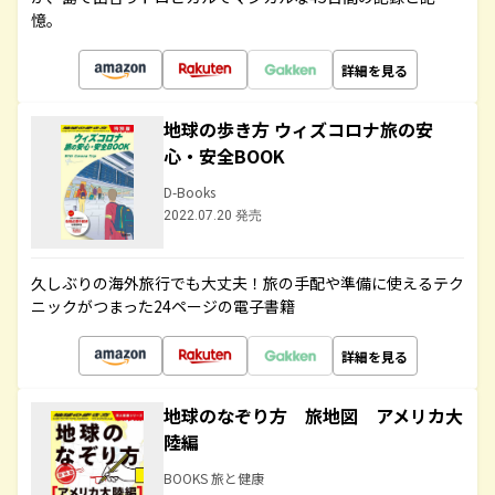
憶。
詳細を見る
地球の歩き方 ウィズコロナ旅の安
心・安全BOOK
D-Books
2022.07.20 発売
久しぶりの海外旅行でも大丈夫！旅の手配や準備に使えるテク
ニックがつまった24ページの電子書籍
詳細を見る
地球のなぞり方 旅地図 アメリカ大
陸編
BOOKS 旅と健康