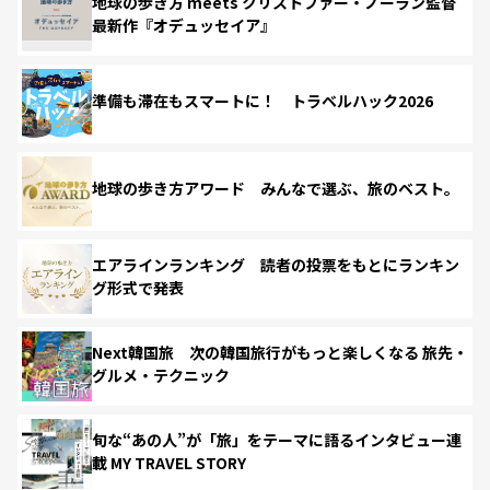
地球の歩き方 meets クリストファー・ノーラン監督
最新作『オデュッセイア』
準備も滞在もスマートに！ トラベルハック2026
地球の歩き方アワード みんなで選ぶ、旅のベスト。
エアラインランキング 読者の投票をもとにランキン
グ形式で発表
Next韓国旅 次の韓国旅行がもっと楽しくなる 旅先・
グルメ・テクニック
旬な“あの人”が「旅」をテーマに語るインタビュー連
載 MY TRAVEL STORY