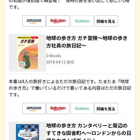
の初版が復刻版で再登場！ 当時の旅を思い出して欲しい1冊
です。
詳細を見る
地球の歩き方 ガチ冒険～地球の歩き
方社員の旅日記～
D-Books
2018.04.12 発売
本書は4人の旅好きによるただの旅日記です。たまたま『地球
の歩き方』で働いているだけで書いてある内容はただの旅日記
です。
詳細を見る
地球の歩き方 カンタベリーと周辺の
すてきな田舎町へ～ロンドンからの日