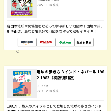
2022.11.25 発売
各国の地形や関係性をなぞって学ぶ新しい地図本！国境や州、
川や街道、島など旅気分で地図をなぞって脳もイキイキ！
詳細を見る
AD
地球の歩き方 3 インド・ネパール 198
2-1983（初版復刻版）
D-Books
2018.12.20 発売
1981年、旅人のバイブルとして登場した地球の歩き方インド