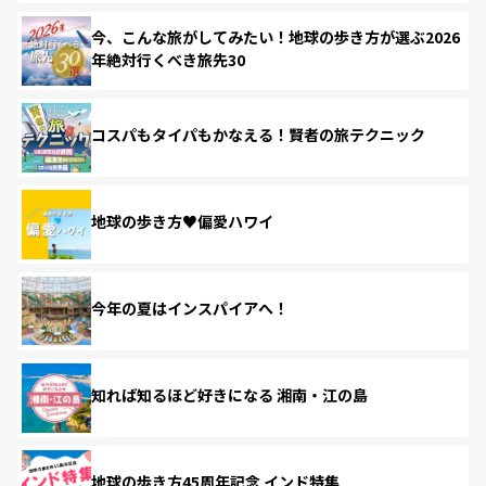
今、こんな旅がしてみたい！地球の歩き方が選ぶ2026
年絶対行くべき旅先30
コスパもタイパもかなえる！賢者の旅テクニック
地球の歩き方♥偏愛ハワイ
今年の夏はインスパイアへ！
知れば知るほど好きになる 湘南・江の島
地球の歩き方45周年記念 インド特集