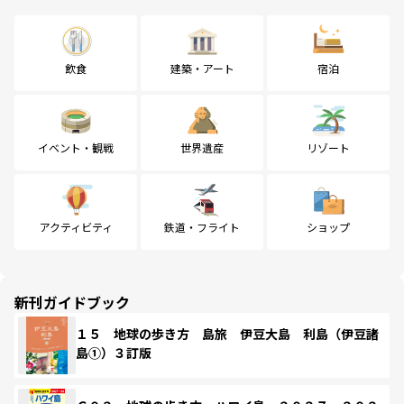
飲食
建築・アート
宿泊
イベント・観戦
世界遺産
リゾート
アクティビティ
鉄道・フライト
ショップ
新刊ガイドブック
１５ 地球の歩き方 島旅 伊豆大島 利島（伊豆諸
島①）３訂版