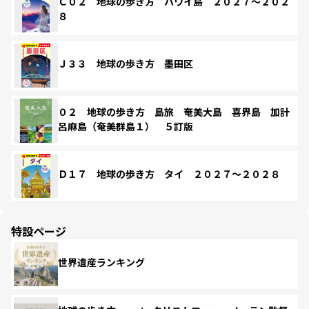
Ｃ０２ 地球の歩き方 ハワイ島 ２０２７～２０２
８
Ｊ３３ 地球の歩き方 墨田区
０２ 地球の歩き方 島旅 奄美大島 喜界島 加計
呂麻島（奄美群島１） ５訂版
Ｄ１７ 地球の歩き方 タイ ２０２７～２０２８
特設ページ
世界遺産ランキング