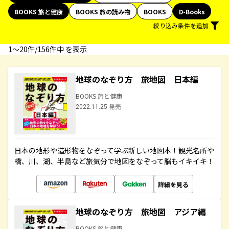
BOOKS 旅と健康
BOOKS 旅の読み物
BOOKS
D-Books
絞り込み条件を追加
1〜20件/156件中 を表示
地球のなぞり方 旅地図 日本編
BOOKS 旅と健康
2022.11.25 発売
日本の地形や造形物をなぞって学ぶ新しい地図本！観光名所や
橋、川、湖、半島など旅気分で地図をなぞって脳もイキイキ！
詳細を見る
地球のなぞり方 旅地図 アジア編
BOOKS 旅と健康