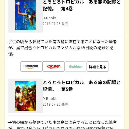
とろとろトロピカル ある旅の記録と
記憶。 第4巻
D-Books
2018.07.26 発売
子供の頃から夢見ていた南の島に滞在することになった筆者
が、島で出合うトロピカルでマジカルな45日間の記録と記
憶。
詳細を見る
とろとろトロピカル ある旅の記録と
記憶。 第5巻
D-Books
2018.07.26 発売
子供の頃から夢見ていた南の島に滞在することになった筆者
が、島で出合うトロピカルでマジカルな45日間の記録と記