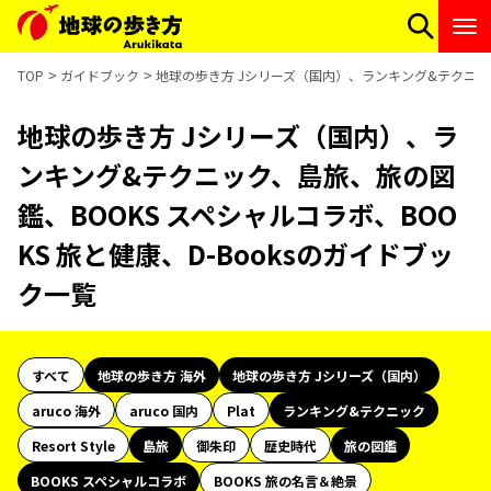
TOP
ガイドブック
地球の歩き方 Jシリーズ（国内）、ランキング&テクニック、
地球の歩き方 Jシリーズ（国内）、ラ
ンキング&テクニック、島旅、旅の図
鑑、BOOKS スペシャルコラボ、BOO
KS 旅と健康、D-Booksのガイドブッ
ク一覧
すべて
地球の歩き方 海外
地球の歩き方 Jシリーズ（国内）
aruco 海外
aruco 国内
Plat
ランキング&テクニック
Resort Style
島旅
御朱印
歴史時代
旅の図鑑
BOOKS スペシャルコラボ
BOOKS 旅の名言＆絶景