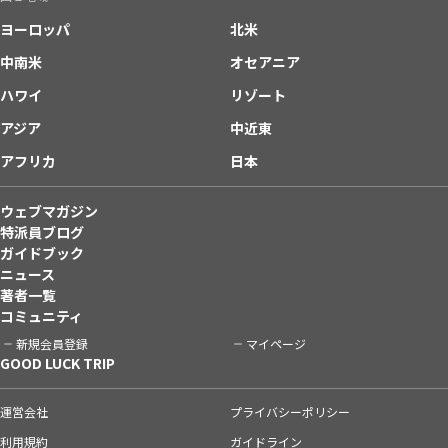
ヨーロッパ
北米
中南米
オセアニア
ハワイ
リゾート
アジア
中近東
アフリカ
日本
ウェブマガジン
特派員ブログ
ガイドブック
ニュース
著者一覧
コミュニティ
新規会員登録
マイページ
GOOD LUCK TRIP
運営会社
プライバシーポリシー
利用規約
ガイドライン