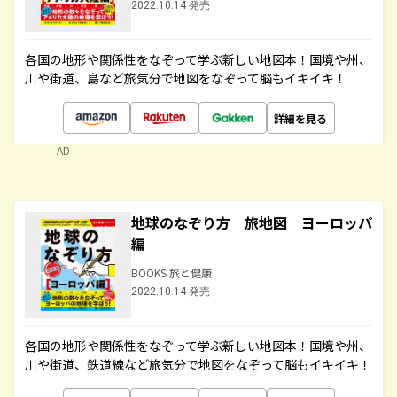
2022.10.14 発売
各国の地形や関係性をなぞって学ぶ新しい地図本！国境や州、
川や街道、島など旅気分で地図をなぞって脳もイキイキ！
詳細を見る
AD
地球のなぞり方 旅地図 ヨーロッパ
編
BOOKS 旅と健康
2022.10.14 発売
各国の地形や関係性をなぞって学ぶ新しい地図本！国境や州、
川や街道、鉄道線など旅気分で地図をなぞって脳もイキイキ！