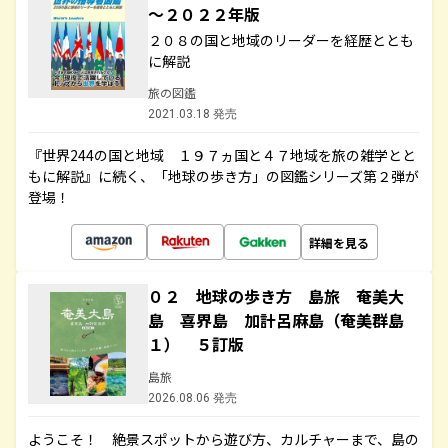
～２０２２年版
２０８の国と地域のリーダーを経歴ととも
に解説
旅の図鑑
2021.03.18 発売
『世界244の国と地域 １９７ヵ国と４７地域を旅の雑学とと
もに解説』に続く、「地球の歩き方」の図鑑シリーズ第２弾が
登場！
詳細を見る
０２ 地球の歩き方 島旅 奄美大
島 喜界島 加計呂麻島（奄美群島
１） ５訂版
島旅
2026.08.06 発売
ようこそ！ 絶景スポットから遊び方、カルチャーまで、島の