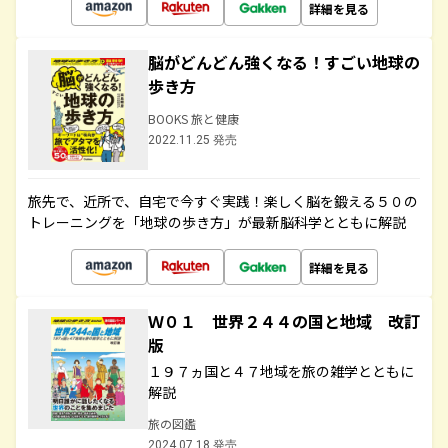
詳細を見る
脳がどんどん強くなる！すごい地球の
歩き方
BOOKS 旅と健康
2022.11.25 発売
旅先で、近所で、自宅で今すぐ実践！楽しく脳を鍛える５０の
トレーニングを「地球の歩き方」が最新脳科学とともに解説
詳細を見る
Ｗ０１ 世界２４４の国と地域 改訂
版
１９７ヵ国と４７地域を旅の雑学とともに
解説
旅の図鑑
2024.07.18 発売