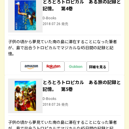
とろとろトロピカル ある旅の記録と
記憶。 第4巻
D-Books
2018.07.26 発売
子供の頃から夢見ていた南の島に滞在することになった筆者
が、島で出合うトロピカルでマジカルな45日間の記録と記
憶。
詳細を見る
とろとろトロピカル ある旅の記録と
記憶。 第5巻
D-Books
2018.07.26 発売
子供の頃から夢見ていた南の島に滞在することになった筆者
が、島で出合うトロピカルでマジカルな45日間の記録と記