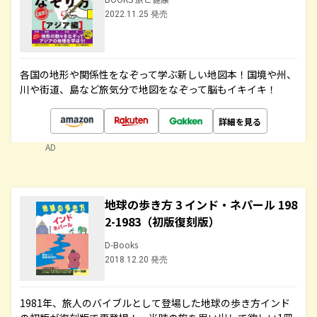
2022.11.25 発売
各国の地形や関係性をなぞって学ぶ新しい地図本！国境や州、
川や街道、島など旅気分で地図をなぞって脳もイキイキ！
詳細を見る
AD
地球の歩き方 3 インド・ネパール 198
2-1983（初版復刻版）
D-Books
2018.12.20 発売
1981年、旅人のバイブルとして登場した地球の歩き方インド