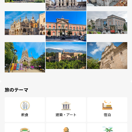
旅のテーマ
飲食
建築・アート
宿泊