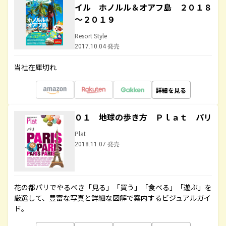
イル ホノルル＆オアフ島 ２０１８
～２０１９
Resort Style
2017.10.04 発売
当社在庫切れ
詳細を見る
０１ 地球の歩き方 Ｐｌａｔ パリ
Plat
2018.11.07 発売
花の都パリでやるべき「見る」「買う」「食べる」「遊ぶ」を
厳選して、豊富な写真と詳細な図解で案内するビジュアルガイ
ド。