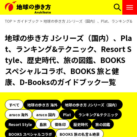
TOP
ガイドブック
地球の歩き方 Jシリーズ（国内）、Plat、ランキング&テクニ
地球の歩き方 Jシリーズ（国内）、Pla
t、ランキング&テクニック、Resort S
tyle、歴史時代、旅の図鑑、BOOKS
スペシャルコラボ、BOOKS 旅と健
康、D-Booksのガイドブック一覧
すべて
地球の歩き方 海外
地球の歩き方 Jシリーズ（国内）
aruco 海外
aruco 国内
Plat
ランキング&テクニック
Resort Style
島旅
御朱印
歴史時代
旅の図鑑
BOOKS スペシャルコラボ
BOOKS 旅の名言＆絶景