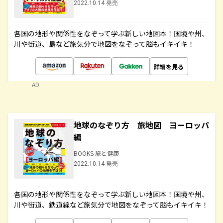
2022.10.14 発売
各国の地形や関係性をなぞって学ぶ新しい地図本！国境や州、
川や街道、島など旅気分で地図をなぞって脳もイキイキ！
詳細を見る
AD
地球のなぞり方 旅地図 ヨーロッパ
編
BOOKS 旅と健康
2022.10.14 発売
各国の地形や関係性をなぞって学ぶ新しい地図本！国境や州、
川や街道、鉄道線など旅気分で地図をなぞって脳もイキイキ！