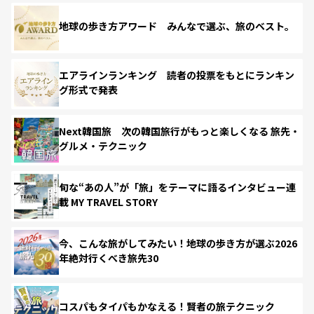
地球の歩き方アワード みんなで選ぶ、旅のベスト。
エアラインランキング 読者の投票をもとにランキン
グ形式で発表
Next韓国旅 次の韓国旅行がもっと楽しくなる 旅先・
グルメ・テクニック
旬な“あの人”が「旅」をテーマに語るインタビュー連
載 MY TRAVEL STORY
今、こんな旅がしてみたい！地球の歩き方が選ぶ2026
年絶対行くべき旅先30
コスパもタイパもかなえる！賢者の旅テクニック