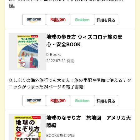
憶。
詳細を見る
地球の歩き方 ウィズコロナ旅の安
心・安全BOOK
D-Books
2022.07.20 発売
久しぶりの海外旅行でも大丈夫！旅の手配や準備に使えるテク
ニックがつまった24ページの電子書籍
詳細を見る
地球のなぞり方 旅地図 アメリカ大
陸編
BOOKS 旅と健康