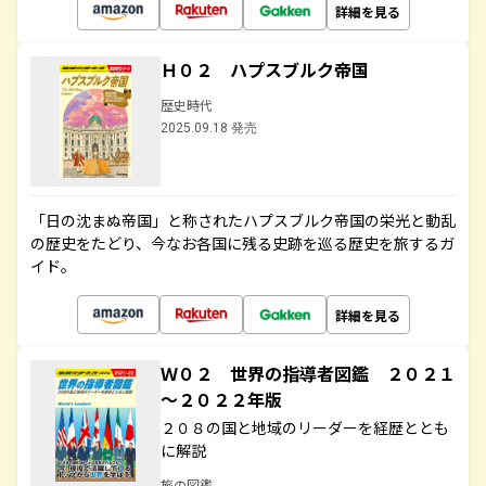
詳細を見る
Ｈ０２ ハプスブルク帝国
歴史時代
2025.09.18 発売
「日の沈まぬ帝国」と称されたハプスブルク帝国の栄光と動乱
の歴史をたどり、今なお各国に残る史跡を巡る歴史を旅するガ
イド。
詳細を見る
Ｗ０２ 世界の指導者図鑑 ２０２１
～２０２２年版
２０８の国と地域のリーダーを経歴ととも
に解説
旅の図鑑