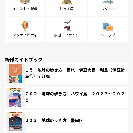
イベント・観戦
世界遺産
リゾート
アクティビティ
鉄道・フライト
ショップ
新刊ガイドブック
１５ 地球の歩き方 島旅 伊豆大島 利島（伊豆諸
島①）３訂版
Ｃ０２ 地球の歩き方 ハワイ島 ２０２７～２０２
８
Ｊ３３ 地球の歩き方 墨田区