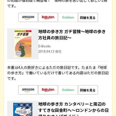
の初版が復刻版で再登場！ 当時の旅を思い出して欲しい1冊
です。
詳細を見る
地球の歩き方 ガチ冒険～地球の歩き
方社員の旅日記～
D-Books
2018.04.12 発売
本書は4人の旅好きによるただの旅日記です。たまたま『地球
の歩き方』で働いているだけで書いてある内容はただの旅日記
です。
詳細を見る
地球の歩き方 カンタベリーと周辺の
すてきな田舎町へ～ロンドンからの日