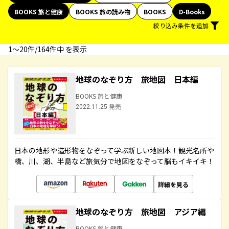
BOOKS 旅と健康
BOOKS 旅の読み物
BOOKS
D-Books
絞り込み条件を追加
1〜20件/164件中 を表示
地球のなぞり方 旅地図 日本編
BOOKS 旅と健康
2022.11.25 発売
日本の地形や造形物をなぞって学ぶ新しい地図本！観光名所や
橋、川、湖、半島など旅気分で地図をなぞって脳もイキイキ！
詳細を見る
地球のなぞり方 旅地図 アジア編
BOOKS 旅と健康