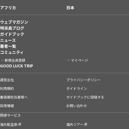
アフリカ
日本
ウェブマガジン
特派員ブログ
ガイドブック
ニュース
著者一覧
コミュニティ
新規会員登録
マイページ
GOOD LUCK TRIP
運営会社
プライバシーポリシー
利用規約
ガイドライン
書店御担当者様へ
ガイドブックに投稿する
採用情報
お問い合わせ
関連サービス
海外航空券
海外ツアー