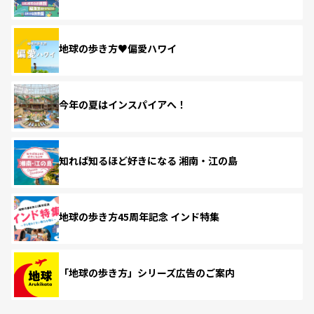
地球の歩き方♥偏愛ハワイ
今年の夏はインスパイアへ！
知れば知るほど好きになる 湘南・江の島
地球の歩き方45周年記念 インド特集
「地球の歩き方」シリーズ広告のご案内