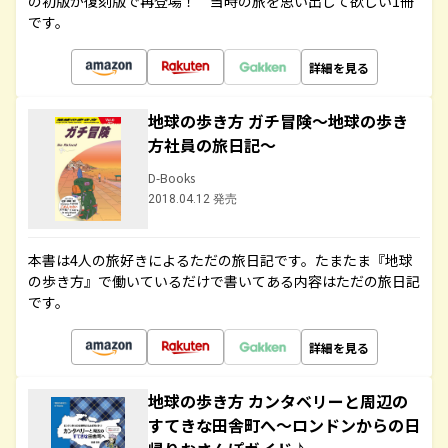
の初版が復刻版で再登場！ 当時の旅を思い出して欲しい1冊
です。
詳細を見る
地球の歩き方 ガチ冒険～地球の歩き
方社員の旅日記～
D-Books
2018.04.12 発売
本書は4人の旅好きによるただの旅日記です。たまたま『地球
の歩き方』で働いているだけで書いてある内容はただの旅日記
です。
詳細を見る
地球の歩き方 カンタベリーと周辺の
すてきな田舎町へ～ロンドンからの日