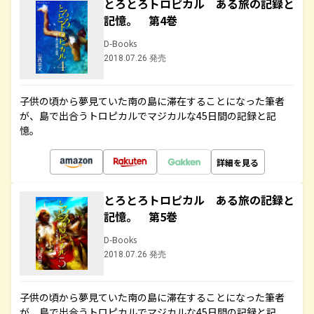
とろとろトロピカル ある旅の記録と
記憶。 第4巻
D-Books
2018.07.26 発売
子供の頃から夢見ていた南の島に滞在することになった筆者
が、島で出合うトロピカルでマジカルな45日間の記録と記
憶。
詳細を見る
とろとろトロピカル ある旅の記録と
記憶。 第5巻
D-Books
2018.07.26 発売
子供の頃から夢見ていた南の島に滞在することになった筆者
が、島で出合うトロピカルでマジカルな45日間の記録と記