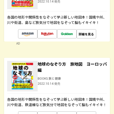
2022.10.14 発売
各国の地形や関係性をなぞって学ぶ新しい地図本！国境や州、
川や街道、島など旅気分で地図をなぞって脳もイキイキ！
詳細を見る
AD
地球のなぞり方 旅地図 ヨーロッパ
編
BOOKS 旅と健康
2022.10.14 発売
各国の地形や関係性をなぞって学ぶ新しい地図本！国境や州、
川や街道、鉄道線など旅気分で地図をなぞって脳もイキイキ！