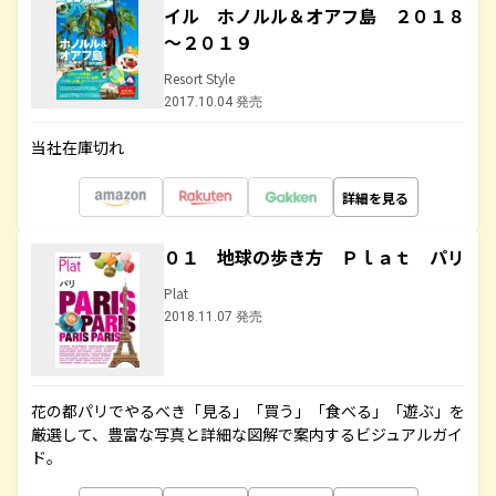
イル ホノルル＆オアフ島 ２０１８
～２０１９
Resort Style
2017.10.04 発売
当社在庫切れ
詳細を見る
０１ 地球の歩き方 Ｐｌａｔ パリ
Plat
2018.11.07 発売
花の都パリでやるべき「見る」「買う」「食べる」「遊ぶ」を
厳選して、豊富な写真と詳細な図解で案内するビジュアルガイ
ド。