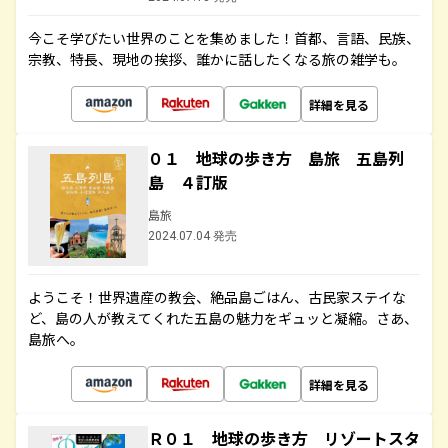
今こそ学びたい世界のことを集めました！首都、言語、民族、
宗教、特長、現地の挨拶、誰かに話したくなる旅の雑学も。
詳細を見る
０１ 地球の歩き方 島旅 五島列
島 ４訂版
島旅
2024.07.04 発売
ようこそ！世界遺産の教会、絶品島ごはん、古民家ステイな
ど、島の人が教えてくれた五島の魅力をギュッと凝縮。さあ、
島旅へ。
詳細を見る
Ｒ０１ 地球の歩き方 リゾートスタ