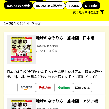
BOOKS 旅と健康
BOOKS 旅の読み物
BOOKS
D-Books
絞り込み条件を追加
1〜20件/210件中 を表示
地球のなぞり方 旅地図 日本編
BOOKS 旅と健康
2022.11.25 発売
日本の地形や造形物をなぞって学ぶ新しい地図本！観光名所や
橋、川、湖、半島など旅気分で地図をなぞって脳もイキイキ！
詳細を見る
地球のなぞり方 旅地図 アジア編
BOOKS 旅と健康