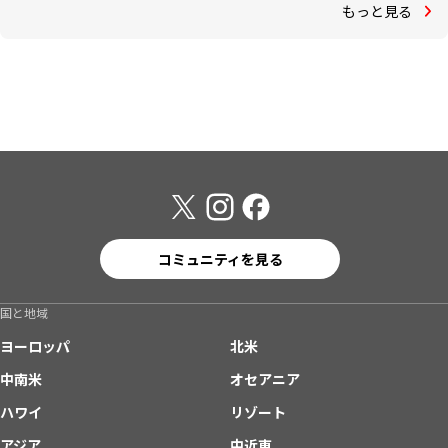
もっと見る
コミュニティを見る
国と地域
ヨーロッパ
北米
中南米
オセアニア
ハワイ
リゾート
アジア
中近東