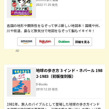
2022.11.25 発売
各国の地形や関係性をなぞって学ぶ新しい地図本！国境や州、
川や街道、島など旅気分で地図をなぞって脳もイキイキ！
詳細を見る
AD
地球の歩き方 3 インド・ネパール 198
2-1983（初版復刻版）
D-Books
2018.12.20 発売
1981年、旅人のバイブルとして登場した地球の歩き方インド