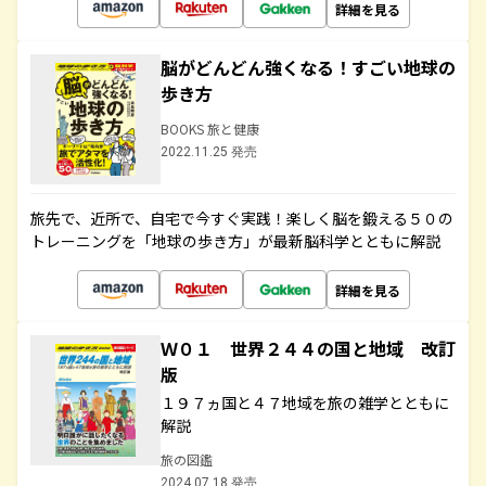
詳細を見る
脳がどんどん強くなる！すごい地球の
歩き方
BOOKS 旅と健康
2022.11.25 発売
旅先で、近所で、自宅で今すぐ実践！楽しく脳を鍛える５０の
トレーニングを「地球の歩き方」が最新脳科学とともに解説
詳細を見る
Ｗ０１ 世界２４４の国と地域 改訂
版
１９７ヵ国と４７地域を旅の雑学とともに
解説
旅の図鑑
2024.07.18 発売