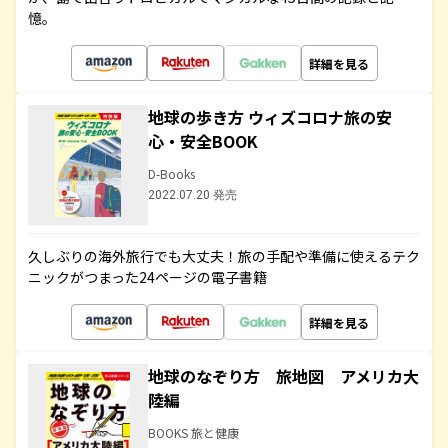
憶。
詳細を見る
地球の歩き方 ウィズコロナ旅の安
心・安全BOOK
D-Books
2022.07.20 発売
久しぶりの海外旅行でも大丈夫！旅の手配や準備に使えるテク
ニックがつまった24ページの電子書籍
詳細を見る
地球のなぞり方 旅地図 アメリカ大
陸編
BOOKS 旅と健康