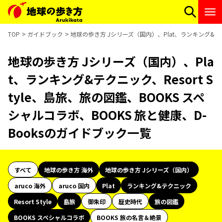
TOP
ガイドブック
地球の歩き方 Jシリーズ（国内）、Plat、ランキング&テクニ
地球の歩き方 Jシリーズ（国内）、Pla
t、ランキング&テクニック、Resort S
tyle、島旅、旅の図鑑、BOOKS スペ
シャルコラボ、BOOKS 旅と健康、D-
Booksのガイドブック一覧
すべて
地球の歩き方 海外
地球の歩き方 Jシリーズ（国内）
aruco 海外
aruco 国内
Plat
ランキング&テクニック
Resort Style
島旅
御朱印
歴史時代
旅の図鑑
BOOKS スペシャルコラボ
BOOKS 旅の名言＆絶景