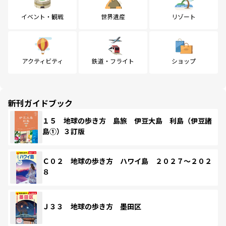
イベント・観戦
世界遺産
リゾート
アクティビティ
鉄道・フライト
ショップ
新刊ガイドブック
１５ 地球の歩き方 島旅 伊豆大島 利島（伊豆諸
島①）３訂版
Ｃ０２ 地球の歩き方 ハワイ島 ２０２７～２０２
８
Ｊ３３ 地球の歩き方 墨田区