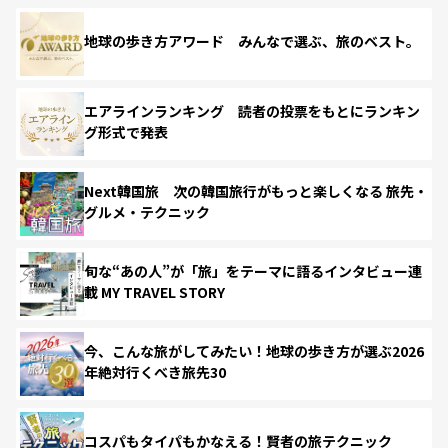
地球の歩き方アワード みんなで選ぶ、旅のベスト。
エアラインランキング 読者の投票をもとにランキン
グ形式で発表
Next韓国旅 次の韓国旅行がもっと楽しくなる 旅先・
グルメ・テクニック
旬な“あの人”が「旅」をテーマに語るインタビュー連
載 MY TRAVEL STORY
今、こんな旅がしてみたい！地球の歩き方が選ぶ2026
年絶対行くべき旅先30
コスパもタイパもかなえる！賢者の旅テクニック