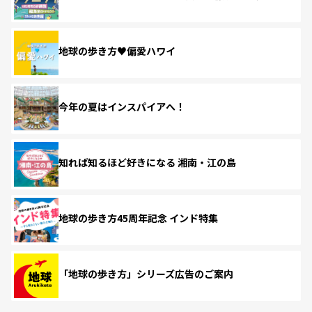
地球の歩き方♥偏愛ハワイ
今年の夏はインスパイアへ！
知れば知るほど好きになる 湘南・江の島
地球の歩き方45周年記念 インド特集
「地球の歩き方」シリーズ広告のご案内