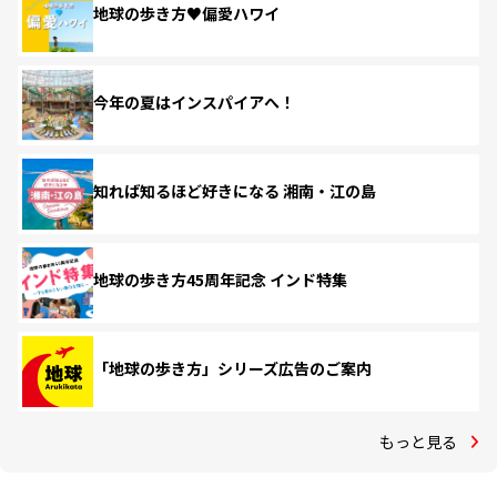
地球の歩き方♥偏愛ハワイ
今年の夏はインスパイアへ！
知れば知るほど好きになる 湘南・江の島
地球の歩き方45周年記念 インド特集
「地球の歩き方」シリーズ広告のご案内
もっと見る