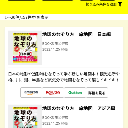
絞り込み条件を追加
1〜20件/157件中 を表示
地球のなぞり方 旅地図 日本編
BOOKS 旅と健康
2022.11.25 発売
日本の地形や造形物をなぞって学ぶ新しい地図本！観光名所や
橋、川、湖、半島など旅気分で地図をなぞって脳もイキイキ！
詳細を見る
地球のなぞり方 旅地図 アジア編
BOOKS 旅と健康
2022.11.25 発売