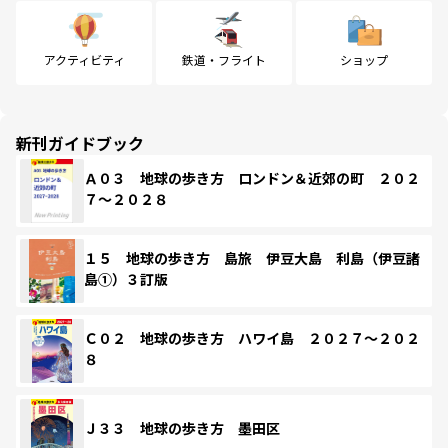
アクティビティ
鉄道・フライト
ショップ
新刊ガイドブック
Ａ０３ 地球の歩き方 ロンドン＆近郊の町 ２０２
７～２０２８
１５ 地球の歩き方 島旅 伊豆大島 利島（伊豆諸
島①）３訂版
Ｃ０２ 地球の歩き方 ハワイ島 ２０２７～２０２
８
Ｊ３３ 地球の歩き方 墨田区