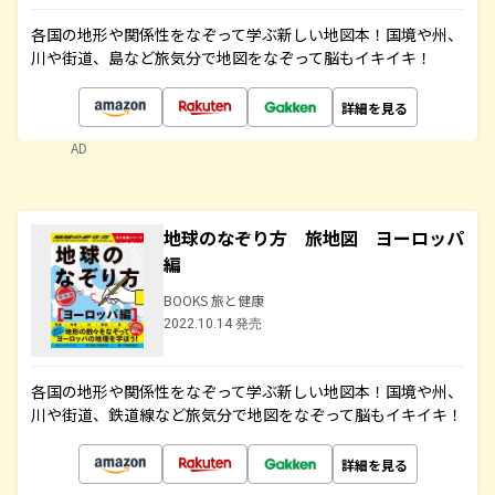
各国の地形や関係性をなぞって学ぶ新しい地図本！国境や州、
川や街道、島など旅気分で地図をなぞって脳もイキイキ！
詳細を見る
AD
地球のなぞり方 旅地図 ヨーロッパ
編
BOOKS 旅と健康
2022.10.14 発売
各国の地形や関係性をなぞって学ぶ新しい地図本！国境や州、
川や街道、鉄道線など旅気分で地図をなぞって脳もイキイキ！
詳細を見る