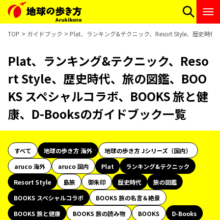
TOP
ガイドブック
Plat、ランキング&テクニック、Resort Style、歴史
Plat、ランキング&テクニック、Reso
rt Style、歴史時代、旅の図鑑、BOO
KS スペシャルコラボ、BOOKS 旅と健
康、D-Booksのガイドブック一覧
すべて
地球の歩き方 海外
地球の歩き方 Jシリーズ（国内）
aruco 海外
aruco 国内
Plat
ランキング&テクニック
Resort Style
島旅
御朱印
歴史時代
旅の図鑑
BOOKS スペシャルコラボ
BOOKS 旅の名言＆絶景
BOOKS 旅と健康
BOOKS 旅の読み物
BOOKS
D-Books