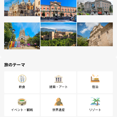
旅のテーマ
飲食
建築・アート
宿泊
イベント・観戦
世界遺産
リゾート