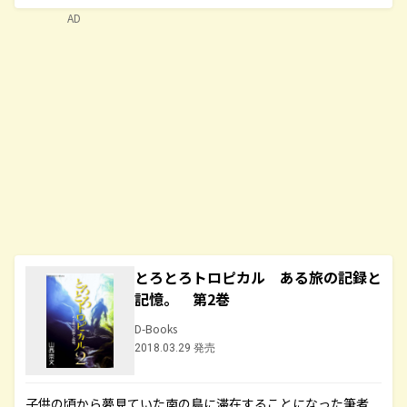
AD
とろとろトロピカル ある旅の記録と
記憶。 第2巻
D-Books
2018.03.29 発売
子供の頃から夢見ていた南の島に滞在することになった筆者