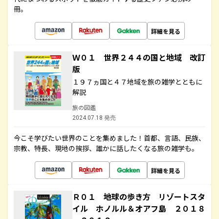
冊。
詳細を見る
Ｗ０１ 世界２４４の国と地域 改訂
版
１９７ヵ国と４７地域を旅の雑学とともに
解説
旅の図鑑
2024.07.18 発売
今こそ学びたい世界のことを集めました！首都、言語、民族、
宗教、特長、現地の挨拶、誰かに話したくなる旅の雑学も。
詳細を見る
Ｒ０１ 地球の歩き方 リゾートスタ
イル ホノルル＆オアフ島 ２０１８