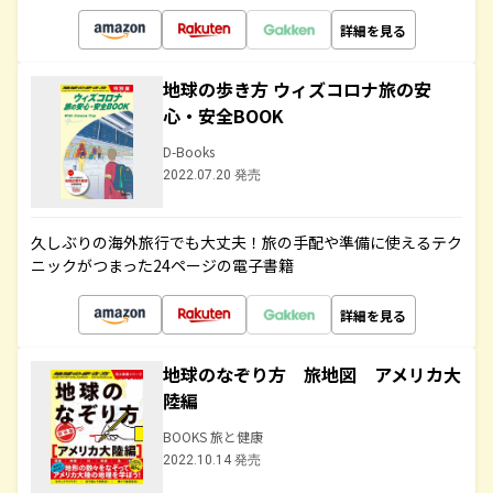
詳細を見る
地球の歩き方 ウィズコロナ旅の安
心・安全BOOK
D-Books
2022.07.20 発売
久しぶりの海外旅行でも大丈夫！旅の手配や準備に使えるテク
ニックがつまった24ページの電子書籍
詳細を見る
地球のなぞり方 旅地図 アメリカ大
陸編
BOOKS 旅と健康
2022.10.14 発売