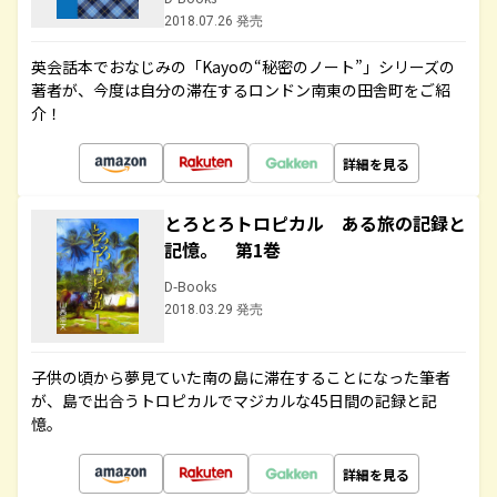
2018.07.26 発売
英会話本でおなじみの「Kayoの“秘密のノート”」シリーズの
著者が、今度は自分の滞在するロンドン南東の田舎町をご紹
介！
詳細を見る
とろとろトロピカル ある旅の記録と
記憶。 第1巻
D-Books
2018.03.29 発売
子供の頃から夢見ていた南の島に滞在することになった筆者
が、島で出合うトロピカルでマジカルな45日間の記録と記
憶。
詳細を見る