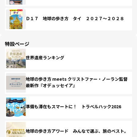
Ｄ１７ 地球の歩き方 タイ ２０２７～２０２８
特設ページ
世界遺産ランキング
地球の歩き方 meets クリストファー・ノーラン監督
最新作『オデュッセイア』
準備も滞在もスマートに！ トラベルハック2026
地球の歩き方アワード みんなで選ぶ、旅のベスト。