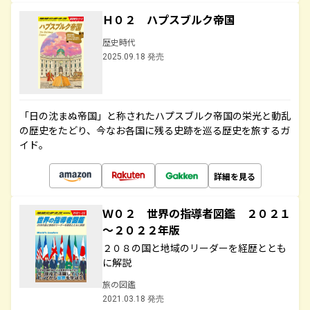
Ｈ０２ ハプスブルク帝国
歴史時代
2025.09.18 発売
「日の沈まぬ帝国」と称されたハプスブルク帝国の栄光と動乱
の歴史をたどり、今なお各国に残る史跡を巡る歴史を旅するガ
イド。
詳細を見る
Ｗ０２ 世界の指導者図鑑 ２０２１
～２０２２年版
２０８の国と地域のリーダーを経歴ととも
に解説
旅の図鑑
2021.03.18 発売