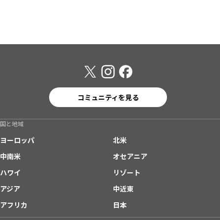
コミュニティを見る
国と地域
ヨーロッパ
北米
中南米
オセアニア
ハワイ
リゾート
アジア
中近東
アフリカ
日本