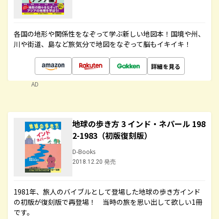
各国の地形や関係性をなぞって学ぶ新しい地図本！国境や州、
川や街道、島など旅気分で地図をなぞって脳もイキイキ！
詳細を見る
AD
地球の歩き方 3 インド・ネパール 198
2-1983（初版復刻版）
D-Books
2018.12.20 発売
1981年、旅人のバイブルとして登場した地球の歩き方インド
の初版が復刻版で再登場！ 当時の旅を思い出して欲しい1冊
です。