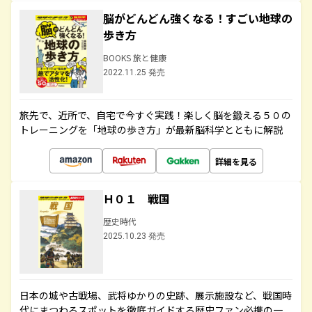
脳がどんどん強くなる！すごい地球の
歩き方
BOOKS 旅と健康
2022.11.25 発売
旅先で、近所で、自宅で今すぐ実践！楽しく脳を鍛える５０の
トレーニングを「地球の歩き方」が最新脳科学とともに解説
詳細を見る
Ｈ０１ 戦国
歴史時代
2025.10.23 発売
日本の城や古戦場、武将ゆかりの史跡、展示施設など、戦国時
代にまつわるスポットを徹底ガイドする歴史ファン必携の一