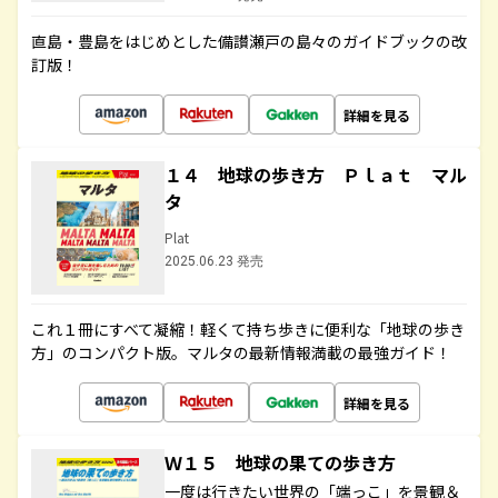
直島・豊島をはじめとした備讃瀬戸の島々のガイドブックの改
訂版！
詳細を見る
１４ 地球の歩き方 Ｐｌａｔ マル
タ
Plat
2025.06.23 発売
これ１冊にすべて凝縮！軽くて持ち歩きに便利な「地球の歩き
方」のコンパクト版。マルタの最新情報満載の最強ガイド！
詳細を見る
Ｗ１５ 地球の果ての歩き方
一度は行きたい世界の「端っこ」を景観＆