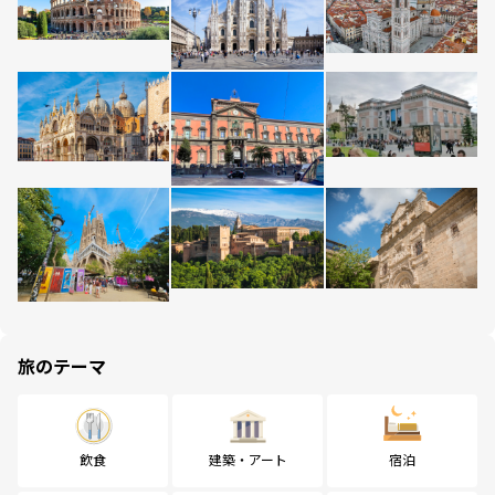
旅のテーマ
飲食
建築・アート
宿泊