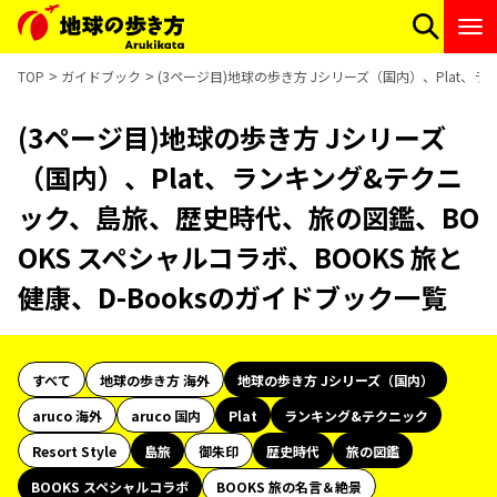
TOP
ガイドブック
(3ページ目)地球の歩き方 Jシリーズ（国内）、Plat、
(3ページ目)地球の歩き方 Jシリーズ
（国内）、Plat、ランキング&テクニ
ック、島旅、歴史時代、旅の図鑑、BO
OKS スペシャルコラボ、BOOKS 旅と
健康、D-Booksのガイドブック一覧
すべて
地球の歩き方 海外
地球の歩き方 Jシリーズ（国内）
aruco 海外
aruco 国内
Plat
ランキング&テクニック
Resort Style
島旅
御朱印
歴史時代
旅の図鑑
BOOKS スペシャルコラボ
BOOKS 旅の名言＆絶景