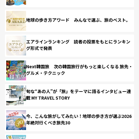
地球の歩き方アワード みんなで選ぶ、旅のベスト。
エアラインランキング 読者の投票をもとにランキン
グ形式で発表
Next韓国旅 次の韓国旅行がもっと楽しくなる 旅先・
グルメ・テクニック
旬な“あの人”が「旅」をテーマに語るインタビュー連
載 MY TRAVEL STORY
今、こんな旅がしてみたい！地球の歩き方が選ぶ2026
年絶対行くべき旅先30