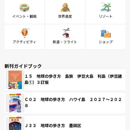
イベント・観戦
世界遺産
リゾート
アクティビティ
鉄道・フライト
ショップ
新刊ガイドブック
１５ 地球の歩き方 島旅 伊豆大島 利島（伊豆諸
島①）３訂版
Ｃ０２ 地球の歩き方 ハワイ島 ２０２７～２０２
８
Ｊ３３ 地球の歩き方 墨田区