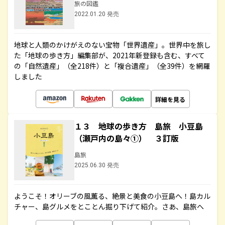
旅の図鑑
2022.01.20 発売
地球と人類のかけがえのない宝物「世界遺産」。世界中を旅し
た「地球の歩き方」編集部が、2021年新登録も含む、すべて
の「自然遺産」（全218件）と「複合遺産」（全39件）を網羅
しました
詳細を見る
１３ 地球の歩き方 島旅 小豆島
（瀬戸内の島々①） ３訂版
島旅
2025.06.30 発売
ようこそ！オリーブの風薫る、絶景と美食の小豆島へ！島カル
チャー、島グルメをとことん掘り下げて紹介。さあ、島旅へ