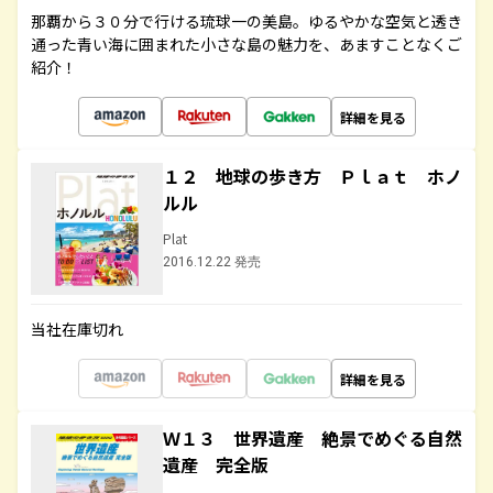
那覇から３０分で行ける琉球一の美島。ゆるやかな空気と透き
通った青い海に囲まれた小さな島の魅力を、あますことなくご
紹介！
詳細を見る
１２ 地球の歩き方 Ｐｌａｔ ホノ
ルル
Plat
2016.12.22 発売
当社在庫切れ
詳細を見る
Ｗ１３ 世界遺産 絶景でめぐる自然
遺産 完全版