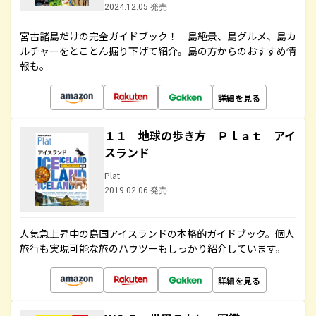
2024.12.05 発売
宮古諸島だけの完全ガイドブック！ 島絶景、島グルメ、島カ
ルチャーをとことん掘り下げて紹介。島の方からのおすすめ情
報も。
詳細を見る
１１ 地球の歩き方 Ｐｌａｔ アイ
スランド
Plat
2019.02.06 発売
人気急上昇中の島国アイスランドの本格的ガイドブック。個人
旅行も実現可能な旅のハウツーもしっかり紹介しています。
詳細を見る