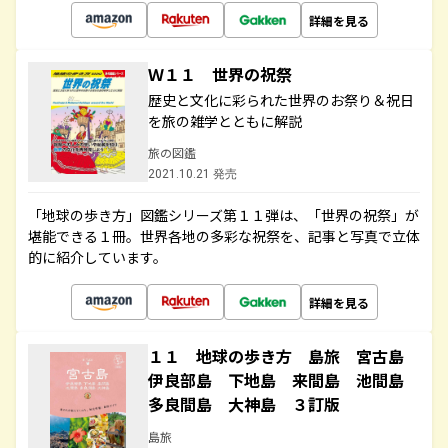
詳細を見る
Ｗ１１ 世界の祝祭
歴史と文化に彩られた世界のお祭り＆祝日
を旅の雑学とともに解説
旅の図鑑
2021.10.21 発売
「地球の歩き方」図鑑シリーズ第１１弾は、「世界の祝祭」が
堪能できる１冊。世界各地の多彩な祝祭を、記事と写真で立体
的に紹介しています。
詳細を見る
１１ 地球の歩き方 島旅 宮古島
伊良部島 下地島 来間島 池間島
多良間島 大神島 ３訂版
島旅