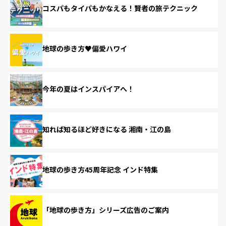
コスパもタイパもかなえる！賢者の旅テクニック
地球の歩き方♥偏愛ハワイ
今年の夏はインスパイアへ！
知れば知るほど好きになる 湘南・江の島
地球の歩き方45周年記念 インド特集
「地球の歩き方」シリーズ広告のご案内