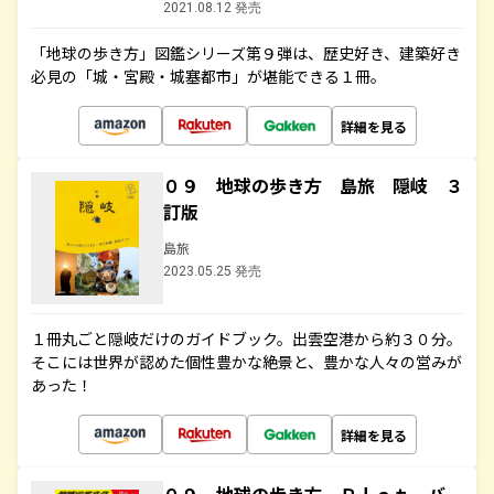
2021.08.12 発売
「地球の歩き方」図鑑シリーズ第９弾は、歴史好き、建築好き
必見の「城・宮殿・城塞都市」が堪能できる１冊。
詳細を見る
０９ 地球の歩き方 島旅 隠岐 ３
訂版
島旅
2023.05.25 発売
１冊丸ごと隠岐だけのガイドブック。出雲空港から約３０分。
そこには世界が認めた個性豊かな絶景と、豊かな人々の営みが
あった！
詳細を見る