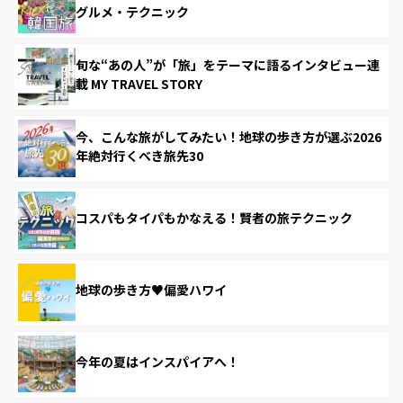
グルメ・テクニック
旬な“あの人”が「旅」をテーマに語るインタビュー連
載 MY TRAVEL STORY
今、こんな旅がしてみたい！地球の歩き方が選ぶ2026
年絶対行くべき旅先30
コスパもタイパもかなえる！賢者の旅テクニック
地球の歩き方♥偏愛ハワイ
今年の夏はインスパイアへ！