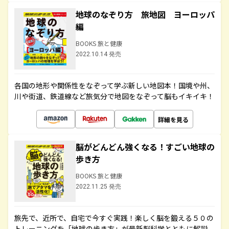
地球のなぞり方 旅地図 ヨーロッパ
編
BOOKS 旅と健康
2022.10.14 発売
各国の地形や関係性をなぞって学ぶ新しい地図本！国境や州、
川や街道、鉄道線など旅気分で地図をなぞって脳もイキイキ！
詳細を見る
脳がどんどん強くなる！すごい地球の
歩き方
BOOKS 旅と健康
2022.11.25 発売
旅先で、近所で、自宅で今すぐ実践！楽しく脳を鍛える５０の
トレーニングを「地球の歩き方」が最新脳科学とともに解説