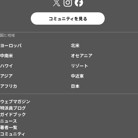
コミュニティを見る
国と地域
ヨーロッパ
北米
中南米
オセアニア
ハワイ
リゾート
アジア
中近東
アフリカ
日本
ウェブマガジン
特派員ブログ
ガイドブック
ニュース
著者一覧
コミュニティ