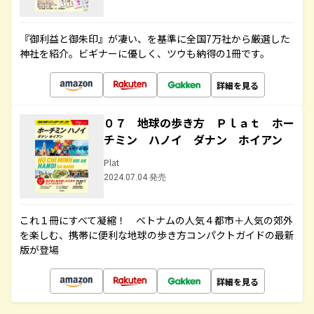
『御利益と御朱印』が凄い、を基準に全国7万社から厳選した
神社を紹介。ビギナーに優しく、ツウも納得の1冊です。
詳細を見る
０７ 地球の歩き方 Ｐｌａｔ ホー
チミン ハノイ ダナン ホイアン
Plat
2024.07.04 発売
これ１冊にすべて凝縮！ ベトナムの人気４都市＋人気の郊外
を楽しむ、携帯に便利な地球の歩き方コンパクトガイドの最新
版が登場
詳細を見る