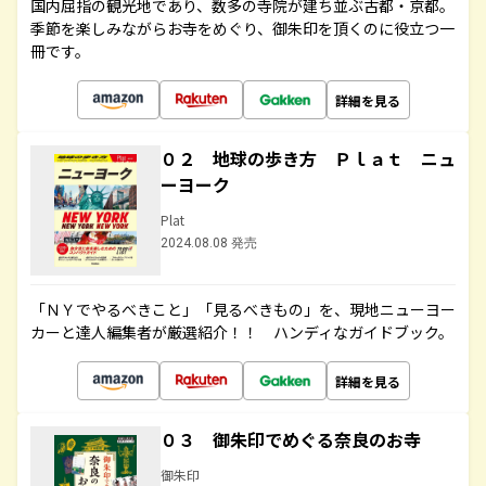
国内屈指の観光地であり、数多の寺院が建ち並ぶ古都・京都。
季節を楽しみながらお寺をめぐり、御朱印を頂くのに役立つ一
冊です。
詳細を見る
０２ 地球の歩き方 Ｐｌａｔ ニュ
ーヨーク
Plat
2024.08.08 発売
「ＮＹでやるべきこと」「見るべきもの」を、現地ニューヨー
カーと達人編集者が厳選紹介！！ ハンディなガイドブック。
詳細を見る
０３ 御朱印でめぐる奈良のお寺
御朱印