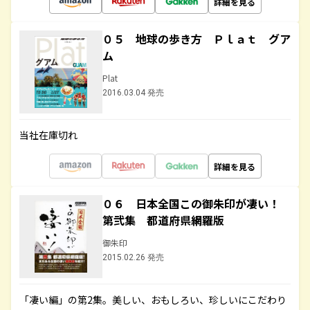
詳細を見る
０５ 地球の歩き方 Ｐｌａｔ グア
ム
Plat
2016.03.04 発売
当社在庫切れ
詳細を見る
０６ 日本全国この御朱印が凄い！
第弐集 都道府県網羅版
御朱印
2015.02.26 発売
「凄い編」の第2集。美しい、おもしろい、珍しいにこだわり