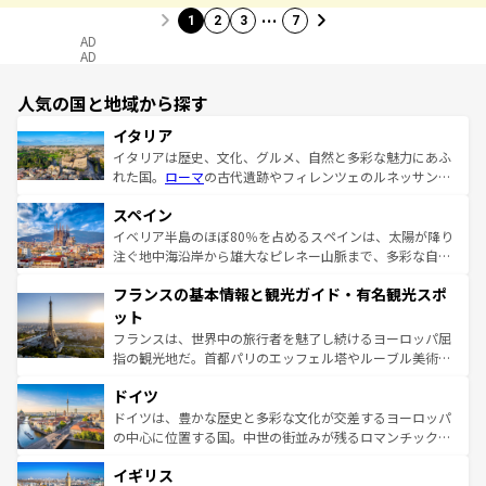
…
1
2
3
7
AD
AD
人気の国と地域から探す
イタリア
イタリアは歴史、文化、グルメ、自然と多彩な魅力にあふ
れた国。
ローマ
の古代遺跡やフィレンツェのルネッサンス
美術、ヴェネツィアの運河など、歴史あるスポットはもち
スペイン
ろん、トスカーナの美しい田園風景やアマルフィ海岸の絶
景など、自然景観も見逃せない。観光の合間には、本場の
イベリア半島のほぼ80％を占めるスペインは、太陽が降り
ピザやパスタなど、絶品のイタリア料理を堪能することも
注ぐ地中海沿岸から雄大なピレネー山脈まで、多彩な自然
できる。朝目覚めてから夜眠るまで、すべての瞬間を楽し
と文化が詰まったヨーロッパ屈指の旅行先だ。多様な地域
フランスの基本情報と観光ガイド・有名観光スポ
ませてくれるイタリアで、忘れられない旅をしてみよう！
文化が根付くこの国では、情熱的なフラメンコ、熱気あふ
なお、新着のイタリア情報は
コンテンツ一覧
を参照してほ
れる闘牛、そして美味しいタパスが生活の一部となってい
ット
しい。
る。首都マドリードの洗練された雰囲気や、バルセロナの
フランスは、世界中の旅行者を魅了し続けるヨーロッパ屈
アートに溢れた街角から、地方では古代ローマ遺跡や中世
指の観光地だ。首都パリのエッフェル塔やルーブル美術館
の城塞都市、穏やかなビーチリゾートまで多彩な表情を見
といった象徴的なスポットから、田舎町の古風な美しさま
せる。地方によって風土や気候が異なるスペインはその個
ドイツ
で、幅広い魅力が詰まっている。華麗な宮殿、歴史的な大
性で訪れる人を魅了する。 なお、新着のスペイン情報は
コ
聖堂、美しいビーチ、そして豊かな自然が、訪れる者を心
ドイツは、豊かな歴史と多彩な文化が交差するヨーロッパ
ンテンツ一覧
を参照してほしい。
から魅了する。また、フランスは美食の国としても知ら
の中心に位置する国。中世の街並みが残るロマンチック街
れ、フランス料理はユネスコ無形文化遺産にも登録されて
道から、未来を先取りするようなモダンな都市まで多様な
イギリス
いる。シャンパンの発祥地であるランス、プロヴァンスの
顔を持つこの国は、どこを歩いても飽きることがない。ベ