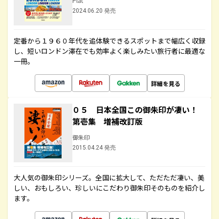
Plat
2024.06.20 発売
定番から１９６０年代を追体験できるスポットまで幅広く収録
し、短いロンドン滞在でも効率よく楽しみたい旅行者に最適な
一冊。
詳細を見る
０５ 日本全国この御朱印が凄い！
第壱集 増補改訂版
御朱印
2015.04.24 発売
大人気の御朱印シリーズ。全国に拡大して、ただただ凄い、美
しい、おもしろい、珍しいにこだわり御朱印そのものを紹介し
ます。