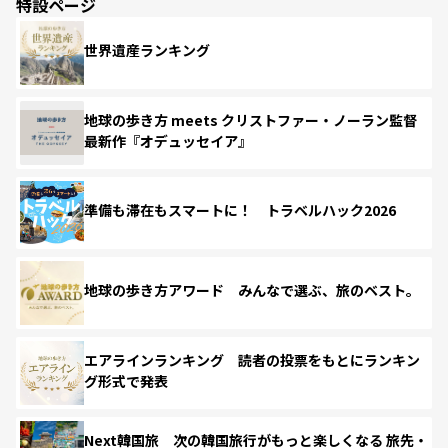
特設ページ
世界遺産ランキング
地球の歩き方 meets クリストファー・ノーラン監督
最新作『オデュッセイア』
準備も滞在もスマートに！ トラベルハック2026
地球の歩き方アワード みんなで選ぶ、旅のベスト。
エアラインランキング 読者の投票をもとにランキン
グ形式で発表
Next韓国旅 次の韓国旅行がもっと楽しくなる 旅先・