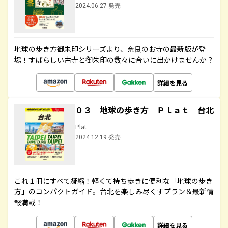
2024.06.27 発売
地球の歩き方御朱印シリーズより、奈良のお寺の最新版が登
場！すばらしい古寺と御朱印の数々に合いに出かけませんか？
詳細を見る
０３ 地球の歩き方 Ｐｌａｔ 台北
Plat
2024.12.19 発売
これ１冊にすべて凝縮！軽くて持ち歩きに便利な「地球の歩き
方」のコンパクトガイド。台北を楽しみ尽くすプラン＆最新情
報満載！
詳細を見る