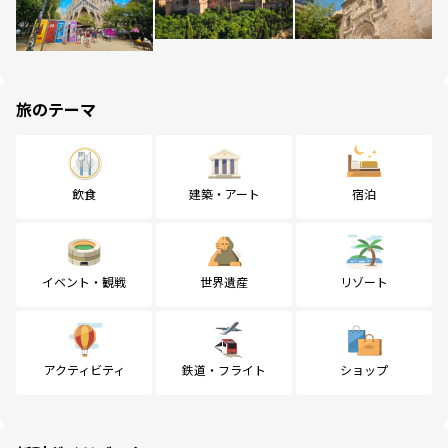
旅のテーマ
飲食
建築・アート
宿泊
イベント・観戦
世界遺産
リゾート
アクティビティ
鉄道・フライト
ショップ