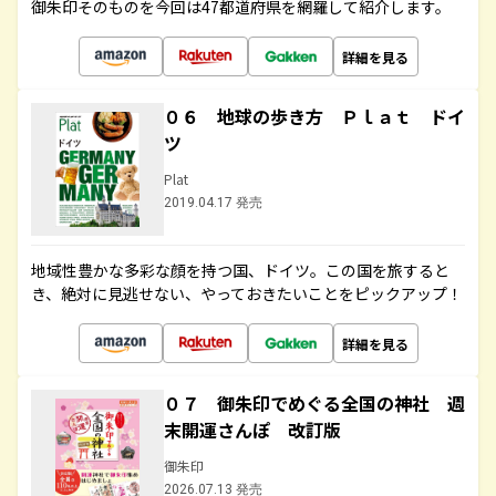
御朱印そのものを今回は47都道府県を網羅して紹介します。
詳細を見る
０６ 地球の歩き方 Ｐｌａｔ ドイ
ツ
Plat
2019.04.17 発売
地域性豊かな多彩な顔を持つ国、ドイツ。この国を旅すると
き、絶対に見逃せない、やっておきたいことをピックアップ！
詳細を見る
０７ 御朱印でめぐる全国の神社 週
末開運さんぽ 改訂版
御朱印
2026.07.13 発売