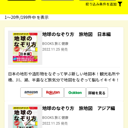
絞り込み条件を追加
1〜20件/199件中 を表示
地球のなぞり方 旅地図 日本編
BOOKS 旅と健康
2022.11.25 発売
日本の地形や造形物をなぞって学ぶ新しい地図本！観光名所や
橋、川、湖、半島など旅気分で地図をなぞって脳もイキイキ！
詳細を見る
地球のなぞり方 旅地図 アジア編
BOOKS 旅と健康
2022.11.25 発売