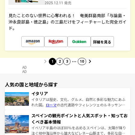
2025.12.11 発売
見たことのない世界に心奪われる！ 奄美群島南部「与論島・
沖永良部島・徳之島」の三島だけをフィーチャーした完全ガイ
ド。
詳細を見る
…
1
2
3
10
AD
AD
人気の国と地域から探す
イタリア
イタリアは歴史、文化、グルメ、自然と多彩な魅力にあふ
れた国。
ローマ
の古代遺跡やフィレンツェのルネッサンス
美術、ヴェネツィアの運河など、歴史あるスポットはもち
スペインの観光ポイントと人気スポット・知ってお
ろん、トスカーナの美しい田園風景やアマルフィ海岸の絶
景など、自然景観も見逃せない。観光の合間には、本場の
くべき基本情報
ピザやパスタなど、絶品のイタリア料理を堪能することも
イベリア半島のほぼ80％を占めるスペインは、太陽が降り
できる。朝目覚めてから夜眠るまで、すべての瞬間を楽し
注ぐ地中海沿岸から雄大なピレネー山脈まで、多彩な自然