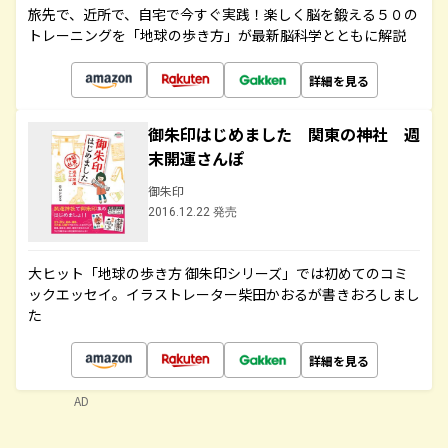
旅先で、近所で、自宅で今すぐ実践！楽しく脳を鍛える５０の
トレーニングを「地球の歩き方」が最新脳科学とともに解説
詳細を見る
御朱印はじめました 関東の神社 週
末開運さんぽ
御朱印
2016.12.22 発売
大ヒット「地球の歩き方 御朱印シリーズ」では初めてのコミ
ックエッセイ。イラストレーター柴田かおるが書きおろしまし
た
詳細を見る
AD