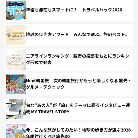
準備も滞在もスマートに！ トラベルハック2026
地球の歩き方アワード みんなで選ぶ、旅のベスト。
エアラインランキング 読者の投票をもとにランキン
グ形式で発表
Next韓国旅 次の韓国旅行がもっと楽しくなる 旅先・
グルメ・テクニック
旬な“あの人”が「旅」をテーマに語るインタビュー連
載 MY TRAVEL STORY
今、こんな旅がしてみたい！地球の歩き方が選ぶ2026
年絶対行くべき旅先30