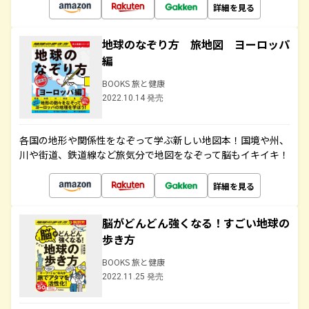
詳細を見る
地球のなぞり方 旅地図 ヨーロッパ
編
BOOKS 旅と健康
2022.10.14 発売
各国の地形や関係性をなぞって学ぶ新しい地図本！国境や州、
川や街道、鉄道線など旅気分で地図をなぞって脳もイキイキ！
詳細を見る
脳がどんどん強くなる！すごい地球の
歩き方
BOOKS 旅と健康
2022.11.25 発売