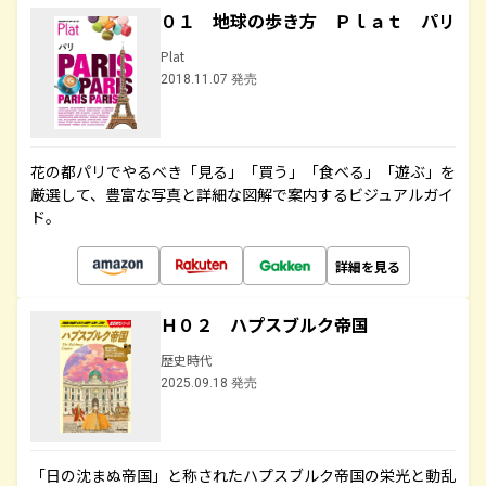
０１ 地球の歩き方 Ｐｌａｔ パリ
Plat
2018.11.07 発売
花の都パリでやるべき「見る」「買う」「食べる」「遊ぶ」を
厳選して、豊富な写真と詳細な図解で案内するビジュアルガイ
ド。
詳細を見る
Ｈ０２ ハプスブルク帝国
歴史時代
2025.09.18 発売
「日の沈まぬ帝国」と称されたハプスブルク帝国の栄光と動乱