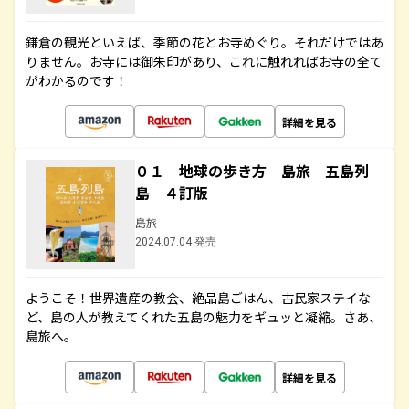
鎌倉の観光といえば、季節の花とお寺めぐり。それだけではあ
りません。お寺には御朱印があり、これに触れればお寺の全て
がわかるのです！
詳細を見る
０１ 地球の歩き方 島旅 五島列
島 ４訂版
島旅
2024.07.04 発売
ようこそ！世界遺産の教会、絶品島ごはん、古民家ステイな
ど、島の人が教えてくれた五島の魅力をギュッと凝縮。さあ、
島旅へ。
詳細を見る