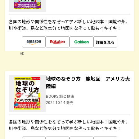
各国の地形や関係性をなぞって学ぶ新しい地図本！国境や州、
川や街道、島など旅気分で地図をなぞって脳もイキイキ！
詳細を見る
AD
地球のなぞり方 旅地図 アメリカ大
陸編
BOOKS 旅と健康
2022.10.14 発売
各国の地形や関係性をなぞって学ぶ新しい地図本！国境や州、
川や街道、島など旅気分で地図をなぞって脳もイキイキ！