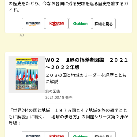
の歴史をたどり、今なお各国に残る史跡を巡る歴史を旅するガ
イド。
詳細を見る
AD
Ｗ０２ 世界の指導者図鑑 ２０２１
～２０２２年版
２０８の国と地域のリーダーを経歴ととも
に解説
旅の図鑑
2021.03.18 発売
『世界244の国と地域 １９７ヵ国と４７地域を旅の雑学とと
もに解説』に続く、「地球の歩き方」の図鑑シリーズ第２弾が
登場！
詳細を見る