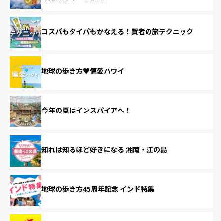
コスパもタイパもかなえる！賢者の旅テクニック
地球の歩き方♥偏愛ハワイ
今年の夏はインスパイアへ！
知れば知るほど好きになる 湘南・江の島
地球の歩き方45周年記念 インド特集