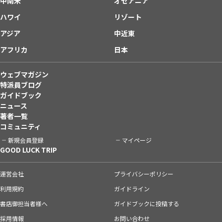
中南米
オセアニア
ハワイ
リゾート
アジア
中近東
アフリカ
日本
ウェブマガジン
特派員ブログ
ガイドブック
ニュース
著者一覧
コミュニティ
新規会員登録
マイページ
GOOD LUCK TRIP
運営会社
プライバシーポリシー
利用規約
ガイドライン
書店御担当者様へ
ガイドブックに投稿する
採用情報
お問い合わせ