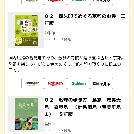
０２ 御朱印でめぐる京都のお寺 三
訂版
御朱印
2025.10.09 発売
国内屈指の観光地であり、数多の寺院が建ち並ぶ古都・京都。
季節を楽しみながらお寺をめぐり、御朱印を頂くのに役立つ一
冊です。
詳細を見る
０２ 地球の歩き方 島旅 奄美大
島 喜界島 加計呂麻島（奄美群島
１） ５訂版
島旅
2026.08.06 発売