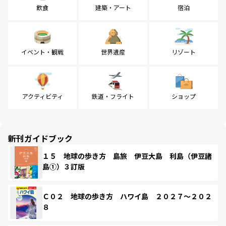
飲食
建築・アート
宿泊
イベント・観戦
世界遺産
リゾート
アクティビティ
鉄道・フライト
ショップ
新刊ガイドブック
１５ 地球の歩き方 島旅 伊豆大島 利島（伊豆諸
島①）３訂版
Ｃ０２ 地球の歩き方 ハワイ島 ２０２７～２０２
８