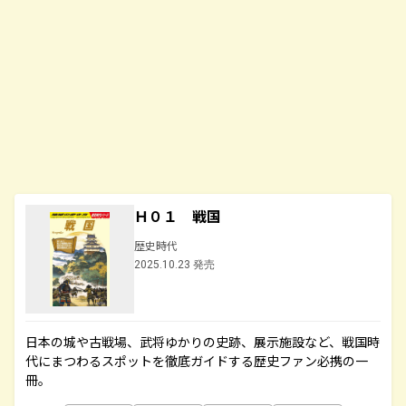
Ｈ０１ 戦国
歴史時代
2025.10.23 発売
日本の城や古戦場、武将ゆかりの史跡、展示施設など、戦国時
代にまつわるスポットを徹底ガイドする歴史ファン必携の一
冊。