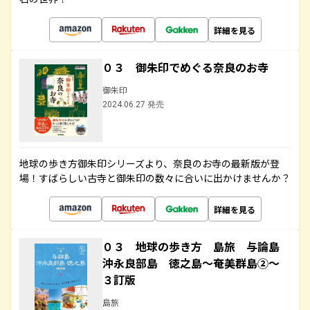
詳細を見る
０３ 御朱印でめぐる奈良のお寺
御朱印
2024.06.27 発売
地球の歩き方御朱印シリーズより、奈良のお寺の最新版が登
場！すばらしい古寺と御朱印の数々に合いに出かけませんか？
詳細を見る
０３ 地球の歩き方 島旅 与論島
沖永良部島 徳之島～奄美群島②～
３訂版
島旅