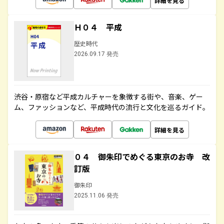
詳細を見る
Ｈ０４ 平成
歴史時代
2026.09.17 発売
渋谷・原宿など平成カルチャーを象徴する街や、音楽、ゲー
ム、ファッションなど、平成時代の流行と文化を巡るガイド。
詳細を見る
０４ 御朱印でめぐる東京のお寺 改
訂版
御朱印
2025.11.06 発売