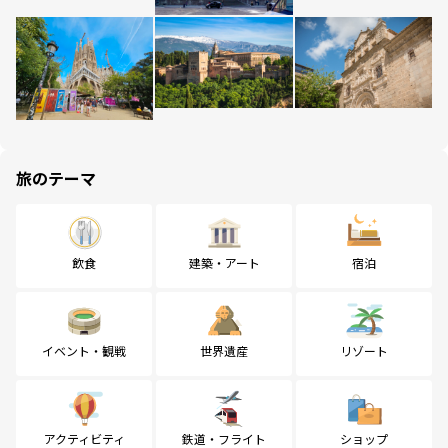
旅のテーマ
飲食
建築・アート
宿泊
イベント・観戦
世界遺産
リゾート
アクティビティ
鉄道・フライト
ショップ