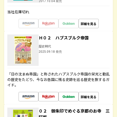
2017.10.04 発売
当社在庫切れ
詳細を見る
Ｈ０２ ハプスブルク帝国
歴史時代
2025.09.18 発売
「日の沈まぬ帝国」と称されたハプスブルク帝国の栄光と動乱
の歴史をたどり、今なお各国に残る史跡を巡る歴史を旅するガ
イド。
詳細を見る
０２ 御朱印でめぐる京都のお寺 三