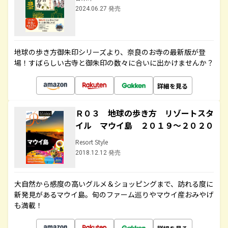
2024.06.27 発売
地球の歩き方御朱印シリーズより、奈良のお寺の最新版が登
場！すばらしい古寺と御朱印の数々に合いに出かけませんか？
詳細を見る
Ｒ０３ 地球の歩き方 リゾートスタ
イル マウイ島 ２０１９～２０２０
Resort Style
2018.12.12 発売
大自然から感度の高いグルメ＆ショッピングまで、訪れる度に
新発見があるマウイ島。旬のファーム巡りやマウイ産おみやげ
も満載！