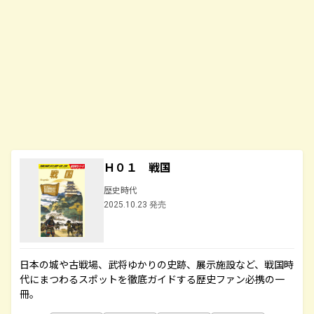
Ｈ０１ 戦国
歴史時代
2025.10.23 発売
日本の城や古戦場、武将ゆかりの史跡、展示施設など、戦国時
代にまつわるスポットを徹底ガイドする歴史ファン必携の一
冊。