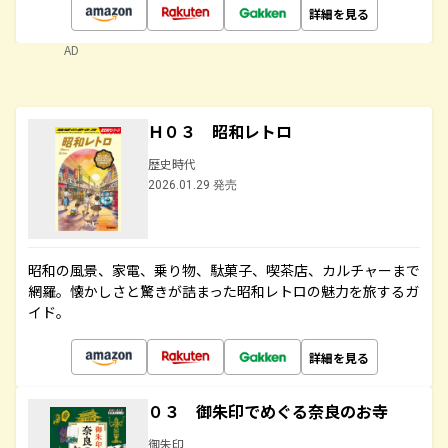
詳細を見る
AD
Ｈ０３ 昭和レトロ
歴史時代
2026.01.29 発売
昭和の風景、家電、乗り物、駄菓子、喫茶店、カルチャーまで
網羅。懐かしさと驚きが詰まった昭和レトロの魅力を旅するガ
イド。
詳細を見る
０３ 御朱印でめぐる奈良のお寺
御朱印