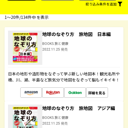
絞り込み条件を追加
1〜20件/134件中 を表示
地球のなぞり方 旅地図 日本編
BOOKS 旅と健康
2022.11.25 発売
日本の地形や造形物をなぞって学ぶ新しい地図本！観光名所や
橋、川、湖、半島など旅気分で地図をなぞって脳もイキイキ！
詳細を見る
地球のなぞり方 旅地図 アジア編
BOOKS 旅と健康
2022.11.25 発売