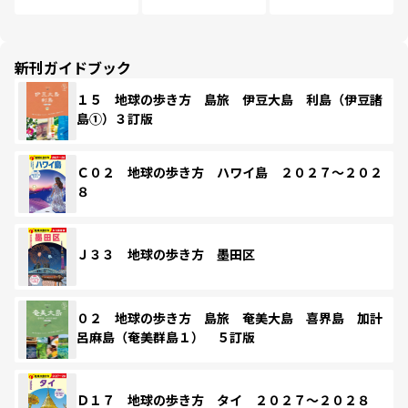
新刊ガイドブック
１５ 地球の歩き方 島旅 伊豆大島 利島（伊豆諸
島①）３訂版
Ｃ０２ 地球の歩き方 ハワイ島 ２０２７～２０２
８
Ｊ３３ 地球の歩き方 墨田区
０２ 地球の歩き方 島旅 奄美大島 喜界島 加計
呂麻島（奄美群島１） ５訂版
Ｄ１７ 地球の歩き方 タイ ２０２７～２０２８