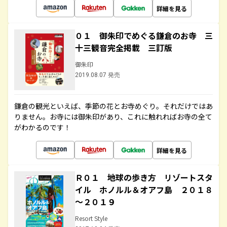
詳細を見る
０１ 御朱印でめぐる鎌倉のお寺 三
十三観音完全掲載 三訂版
御朱印
2019.08.07 発売
鎌倉の観光といえば、季節の花とお寺めぐり。それだけではあ
りません。お寺には御朱印があり、これに触れればお寺の全て
がわかるのです！
詳細を見る
Ｒ０１ 地球の歩き方 リゾートスタ
イル ホノルル＆オアフ島 ２０１８
～２０１９
Resort Style