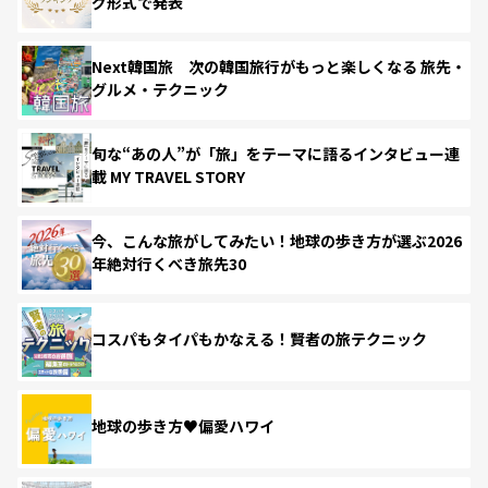
グ形式で発表
Next韓国旅 次の韓国旅行がもっと楽しくなる 旅先・
グルメ・テクニック
旬な“あの人”が「旅」をテーマに語るインタビュー連
載 MY TRAVEL STORY
今、こんな旅がしてみたい！地球の歩き方が選ぶ2026
年絶対行くべき旅先30
コスパもタイパもかなえる！賢者の旅テクニック
地球の歩き方♥偏愛ハワイ