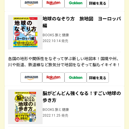
詳細を見る
地球のなぞり方 旅地図 ヨーロッパ
編
BOOKS 旅と健康
2022.10.14 発売
各国の地形や関係性をなぞって学ぶ新しい地図本！国境や州、
川や街道、鉄道線など旅気分で地図をなぞって脳もイキイキ！
詳細を見る
脳がどんどん強くなる！すごい地球の
歩き方
BOOKS 旅と健康
2022.11.25 発売