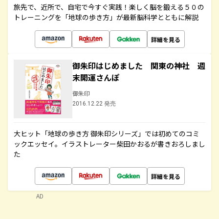
旅先で、近所で、自宅で今すぐ実践！楽しく脳を鍛える５０の
トレーニングを「地球の歩き方」が最新脳科学とともに解説
詳細を見る
御朱印はじめました 関東の神社 週
末開運さんぽ
御朱印
2016.12.22 発売
大ヒット「地球の歩き方 御朱印シリーズ」では初めてのコミ
ックエッセイ。イラストレーター柴田かおるが書きおろしまし
た
詳細を見る
AD