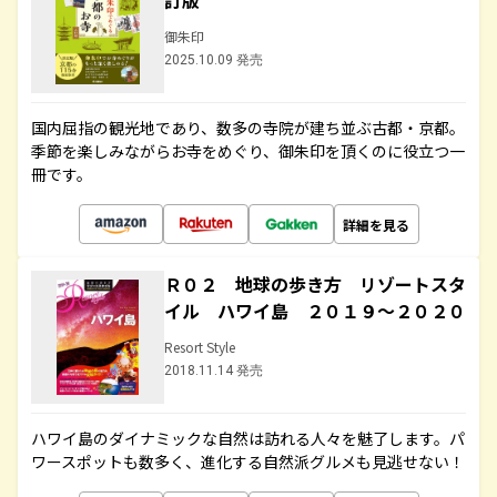
訂版
御朱印
2025.10.09 発売
国内屈指の観光地であり、数多の寺院が建ち並ぶ古都・京都。
季節を楽しみながらお寺をめぐり、御朱印を頂くのに役立つ一
冊です。
詳細を見る
Ｒ０２ 地球の歩き方 リゾートスタ
イル ハワイ島 ２０１９～２０２０
Resort Style
2018.11.14 発売
ハワイ島のダイナミックな自然は訪れる人々を魅了します。パ
ワースポットも数多く、進化する自然派グルメも見逃せない！