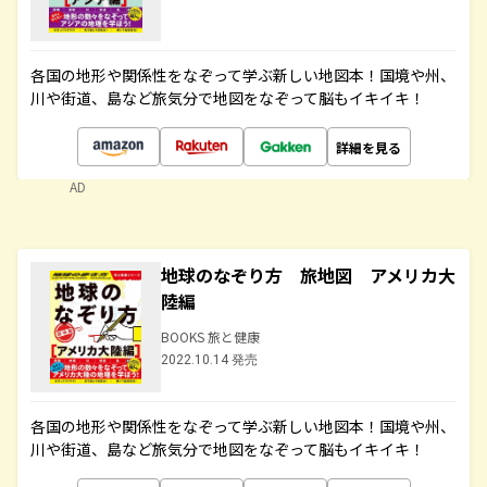
各国の地形や関係性をなぞって学ぶ新しい地図本！国境や州、
川や街道、島など旅気分で地図をなぞって脳もイキイキ！
詳細を見る
AD
地球のなぞり方 旅地図 アメリカ大
陸編
BOOKS 旅と健康
2022.10.14 発売
各国の地形や関係性をなぞって学ぶ新しい地図本！国境や州、
川や街道、島など旅気分で地図をなぞって脳もイキイキ！