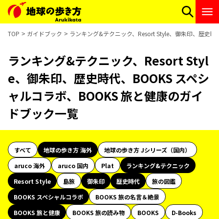
TOP
ガイドブック
ランキング&テクニック、Resort Style、御朱印、歴
ランキング&テクニック、Resort Styl
e、御朱印、歴史時代、BOOKS スペシ
ャルコラボ、BOOKS 旅と健康のガイ
ドブック一覧
すべて
地球の歩き方 海外
地球の歩き方 Jシリーズ（国内）
aruco 海外
aruco 国内
Plat
ランキング&テクニック
Resort Style
島旅
御朱印
歴史時代
旅の図鑑
BOOKS スペシャルコラボ
BOOKS 旅の名言＆絶景
BOOKS 旅と健康
BOOKS 旅の読み物
BOOKS
D-Books