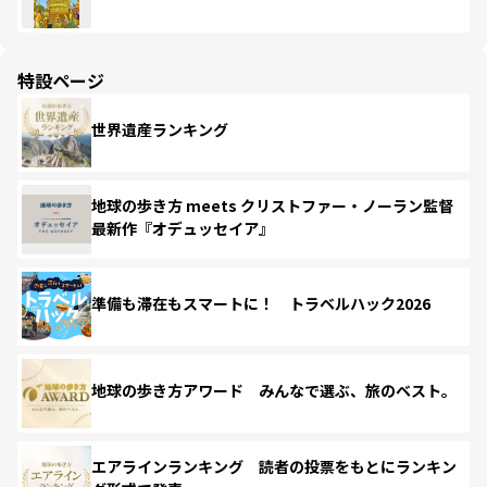
特設ページ
世界遺産ランキング
地球の歩き方 meets クリストファー・ノーラン監督
最新作『オデュッセイア』
準備も滞在もスマートに！ トラベルハック2026
地球の歩き方アワード みんなで選ぶ、旅のベスト。
エアラインランキング 読者の投票をもとにランキン