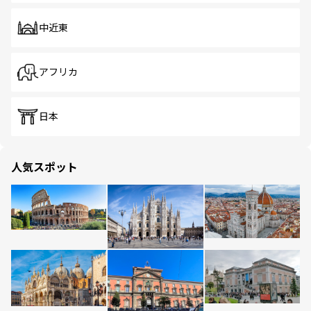
中近東
アフリカ
日本
人気スポット