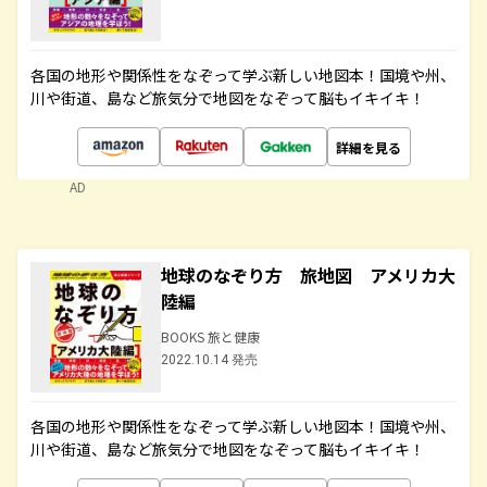
各国の地形や関係性をなぞって学ぶ新しい地図本！国境や州、
川や街道、島など旅気分で地図をなぞって脳もイキイキ！
詳細を見る
AD
地球のなぞり方 旅地図 アメリカ大
陸編
BOOKS 旅と健康
2022.10.14 発売
各国の地形や関係性をなぞって学ぶ新しい地図本！国境や州、
川や街道、島など旅気分で地図をなぞって脳もイキイキ！