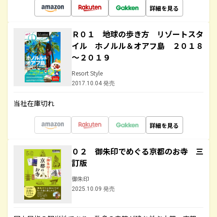
詳細を見る
Ｒ０１ 地球の歩き方 リゾートスタ
イル ホノルル＆オアフ島 ２０１８
～２０１９
Resort Style
2017.10.04 発売
当社在庫切れ
詳細を見る
０２ 御朱印でめぐる京都のお寺 三
訂版
御朱印
2025.10.09 発売