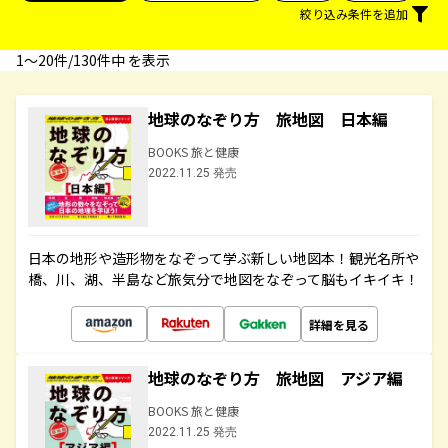
絞り込み条件を追加
1〜20件/130件中 を表示
地球のなぞり方 旅地図 日本編
BOOKS 旅と健康
2022.11.25 発売
日本の地形や造形物をなぞって学ぶ新しい地図本！観光名所や
橋、川、湖、半島など旅気分で地図をなぞって脳もイキイキ！
詳細を見る
地球のなぞり方 旅地図 アジア編
BOOKS 旅と健康
2022.11.25 発売