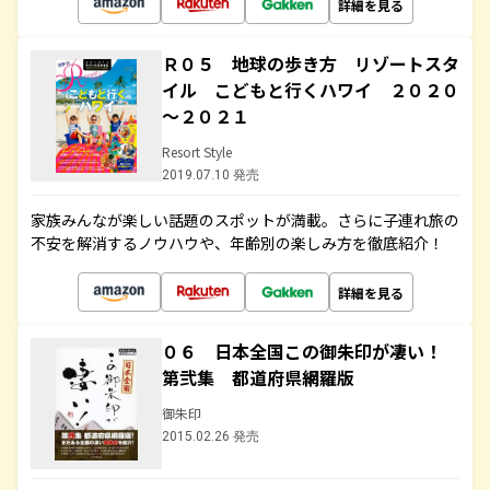
詳細を見る
Ｒ０５ 地球の歩き方 リゾートスタ
イル こどもと行くハワイ ２０２０
～２０２１
Resort Style
2019.07.10 発売
家族みんなが楽しい話題のスポットが満載。さらに子連れ旅の
不安を解消するノウハウや、年齢別の楽しみ方を徹底紹介！
詳細を見る
０６ 日本全国この御朱印が凄い！
第弐集 都道府県網羅版
御朱印
2015.02.26 発売