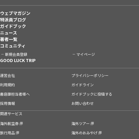
ウェブマガジン
特派員ブログ
ガイドブック
ニュース
著者一覧
コミュニティ
新規会員登録
マイページ
GOOD LUCK TRIP
運営会社
プライバシーポリシー
利用規約
ガイドライン
書店御担当者様へ
ガイドブックに投稿する
採用情報
お問い合わせ
関連サービス
海外航空券
海外ツアー
旅行用品
海外のおみやげ