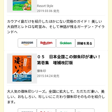
Resort Style
2019.03.06 発売
カウアイ島だけを紹介したほかにない究極のガイド！ 美しい
大自然とレトロな町並み、そして神話が残るガーデン・アイラ
ンドへ
詳細を見る
０５ 日本全国この御朱印が凄い！
第壱集 増補改訂版
御朱印
2015.04.24 発売
大人気の御朱印シリーズ。全国に拡大して、ただただ凄い、美
しい、おもしろい、珍しいにこだわり御朱印そのものを紹介し
ます。