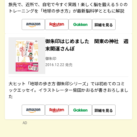
旅先で、近所で、自宅で今すぐ実践！楽しく脳を鍛える５０の
トレーニングを「地球の歩き方」が最新脳科学とともに解説
詳細を見る
御朱印はじめました 関東の神社 週
末開運さんぽ
御朱印
2016.12.22 発売
大ヒット「地球の歩き方 御朱印シリーズ」では初めてのコミ
ックエッセイ。イラストレーター柴田かおるが書きおろしまし
た
詳細を見る
AD