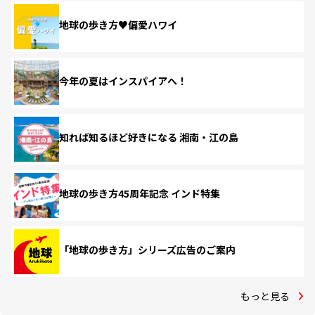
地球の歩き方♥偏愛ハワイ
今年の夏はインスパイアへ！
知れば知るほど好きになる 湘南・江の島
地球の歩き方45周年記念 インド特集
「地球の歩き方」シリーズ広告のご案内
もっと見る