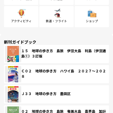
アクティビティ
鉄道・フライト
ショップ
新刊ガイドブック
１５ 地球の歩き方 島旅 伊豆大島 利島（伊豆諸
島①）３訂版
Ｃ０２ 地球の歩き方 ハワイ島 ２０２７～２０２
８
Ｊ３３ 地球の歩き方 墨田区
０２ 地球の歩き方 島旅 奄美大島 喜界島 加計