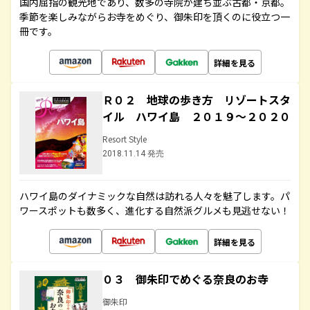
国内屈指の観光地であり、数多の寺院が建ち並ぶ古都・京都。
季節を楽しみながらお寺をめぐり、御朱印を頂くのに役立つ一
冊です。
詳細を見る
Ｒ０２ 地球の歩き方 リゾートスタ
イル ハワイ島 ２０１９～２０２０
Resort Style
2018.11.14 発売
ハワイ島のダイナミックな自然は訪れる人々を魅了します。パ
ワースポットも数多く、進化する自然派グルメも見逃せない！
詳細を見る
０３ 御朱印でめぐる奈良のお寺
御朱印