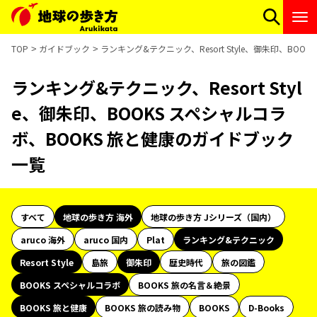
TOP
ガイドブック
ランキング&テクニック、Resort Style、御朱印、BO
ランキング&テクニック、Resort Styl
e、御朱印、BOOKS スペシャルコラ
ボ、BOOKS 旅と健康のガイドブック
一覧
すべて
地球の歩き方 海外
地球の歩き方 Jシリーズ（国内）
aruco 海外
aruco 国内
Plat
ランキング&テクニック
Resort Style
島旅
御朱印
歴史時代
旅の図鑑
BOOKS スペシャルコラボ
BOOKS 旅の名言＆絶景
BOOKS 旅と健康
BOOKS 旅の読み物
BOOKS
D-Books