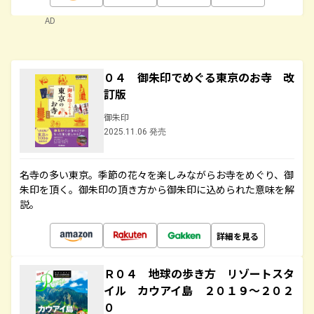
AD
０４ 御朱印でめぐる東京のお寺 改
訂版
御朱印
2025.11.06 発売
名寺の多い東京。季節の花々を楽しみながらお寺をめぐり、御
朱印を頂く。御朱印の頂き方から御朱印に込められた意味を解
説。
詳細を見る
Ｒ０４ 地球の歩き方 リゾートスタ
イル カウアイ島 ２０１９～２０２
０