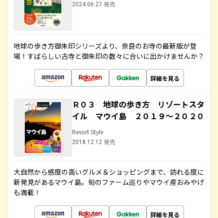
2024.06.27 発売
地球の歩き方御朱印シリーズより、奈良のお寺の最新版が登
場！すばらしい古寺と御朱印の数々に合いに出かけませんか？
詳細を見る
Ｒ０３ 地球の歩き方 リゾートスタ
イル マウイ島 ２０１９～２０２０
Resort Style
2018.12.12 発売
大自然から感度の高いグルメ＆ショッピングまで、訪れる度に
新発見があるマウイ島。旬のファーム巡りやマウイ産おみやげ
も満載！
詳細を見る