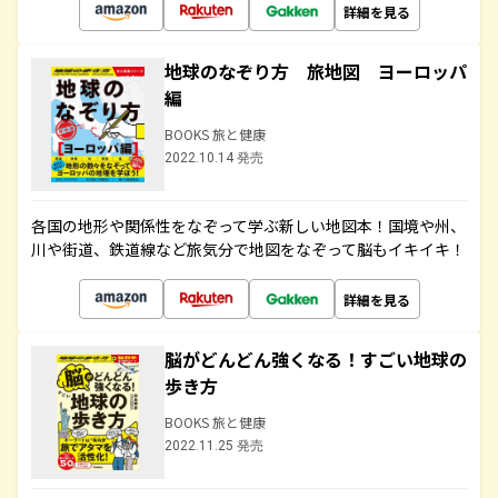
詳細を見る
地球のなぞり方 旅地図 ヨーロッパ
編
BOOKS 旅と健康
2022.10.14 発売
各国の地形や関係性をなぞって学ぶ新しい地図本！国境や州、
川や街道、鉄道線など旅気分で地図をなぞって脳もイキイキ！
詳細を見る
脳がどんどん強くなる！すごい地球の
歩き方
BOOKS 旅と健康
2022.11.25 発売