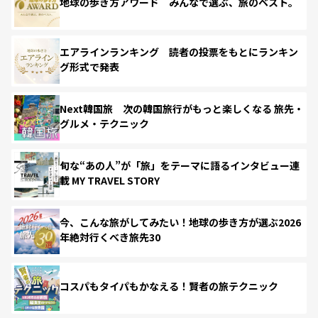
地球の歩き方アワード みんなで選ぶ、旅のベスト。
エアラインランキング 読者の投票をもとにランキン
グ形式で発表
Next韓国旅 次の韓国旅行がもっと楽しくなる 旅先・
グルメ・テクニック
旬な“あの人”が「旅」をテーマに語るインタビュー連
載 MY TRAVEL STORY
今、こんな旅がしてみたい！地球の歩き方が選ぶ2026
年絶対行くべき旅先30
コスパもタイパもかなえる！賢者の旅テクニック