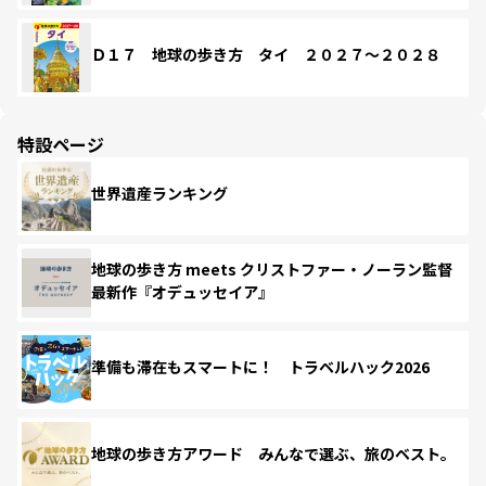
Ｄ１７ 地球の歩き方 タイ ２０２７～２０２８
特設ページ
世界遺産ランキング
地球の歩き方 meets クリストファー・ノーラン監督
最新作『オデュッセイア』
準備も滞在もスマートに！ トラベルハック2026
地球の歩き方アワード みんなで選ぶ、旅のベスト。