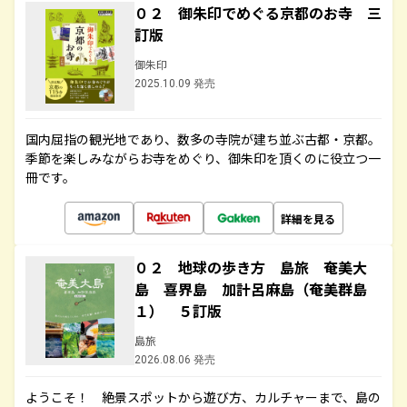
０２ 御朱印でめぐる京都のお寺 三
訂版
御朱印
2025.10.09 発売
国内屈指の観光地であり、数多の寺院が建ち並ぶ古都・京都。
季節を楽しみながらお寺をめぐり、御朱印を頂くのに役立つ一
冊です。
詳細を見る
０２ 地球の歩き方 島旅 奄美大
島 喜界島 加計呂麻島（奄美群島
１） ５訂版
島旅
2026.08.06 発売
ようこそ！ 絶景スポットから遊び方、カルチャーまで、島の