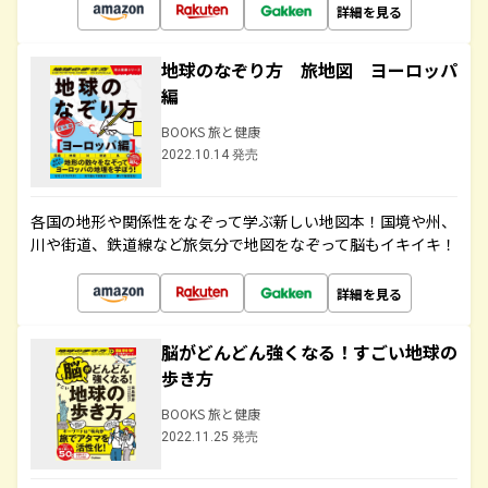
詳細を見る
地球のなぞり方 旅地図 ヨーロッパ
編
BOOKS 旅と健康
2022.10.14 発売
各国の地形や関係性をなぞって学ぶ新しい地図本！国境や州、
川や街道、鉄道線など旅気分で地図をなぞって脳もイキイキ！
詳細を見る
脳がどんどん強くなる！すごい地球の
歩き方
BOOKS 旅と健康
2022.11.25 発売