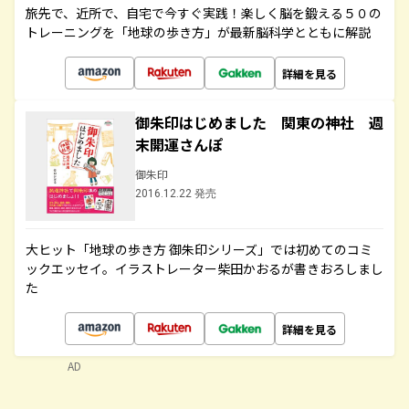
旅先で、近所で、自宅で今すぐ実践！楽しく脳を鍛える５０の
トレーニングを「地球の歩き方」が最新脳科学とともに解説
詳細を見る
御朱印はじめました 関東の神社 週
末開運さんぽ
御朱印
2016.12.22 発売
大ヒット「地球の歩き方 御朱印シリーズ」では初めてのコミ
ックエッセイ。イラストレーター柴田かおるが書きおろしまし
た
詳細を見る
AD