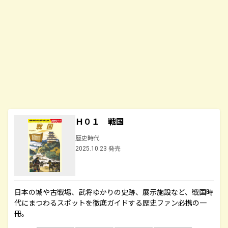
Ｈ０１ 戦国
歴史時代
2025.10.23 発売
日本の城や古戦場、武将ゆかりの史跡、展示施設など、戦国時
代にまつわるスポットを徹底ガイドする歴史ファン必携の一
冊。