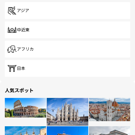
アジア
中近東
アフリカ
日本
人気スポット