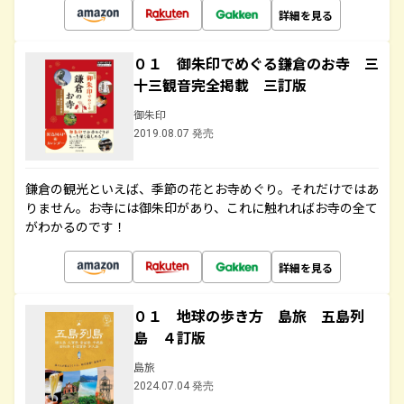
詳細を見る
０１ 御朱印でめぐる鎌倉のお寺 三
十三観音完全掲載 三訂版
御朱印
2019.08.07 発売
鎌倉の観光といえば、季節の花とお寺めぐり。それだけではあ
りません。お寺には御朱印があり、これに触れればお寺の全て
がわかるのです！
詳細を見る
０１ 地球の歩き方 島旅 五島列
島 ４訂版
島旅
2024.07.04 発売