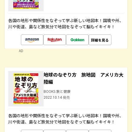
各国の地形や関係性をなぞって学ぶ新しい地図本！国境や州、
川や街道、島など旅気分で地図をなぞって脳もイキイキ！
詳細を見る
AD
地球のなぞり方 旅地図 アメリカ大
陸編
BOOKS 旅と健康
2022.10.14 発売
各国の地形や関係性をなぞって学ぶ新しい地図本！国境や州、
川や街道、島など旅気分で地図をなぞって脳もイキイキ！