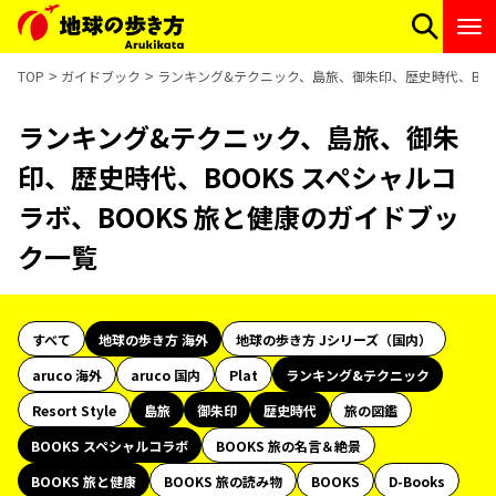
TOP
ガイドブック
ランキング&テクニック、島旅、御朱印、歴史時代、BOOK
ランキング&テクニック、島旅、御朱
印、歴史時代、BOOKS スペシャルコ
ラボ、BOOKS 旅と健康のガイドブッ
ク一覧
すべて
地球の歩き方 海外
地球の歩き方 Jシリーズ（国内）
aruco 海外
aruco 国内
Plat
ランキング&テクニック
Resort Style
島旅
御朱印
歴史時代
旅の図鑑
BOOKS スペシャルコラボ
BOOKS 旅の名言＆絶景
BOOKS 旅と健康
BOOKS 旅の読み物
BOOKS
D-Books