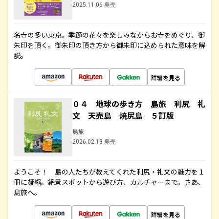
2025.11.06 発売
名寺の多い東京。季節の花々を楽しみながらお寺をめぐり、御
朱印を頂く。御朱印の頂き方から御朱印に込められた意味を解
説。
詳細を見る
０４ 地球の歩き方 島旅 利尻 礼
文 天売島 焼尻島 ５訂版
島旅
2026.02.13 発売
ようこそ！ 島の人たちが教えてくれた利尻・礼文の魅力を１
冊に凝縮。絶景スポットから遊び方、カルチャーまで。さあ、
島旅へ。
詳細を見る