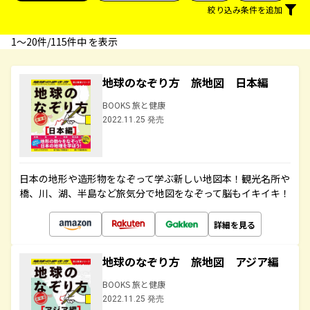
絞り込み条件を追加
1〜20件/115件中 を表示
地球のなぞり方 旅地図 日本編
BOOKS 旅と健康
2022.11.25 発売
日本の地形や造形物をなぞって学ぶ新しい地図本！観光名所や
橋、川、湖、半島など旅気分で地図をなぞって脳もイキイキ！
詳細を見る
地球のなぞり方 旅地図 アジア編
BOOKS 旅と健康
2022.11.25 発売