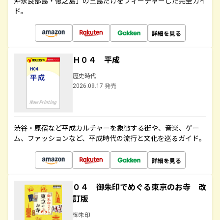
沖永良部島・徳之島」の三島だけをフィーチャーした完全ガイ
ド。
詳細を見る
Ｈ０４ 平成
歴史時代
2026.09.17 発売
渋谷・原宿など平成カルチャーを象徴する街や、音楽、ゲー
ム、ファッションなど、平成時代の流行と文化を巡るガイド。
詳細を見る
０４ 御朱印でめぐる東京のお寺 改
訂版
御朱印