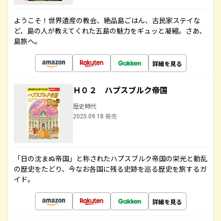
ようこそ！世界遺産の教会、絶品島ごはん、古民家ステイな
ど、島の人が教えてくれた五島の魅力をギュッと凝縮。さあ、
島旅へ。
詳細を見る
Ｈ０２ ハプスブルク帝国
歴史時代
2025.09.18 発売
「日の沈まぬ帝国」と称されたハプスブルク帝国の栄光と動乱
の歴史をたどり、今なお各国に残る史跡を巡る歴史を旅するガ
イド。
詳細を見る