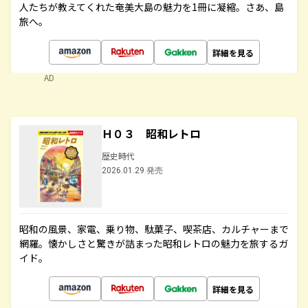
人たちが教えてくれた奄美大島の魅力を1冊に凝縮。さあ、島
旅へ。
詳細を見る
AD
Ｈ０３ 昭和レトロ
歴史時代
2026.01.29 発売
昭和の風景、家電、乗り物、駄菓子、喫茶店、カルチャーまで
網羅。懐かしさと驚きが詰まった昭和レトロの魅力を旅するガ
イド。
詳細を見る