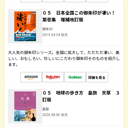
０５ 日本全国この御朱印が凄い！
第壱集 増補改訂版
御朱印
2015.04.24 発売
大人気の御朱印シリーズ。全国に拡大して、ただただ凄い、美
しい、おもしろい、珍しいにこだわり御朱印そのものを紹介し
ます。
詳細を見る
０５ 地球の歩き方 島旅 天草 ３
訂版
島旅
2026.08.06 発売