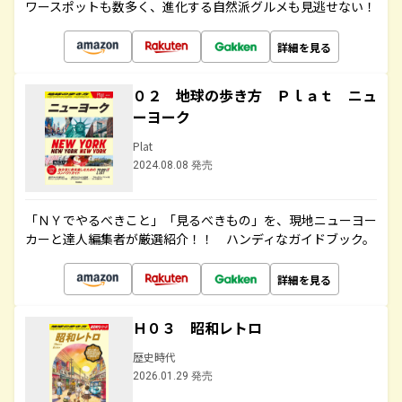
ワースポットも数多く、進化する自然派グルメも見逃せない！
詳細を見る
０２ 地球の歩き方 Ｐｌａｔ ニュ
ーヨーク
Plat
2024.08.08 発売
「ＮＹでやるべきこと」「見るべきもの」を、現地ニューヨー
カーと達人編集者が厳選紹介！！ ハンディなガイドブック。
詳細を見る
Ｈ０３ 昭和レトロ
歴史時代
2026.01.29 発売