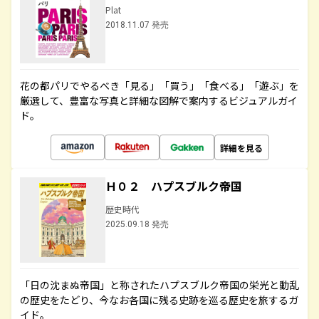
Plat
2018.11.07 発売
花の都パリでやるべき「見る」「買う」「食べる」「遊ぶ」を
厳選して、豊富な写真と詳細な図解で案内するビジュアルガイ
ド。
詳細を見る
Ｈ０２ ハプスブルク帝国
歴史時代
2025.09.18 発売
「日の沈まぬ帝国」と称されたハプスブルク帝国の栄光と動乱
の歴史をたどり、今なお各国に残る史跡を巡る歴史を旅するガ
イド。