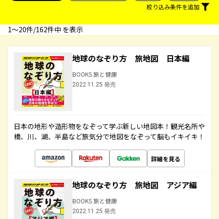
絞り込み条件を追加
1〜20件/162件中 を表示
地球のなぞり方 旅地図 日本編
BOOKS 旅と健康
2022.11.25 発売
日本の地形や造形物をなぞって学ぶ新しい地図本！観光名所や
橋、川、湖、半島など旅気分で地図をなぞって脳もイキイキ！
詳細を見る
地球のなぞり方 旅地図 アジア編
BOOKS 旅と健康
2022.11.25 発売