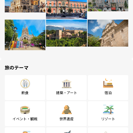
旅のテーマ
飲食
建築・アート
宿泊
イベント・観戦
世界遺産
リゾート