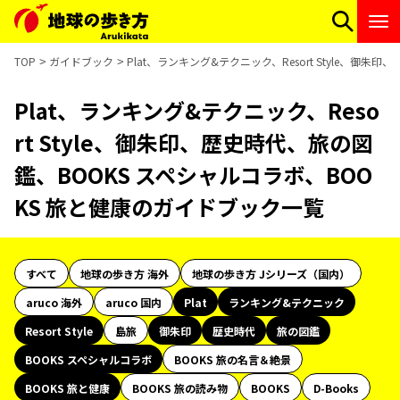
TOP
ガイドブック
Plat、ランキング&テクニック、Resort Style、御
Plat、ランキング&テクニック、Reso
rt Style、御朱印、歴史時代、旅の図
鑑、BOOKS スペシャルコラボ、BOO
KS 旅と健康のガイドブック一覧
すべて
地球の歩き方 海外
地球の歩き方 Jシリーズ（国内）
aruco 海外
aruco 国内
Plat
ランキング&テクニック
Resort Style
島旅
御朱印
歴史時代
旅の図鑑
BOOKS スペシャルコラボ
BOOKS 旅の名言＆絶景
BOOKS 旅と健康
BOOKS 旅の読み物
BOOKS
D-Books