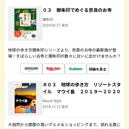
０３ 御朱印でめぐる奈良のお寺
御朱印
2024.06.27 発売
地球の歩き方御朱印シリーズより、奈良のお寺の最新版が登
場！すばらしい古寺と御朱印の数々に合いに出かけませんか？
詳細を見る
Ｒ０３ 地球の歩き方 リゾートスタ
イル マウイ島 ２０１９～２０２０
Resort Style
2018.12.12 発売
大自然から感度の高いグルメ＆ショッピングまで、訪れる度に