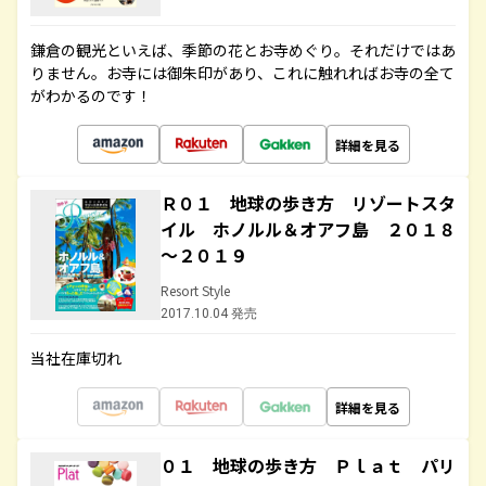
鎌倉の観光といえば、季節の花とお寺めぐり。それだけではあ
りません。お寺には御朱印があり、これに触れればお寺の全て
がわかるのです！
詳細を見る
Ｒ０１ 地球の歩き方 リゾートスタ
イル ホノルル＆オアフ島 ２０１８
～２０１９
Resort Style
2017.10.04 発売
当社在庫切れ
詳細を見る
０１ 地球の歩き方 Ｐｌａｔ パリ