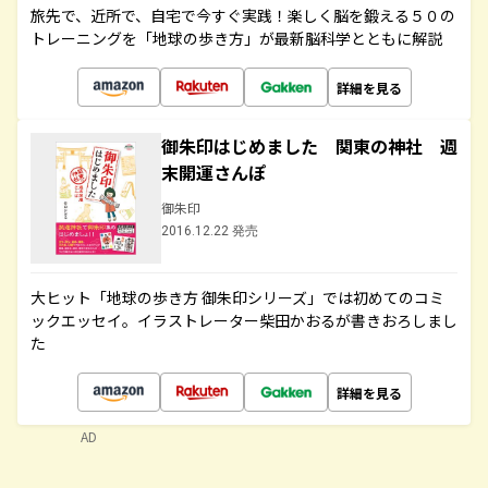
旅先で、近所で、自宅で今すぐ実践！楽しく脳を鍛える５０の
トレーニングを「地球の歩き方」が最新脳科学とともに解説
詳細を見る
御朱印はじめました 関東の神社 週
末開運さんぽ
御朱印
2016.12.22 発売
大ヒット「地球の歩き方 御朱印シリーズ」では初めてのコミ
ックエッセイ。イラストレーター柴田かおるが書きおろしまし
た
詳細を見る
AD