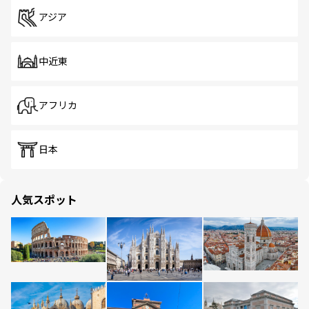
アジア
中近東
アフリカ
日本
人気スポット