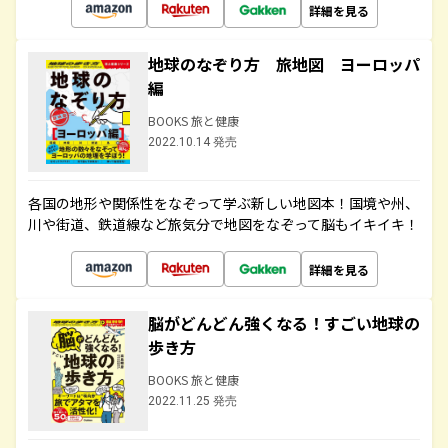
詳細を見る
地球のなぞり方 旅地図 ヨーロッパ
編
BOOKS 旅と健康
2022.10.14 発売
各国の地形や関係性をなぞって学ぶ新しい地図本！国境や州、
川や街道、鉄道線など旅気分で地図をなぞって脳もイキイキ！
詳細を見る
脳がどんどん強くなる！すごい地球の
歩き方
BOOKS 旅と健康
2022.11.25 発売