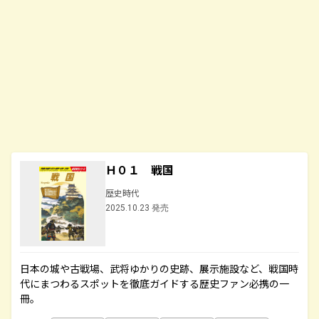
Ｈ０１ 戦国
歴史時代
2025.10.23 発売
日本の城や古戦場、武将ゆかりの史跡、展示施設など、戦国時
代にまつわるスポットを徹底ガイドする歴史ファン必携の一
冊。