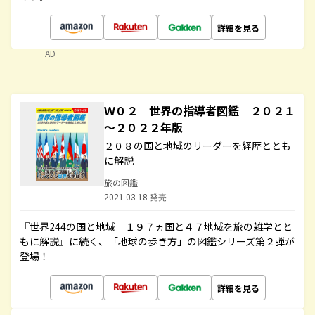
詳細を見る
AD
Ｗ０２ 世界の指導者図鑑 ２０２１
～２０２２年版
２０８の国と地域のリーダーを経歴ととも
に解説
旅の図鑑
2021.03.18 発売
『世界244の国と地域 １９７ヵ国と４７地域を旅の雑学とと
もに解説』に続く、「地球の歩き方」の図鑑シリーズ第２弾が
登場！
詳細を見る