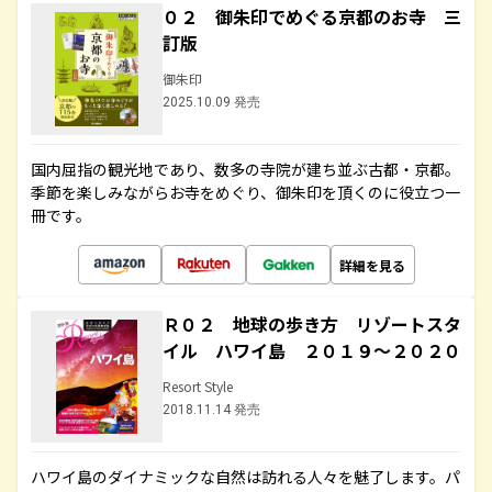
０２ 御朱印でめぐる京都のお寺 三
訂版
御朱印
2025.10.09 発売
国内屈指の観光地であり、数多の寺院が建ち並ぶ古都・京都。
季節を楽しみながらお寺をめぐり、御朱印を頂くのに役立つ一
冊です。
詳細を見る
Ｒ０２ 地球の歩き方 リゾートスタ
イル ハワイ島 ２０１９～２０２０
Resort Style
2018.11.14 発売
ハワイ島のダイナミックな自然は訪れる人々を魅了します。パ