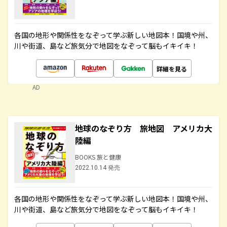
各国の地形や関係性をなぞって学ぶ新しい地図本！国境や州、
川や街道、島など旅気分で地図をなぞって脳もイキイキ！
詳細を見る
AD
地球のなぞり方 旅地図 アメリカ大
陸編
BOOKS 旅と健康
2022.10.14 発売
各国の地形や関係性をなぞって学ぶ新しい地図本！国境や州、
川や街道、島など旅気分で地図をなぞって脳もイキイキ！