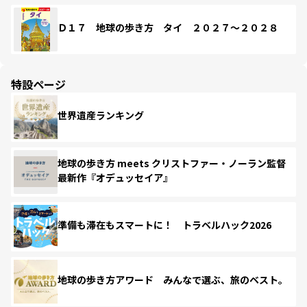
Ｄ１７ 地球の歩き方 タイ ２０２７～２０２８
特設ページ
世界遺産ランキング
地球の歩き方 meets クリストファー・ノーラン監督
最新作『オデュッセイア』
準備も滞在もスマートに！ トラベルハック2026
地球の歩き方アワード みんなで選ぶ、旅のベスト。