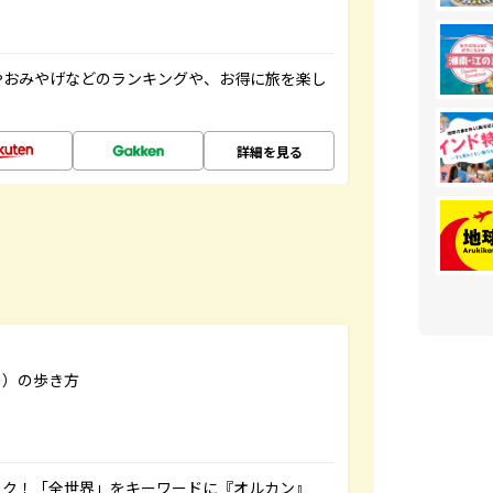
やおみやげなどのランキングや、お得に旅を楽し
詳細を見る
リー）の歩き方
ック！「全世界」をキーワードに『オルカン』