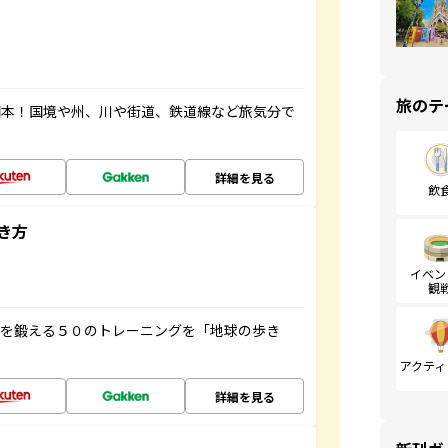
旅のテ
図本！国境や州、川や街道、鉄道線など旅気分で
詳細を見る
飲
き方
イベン
観
脳を鍛える５０のトレーニングを「地球の歩き
アクティ
詳細を見る