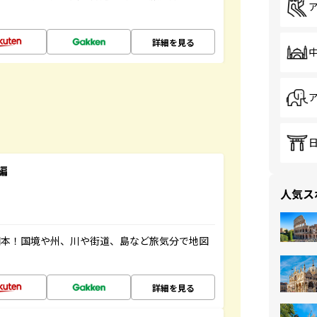
詳細を見る
編
人気ス
図本！国境や州、川や街道、島など旅気分で地図
詳細を見る