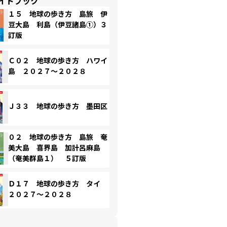
イドブック
１５ 地球の歩き方 島旅 伊
豆大島 利島（伊豆諸島①）３
訂版
Ｃ０２ 地球の歩き方 ハワイ
島 ２０２７～２０２８
Ｊ３３ 地球の歩き方 墨田区
０２ 地球の歩き方 島旅 奄
美大島 喜界島 加計呂麻島
（奄美群島１） ５訂版
Ｄ１７ 地球の歩き方 タイ
２０２７～２０２８