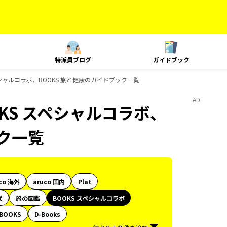
特派員ブログ
ガイドブック
シャルコラボ、BOOKS 旅と健康のガイドブック一覧
AD
KS スペシャルコラボ、
ック一覧
co 海外
aruco 国内
Plat
代
旅の図鑑
BOOKS スペシャルコラボ
BOOKS
D-Books