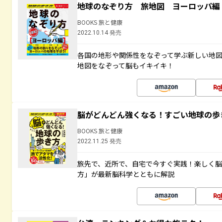
地球のなぞり方 旅地図 ヨーロッパ編
BOOKS 旅と健康
2022.10.14 発売
各国の地形や関係性をなぞって学ぶ新しい地
地図をなぞって脳もイキイキ！
脳がどんどん強くなる！すごい地球の歩
BOOKS 旅と健康
2022.11.25 発売
旅先で、近所で、自宅で今すぐ実践！楽しく
方」が最新脳科学とともに解説