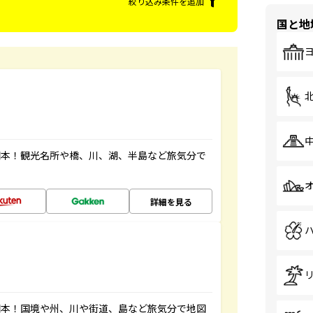
絞り込み条件を追加
国と地
図本！観光名所や橋、川、湖、半島など旅気分で
詳細を見る
図本！国境や州、川や街道、島など旅気分で地図