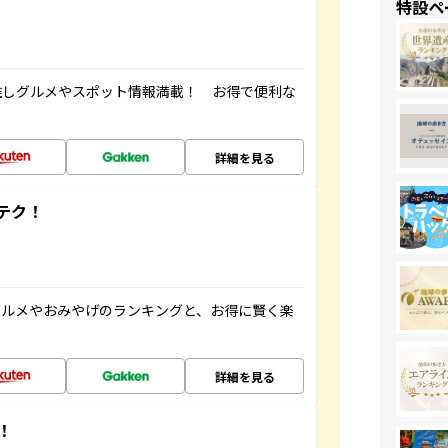
特設ペ
推しグルメやスポット情報満載！ お得で便利な
詳細を見る
テク！
グルメやおみやげのランキングと、お得に賢く楽
詳細を見る
！