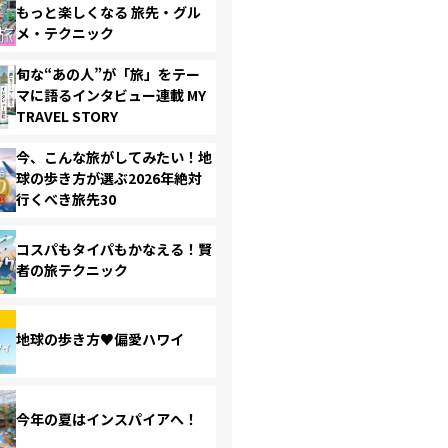
もっと楽しくなる 旅先・グル
メ・テクニック
旬な“あの人”が「旅」をテー
マに語るインタビュー連載 MY
TRAVEL STORY
今、こんな旅がしてみたい！地
球の歩き方が選ぶ2026年絶対
行くべき旅先30
コスパもタイパもかなえる！賢
者の旅テクニック
地球の歩き方♥偏愛ハワイ
今年の夏はインスパイアへ！