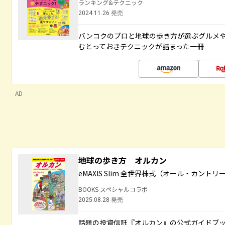
ランキング&テクニック
2024.11.26 発売
バンコクのプロと地球の歩き方が選ぶグルメ
むとっておきテクニックが詰まった一冊
AD
地球の歩き方 オルカン
eMAXIS Slim 全世界株式（オール・カント
BOOKS スペシャルコラボ
2025.08.28 発売
話題の投資信託『オルカン』の公式ガイドブ