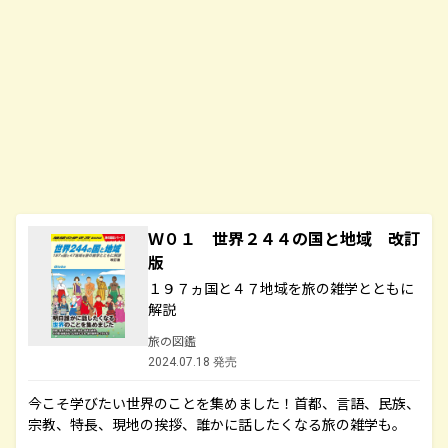
Ｗ０１ 世界２４４の国と地域 改訂
版
１９７ヵ国と４７地域を旅の雑学とともに
解説
旅の図鑑
2024.07.18 発売
今こそ学びたい世界のことを集めました！首都、言語、民族、
宗教、特長、現地の挨拶、誰かに話したくなる旅の雑学も。