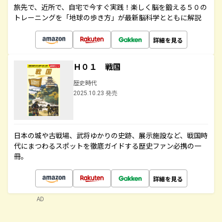
旅先で、近所で、自宅で今すぐ実践！楽しく脳を鍛える５０の
トレーニングを「地球の歩き方」が最新脳科学とともに解説
詳細を見る
Ｈ０１ 戦国
歴史時代
2025.10.23 発売
日本の城や古戦場、武将ゆかりの史跡、展示施設など、戦国時
代にまつわるスポットを徹底ガイドする歴史ファン必携の一
冊。
詳細を見る
AD