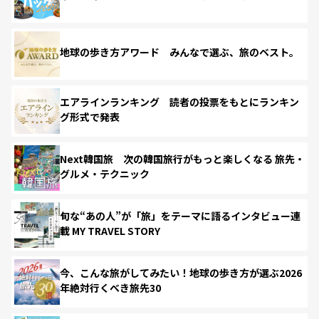
地球の歩き方アワード みんなで選ぶ、旅のベスト。
エアラインランキング 読者の投票をもとにランキン
グ形式で発表
Next韓国旅 次の韓国旅行がもっと楽しくなる 旅先・
グルメ・テクニック
旬な“あの人”が「旅」をテーマに語るインタビュー連
載 MY TRAVEL STORY
今、こんな旅がしてみたい！地球の歩き方が選ぶ2026
年絶対行くべき旅先30