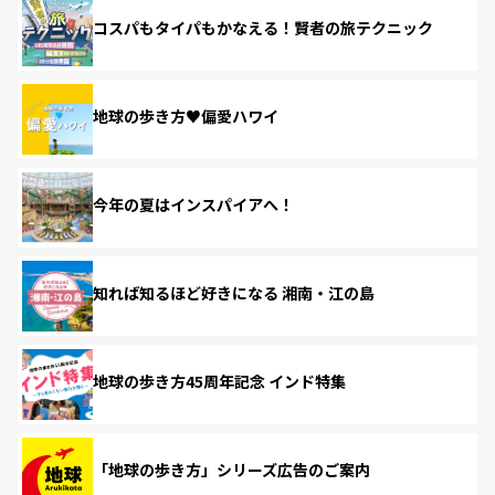
コスパもタイパもかなえる！賢者の旅テクニック
地球の歩き方♥偏愛ハワイ
今年の夏はインスパイアへ！
知れば知るほど好きになる 湘南・江の島
地球の歩き方45周年記念 インド特集
「地球の歩き方」シリーズ広告のご案内