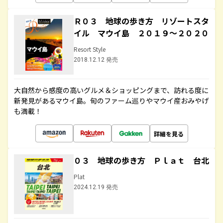
Ｒ０３ 地球の歩き方 リゾートスタ
イル マウイ島 ２０１９～２０２０
Resort Style
2018.12.12 発売
大自然から感度の高いグルメ＆ショッピングまで、訪れる度に
新発見があるマウイ島。旬のファーム巡りやマウイ産おみやげ
も満載！
詳細を見る
０３ 地球の歩き方 Ｐｌａｔ 台北
Plat
2024.12.19 発売