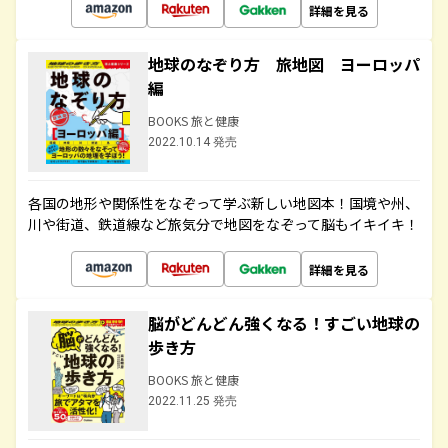
詳細を見る
地球のなぞり方 旅地図 ヨーロッパ
編
BOOKS 旅と健康
2022.10.14 発売
各国の地形や関係性をなぞって学ぶ新しい地図本！国境や州、
川や街道、鉄道線など旅気分で地図をなぞって脳もイキイキ！
詳細を見る
脳がどんどん強くなる！すごい地球の
歩き方
BOOKS 旅と健康
2022.11.25 発売