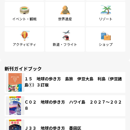
イベント・観戦
世界遺産
リゾート
アクティビティ
鉄道・フライト
ショップ
新刊ガイドブック
１５ 地球の歩き方 島旅 伊豆大島 利島（伊豆諸
島①）３訂版
Ｃ０２ 地球の歩き方 ハワイ島 ２０２７～２０２
８
Ｊ３３ 地球の歩き方 墨田区