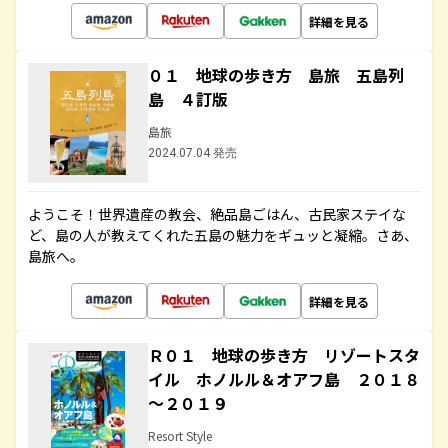
詳細を見る
０１ 地球の歩き方 島旅 五島列
島 ４訂版
島旅
2024.07.04 発売
ようこそ！世界遺産の教会、絶品島ごはん、古民家ステイな
ど、島の人が教えてくれた五島の魅力をギュッと凝縮。さあ、
島旅へ。
詳細を見る
Ｒ０１ 地球の歩き方 リゾートスタ
イル ホノルル＆オアフ島 ２０１８
～２０１９
Resort Style