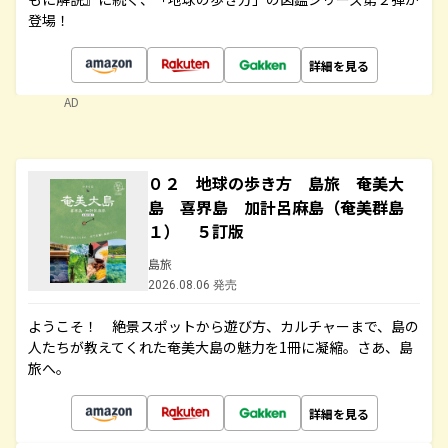
登場！
詳細を見る
AD
０２ 地球の歩き方 島旅 奄美大
島 喜界島 加計呂麻島（奄美群島
１） ５訂版
島旅
2026.08.06 発売
ようこそ！ 絶景スポットから遊び方、カルチャーまで、島の
人たちが教えてくれた奄美大島の魅力を1冊に凝縮。さあ、島
旅へ。
詳細を見る