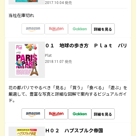
2017.10.04 発売
当社在庫切れ
詳細を見る
０１ 地球の歩き方 Ｐｌａｔ パリ
Plat
2018.11.07 発売
花の都パリでやるべき「見る」「買う」「食べる」「遊ぶ」を
厳選して、豊富な写真と詳細な図解で案内するビジュアルガイ
ド。
詳細を見る
Ｈ０２ ハプスブルク帝国