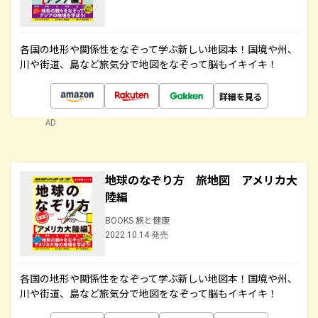
各国の地形や関係性をなぞって学ぶ新しい地図本！国境や州、
川や街道、島など旅気分で地図をなぞって脳もイキイキ！
詳細を見る
AD
地球のなぞり方 旅地図 アメリカ大
陸編
BOOKS 旅と健康
2022.10.14 発売
各国の地形や関係性をなぞって学ぶ新しい地図本！国境や州、
川や街道、島など旅気分で地図をなぞって脳もイキイキ！