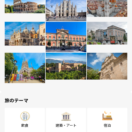
旅のテーマ
飲食
建築・アート
宿泊