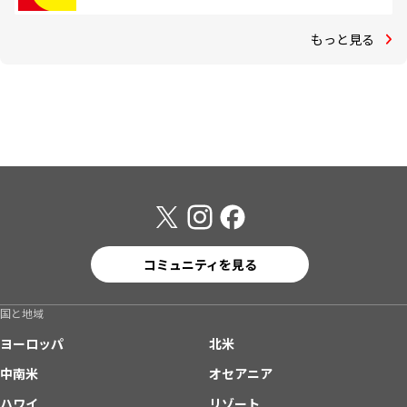
もっと見る
コミュニティを見る
国と地域
ヨーロッパ
北米
中南米
オセアニア
ハワイ
リゾート