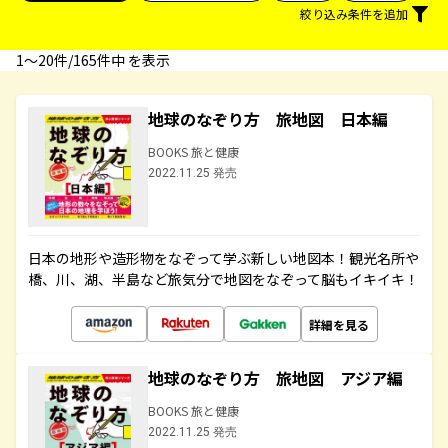
絞り込み条件を追加
1〜20件/165件中 を表示
地球のなぞり方 旅地図 日本編
BOOKS 旅と健康
2022.11.25 発売
日本の地形や造形物をなぞって学ぶ新しい地図本！観光名所や
橋、川、湖、半島など旅気分で地図をなぞって脳もイキイキ！
詳細を見る
地球のなぞり方 旅地図 アジア編
BOOKS 旅と健康
2022.11.25 発売