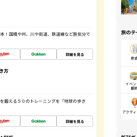
旅のテ
図本！国境や州、川や街道、鉄道線など旅気分で
詳細を見る
飲
き方
イベン
観
脳を鍛える５０のトレーニングを「地球の歩き
アクティ
詳細を見る