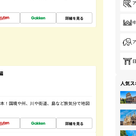
詳細を見る
編
人気ス
図本！国境や州、川や街道、島など旅気分で地図
詳細を見る