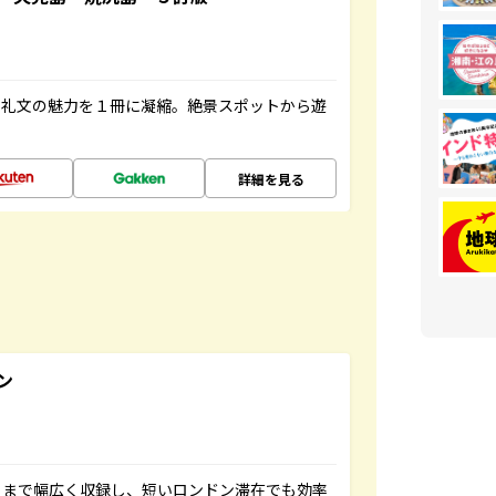
・礼文の魅力を１冊に凝縮。絶景スポットから遊
詳細を見る
ン
トまで幅広く収録し、短いロンドン滞在でも効率