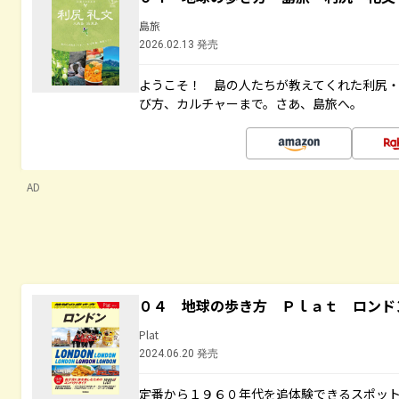
島旅
2026.02.13 発売
ようこそ！ 島の人たちが教えてくれた利尻
び方、カルチャーまで。さあ、島旅へ。
AD
０４ 地球の歩き方 Ｐｌａｔ ロンド
Plat
2024.06.20 発売
定番から１９６０年代を追体験できるスポッ