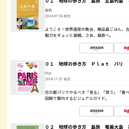
０１ 地球の歩き方 島旅 五島列島 
島旅
2024.07.04 発売
ようこそ！世界遺産の教会、絶品島ごはん、
魅力をギュッと凝縮。さあ、島旅へ。
０１ 地球の歩き方 Ｐｌａｔ パリ
Plat
2018.11.07 発売
花の都パリでやるべき「見る」「買う」「食
図解で案内するビジュアルガイド。
０２ 地球の歩き方 島旅 奄美大島 