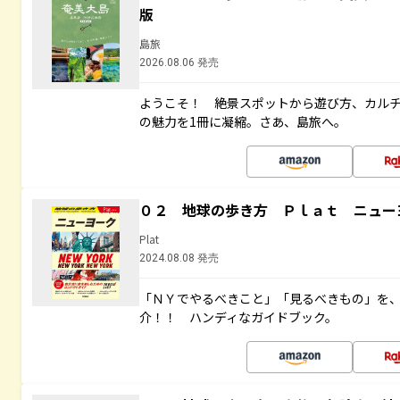
版
島旅
2026.08.06 発売
ようこそ！ 絶景スポットから遊び方、カル
の魅力を1冊に凝縮。さあ、島旅へ。
０２ 地球の歩き方 Ｐｌａｔ ニュー
Plat
2024.08.08 発売
「ＮＹでやるべきこと」「見るべきもの」を
介！！ ハンディなガイドブック。