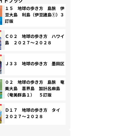
イドブック
１５ 地球の歩き方 島旅 伊
豆大島 利島（伊豆諸島①）３
訂版
Ｃ０２ 地球の歩き方 ハワイ
島 ２０２７～２０２８
Ｊ３３ 地球の歩き方 墨田区
０２ 地球の歩き方 島旅 奄
美大島 喜界島 加計呂麻島
（奄美群島１） ５訂版
Ｄ１７ 地球の歩き方 タイ
２０２７～２０２８