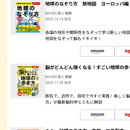
地球のなぞり方 旅地図 ヨーロッパ編
BOOKS 旅と健康
2022.10.14 発売
各国の地形や関係性をなぞって学ぶ新しい地
地図をなぞって脳もイキイキ！
脳がどんどん強くなる！すごい地球の歩
BOOKS 旅と健康
2022.11.25 発売
旅先で、近所で、自宅で今すぐ実践！楽しく
方」が最新脳科学とともに解説