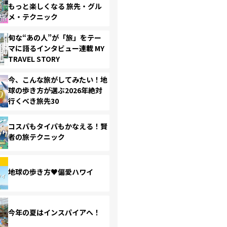
もっと楽しくなる 旅先・グル
メ・テクニック
旬な“あの人”が「旅」をテー
マに語るインタビュー連載 MY
TRAVEL STORY
今、こんな旅がしてみたい！地
球の歩き方が選ぶ2026年絶対
行くべき旅先30
コスパもタイパもかなえる！賢
者の旅テクニック
地球の歩き方♥偏愛ハワイ
今年の夏はインスパイアへ！