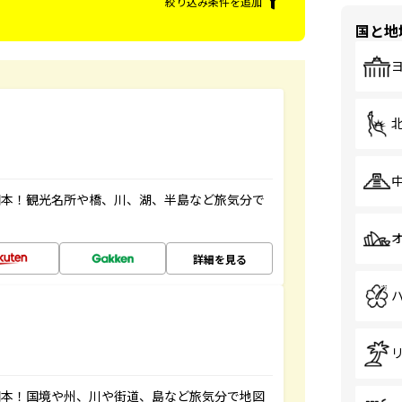
絞り込み条件を追加
国と地
図本！観光名所や橋、川、湖、半島など旅気分で
詳細を見る
図本！国境や州、川や街道、島など旅気分で地図