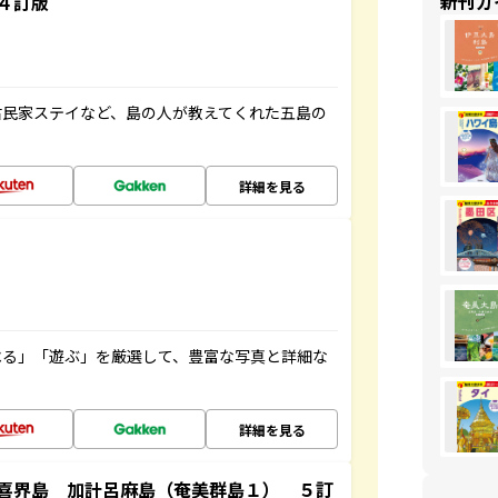
新刊ガ
４訂版
古民家ステイなど、島の人が教えてくれた五島の
詳細を見る
べる」「遊ぶ」を厳選して、豊富な写真と詳細な
詳細を見る
喜界島 加計呂麻島（奄美群島１） ５訂