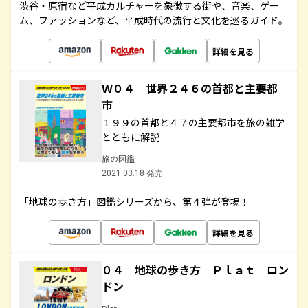
渋谷・原宿など平成カルチャーを象徴する街や、音楽、ゲー
ム、ファッションなど、平成時代の流行と文化を巡るガイド。
詳細を見る
Ｗ０４ 世界２４６の首都と主要都
市
１９９の首都と４７の主要都市を旅の雑学
とともに解説
旅の図鑑
2021.03.18 発売
「地球の歩き方」図鑑シリーズから、第４弾が登場！
詳細を見る
０４ 地球の歩き方 Ｐｌａｔ ロン
ドン