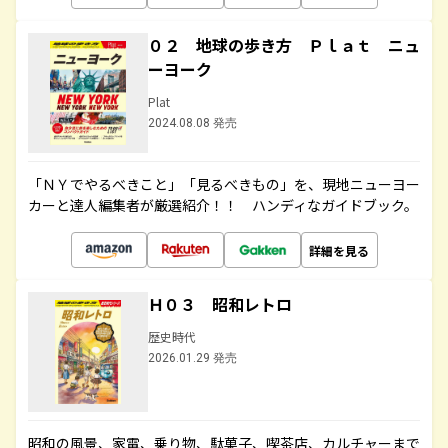
０２ 地球の歩き方 Ｐｌａｔ ニュ
ーヨーク
Plat
2024.08.08 発売
「ＮＹでやるべきこと」「見るべきもの」を、現地ニューヨー
カーと達人編集者が厳選紹介！！ ハンディなガイドブック。
詳細を見る
Ｈ０３ 昭和レトロ
歴史時代
2026.01.29 発売
昭和の風景、家電、乗り物、駄菓子、喫茶店、カルチャーまで