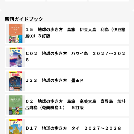
新刊ガイドブック
１５ 地球の歩き方 島旅 伊豆大島 利島（伊豆諸
島①）３訂版
Ｃ０２ 地球の歩き方 ハワイ島 ２０２７～２０２
８
Ｊ３３ 地球の歩き方 墨田区
０２ 地球の歩き方 島旅 奄美大島 喜界島 加計
呂麻島（奄美群島１） ５訂版
Ｄ１７ 地球の歩き方 タイ ２０２７～２０２８