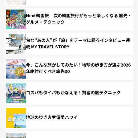
Next韓国旅 次の韓国旅行がもっと楽しくなる 旅先・
グルメ・テクニック
旬な“あの人”が「旅」をテーマに語るインタビュー連
載 MY TRAVEL STORY
今、こんな旅がしてみたい！地球の歩き方が選ぶ2026
年絶対行くべき旅先30
コスパもタイパもかなえる！賢者の旅テクニック
地球の歩き方♥偏愛ハワイ