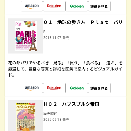
詳細を見る
０１ 地球の歩き方 Ｐｌａｔ パリ
Plat
2018.11.07 発売
花の都パリでやるべき「見る」「買う」「食べる」「遊ぶ」を
厳選して、豊富な写真と詳細な図解で案内するビジュアルガイ
ド。
詳細を見る
Ｈ０２ ハプスブルク帝国
歴史時代
2025.09.18 発売