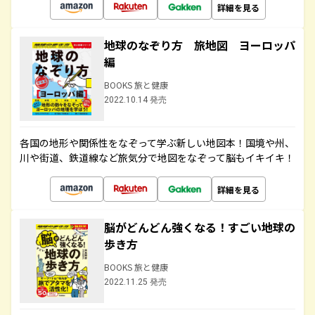
詳細を見る
地球のなぞり方 旅地図 ヨーロッパ
編
BOOKS 旅と健康
2022.10.14 発売
各国の地形や関係性をなぞって学ぶ新しい地図本！国境や州、
川や街道、鉄道線など旅気分で地図をなぞって脳もイキイキ！
詳細を見る
脳がどんどん強くなる！すごい地球の
歩き方
BOOKS 旅と健康
2022.11.25 発売