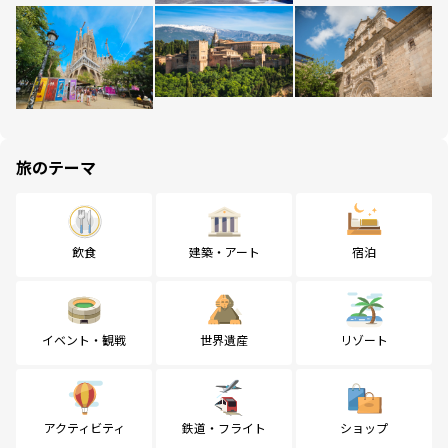
旅のテーマ
飲食
建築・アート
宿泊
イベント・観戦
世界遺産
リゾート
アクティビティ
鉄道・フライト
ショップ