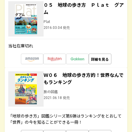
０５ 地球の歩き方 Ｐｌａｔ グア
ム
Plat
2016.03.04 発売
当社在庫切れ
詳細を見る
Ｗ０６ 地球の歩き方的！世界なんで
もランキング
旅の図鑑
2021.06.18 発売
「地球の歩き方」図鑑シリーズ第6弾はランキングをとおして
「世界」の今を知ることができる一冊！