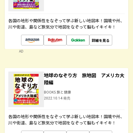
各国の地形や関係性をなぞって学ぶ新しい地図本！国境や州、
川や街道、島など旅気分で地図をなぞって脳もイキイキ！
詳細を見る
AD
地球のなぞり方 旅地図 アメリカ大
陸編
BOOKS 旅と健康
2022.10.14 発売
各国の地形や関係性をなぞって学ぶ新しい地図本！国境や州、
川や街道、島など旅気分で地図をなぞって脳もイキイキ！