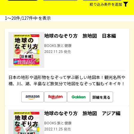
絞り込み条件を追加
1〜20件/127件中 を表示
地球のなぞり方 旅地図 日本編
BOOKS 旅と健康
2022.11.25 発売
日本の地形や造形物をなぞって学ぶ新しい地図本！観光名所や
橋、川、湖、半島など旅気分で地図をなぞって脳もイキイキ！
詳細を見る
地球のなぞり方 旅地図 アジア編
BOOKS 旅と健康
2022.11.25 発売