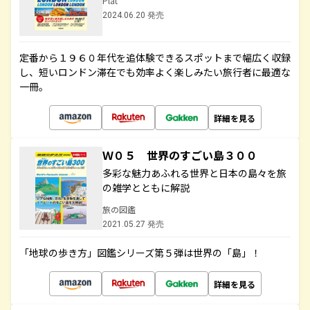
Plat
2024.06.20 発売
定番から１９６０年代を追体験できるスポットまで幅広く収録
し、短いロンドン滞在でも効率よく楽しみたい旅行者に最適な
一冊。
詳細を見る
Ｗ０５ 世界のすごい島３００
多彩な魅力あふれる世界と日本の島々を旅
の雑学とともに解説
旅の図鑑
2021.05.27 発売
「地球の歩き方」図鑑シリーズ第５弾は世界の「島」！
詳細を見る