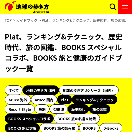
TOP
ガイドブック
Plat、ランキング&テクニック、歴史時代、旅の図鑑、BO
Plat、ランキング&テクニック、歴史
時代、旅の図鑑、BOOKS スペシャル
コラボ、BOOKS 旅と健康のガイドブ
ック一覧
すべて
地球の歩き方 海外
地球の歩き方 Jシリーズ（国内）
aruco 海外
aruco 国内
Plat
ランキング&テクニック
Resort Style
島旅
御朱印
歴史時代
旅の図鑑
BOOKS スペシャルコラボ
BOOKS 旅の名言＆絶景
BOOKS 旅と健康
BOOKS 旅の読み物
BOOKS
D-Books