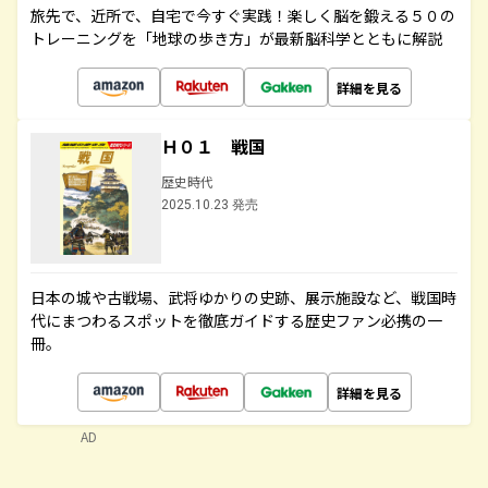
旅先で、近所で、自宅で今すぐ実践！楽しく脳を鍛える５０の
トレーニングを「地球の歩き方」が最新脳科学とともに解説
詳細を見る
Ｈ０１ 戦国
歴史時代
2025.10.23 発売
日本の城や古戦場、武将ゆかりの史跡、展示施設など、戦国時
代にまつわるスポットを徹底ガイドする歴史ファン必携の一
冊。
詳細を見る
AD