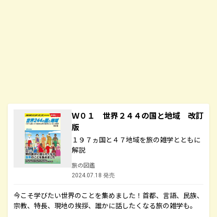
Ｗ０１ 世界２４４の国と地域 改訂
版
１９７ヵ国と４７地域を旅の雑学とともに
解説
旅の図鑑
2024.07.18 発売
今こそ学びたい世界のことを集めました！首都、言語、民族、
宗教、特長、現地の挨拶、誰かに話したくなる旅の雑学も。