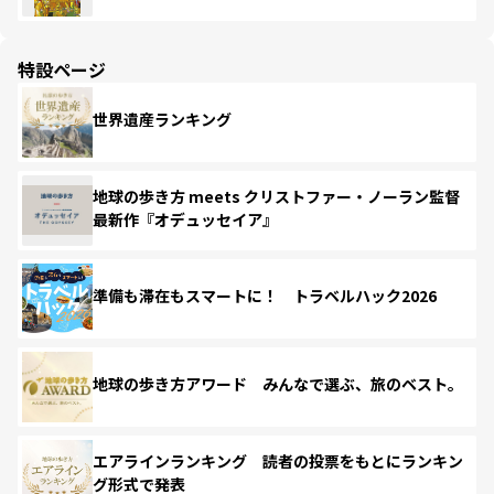
特設ページ
世界遺産ランキング
地球の歩き方 meets クリストファー・ノーラン監督
最新作『オデュッセイア』
準備も滞在もスマートに！ トラベルハック2026
地球の歩き方アワード みんなで選ぶ、旅のベスト。
エアラインランキング 読者の投票をもとにランキン
グ形式で発表