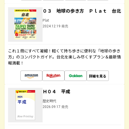
０３ 地球の歩き方 Ｐｌａｔ 台北
Plat
2024.12.19 発売
これ１冊にすべて凝縮！軽くて持ち歩きに便利な「地球の歩き
方」のコンパクトガイド。台北を楽しみ尽くすプラン＆最新情
報満載！
詳細を見る
Ｈ０４ 平成
歴史時代
2026.09.17 発売