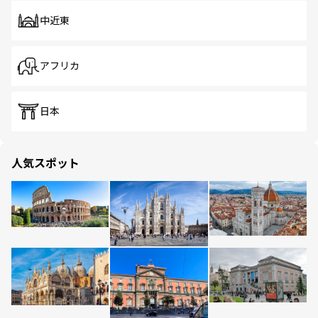
中近東
アフリカ
日本
人気スポット