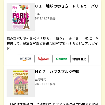
０１ 地球の歩き方 Ｐｌａｔ パリ
Plat
2018.11.07 発売
花の都パリでやるべき「見る」「買う」「食べる」「遊ぶ」を
厳選して、豊富な写真と詳細な図解で案内するビジュアルガイ
ド。
詳細を見る
Ｈ０２ ハプスブルク帝国
歴史時代
2025.09.18 発売
「日の沈まぬ帝国」と称されたハプスブルク帝国の栄光と動乱