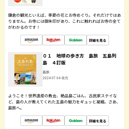
鎌倉の観光といえば、季節の花とお寺めぐり。それだけではあ
りません。お寺には御朱印があり、これに触れればお寺の全て
がわかるのです！
詳細を見る
０１ 地球の歩き方 島旅 五島列
島 ４訂版
島旅
2024.07.04 発売
ようこそ！世界遺産の教会、絶品島ごはん、古民家ステイな
ど、島の人が教えてくれた五島の魅力をギュッと凝縮。さあ、
島旅へ。
詳細を見る