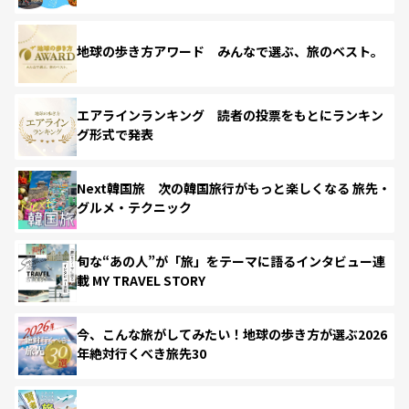
地球の歩き方アワード みんなで選ぶ、旅のベスト。
エアラインランキング 読者の投票をもとにランキン
グ形式で発表
Next韓国旅 次の韓国旅行がもっと楽しくなる 旅先・
グルメ・テクニック
旬な“あの人”が「旅」をテーマに語るインタビュー連
載 MY TRAVEL STORY
今、こんな旅がしてみたい！地球の歩き方が選ぶ2026
年絶対行くべき旅先30