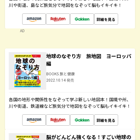
川や街道、島など旅気分で地図をなぞって脳もイキイキ！
詳細を見る
AD
地球のなぞり方 旅地図 ヨーロッパ
編
BOOKS 旅と健康
2022.10.14 発売
各国の地形や関係性をなぞって学ぶ新しい地図本！国境や州、
川や街道、鉄道線など旅気分で地図をなぞって脳もイキイキ！
詳細を見る
脳がどんどん強くなる！すごい地球の