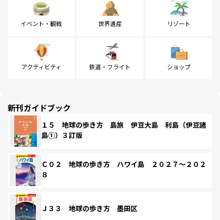
イベント・観戦
世界遺産
リゾート
アクティビティ
鉄道・フライト
ショップ
新刊ガイドブック
１５ 地球の歩き方 島旅 伊豆大島 利島（伊豆諸
島①）３訂版
Ｃ０２ 地球の歩き方 ハワイ島 ２０２７～２０２
８
Ｊ３３ 地球の歩き方 墨田区