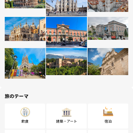
旅のテーマ
飲食
建築・アート
宿泊