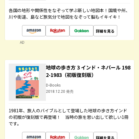
各国の地形や関係性をなぞって学ぶ新しい地図本！国境や州、
川や街道、島など旅気分で地図をなぞって脳もイキイキ！
詳細を見る
AD
地球の歩き方 3 インド・ネパール 198
2-1983（初版復刻版）
D-Books
2018.12.20 発売
1981年、旅人のバイブルとして登場した地球の歩き方インド
の初版が復刻版で再登場！ 当時の旅を思い出して欲しい1冊
です。
詳細を見る