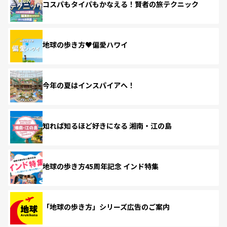
コスパもタイパもかなえる！賢者の旅テクニック
地球の歩き方♥偏愛ハワイ
今年の夏はインスパイアへ！
知れば知るほど好きになる 湘南・江の島
地球の歩き方45周年記念 インド特集
「地球の歩き方」シリーズ広告のご案内