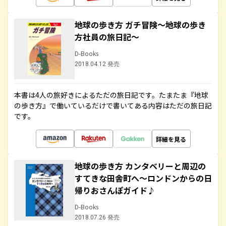
地球の歩き方 ガチ冒険～地球の歩き
方社員の旅日記～
D-Books
2018.04.12 発売
本書は4人の旅好きによるただの旅日記です。たまたま『地球
の歩き方』で働いているだけで書いてある内容はただの旅日記
です。
詳細を見る
地球の歩き方 カンタベリーと周辺の
すてきな田舎町へ～ロンドンからの日
帰りおさんぽガイド♪
D-Books
2018.07.26 発売