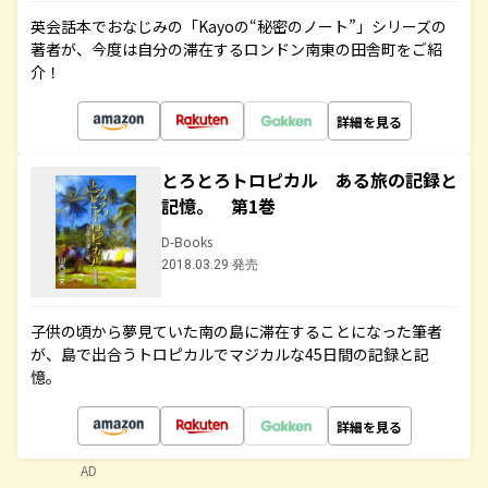
英会話本でおなじみの「Kayoの“秘密のノート”」シリーズの
著者が、今度は自分の滞在するロンドン南東の田舎町をご紹
介！
詳細を見る
とろとろトロピカル ある旅の記録と
記憶。 第1巻
D-Books
2018.03.29 発売
子供の頃から夢見ていた南の島に滞在することになった筆者
が、島で出合うトロピカルでマジカルな45日間の記録と記
憶。
詳細を見る
AD