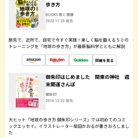
歩き方
BOOKS 旅と健康
2022.11.25 発売
旅先で、近所で、自宅で今すぐ実践！楽しく脳を鍛える５０の
トレーニングを「地球の歩き方」が最新脳科学とともに解説
詳細を見る
御朱印はじめました 関東の神社 週
末開運さんぽ
御朱印
2016.12.22 発売
大ヒット「地球の歩き方 御朱印シリーズ」では初めてのコミ
ックエッセイ。イラストレーター柴田かおるが書きおろしまし
た