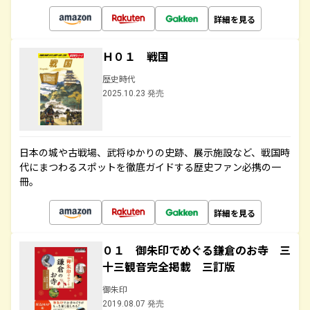
詳細を見る
Ｈ０１ 戦国
歴史時代
2025.10.23 発売
日本の城や古戦場、武将ゆかりの史跡、展示施設など、戦国時
代にまつわるスポットを徹底ガイドする歴史ファン必携の一
冊。
詳細を見る
０１ 御朱印でめぐる鎌倉のお寺 三
十三観音完全掲載 三訂版
御朱印
2019.08.07 発売