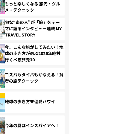
もっと楽しくなる 旅先・グル
メ・テクニック
旬な“あの人”が「旅」をテー
マに語るインタビュー連載 MY
TRAVEL STORY
今、こんな旅がしてみたい！地
球の歩き方が選ぶ2026年絶対
行くべき旅先30
コスパもタイパもかなえる！賢
者の旅テクニック
地球の歩き方♥偏愛ハワイ
今年の夏はインスパイアへ！