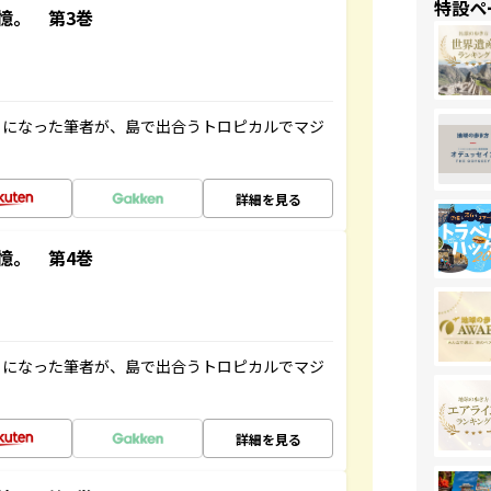
特設ペ
憶。 第3巻
とになった筆者が、島で出合うトロピカルでマジ
詳細を見る
憶。 第4巻
とになった筆者が、島で出合うトロピカルでマジ
詳細を見る