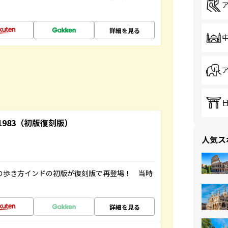
詳細を見る
-1983（初版復刻版）
人気ス
球の歩き方インドの初版が復刻版で再登場！ 当時
詳細を見る