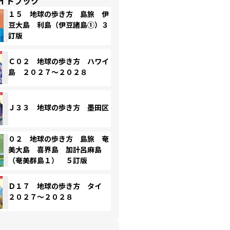
イドブック
１５ 地球の歩き方 島旅 伊
豆大島 利島（伊豆諸島①）３
訂版
Ｃ０２ 地球の歩き方 ハワイ
島 ２０２７～２０２８
Ｊ３３ 地球の歩き方 墨田区
０２ 地球の歩き方 島旅 奄
美大島 喜界島 加計呂麻島
（奄美群島１） ５訂版
Ｄ１７ 地球の歩き方 タイ
２０２７～２０２８