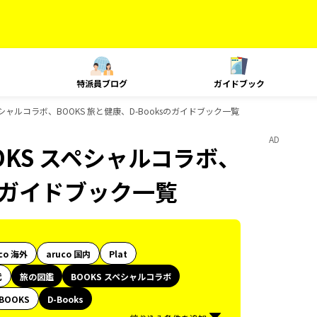
特派員ブログ
ガイドブック
シャルコラボ、BOOKS 旅と健康、D-Booksのガイドブック一覧
AD
KS スペシャルコラボ、
sのガイドブック一覧
co 海外
aruco 国内
Plat
代
旅の図鑑
BOOKS スペシャルコラボ
BOOKS
D-Books