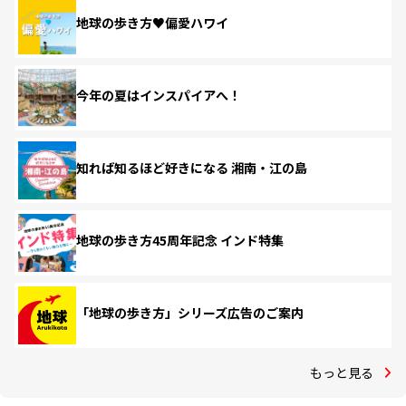
地球の歩き方♥偏愛ハワイ
今年の夏はインスパイアへ！
知れば知るほど好きになる 湘南・江の島
地球の歩き方45周年記念 インド特集
「地球の歩き方」シリーズ広告のご案内
もっと見る