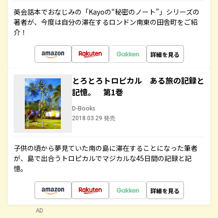
英会話本でおなじみの「Kayoの“秘密のノート”」シリーズの
著者が、今度は自分の滞在するロンドン南東の田舎町をご紹
介！
詳細を見る
とろとろトロピカル ある旅の記録と
記憶。 第1巻
D-Books
2018.03.29 発売
子供の頃から夢見ていた南の島に滞在することになった筆者
が、島で出合うトロピカルでマジカルな45日間の記録と記
憶。
詳細を見る
AD