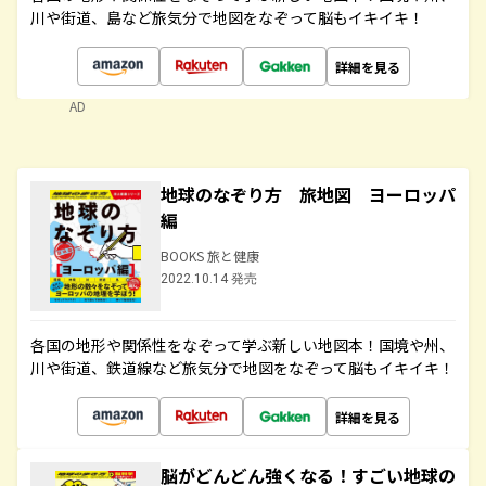
川や街道、島など旅気分で地図をなぞって脳もイキイキ！
詳細を見る
AD
地球のなぞり方 旅地図 ヨーロッパ
編
BOOKS 旅と健康
2022.10.14 発売
各国の地形や関係性をなぞって学ぶ新しい地図本！国境や州、
川や街道、鉄道線など旅気分で地図をなぞって脳もイキイキ！
詳細を見る
脳がどんどん強くなる！すごい地球の