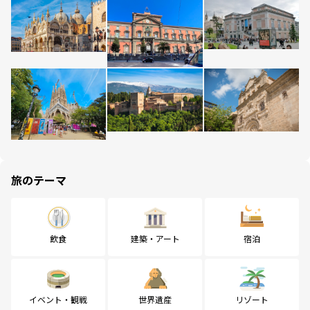
旅のテーマ
飲食
建築・アート
宿泊
イベント・観戦
世界遺産
リゾート