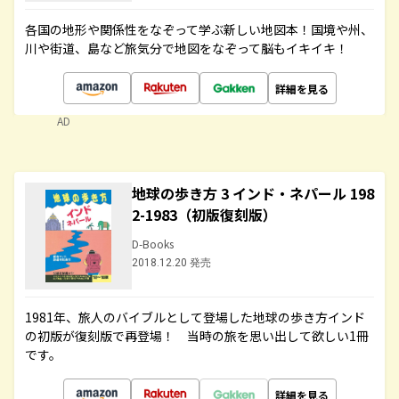
各国の地形や関係性をなぞって学ぶ新しい地図本！国境や州、
川や街道、島など旅気分で地図をなぞって脳もイキイキ！
詳細を見る
AD
地球の歩き方 3 インド・ネパール 198
2-1983（初版復刻版）
D-Books
2018.12.20 発売
1981年、旅人のバイブルとして登場した地球の歩き方インド
の初版が復刻版で再登場！ 当時の旅を思い出して欲しい1冊
です。
詳細を見る