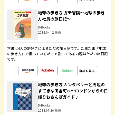
地球の歩き方 ガチ冒険～地球の歩き
方社員の旅日記～
D-Books
2018.04.12 発売
本書は4人の旅好きによるただの旅日記です。たまたま『地球
の歩き方』で働いているだけで書いてある内容はただの旅日記
です。
詳細を見る
地球の歩き方 カンタベリーと周辺の
すてきな田舎町へ～ロンドンからの日
帰りおさんぽガイド♪
D-Books
2018.07.26 発売