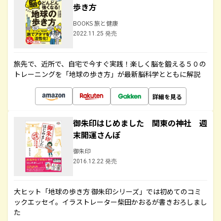
歩き方
BOOKS 旅と健康
2022.11.25 発売
旅先で、近所で、自宅で今すぐ実践！楽しく脳を鍛える５０の
トレーニングを「地球の歩き方」が最新脳科学とともに解説
詳細を見る
御朱印はじめました 関東の神社 週
末開運さんぽ
御朱印
2016.12.22 発売
大ヒット「地球の歩き方 御朱印シリーズ」では初めてのコミ
ックエッセイ。イラストレーター柴田かおるが書きおろしまし
た