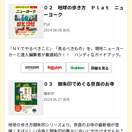
０２ 地球の歩き方 Ｐｌａｔ ニュ
ーヨーク
Plat
2024.08.08 発売
「ＮＹでやるべきこと」「見るべきもの」を、現地ニューヨー
カーと達人編集者が厳選紹介！！ ハンディなガイドブック。
詳細を見る
０３ 御朱印でめぐる奈良のお寺
御朱印
2024.06.27 発売
地球の歩き方御朱印シリーズより、奈良のお寺の最新版が登
場！すばらしい古寺と御朱印の数々に合いに出かけませんか？