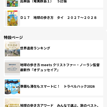
呂麻島（奄美群島１） ５訂版
Ｄ１７ 地球の歩き方 タイ ２０２７～２０２８
特設ページ
世界遺産ランキング
地球の歩き方 meets クリストファー・ノーラン監督
最新作『オデュッセイア』
準備も滞在もスマートに！ トラベルハック2026
地球の歩き方アワード みんなで選ぶ、旅のベスト。