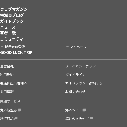
ウェブマガジン
特派員ブログ
ガイドブック
ニュース
著者一覧
コミュニティ
新規会員登録
マイページ
GOOD LUCK TRIP
運営会社
プライバシーポリシー
利用規約
ガイドライン
書店御担当者様へ
ガイドブックに投稿する
採用情報
お問い合わせ
関連サービス
海外航空券
海外ツアー
旅行用品
海外のおみやげ