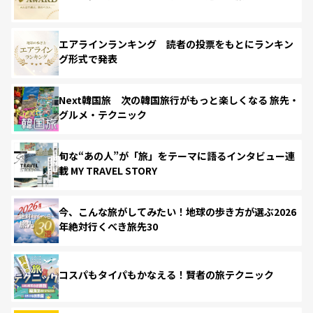
エアラインランキング 読者の投票をもとにランキン
グ形式で発表
Next韓国旅 次の韓国旅行がもっと楽しくなる 旅先・
グルメ・テクニック
旬な“あの人”が「旅」をテーマに語るインタビュー連
載 MY TRAVEL STORY
今、こんな旅がしてみたい！地球の歩き方が選ぶ2026
年絶対行くべき旅先30
コスパもタイパもかなえる！賢者の旅テクニック