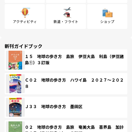
アクティビティ
鉄道・フライト
ショップ
新刊ガイドブック
１５ 地球の歩き方 島旅 伊豆大島 利島（伊豆諸
島①）３訂版
Ｃ０２ 地球の歩き方 ハワイ島 ２０２７～２０２
８
Ｊ３３ 地球の歩き方 墨田区
０２ 地球の歩き方 島旅 奄美大島 喜界島 加計