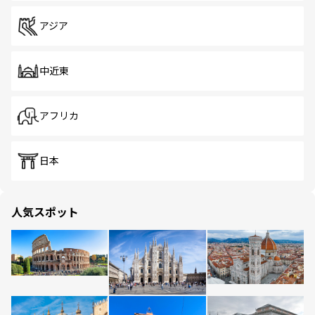
アジア
中近東
アフリカ
日本
人気スポット