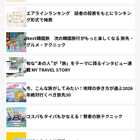
エアラインランキング 読者の投票をもとにランキン
グ形式で発表
Next韓国旅 次の韓国旅行がもっと楽しくなる 旅先・
グルメ・テクニック
旬な“あの人”が「旅」をテーマに語るインタビュー連
載 MY TRAVEL STORY
今、こんな旅がしてみたい！地球の歩き方が選ぶ2026
年絶対行くべき旅先30
コスパもタイパもかなえる！賢者の旅テクニック