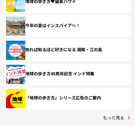
地球の歩き方♥偏愛ハワイ
今年の夏はインスパイアへ！
知れば知るほど好きになる 湘南・江の島
地球の歩き方45周年記念 インド特集
「地球の歩き方」シリーズ広告のご案内
もっと見る