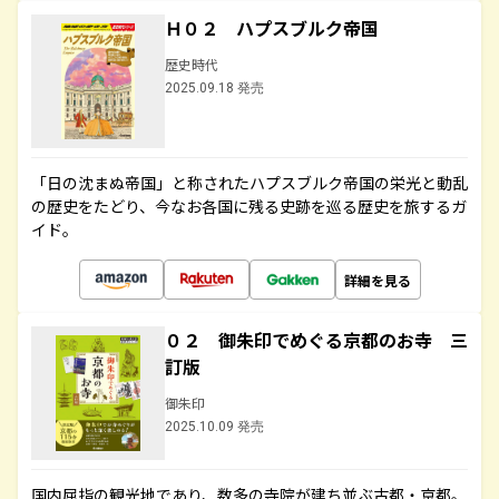
Ｈ０２ ハプスブルク帝国
歴史時代
2025.09.18 発売
「日の沈まぬ帝国」と称されたハプスブルク帝国の栄光と動乱
の歴史をたどり、今なお各国に残る史跡を巡る歴史を旅するガ
イド。
詳細を見る
０２ 御朱印でめぐる京都のお寺 三
訂版
御朱印
2025.10.09 発売
国内屈指の観光地であり、数多の寺院が建ち並ぶ古都・京都。