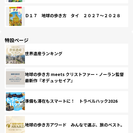
Ｄ１７ 地球の歩き方 タイ ２０２７～２０２８
特設ページ
世界遺産ランキング
地球の歩き方 meets クリストファー・ノーラン監督
最新作『オデュッセイア』
準備も滞在もスマートに！ トラベルハック2026
地球の歩き方アワード みんなで選ぶ、旅のベスト。