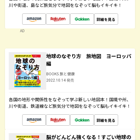
川や街道、島など旅気分で地図をなぞって脳もイキイキ！
詳細を見る
AD
地球のなぞり方 旅地図 ヨーロッパ
編
BOOKS 旅と健康
2022.10.14 発売
各国の地形や関係性をなぞって学ぶ新しい地図本！国境や州、
川や街道、鉄道線など旅気分で地図をなぞって脳もイキイキ！
詳細を見る
脳がどんどん強くなる！すごい地球の