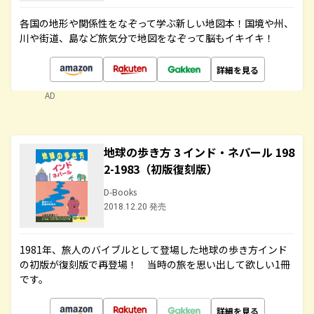
各国の地形や関係性をなぞって学ぶ新しい地図本！国境や州、
川や街道、島など旅気分で地図をなぞって脳もイキイキ！
詳細を見る
AD
地球の歩き方 3 インド・ネパール 198
2-1983（初版復刻版）
D-Books
2018.12.20 発売
1981年、旅人のバイブルとして登場した地球の歩き方インド
の初版が復刻版で再登場！ 当時の旅を思い出して欲しい1冊
です。
詳細を見る