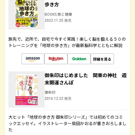
歩き方
BOOKS 旅と健康
2022.11.25 発売
旅先で、近所で、自宅で今すぐ実践！楽しく脳を鍛える５０の
トレーニングを「地球の歩き方」が最新脳科学とともに解説
詳細を見る
御朱印はじめました 関東の神社 週
末開運さんぽ
御朱印
2016.12.22 発売
大ヒット「地球の歩き方 御朱印シリーズ」では初めてのコミ
ックエッセイ。イラストレーター柴田かおるが書きおろしまし
た