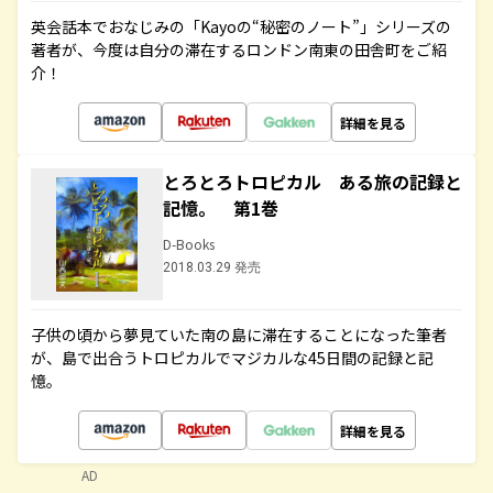
英会話本でおなじみの「Kayoの“秘密のノート”」シリーズの
著者が、今度は自分の滞在するロンドン南東の田舎町をご紹
介！
詳細を見る
とろとろトロピカル ある旅の記録と
記憶。 第1巻
D-Books
2018.03.29 発売
子供の頃から夢見ていた南の島に滞在することになった筆者
が、島で出合うトロピカルでマジカルな45日間の記録と記
憶。
詳細を見る
AD