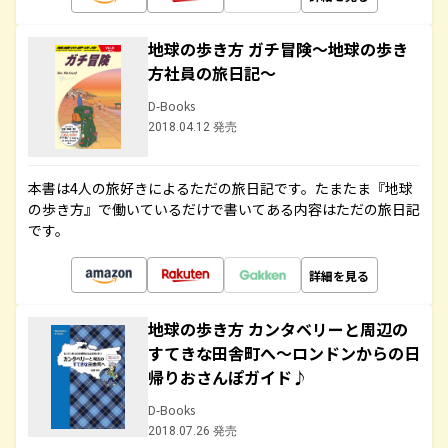
地球の歩き方 ガチ冒険～地球の歩き
方社員の旅日記～
D-Books
2018.04.12 発売
本書は4人の旅好きによるただの旅日記です。たまたま『地球
の歩き方』で働いているだけで書いてある内容はただの旅日記
です。
詳細を見る
地球の歩き方 カンタベリーと周辺の
すてきな田舎町へ～ロンドンからの日
帰りおさんぽガイド♪
D-Books
2018.07.26 発売