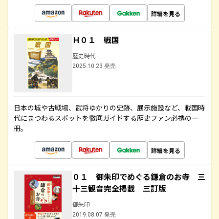
詳細を見る
Ｈ０１ 戦国
歴史時代
2025.10.23 発売
日本の城や古戦場、武将ゆかりの史跡、展示施設など、戦国時
代にまつわるスポットを徹底ガイドする歴史ファン必携の一
冊。
詳細を見る
０１ 御朱印でめぐる鎌倉のお寺 三
十三観音完全掲載 三訂版
御朱印
2019.08.07 発売