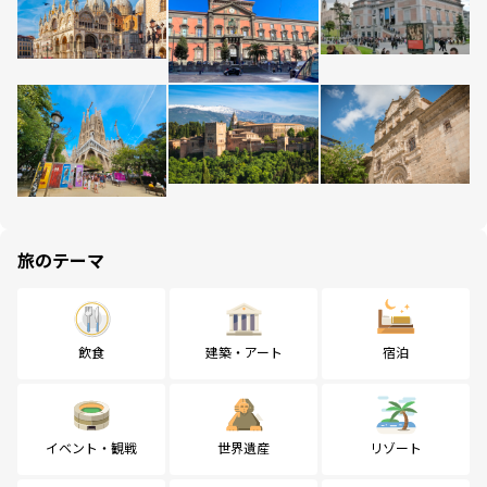
旅のテーマ
飲食
建築・アート
宿泊
イベント・観戦
世界遺産
リゾート