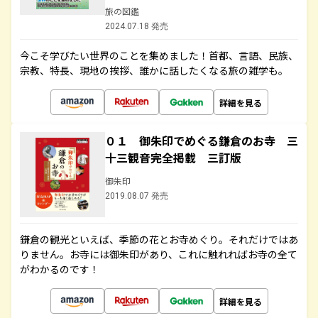
旅の図鑑
2024.07.18 発売
今こそ学びたい世界のことを集めました！首都、言語、民族、
宗教、特長、現地の挨拶、誰かに話したくなる旅の雑学も。
詳細を見る
０１ 御朱印でめぐる鎌倉のお寺 三
十三観音完全掲載 三訂版
御朱印
2019.08.07 発売
鎌倉の観光といえば、季節の花とお寺めぐり。それだけではあ
りません。お寺には御朱印があり、これに触れればお寺の全て
がわかるのです！
詳細を見る