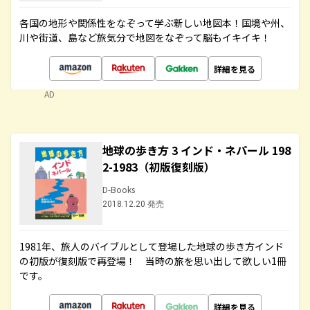
各国の地形や関係性をなぞって学ぶ新しい地図本！国境や州、
川や街道、島など旅気分で地図をなぞって脳もイキイキ！
詳細を見る
AD
地球の歩き方 3 インド・ネパール 198
2-1983（初版復刻版）
D-Books
2018.12.20 発売
1981年、旅人のバイブルとして登場した地球の歩き方インド
の初版が復刻版で再登場！ 当時の旅を思い出して欲しい1冊
です。
詳細を見る