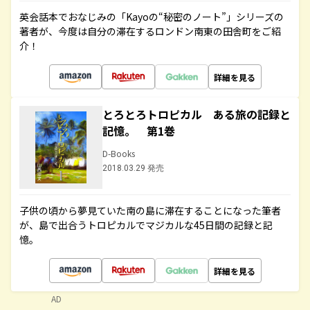
英会話本でおなじみの「Kayoの“秘密のノート”」シリーズの
著者が、今度は自分の滞在するロンドン南東の田舎町をご紹
介！
詳細を見る
とろとろトロピカル ある旅の記録と
記憶。 第1巻
D-Books
2018.03.29 発売
子供の頃から夢見ていた南の島に滞在することになった筆者
が、島で出合うトロピカルでマジカルな45日間の記録と記
憶。
詳細を見る
AD