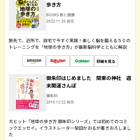
歩き方
BOOKS 旅と健康
2022.11.25 発売
旅先で、近所で、自宅で今すぐ実践！楽しく脳を鍛える５０の
トレーニングを「地球の歩き方」が最新脳科学とともに解説
詳細を見る
御朱印はじめました 関東の神社 週
末開運さんぽ
御朱印
2016.12.22 発売
大ヒット「地球の歩き方 御朱印シリーズ」では初めてのコミ
ックエッセイ。イラストレーター柴田かおるが書きおろしまし
た