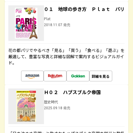
０１ 地球の歩き方 Ｐｌａｔ パリ
Plat
2018.11.07 発売
花の都パリでやるべき「見る」「買う」「食べる」「遊ぶ」を
厳選して、豊富な写真と詳細な図解で案内するビジュアルガイ
ド。
詳細を見る
Ｈ０２ ハプスブルク帝国
歴史時代
2025.09.18 発売