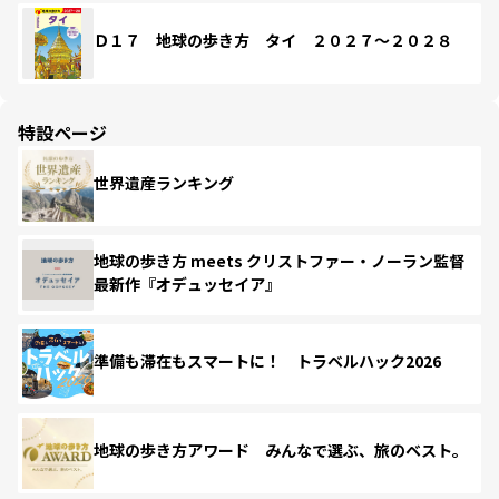
Ｄ１７ 地球の歩き方 タイ ２０２７～２０２８
特設ページ
世界遺産ランキング
地球の歩き方 meets クリストファー・ノーラン監督
最新作『オデュッセイア』
準備も滞在もスマートに！ トラベルハック2026
地球の歩き方アワード みんなで選ぶ、旅のベスト。