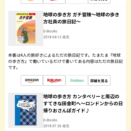
地球の歩き方 ガチ冒険～地球の歩き
方社員の旅日記～
D-Books
2018.04.12 発売
本書は4人の旅好きによるただの旅日記です。たまたま『地球
の歩き方』で働いているだけで書いてある内容はただの旅日記
です。
詳細を見る
地球の歩き方 カンタベリーと周辺の
すてきな田舎町へ～ロンドンからの日
帰りおさんぽガイド♪
D-Books
2018.07.26 発売