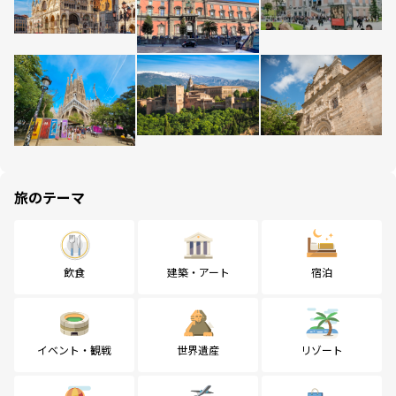
旅のテーマ
飲食
建築・アート
宿泊
イベント・観戦
世界遺産
リゾート