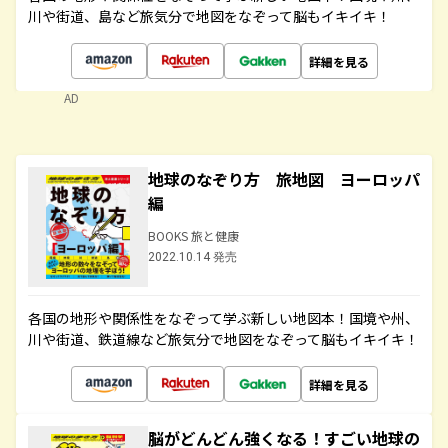
川や街道、島など旅気分で地図をなぞって脳もイキイキ！
詳細を見る
AD
地球のなぞり方 旅地図 ヨーロッパ
編
BOOKS 旅と健康
2022.10.14 発売
各国の地形や関係性をなぞって学ぶ新しい地図本！国境や州、
川や街道、鉄道線など旅気分で地図をなぞって脳もイキイキ！
詳細を見る
脳がどんどん強くなる！すごい地球の