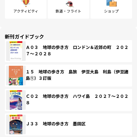
アクティビティ
鉄道・フライト
ショップ
新刊ガイドブック
Ａ０３ 地球の歩き方 ロンドン＆近郊の町 ２０２
７～２０２８
１５ 地球の歩き方 島旅 伊豆大島 利島（伊豆諸
島①）３訂版
Ｃ０２ 地球の歩き方 ハワイ島 ２０２７～２０２
８
Ｊ３３ 地球の歩き方 墨田区