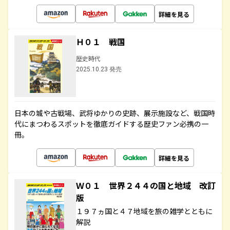
詳細を見る
Ｈ０１ 戦国
歴史時代
2025.10.23 発売
日本の城や古戦場、武将ゆかりの史跡、展示施設など、戦国時
代にまつわるスポットを徹底ガイドする歴史ファン必携の一
冊。
詳細を見る
Ｗ０１ 世界２４４の国と地域 改訂
版
１９７ヵ国と４７地域を旅の雑学とともに
解説