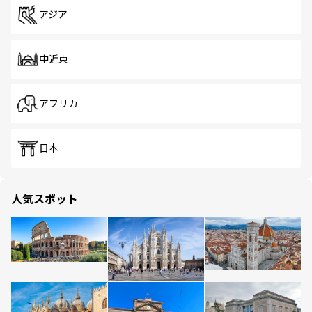
アジア
中近東
アフリカ
日本
人気スポット