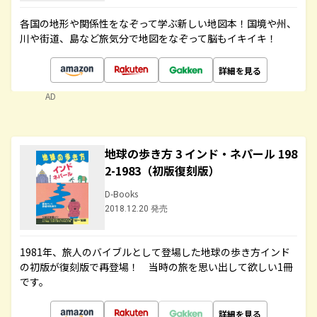
各国の地形や関係性をなぞって学ぶ新しい地図本！国境や州、
川や街道、島など旅気分で地図をなぞって脳もイキイキ！
詳細を見る
AD
地球の歩き方 3 インド・ネパール 198
2-1983（初版復刻版）
D-Books
2018.12.20 発売
1981年、旅人のバイブルとして登場した地球の歩き方インド
の初版が復刻版で再登場！ 当時の旅を思い出して欲しい1冊
です。
詳細を見る