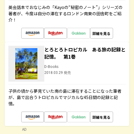
英会話本でおなじみの「Kayoの“秘密のノート”」シリーズの
著者が、今度は自分の滞在するロンドン南東の田舎町をご紹
介！
詳細を見る
とろとろトロピカル ある旅の記録と
記憶。 第1巻
D-Books
2018.03.29 発売
子供の頃から夢見ていた南の島に滞在することになった筆者
が、島で出合うトロピカルでマジカルな45日間の記録と記
憶。
詳細を見る
AD