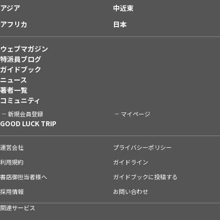
アジア
中近東
アフリカ
日本
ウェブマガジン
特派員ブログ
ガイドブック
ニュース
著者一覧
コミュニティ
新規会員登録
マイページ
GOOD LUCK TRIP
運営会社
プライバシーポリシー
利用規約
ガイドライン
書店御担当者様へ
ガイドブックに投稿する
採用情報
お問い合わせ
関連サービス