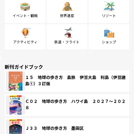
イベント・観戦
世界遺産
リゾート
アクティビティ
鉄道・フライト
ショップ
新刊ガイドブック
１５ 地球の歩き方 島旅 伊豆大島 利島（伊豆諸
島①）３訂版
Ｃ０２ 地球の歩き方 ハワイ島 ２０２７～２０２
８
Ｊ３３ 地球の歩き方 墨田区