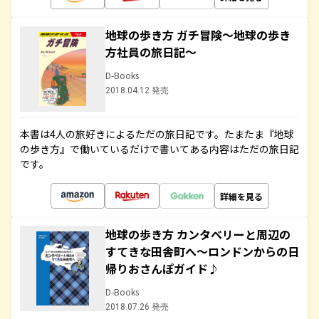
地球の歩き方 ガチ冒険～地球の歩き
方社員の旅日記～
D-Books
2018.04.12 発売
本書は4人の旅好きによるただの旅日記です。たまたま『地球
の歩き方』で働いているだけで書いてある内容はただの旅日記
です。
詳細を見る
地球の歩き方 カンタベリーと周辺の
すてきな田舎町へ～ロンドンからの日
帰りおさんぽガイド♪
D-Books
2018.07.26 発売