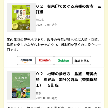
０２ 御朱印でめぐる京都のお寺 三
訂版
御朱印
2025.10.09 発売
国内屈指の観光地であり、数多の寺院が建ち並ぶ古都・京都。
季節を楽しみながらお寺をめぐり、御朱印を頂くのに役立つ一
冊です。
詳細を見る
０２ 地球の歩き方 島旅 奄美大
島 喜界島 加計呂麻島（奄美群島
１） ５訂版
島旅
2026.08.06 発売