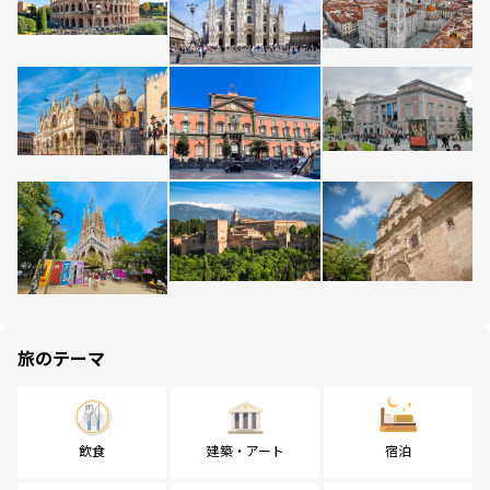
旅のテーマ
飲食
建築・アート
宿泊