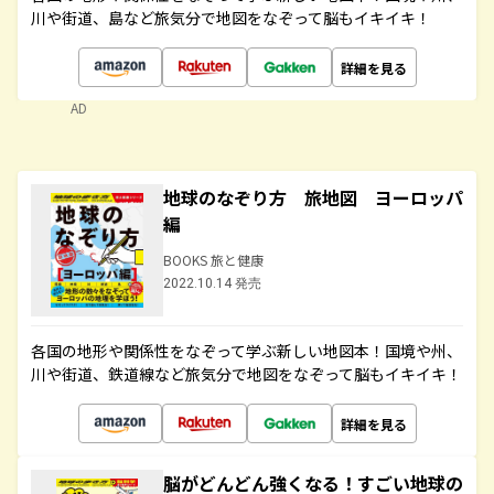
川や街道、島など旅気分で地図をなぞって脳もイキイキ！
詳細を見る
AD
地球のなぞり方 旅地図 ヨーロッパ
編
BOOKS 旅と健康
2022.10.14 発売
各国の地形や関係性をなぞって学ぶ新しい地図本！国境や州、
川や街道、鉄道線など旅気分で地図をなぞって脳もイキイキ！
詳細を見る
脳がどんどん強くなる！すごい地球の