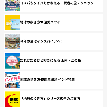
コスパもタイパもかなえる！賢者の旅テクニック
地球の歩き方♥偏愛ハワイ
今年の夏はインスパイアへ！
知れば知るほど好きになる 湘南・江の島
地球の歩き方45周年記念 インド特集
「地球の歩き方」シリーズ広告のご案内