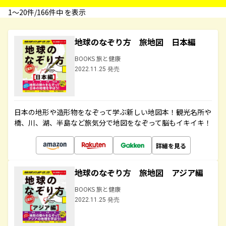
1〜20件/166件中 を表示
地球のなぞり方 旅地図 日本編
BOOKS 旅と健康
2022.11.25 発売
日本の地形や造形物をなぞって学ぶ新しい地図本！観光名所や
橋、川、湖、半島など旅気分で地図をなぞって脳もイキイキ！
詳細を見る
地球のなぞり方 旅地図 アジア編
BOOKS 旅と健康
2022.11.25 発売