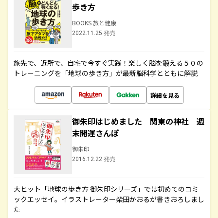
歩き方
BOOKS 旅と健康
2022.11.25 発売
旅先で、近所で、自宅で今すぐ実践！楽しく脳を鍛える５０の
トレーニングを「地球の歩き方」が最新脳科学とともに解説
詳細を見る
御朱印はじめました 関東の神社 週
末開運さんぽ
御朱印
2016.12.22 発売
大ヒット「地球の歩き方 御朱印シリーズ」では初めてのコミ
ックエッセイ。イラストレーター柴田かおるが書きおろしまし
た