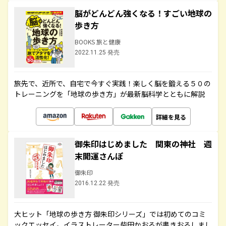
脳がどんどん強くなる！すごい地球の
歩き方
BOOKS 旅と健康
2022.11.25 発売
旅先で、近所で、自宅で今すぐ実践！楽しく脳を鍛える５０の
トレーニングを「地球の歩き方」が最新脳科学とともに解説
詳細を見る
御朱印はじめました 関東の神社 週
末開運さんぽ
御朱印
2016.12.22 発売
大ヒット「地球の歩き方 御朱印シリーズ」では初めてのコミ
ックエッセイ。イラストレーター柴田かおるが書きおろしまし