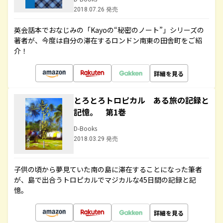
2018.07.26 発売
英会話本でおなじみの「Kayoの“秘密のノート”」シリーズの
著者が、今度は自分の滞在するロンドン南東の田舎町をご紹
介！
詳細を見る
とろとろトロピカル ある旅の記録と
記憶。 第1巻
D-Books
2018.03.29 発売
子供の頃から夢見ていた南の島に滞在することになった筆者
が、島で出合うトロピカルでマジカルな45日間の記録と記
憶。
詳細を見る