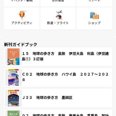
アクティビティ
鉄道・フライト
ショップ
新刊ガイドブック
１５ 地球の歩き方 島旅 伊豆大島 利島（伊豆諸
島①）３訂版
Ｃ０２ 地球の歩き方 ハワイ島 ２０２７～２０２
８
Ｊ３３ 地球の歩き方 墨田区
０２ 地球の歩き方 島旅 奄美大島 喜界島 加計