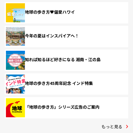
地球の歩き方♥偏愛ハワイ
今年の夏はインスパイアへ！
知れば知るほど好きになる 湘南・江の島
地球の歩き方45周年記念 インド特集
「地球の歩き方」シリーズ広告のご案内
もっと見る