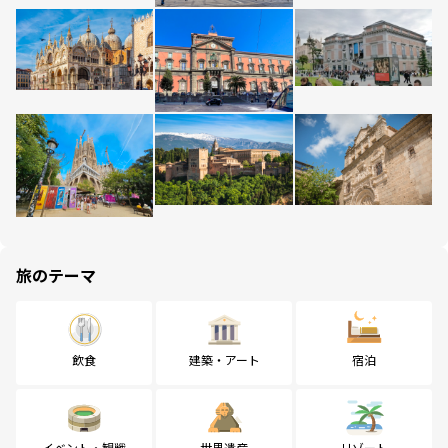
旅のテーマ
飲食
建築・アート
宿泊
イベント・観戦
世界遺産
リゾート