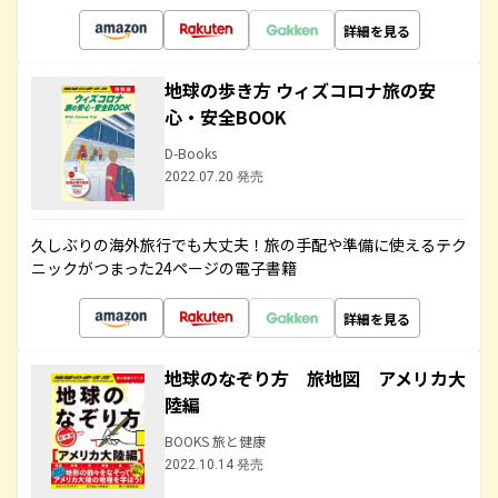
詳細を見る
地球の歩き方 ウィズコロナ旅の安
心・安全BOOK
D-Books
2022.07.20 発売
久しぶりの海外旅行でも大丈夫！旅の手配や準備に使えるテク
ニックがつまった24ページの電子書籍
詳細を見る
地球のなぞり方 旅地図 アメリカ大
陸編
BOOKS 旅と健康
2022.10.14 発売