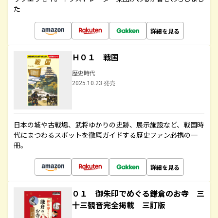
た
詳細を見る
Ｈ０１ 戦国
歴史時代
2025.10.23 発売
日本の城や古戦場、武将ゆかりの史跡、展示施設など、戦国時
代にまつわるスポットを徹底ガイドする歴史ファン必携の一
冊。
詳細を見る
０１ 御朱印でめぐる鎌倉のお寺 三
十三観音完全掲載 三訂版