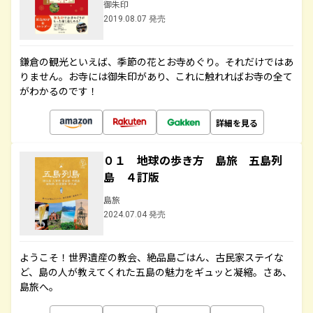
御朱印
2019.08.07 発売
鎌倉の観光といえば、季節の花とお寺めぐり。それだけではあ
りません。お寺には御朱印があり、これに触れればお寺の全て
がわかるのです！
詳細を見る
０１ 地球の歩き方 島旅 五島列
島 ４訂版
島旅
2024.07.04 発売
ようこそ！世界遺産の教会、絶品島ごはん、古民家ステイな
ど、島の人が教えてくれた五島の魅力をギュッと凝縮。さあ、
島旅へ。