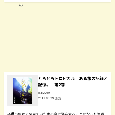
AD
とろとろトロピカル ある旅の記録と
記憶。 第2巻
D-Books
2018.03.29 発売
子供の頃から夢見ていた南の島に滞在することになった筆者