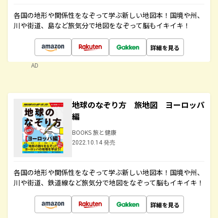
各国の地形や関係性をなぞって学ぶ新しい地図本！国境や州、
川や街道、島など旅気分で地図をなぞって脳もイキイキ！
詳細を見る
AD
地球のなぞり方 旅地図 ヨーロッパ
編
BOOKS 旅と健康
2022.10.14 発売
各国の地形や関係性をなぞって学ぶ新しい地図本！国境や州、
川や街道、鉄道線など旅気分で地図をなぞって脳もイキイキ！
詳細を見る