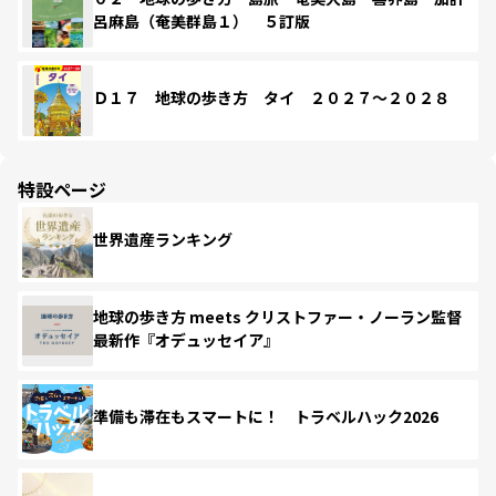
呂麻島（奄美群島１） ５訂版
Ｄ１７ 地球の歩き方 タイ ２０２７～２０２８
特設ページ
世界遺産ランキング
地球の歩き方 meets クリストファー・ノーラン監督
最新作『オデュッセイア』
準備も滞在もスマートに！ トラベルハック2026