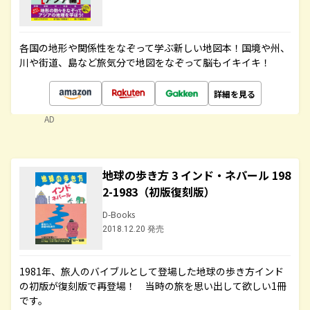
各国の地形や関係性をなぞって学ぶ新しい地図本！国境や州、
川や街道、島など旅気分で地図をなぞって脳もイキイキ！
詳細を見る
AD
地球の歩き方 3 インド・ネパール 198
2-1983（初版復刻版）
D-Books
2018.12.20 発売
1981年、旅人のバイブルとして登場した地球の歩き方インド
の初版が復刻版で再登場！ 当時の旅を思い出して欲しい1冊
です。