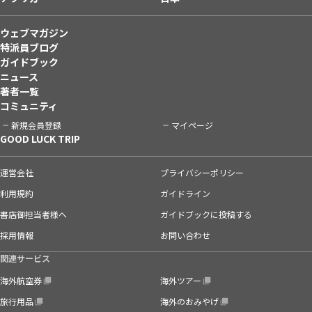
ウェブマガジン
特派員ブログ
ガイドブック
ニュース
著者一覧
コミュニティ
新規会員登録
マイページ
GOOD LUCK TRIP
運営会社
プライバシーポリシー
利用規約
ガイドライン
書店御担当者様へ
ガイドブックに投稿する
採用情報
お問い合わせ
関連サービス
海外航空券
海外ツアー
旅行用品
海外のおみやげ