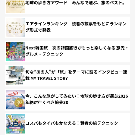
地球の歩き方アワード みんなで選ぶ、旅のベスト。
エアラインランキング 読者の投票をもとにランキン
グ形式で発表
Next韓国旅 次の韓国旅行がもっと楽しくなる 旅先・
グルメ・テクニック
旬な“あの人”が「旅」をテーマに語るインタビュー連
載 MY TRAVEL STORY
今、こんな旅がしてみたい！地球の歩き方が選ぶ2026
年絶対行くべき旅先30
コスパもタイパもかなえる！賢者の旅テクニック