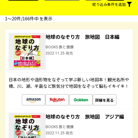
絞り込み条件を追加
1〜20件/166件中 を表示
地球のなぞり方 旅地図 日本編
BOOKS 旅と健康
2022.11.25 発売
日本の地形や造形物をなぞって学ぶ新しい地図本！観光名所や
橋、川、湖、半島など旅気分で地図をなぞって脳もイキイキ！
詳細を見る
地球のなぞり方 旅地図 アジア編
BOOKS 旅と健康
2022.11.25 発売