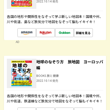
2022.10.14 発売
各国の地形や関係性をなぞって学ぶ新しい地図本！国境や州、
川や街道、島など旅気分で地図をなぞって脳もイキイキ！
詳細を見る
AD
地球のなぞり方 旅地図 ヨーロッパ
編
BOOKS 旅と健康
2022.10.14 発売
各国の地形や関係性をなぞって学ぶ新しい地図本！国境や州、
川や街道、鉄道線など旅気分で地図をなぞって脳もイキイキ！