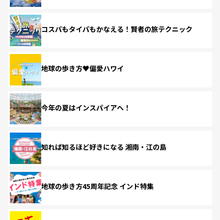
コスパもタイパもかなえる！賢者の旅テクニック
地球の歩き方♥偏愛ハワイ
今年の夏はインスパイアへ！
知れば知るほど好きになる 湘南・江の島
地球の歩き方45周年記念 インド特集