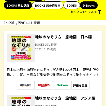
BOOKS 旅と健康
BOOKS 旅の読み物
BOOKS
D-Books
絞り込み条件を追加
1〜20件/259件中 を表示
地球のなぞり方 旅地図 日本編
BOOKS 旅と健康
2022.11.25 発売
日本の地形や造形物をなぞって学ぶ新しい地図本！観光名所や
橋、川、湖、半島など旅気分で地図をなぞって脳もイキイキ！
詳細を見る
地球のなぞり方 旅地図 アジア編
BOOKS 旅と健康