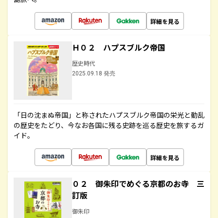
詳細を見る
Ｈ０２ ハプスブルク帝国
歴史時代
2025.09.18 発売
「日の沈まぬ帝国」と称されたハプスブルク帝国の栄光と動乱
の歴史をたどり、今なお各国に残る史跡を巡る歴史を旅するガ
イド。
詳細を見る
０２ 御朱印でめぐる京都のお寺 三
訂版
御朱印