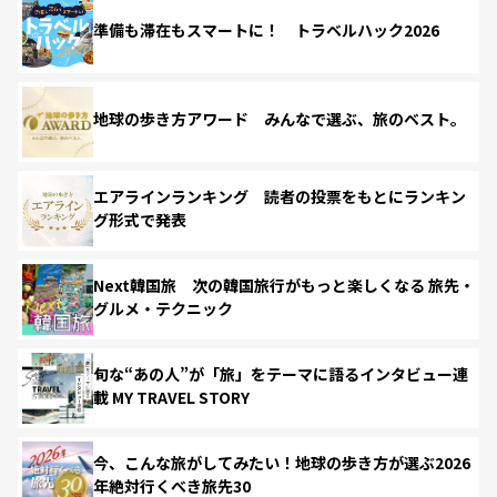
準備も滞在もスマートに！ トラベルハック2026
地球の歩き方アワード みんなで選ぶ、旅のベスト。
エアラインランキング 読者の投票をもとにランキン
グ形式で発表
Next韓国旅 次の韓国旅行がもっと楽しくなる 旅先・
グルメ・テクニック
旬な“あの人”が「旅」をテーマに語るインタビュー連
載 MY TRAVEL STORY
今、こんな旅がしてみたい！地球の歩き方が選ぶ2026
年絶対行くべき旅先30