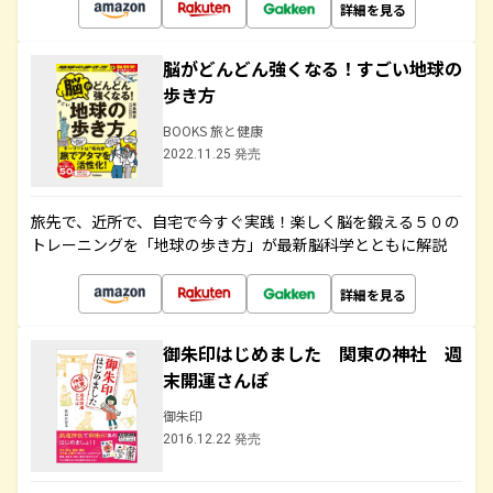
詳細を見る
脳がどんどん強くなる！すごい地球の
歩き方
BOOKS 旅と健康
2022.11.25 発売
旅先で、近所で、自宅で今すぐ実践！楽しく脳を鍛える５０の
トレーニングを「地球の歩き方」が最新脳科学とともに解説
詳細を見る
御朱印はじめました 関東の神社 週
末開運さんぽ
御朱印
2016.12.22 発売