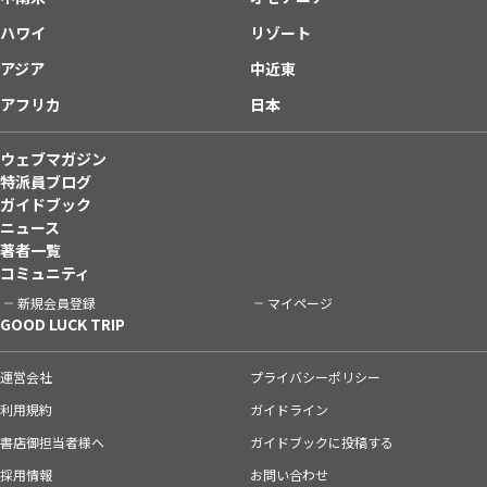
ハワイ
リゾート
アジア
中近東
アフリカ
日本
ウェブマガジン
特派員ブログ
ガイドブック
ニュース
著者一覧
コミュニティ
新規会員登録
マイページ
GOOD LUCK TRIP
運営会社
プライバシーポリシー
利用規約
ガイドライン
書店御担当者様へ
ガイドブックに投稿する
採用情報
お問い合わせ