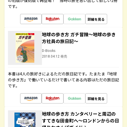
の初版が復刻版で再登場！ 当時の旅を思い出して欲しい1冊
です。
詳細を見る
地球の歩き方 ガチ冒険～地球の歩き
方社員の旅日記～
D-Books
2018.04.12 発売
本書は4人の旅好きによるただの旅日記です。たまたま『地球
の歩き方』で働いているだけで書いてある内容はただの旅日記
です。
詳細を見る
地球の歩き方 カンタベリーと周辺の
すてきな田舎町へ～ロンドンからの日