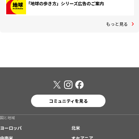
「地球の歩き方」シリーズ広告のご案内
もっと見る
コミュニティを見る
国と地域
ヨーロッパ
北米
中南米
オセアニア