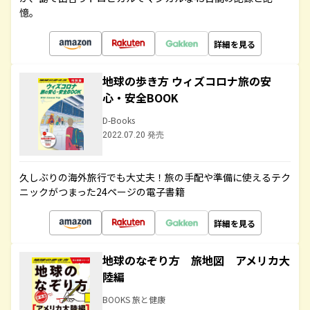
憶。
詳細を見る
地球の歩き方 ウィズコロナ旅の安
心・安全BOOK
D-Books
2022.07.20 発売
久しぶりの海外旅行でも大丈夫！旅の手配や準備に使えるテク
ニックがつまった24ページの電子書籍
詳細を見る
地球のなぞり方 旅地図 アメリカ大
陸編
BOOKS 旅と健康