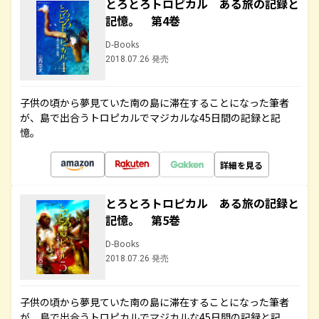
とろとろトロピカル ある旅の記録と
記憶。 第4巻
D-Books
2018.07.26 発売
子供の頃から夢見ていた南の島に滞在することになった筆者
が、島で出合うトロピカルでマジカルな45日間の記録と記
憶。
詳細を見る
とろとろトロピカル ある旅の記録と
記憶。 第5巻
D-Books
2018.07.26 発売
子供の頃から夢見ていた南の島に滞在することになった筆者
が、島で出合うトロピカルでマジカルな45日間の記録と記