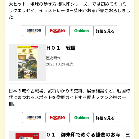
大ヒット「地球の歩き方 御朱印シリーズ」では初めてのコミ
ックエッセイ。イラストレーター柴田かおるが書きおろしまし
た
詳細を見る
Ｈ０１ 戦国
歴史時代
2025.10.23 発売
日本の城や古戦場、武将ゆかりの史跡、展示施設など、戦国時
代にまつわるスポットを徹底ガイドする歴史ファン必携の一
冊。
詳細を見る
０１ 御朱印でめぐる鎌倉のお寺 三