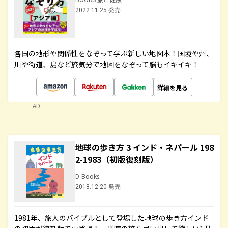
2022.11.25 発売
各国の地形や関係性をなぞって学ぶ新しい地図本！国境や州、
川や街道、島など旅気分で地図をなぞって脳もイキイキ！
詳細を見る
AD
地球の歩き方 3 インド・ネパール 198
2-1983（初版復刻版）
D-Books
2018.12.20 発売
1981年、旅人のバイブルとして登場した地球の歩き方インド