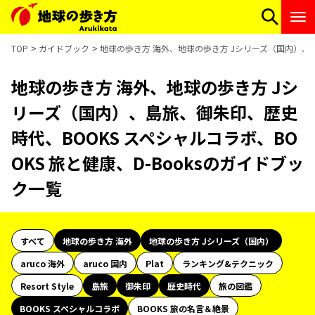
TOP
ガイドブック
地球の歩き方 海外、地球の歩き方 Jシリーズ（国内）、島旅
地球の歩き方 海外、地球の歩き方 Jシ
リーズ（国内）、島旅、御朱印、歴史
時代、BOOKS スペシャルコラボ、BO
OKS 旅と健康、D-Booksのガイドブッ
ク一覧
すべて
地球の歩き方 海外
地球の歩き方 Jシリーズ（国内）
aruco 海外
aruco 国内
Plat
ランキング&テクニック
Resort Style
島旅
御朱印
歴史時代
旅の図鑑
BOOKS スペシャルコラボ
BOOKS 旅の名言＆絶景