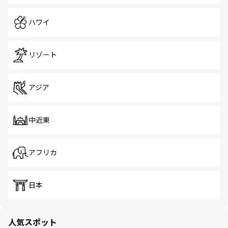
ハワイ
リゾート
アジア
中近東
アフリカ
日本
人気スポット