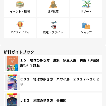
イベント・観戦
世界遺産
リゾート
アクティビティ
鉄道・フライト
ショップ
新刊ガイドブック
１５ 地球の歩き方 島旅 伊豆大島 利島（伊豆諸
島①）３訂版
Ｃ０２ 地球の歩き方 ハワイ島 ２０２７～２０２
８
Ｊ３３ 地球の歩き方 墨田区