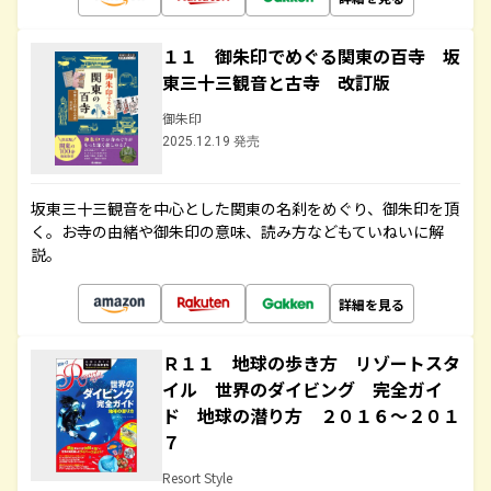
１１ 御朱印でめぐる関東の百寺 坂
東三十三観音と古寺 改訂版
御朱印
2025.12.19 発売
坂東三十三観音を中心とした関東の名刹をめぐり、御朱印を頂
く。お寺の由緒や御朱印の意味、読み方などもていねいに解
説。
詳細を見る
Ｒ１１ 地球の歩き方 リゾートスタ
イル 世界のダイビング 完全ガイ
ド 地球の潜り方 ２０１６～２０１
７
Resort Style