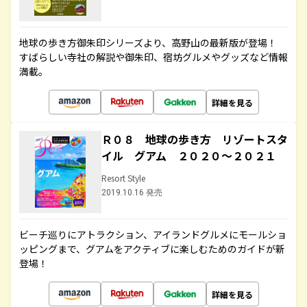
地球の歩き方御朱印シリーズより、高野山の最新版が登場！
すばらしい寺社の解説や御朱印、宿坊グルメやグッズなど情報
満載。
詳細を見る
Ｒ０８ 地球の歩き方 リゾートスタ
イル グアム ２０２０～２０２１
Resort Style
2019.10.16 発売
ビーチ巡りにアトラクション、アイランドグルメにモールショ
ッピングまで、グアムをアクティブに楽しむためのガイドが新
登場！
詳細を見る