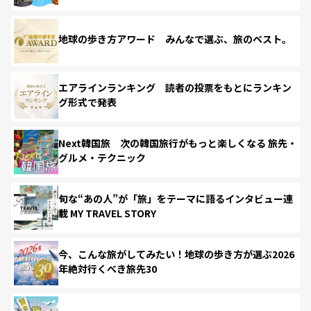
地球の歩き方アワード みんなで選ぶ、旅のベスト。
エアラインランキング 読者の投票をもとにランキン
グ形式で発表
Next韓国旅 次の韓国旅行がもっと楽しくなる 旅先・
グルメ・テクニック
旬な“あの人”が「旅」をテーマに語るインタビュー連
載 MY TRAVEL STORY
今、こんな旅がしてみたい！地球の歩き方が選ぶ2026
年絶対行くべき旅先30