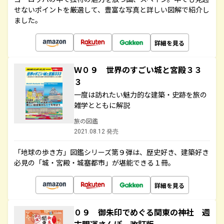
せないポイントを厳選して、豊富な写真と詳しい図解で紹介し
ました。
詳細を見る
Ｗ０９ 世界のすごい城と宮殿３３
３
一度は訪れたい魅力的な建築・史跡を旅の
雑学とともに解説
旅の図鑑
2021.08.12 発売
「地球の歩き方」図鑑シリーズ第９弾は、歴史好き、建築好き
必見の「城・宮殿・城塞都市」が堪能できる１冊。
詳細を見る
０９ 御朱印でめぐる関東の神社 週