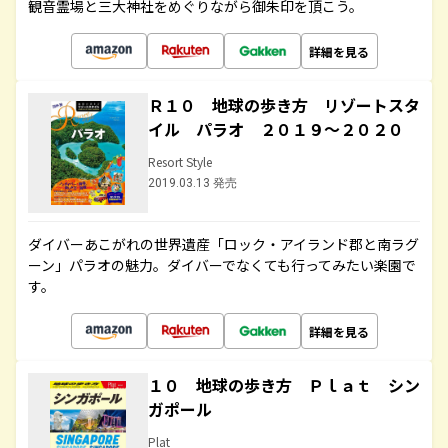
観音霊場と三大神社をめぐりながら御朱印を頂こう。
詳細を見る
Ｒ１０ 地球の歩き方 リゾートスタ
イル パラオ ２０１９～２０２０
Resort Style
2019.03.13 発売
ダイバーあこがれの世界遺産「ロック・アイランド郡と南ラグ
ーン」パラオの魅力。ダイバーでなくても行ってみたい楽園で
す。
詳細を見る
１０ 地球の歩き方 Ｐｌａｔ シン
ガポール
Plat