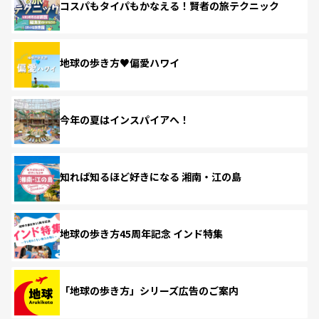
コスパもタイパもかなえる！賢者の旅テクニック
地球の歩き方♥偏愛ハワイ
今年の夏はインスパイアへ！
知れば知るほど好きになる 湘南・江の島
地球の歩き方45周年記念 インド特集
「地球の歩き方」シリーズ広告のご案内