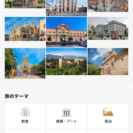
旅のテーマ
飲食
建築・アート
宿泊