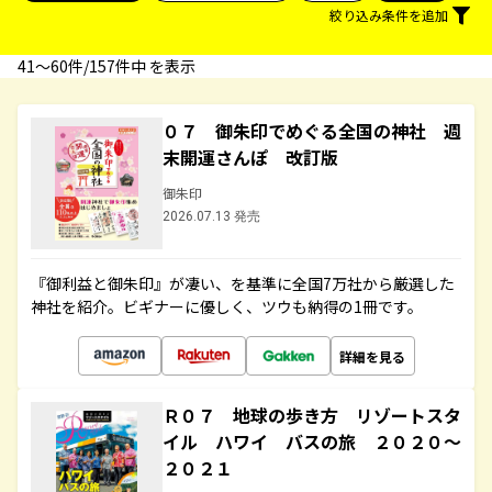
絞り込み条件を追加
41〜60件/157件中 を表示
０７ 御朱印でめぐる全国の神社 週
末開運さんぽ 改訂版
御朱印
2026.07.13 発売
『御利益と御朱印』が凄い、を基準に全国7万社から厳選した
神社を紹介。ビギナーに優しく、ツウも納得の1冊です。
詳細を見る
Ｒ０７ 地球の歩き方 リゾートスタ
イル ハワイ バスの旅 ２０２０～
２０２１