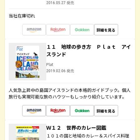
2016.05.27 発売
当社在庫切れ
詳細を見る
１１ 地球の歩き方 Ｐｌａｔ アイ
スランド
Plat
2019.02.06 発売
人気急上昇中の島国アイスランドの本格的ガイドブック。個人
旅行も実現可能な旅のハウツーもしっかり紹介しています。
詳細を見る
Ｗ１２ 世界のカレー図鑑
１０１の国と地域のカレー＆スパイス料理