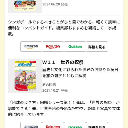
2024.06.20 発売
シンガポールでするべきことがひと目でわかる、軽くて携帯に
便利なコンパクトガイド。編集部おすすめを凝縮して一挙掲
載。
詳細を見る
Ｗ１１ 世界の祝祭
歴史と文化に彩られた世界のお祭り＆祝日
を旅の雑学とともに解説
旅の図鑑
2021.10.21 発売
「地球の歩き方」図鑑シリーズ第１１弾は、「世界の祝祭」が
堪能できる１冊。世界各地の多彩な祝祭を、記事と写真で立体
的に紹介しています。
詳細を見る