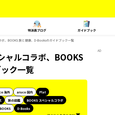
特派員ブログ
ガイドブック
ラボ、BOOKS 旅と健康、D-Booksのガイドブック一覧
AD
ペシャルコラボ、BOOKS
ブック一覧
co 海外
aruco 国内
Plat
代
旅の図鑑
BOOKS スペシャルコラボ
BOOKS
D-Books