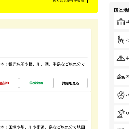
絞り込み条件を追加
国と地
図本！観光名所や橋、川、湖、半島など旅気分で
詳細を見る
図本！国境や州、川や街道、島など旅気分で地図