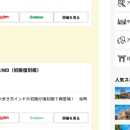
詳細を見る
-1983（初版復刻版）
人気ス
球の歩き方インドの初版が復刻版で再登場！ 当時
詳細を見る