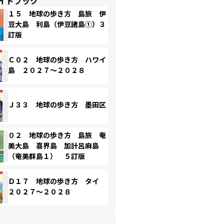
イドブック
１５ 地球の歩き方 島旅 伊
豆大島 利島（伊豆諸島①）３
訂版
Ｃ０２ 地球の歩き方 ハワイ
島 ２０２７～２０２８
Ｊ３３ 地球の歩き方 墨田区
０２ 地球の歩き方 島旅 奄
美大島 喜界島 加計呂麻島
（奄美群島１） ５訂版
Ｄ１７ 地球の歩き方 タイ
２０２７～２０２８