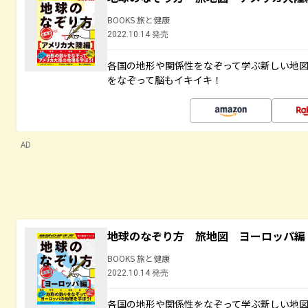
BOOKS 旅と健康
2022.10.14 発売
各国の地形や関係性をなぞって学ぶ新しい地
をなぞって脳もイキイキ！
AD
地球のなぞり方 旅地図 ヨーロッパ編
BOOKS 旅と健康
2022.10.14 発売
各国の地形や関係性をなぞって学ぶ新しい地