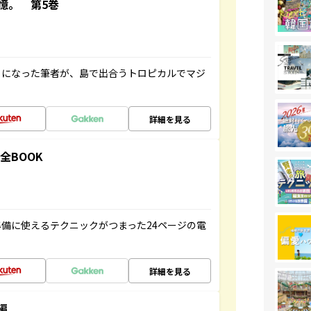
憶。 第5巻
とになった筆者が、島で出合うトロピカルでマジ
詳細を見る
全BOOK
備に使えるテクニックがつまった24ページの電
詳細を見る
編