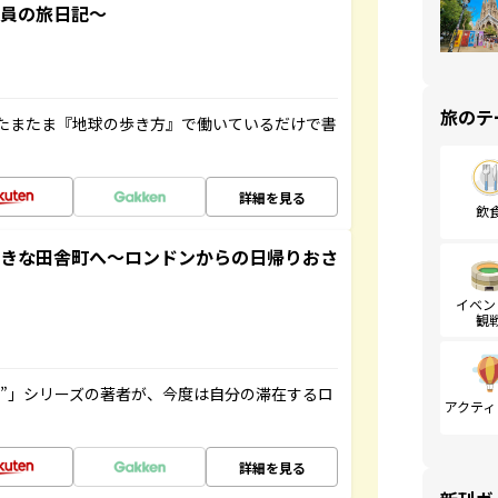
社員の旅日記～
旅のテ
たまたま『地球の歩き方』で働いているだけで書
詳細を見る
飲
てきな田舎町へ～ロンドンからの日帰りおさ
イベン
観
ト”」シリーズの著者が、今度は自分の滞在するロ
アクティ
詳細を見る