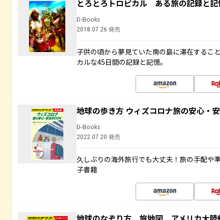
とろとろトロピカル ある旅の記録と記
D-Books
2018.07.26 発売
子供の頃から夢見ていた南の島に滞在するこ
カルな45日間の記録と記憶。
地球の歩き方 ウィズコロナ旅の安心・安
D-Books
2022.07.20 発売
久しぶりの海外旅行でも大丈夫！旅の手配や準
子書籍
地球のなぞり方 旅地図 アメリカ大陸