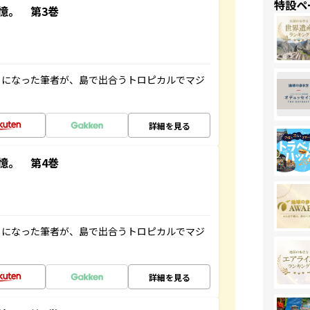
特設ペ
憶。 第3巻
とになった筆者が、島で出合うトロピカルでマジ
詳細を見る
憶。 第4巻
とになった筆者が、島で出合うトロピカルでマジ
詳細を見る