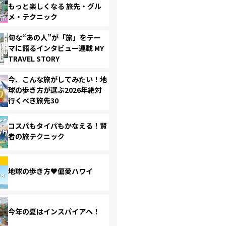
もっと楽しくなる 旅先・グル
メ・テクニック
旬な“あの人”が「旅」をテー
マに語るインタビュー連載 MY
TRAVEL STORY
今、こんな旅がしてみたい！地
球の歩き方が選ぶ2026年絶対
行くべき旅先30
コスパもタイパもかなえる！賢
者の旅テクニック
地球の歩き方♥偏愛ハワイ
今年の夏はインスパイアへ！