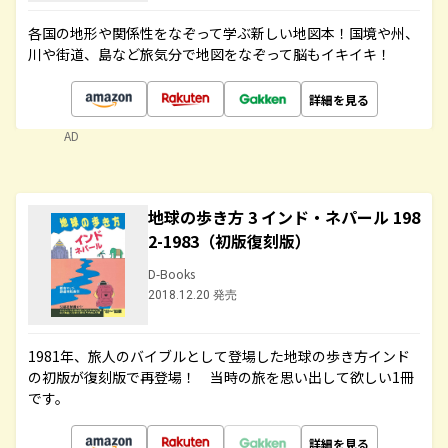
各国の地形や関係性をなぞって学ぶ新しい地図本！国境や州、
川や街道、島など旅気分で地図をなぞって脳もイキイキ！
詳細を見る
AD
地球の歩き方 3 インド・ネパール 198
2-1983（初版復刻版）
D-Books
2018.12.20 発売
1981年、旅人のバイブルとして登場した地球の歩き方インド
の初版が復刻版で再登場！ 当時の旅を思い出して欲しい1冊
です。
詳細を見る