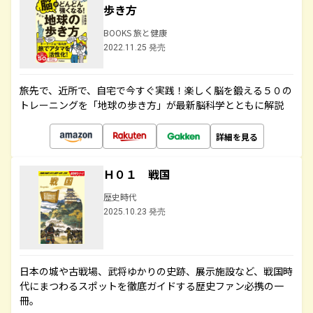
歩き方
BOOKS 旅と健康
2022.11.25 発売
旅先で、近所で、自宅で今すぐ実践！楽しく脳を鍛える５０の
トレーニングを「地球の歩き方」が最新脳科学とともに解説
詳細を見る
Ｈ０１ 戦国
歴史時代
2025.10.23 発売
日本の城や古戦場、武将ゆかりの史跡、展示施設など、戦国時
代にまつわるスポットを徹底ガイドする歴史ファン必携の一
冊。