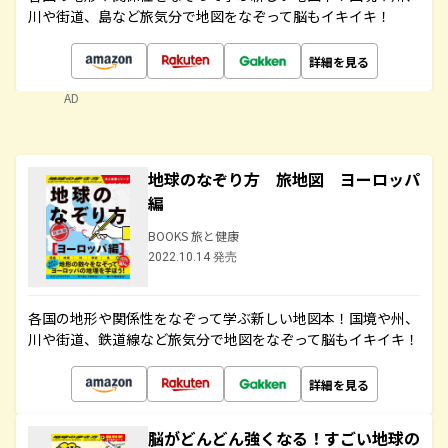
川や街道、島など旅気分で地図をなぞって脳もイキイキ！
詳細を見る
AD
地球のなぞり方 旅地図 ヨーロッパ
編
BOOKS 旅と健康
2022.10.14 発売
各国の地形や関係性をなぞって学ぶ新しい地図本！国境や州、
川や街道、鉄道線など旅気分で地図をなぞって脳もイキイキ！
詳細を見る
脳がどんどん強くなる！すごい地球の