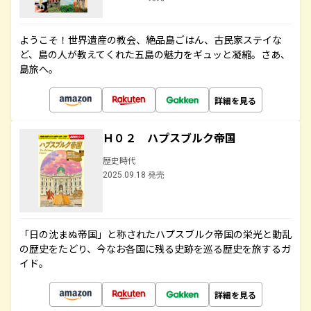
ようこそ！世界遺産の教会、絶品島ごはん、古民家ステイな
ど、島の人が教えてくれた五島の魅力をギュッと凝縮。さあ、
島旅へ。
詳細を見る
Ｈ０２ ハプスブルク帝国
歴史時代
2025.09.18 発売
「日の沈まぬ帝国」と称されたハプスブルク帝国の栄光と動乱
の歴史をたどり、今なお各国に残る史跡を巡る歴史を旅するガ
イド。
詳細を見る