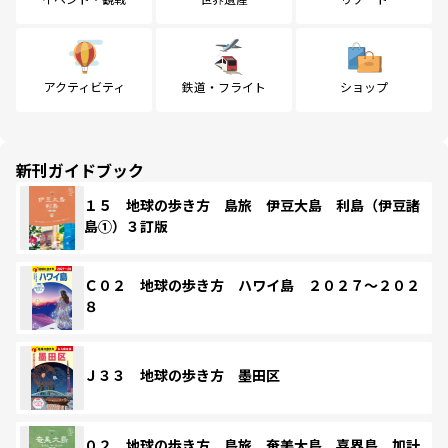
アクティビティ
鉄道・フライト
ショップ
新刊ガイドブック
１５ 地球の歩き方 島旅 伊豆大島 利島（伊豆諸
島①）３訂版
Ｃ０２ 地球の歩き方 ハワイ島 ２０２７～２０２
８
Ｊ３３ 地球の歩き方 墨田区
０２ 地球の歩き方 島旅 奄美大島 喜界島 加計