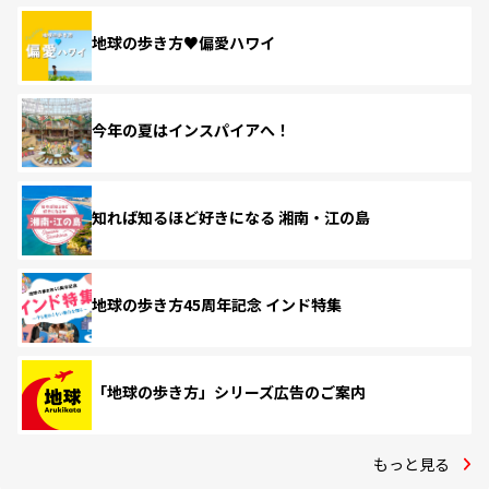
地球の歩き方♥偏愛ハワイ
今年の夏はインスパイアへ！
知れば知るほど好きになる 湘南・江の島
地球の歩き方45周年記念 インド特集
「地球の歩き方」シリーズ広告のご案内
もっと見る