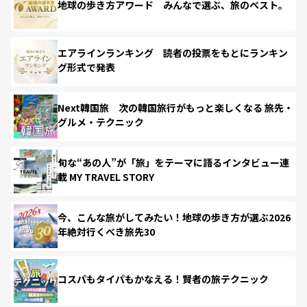
地球の歩き方アワード みんなで選ぶ、旅のベスト。
エアラインランキング 読者の投票をもとにランキン
グ形式で発表
Next韓国旅 次の韓国旅行がもっと楽しくなる 旅先・
グルメ・テクニック
旬な“あの人”が「旅」をテーマに語るインタビュー連
載 MY TRAVEL STORY
今、こんな旅がしてみたい！地球の歩き方が選ぶ2026
年絶対行くべき旅先30
コスパもタイパもかなえる！賢者の旅テクニック