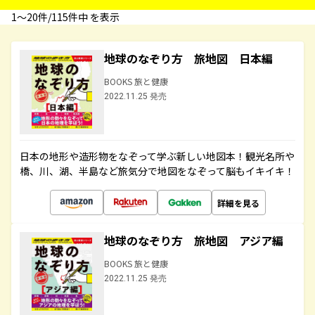
1〜20件/115件中 を表示
地球のなぞり方 旅地図 日本編
BOOKS 旅と健康
2022.11.25 発売
日本の地形や造形物をなぞって学ぶ新しい地図本！観光名所や
橋、川、湖、半島など旅気分で地図をなぞって脳もイキイキ！
詳細を見る
地球のなぞり方 旅地図 アジア編
BOOKS 旅と健康
2022.11.25 発売