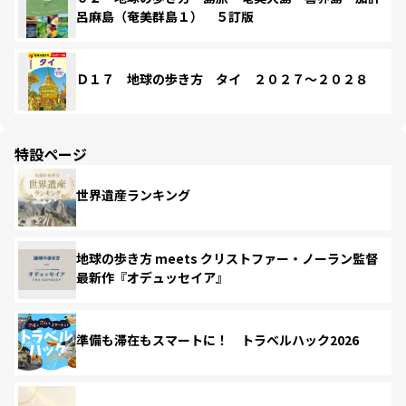
呂麻島（奄美群島１） ５訂版
Ｄ１７ 地球の歩き方 タイ ２０２７～２０２８
特設ページ
世界遺産ランキング
地球の歩き方 meets クリストファー・ノーラン監督
最新作『オデュッセイア』
準備も滞在もスマートに！ トラベルハック2026