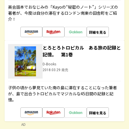
英会話本でおなじみの「Kayoの“秘密のノート”」シリーズの
著者が、今度は自分の滞在するロンドン南東の田舎町をご紹
介！
詳細を見る
とろとろトロピカル ある旅の記録と
記憶。 第1巻
D-Books
2018.03.29 発売
子供の頃から夢見ていた南の島に滞在することになった筆者
が、島で出合うトロピカルでマジカルな45日間の記録と記
憶。
詳細を見る
AD