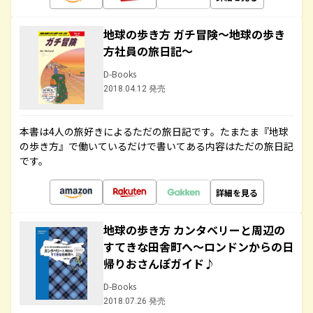
地球の歩き方 ガチ冒険～地球の歩き
方社員の旅日記～
D-Books
2018.04.12 発売
本書は4人の旅好きによるただの旅日記です。たまたま『地球
の歩き方』で働いているだけで書いてある内容はただの旅日記
です。
詳細を見る
地球の歩き方 カンタベリーと周辺の
すてきな田舎町へ～ロンドンからの日
帰りおさんぽガイド♪
D-Books
2018.07.26 発売