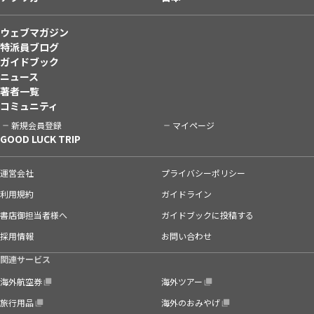
ウェブマガジン
特派員ブログ
ガイドブック
ニュース
著者一覧
コミュニティ
新規会員登録
マイページ
GOOD LUCK TRIP
運営会社
プライバシーポリシー
利用規約
ガイドライン
書店御担当者様へ
ガイドブックに投稿する
採用情報
お問い合わせ
関連サービス
海外航空券
海外ツアー
旅行用品
海外のおみやげ