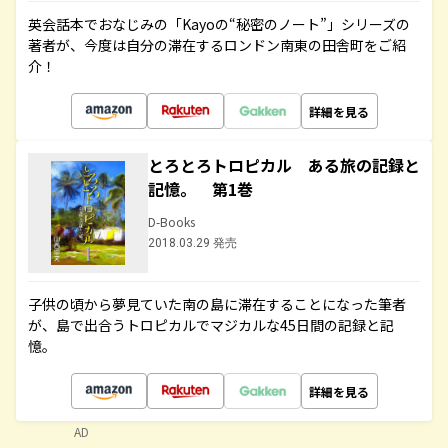
英会話本でおなじみの「Kayoの“秘密のノート”」シリーズの
著者が、今度は自分の滞在するロンドン南東の田舎町をご紹
介！
詳細を見る
とろとろトロピカル ある旅の記録と
記憶。 第1巻
D-Books
2018.03.29 発売
子供の頃から夢見ていた南の島に滞在することになった筆者
が、島で出合うトロピカルでマジカルな45日間の記録と記
憶。
詳細を見る
AD