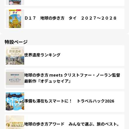
Ｄ１７ 地球の歩き方 タイ ２０２７～２０２８
特設ページ
世界遺産ランキング
地球の歩き方 meets クリストファー・ノーラン監督
最新作『オデュッセイア』
準備も滞在もスマートに！ トラベルハック2026
地球の歩き方アワード みんなで選ぶ、旅のベスト。