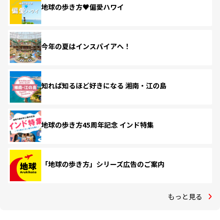
地球の歩き方♥偏愛ハワイ
今年の夏はインスパイアへ！
知れば知るほど好きになる 湘南・江の島
地球の歩き方45周年記念 インド特集
「地球の歩き方」シリーズ広告のご案内
もっと見る