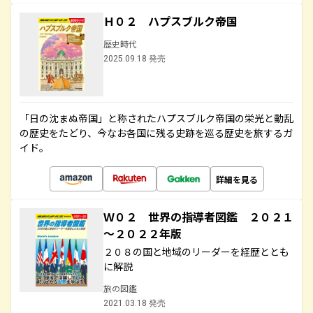
Ｈ０２ ハプスブルク帝国
歴史時代
2025.09.18 発売
「日の沈まぬ帝国」と称されたハプスブルク帝国の栄光と動乱
の歴史をたどり、今なお各国に残る史跡を巡る歴史を旅するガ
イド。
詳細を見る
Ｗ０２ 世界の指導者図鑑 ２０２１
～２０２２年版
２０８の国と地域のリーダーを経歴ととも
に解説
旅の図鑑
2021.03.18 発売