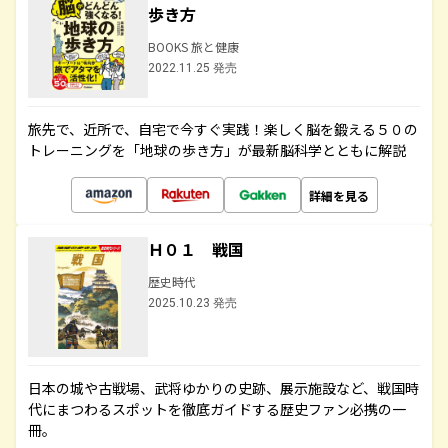
歩き方
BOOKS 旅と健康
2022.11.25 発売
旅先で、近所で、自宅で今すぐ実践！楽しく脳を鍛える５０の
トレーニングを「地球の歩き方」が最新脳科学とともに解説
詳細を見る
Ｈ０１ 戦国
歴史時代
2025.10.23 発売
日本の城や古戦場、武将ゆかりの史跡、展示施設など、戦国時
代にまつわるスポットを徹底ガイドする歴史ファン必携の一
冊。