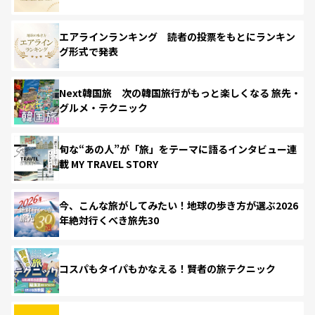
エアラインランキング 読者の投票をもとにランキン
グ形式で発表
Next韓国旅 次の韓国旅行がもっと楽しくなる 旅先・
グルメ・テクニック
旬な“あの人”が「旅」をテーマに語るインタビュー連
載 MY TRAVEL STORY
今、こんな旅がしてみたい！地球の歩き方が選ぶ2026
年絶対行くべき旅先30
コスパもタイパもかなえる！賢者の旅テクニック