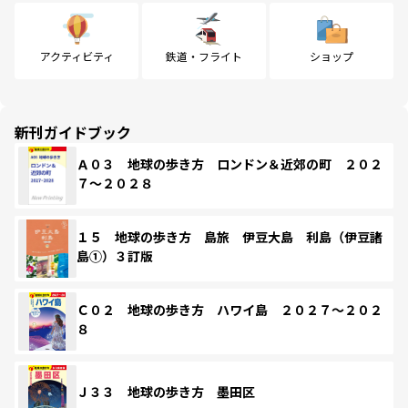
アクティビティ
鉄道・フライト
ショップ
新刊ガイドブック
Ａ０３ 地球の歩き方 ロンドン＆近郊の町 ２０２
７～２０２８
１５ 地球の歩き方 島旅 伊豆大島 利島（伊豆諸
島①）３訂版
Ｃ０２ 地球の歩き方 ハワイ島 ２０２７～２０２
８
Ｊ３３ 地球の歩き方 墨田区