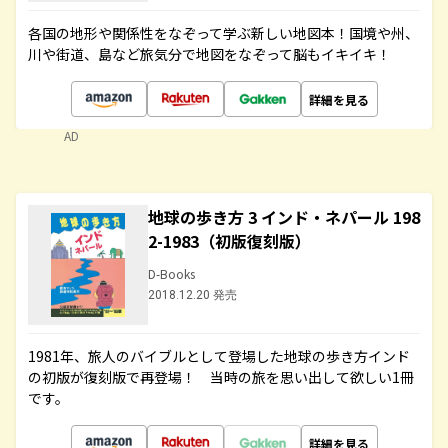
各国の地形や関係性をなぞって学ぶ新しい地図本！国境や州、
川や街道、島など旅気分で地図をなぞって脳もイキイキ！
詳細を見る
AD
地球の歩き方 3 インド・ネパール 198
2-1983（初版復刻版）
D-Books
2018.12.20 発売
1981年、旅人のバイブルとして登場した地球の歩き方インド
の初版が復刻版で再登場！ 当時の旅を思い出して欲しい1冊
です。
詳細を見る