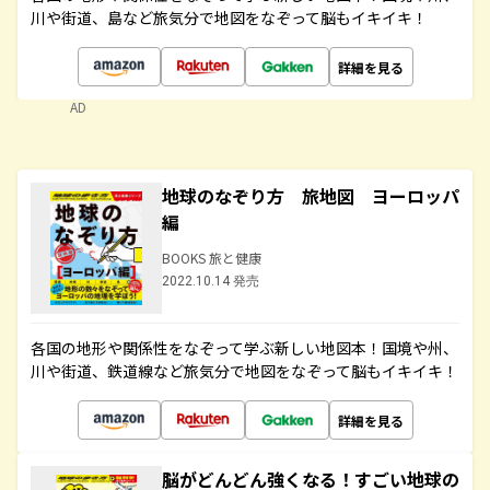
川や街道、島など旅気分で地図をなぞって脳もイキイキ！
詳細を見る
AD
地球のなぞり方 旅地図 ヨーロッパ
編
BOOKS 旅と健康
2022.10.14 発売
各国の地形や関係性をなぞって学ぶ新しい地図本！国境や州、
川や街道、鉄道線など旅気分で地図をなぞって脳もイキイキ！
詳細を見る
脳がどんどん強くなる！すごい地球の