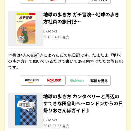
地球の歩き方 ガチ冒険～地球の歩き
方社員の旅日記～
D-Books
2018.04.12 発売
本書は4人の旅好きによるただの旅日記です。たまたま『地球
の歩き方』で働いているだけで書いてある内容はただの旅日記
です。
詳細を見る
地球の歩き方 カンタベリーと周辺の
すてきな田舎町へ～ロンドンからの日
帰りおさんぽガイド♪
D-Books
2018.07.26 発売