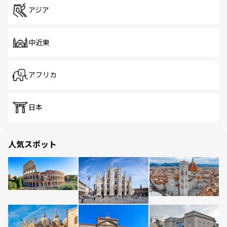
アジア
中近東
アフリカ
日本
人気スポット