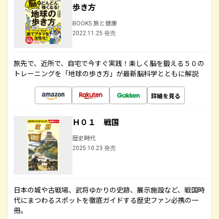
歩き方
BOOKS 旅と健康
2022.11.25 発売
旅先で、近所で、自宅で今すぐ実践！楽しく脳を鍛える５０の
トレーニングを「地球の歩き方」が最新脳科学とともに解説
詳細を見る
Ｈ０１ 戦国
歴史時代
2025.10.23 発売
日本の城や古戦場、武将ゆかりの史跡、展示施設など、戦国時
代にまつわるスポットを徹底ガイドする歴史ファン必携の一
冊。