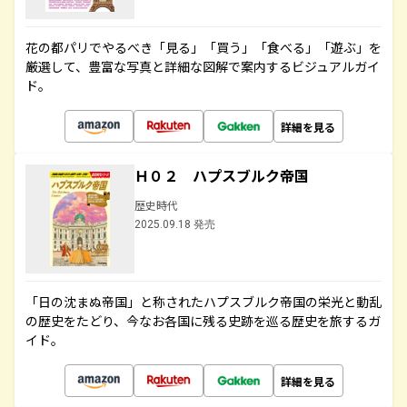
花の都パリでやるべき「見る」「買う」「食べる」「遊ぶ」を
厳選して、豊富な写真と詳細な図解で案内するビジュアルガイ
ド。
詳細を見る
Ｈ０２ ハプスブルク帝国
歴史時代
2025.09.18 発売
「日の沈まぬ帝国」と称されたハプスブルク帝国の栄光と動乱
の歴史をたどり、今なお各国に残る史跡を巡る歴史を旅するガ
イド。
詳細を見る