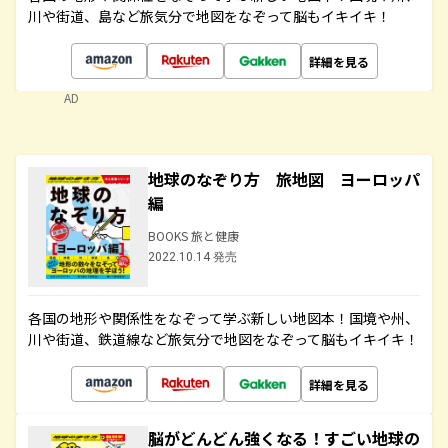
川や街道、島など旅気分で地図をなぞって脳もイキイキ！
詳細を見る
AD
地球のなぞり方 旅地図 ヨーロッパ
編
BOOKS 旅と健康
2022.10.14 発売
各国の地形や関係性をなぞって学ぶ新しい地図本！国境や州、
川や街道、鉄道線など旅気分で地図をなぞって脳もイキイキ！
詳細を見る
脳がどんどん強くなる！すごい地球の