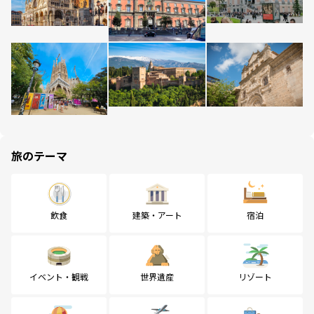
旅のテーマ
飲食
建築・アート
宿泊
イベント・観戦
世界遺産
リゾート