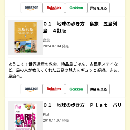
詳細を見る
０１ 地球の歩き方 島旅 五島列
島 ４訂版
島旅
2024.07.04 発売
ようこそ！世界遺産の教会、絶品島ごはん、古民家ステイな
ど、島の人が教えてくれた五島の魅力をギュッと凝縮。さあ、
島旅へ。
詳細を見る
０１ 地球の歩き方 Ｐｌａｔ パリ
Plat
2018.11.07 発売