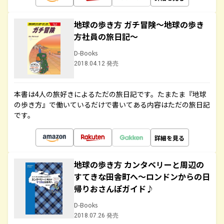
地球の歩き方 ガチ冒険～地球の歩き
方社員の旅日記～
D-Books
2018.04.12 発売
本書は4人の旅好きによるただの旅日記です。たまたま『地球
の歩き方』で働いているだけで書いてある内容はただの旅日記
です。
詳細を見る
地球の歩き方 カンタベリーと周辺の
すてきな田舎町へ～ロンドンからの日
帰りおさんぽガイド♪
D-Books
2018.07.26 発売