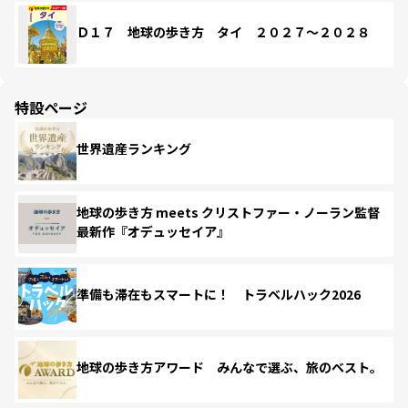
Ｄ１７ 地球の歩き方 タイ ２０２７～２０２８
特設ページ
世界遺産ランキング
地球の歩き方 meets クリストファー・ノーラン監督
最新作『オデュッセイア』
準備も滞在もスマートに！ トラベルハック2026
地球の歩き方アワード みんなで選ぶ、旅のベスト。