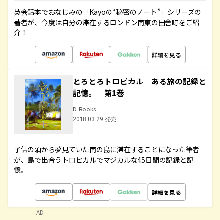
英会話本でおなじみの「Kayoの“秘密のノート”」シリーズの
著者が、今度は自分の滞在するロンドン南東の田舎町をご紹
介！
詳細を見る
とろとろトロピカル ある旅の記録と
記憶。 第1巻
D-Books
2018.03.29 発売
子供の頃から夢見ていた南の島に滞在することになった筆者
が、島で出合うトロピカルでマジカルな45日間の記録と記
憶。
詳細を見る
AD