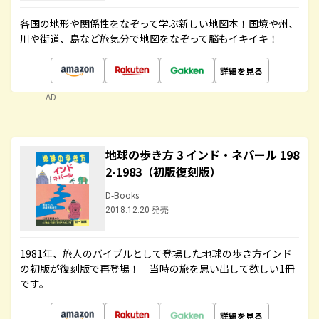
各国の地形や関係性をなぞって学ぶ新しい地図本！国境や州、
川や街道、島など旅気分で地図をなぞって脳もイキイキ！
詳細を見る
AD
地球の歩き方 3 インド・ネパール 198
2-1983（初版復刻版）
D-Books
2018.12.20 発売
1981年、旅人のバイブルとして登場した地球の歩き方インド
の初版が復刻版で再登場！ 当時の旅を思い出して欲しい1冊
です。
詳細を見る