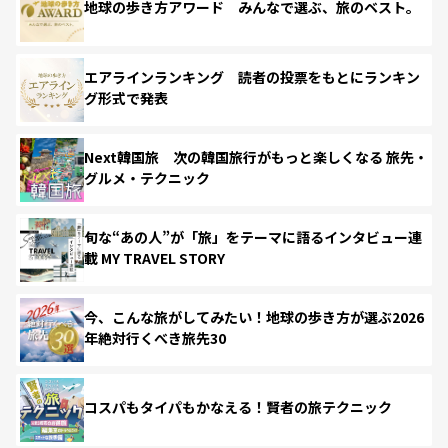
地球の歩き方アワード みんなで選ぶ、旅のベスト。
エアラインランキング 読者の投票をもとにランキン
グ形式で発表
Next韓国旅 次の韓国旅行がもっと楽しくなる 旅先・
グルメ・テクニック
旬な“あの人”が「旅」をテーマに語るインタビュー連
載 MY TRAVEL STORY
今、こんな旅がしてみたい！地球の歩き方が選ぶ2026
年絶対行くべき旅先30
コスパもタイパもかなえる！賢者の旅テクニック