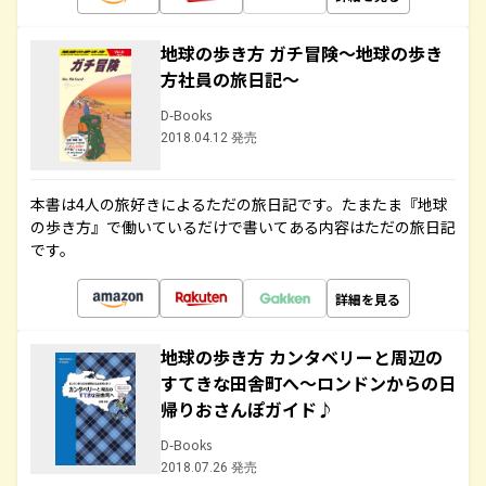
地球の歩き方 ガチ冒険～地球の歩き
方社員の旅日記～
D-Books
2018.04.12 発売
本書は4人の旅好きによるただの旅日記です。たまたま『地球
の歩き方』で働いているだけで書いてある内容はただの旅日記
です。
詳細を見る
地球の歩き方 カンタベリーと周辺の
すてきな田舎町へ～ロンドンからの日
帰りおさんぽガイド♪
D-Books
2018.07.26 発売