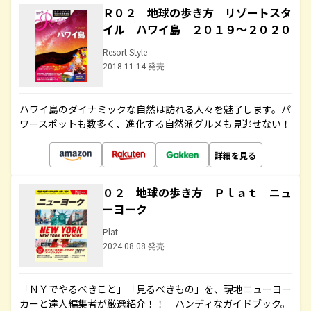
Ｒ０２ 地球の歩き方 リゾートスタ
イル ハワイ島 ２０１９～２０２０
Resort Style
2018.11.14 発売
ハワイ島のダイナミックな自然は訪れる人々を魅了します。パ
ワースポットも数多く、進化する自然派グルメも見逃せない！
詳細を見る
０２ 地球の歩き方 Ｐｌａｔ ニュ
ーヨーク
Plat
2024.08.08 発売
「ＮＹでやるべきこと」「見るべきもの」を、現地ニューヨー
カーと達人編集者が厳選紹介！！ ハンディなガイドブック。