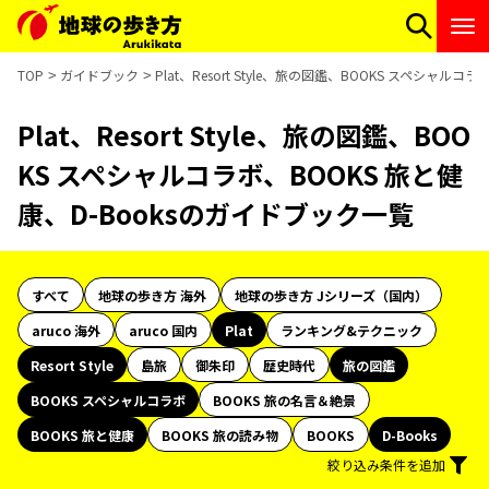
TOP
ガイドブック
Plat、Resort Style、旅の図鑑、BOOKS スペシャル
Plat、Resort Style、旅の図鑑、BOO
KS スペシャルコラボ、BOOKS 旅と健
康、D-Booksのガイドブック一覧
すべて
地球の歩き方 海外
地球の歩き方 Jシリーズ（国内）
aruco 海外
aruco 国内
Plat
ランキング&テクニック
Resort Style
島旅
御朱印
歴史時代
旅の図鑑
BOOKS スペシャルコラボ
BOOKS 旅の名言＆絶景
BOOKS 旅と健康
BOOKS 旅の読み物
BOOKS
D-Books
絞り込み条件を追加