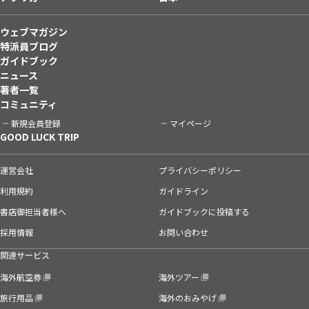
ウェブマガジン
特派員ブログ
ガイドブック
ニュース
著者一覧
コミュニティ
新規会員登録
マイページ
GOOD LUCK TRIP
運営会社
プライバシーポリシー
利用規約
ガイドライン
書店御担当者様へ
ガイドブックに投稿する
採用情報
お問い合わせ
関連サービス
海外航空券
海外ツアー
旅行用品
海外のおみやげ