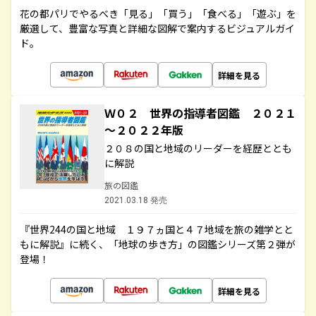
花の都パリでやるべき「見る」「買う」「食べる」「遊ぶ」を
厳選して、豊富な写真と詳細な図解で案内するビジュアルガイ
ド。
詳細を見る
Ｗ０２ 世界の指導者図鑑 ２０２１
～２０２２年版
２０８の国と地域のリーダーを経歴ととも
に解説
旅の図鑑
2021.03.18 発売
『世界244の国と地域 １９７ヵ国と４７地域を旅の雑学とと
もに解説』に続く、「地球の歩き方」の図鑑シリーズ第２弾が
登場！
詳細を見る