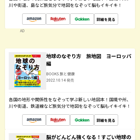
川や街道、島など旅気分で地図をなぞって脳もイキイキ！
詳細を見る
AD
地球のなぞり方 旅地図 ヨーロッパ
編
BOOKS 旅と健康
2022.10.14 発売
各国の地形や関係性をなぞって学ぶ新しい地図本！国境や州、
川や街道、鉄道線など旅気分で地図をなぞって脳もイキイキ！
詳細を見る
脳がどんどん強くなる！すごい地球の