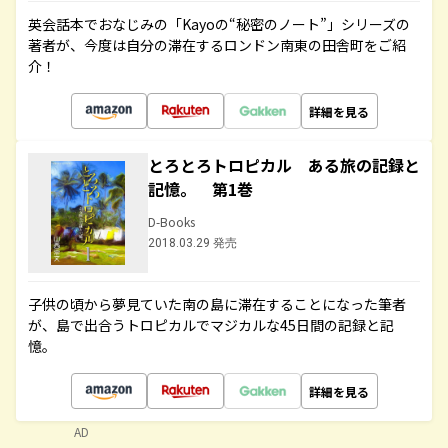
英会話本でおなじみの「Kayoの“秘密のノート”」シリーズの
著者が、今度は自分の滞在するロンドン南東の田舎町をご紹
介！
詳細を見る
とろとろトロピカル ある旅の記録と
記憶。 第1巻
D-Books
2018.03.29 発売
子供の頃から夢見ていた南の島に滞在することになった筆者
が、島で出合うトロピカルでマジカルな45日間の記録と記
憶。
詳細を見る
AD