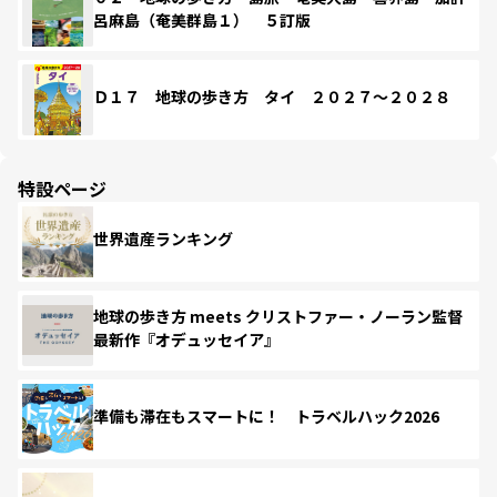
呂麻島（奄美群島１） ５訂版
Ｄ１７ 地球の歩き方 タイ ２０２７～２０２８
特設ページ
世界遺産ランキング
地球の歩き方 meets クリストファー・ノーラン監督
最新作『オデュッセイア』
準備も滞在もスマートに！ トラベルハック2026