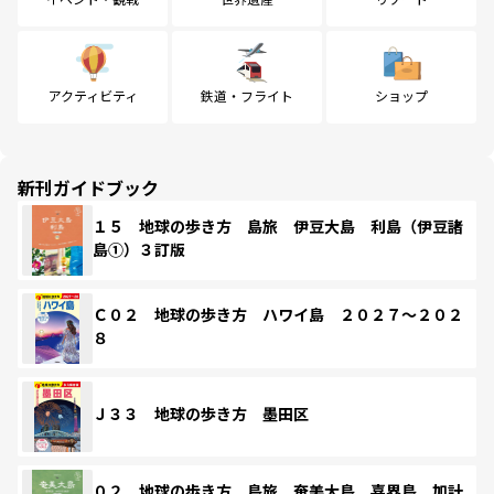
アクティビティ
鉄道・フライト
ショップ
新刊ガイドブック
１５ 地球の歩き方 島旅 伊豆大島 利島（伊豆諸
島①）３訂版
Ｃ０２ 地球の歩き方 ハワイ島 ２０２７～２０２
８
Ｊ３３ 地球の歩き方 墨田区
０２ 地球の歩き方 島旅 奄美大島 喜界島 加計