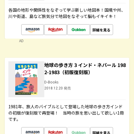
各国の地形や関係性をなぞって学ぶ新しい地図本！国境や州、
川や街道、島など旅気分で地図をなぞって脳もイキイキ！
詳細を見る
AD
地球の歩き方 3 インド・ネパール 198
2-1983（初版復刻版）
D-Books
2018.12.20 発売
1981年、旅人のバイブルとして登場した地球の歩き方インド
の初版が復刻版で再登場！ 当時の旅を思い出して欲しい1冊
です。
詳細を見る