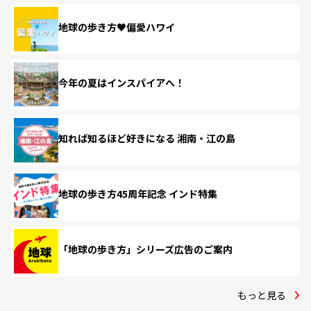
地球の歩き方♥偏愛ハワイ
今年の夏はインスパイアへ！
知れば知るほど好きになる 湘南・江の島
地球の歩き方45周年記念 インド特集
「地球の歩き方」シリーズ広告のご案内
もっと見る