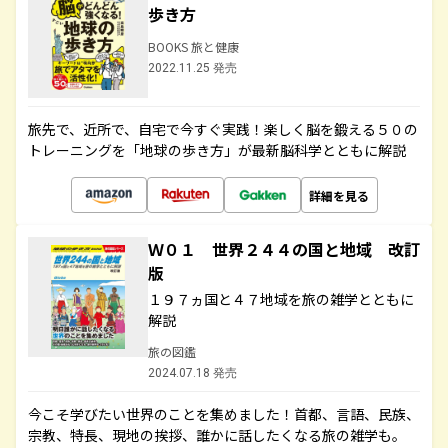
歩き方
BOOKS 旅と健康
2022.11.25 発売
旅先で、近所で、自宅で今すぐ実践！楽しく脳を鍛える５０の
トレーニングを「地球の歩き方」が最新脳科学とともに解説
詳細を見る
Ｗ０１ 世界２４４の国と地域 改訂
版
１９７ヵ国と４７地域を旅の雑学とともに
解説
旅の図鑑
2024.07.18 発売
今こそ学びたい世界のことを集めました！首都、言語、民族、
宗教、特長、現地の挨拶、誰かに話したくなる旅の雑学も。