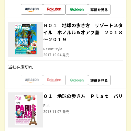
詳細を見る
Ｒ０１ 地球の歩き方 リゾートスタ
イル ホノルル＆オアフ島 ２０１８
～２０１９
Resort Style
2017.10.04 発売
当社在庫切れ
詳細を見る
０１ 地球の歩き方 Ｐｌａｔ パリ
Plat
2018.11.07 発売