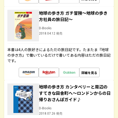
地球の歩き方 ガチ冒険～地球の歩き
方社員の旅日記～
D-Books
2018.04.12 発売
本書は4人の旅好きによるただの旅日記です。たまたま『地球
の歩き方』で働いているだけで書いてある内容はただの旅日記
です。
詳細を見る
地球の歩き方 カンタベリーと周辺の
すてきな田舎町へ～ロンドンからの日
帰りおさんぽガイド♪
D-Books
2018.07.26 発売