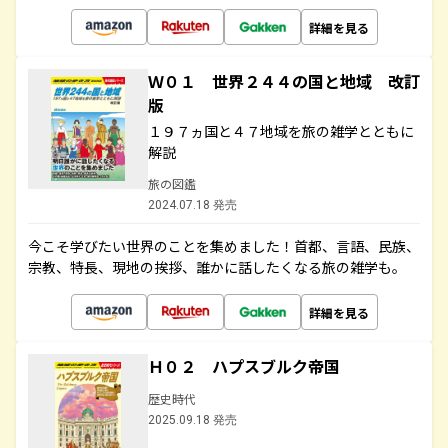
詳細を見る
Ｗ０１ 世界２４４の国と地域 改訂
版
１９７ヵ国と４７地域を旅の雑学とともに
解説
旅の図鑑
2024.07.18 発売
今こそ学びたい世界のことを集めました！首都、言語、民族、
宗教、特長、現地の挨拶、誰かに話したくなる旅の雑学も。
詳細を見る
Ｈ０２ ハプスブルク帝国
歴史時代
2025.09.18 発売