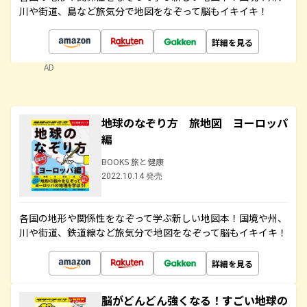
川や街道、島など旅気分で地図をなぞって脳もイキイキ！
詳細を見る
AD
地球のなぞり方 旅地図 ヨーロッパ
編
BOOKS 旅と健康
2022.10.14 発売
各国の地形や関係性をなぞって学ぶ新しい地図本！国境や州、
川や街道、鉄道線など旅気分で地図をなぞって脳もイキイキ！
詳細を見る
脳がどんどん強くなる！すごい地球の