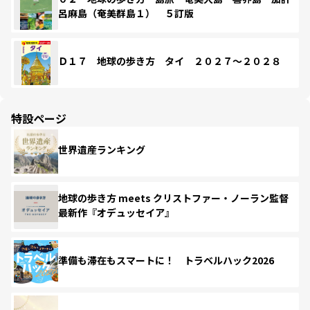
呂麻島（奄美群島１） ５訂版
Ｄ１７ 地球の歩き方 タイ ２０２７～２０２８
特設ページ
世界遺産ランキング
地球の歩き方 meets クリストファー・ノーラン監督
最新作『オデュッセイア』
準備も滞在もスマートに！ トラベルハック2026