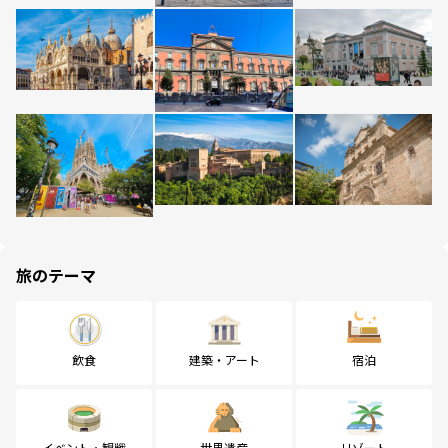
旅のテーマ
飲食
建築・アート
宿泊
イベント・観戦
世界遺産
リゾート