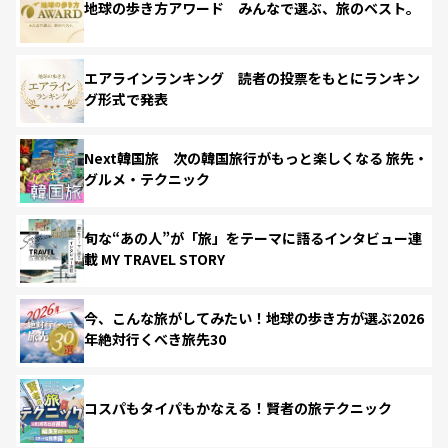
地球の歩き方アワード みんなで選ぶ、旅のベスト。
エアラインランキング 読者の投票をもとにランキン
グ形式で発表
Next韓国旅 次の韓国旅行がもっと楽しくなる 旅先・
グルメ・テクニック
旬な“あの人”が「旅」をテーマに語るインタビュー連
載 MY TRAVEL STORY
今、こんな旅がしてみたい！地球の歩き方が選ぶ2026
年絶対行くべき旅先30
コスパもタイパもかなえる！賢者の旅テクニック