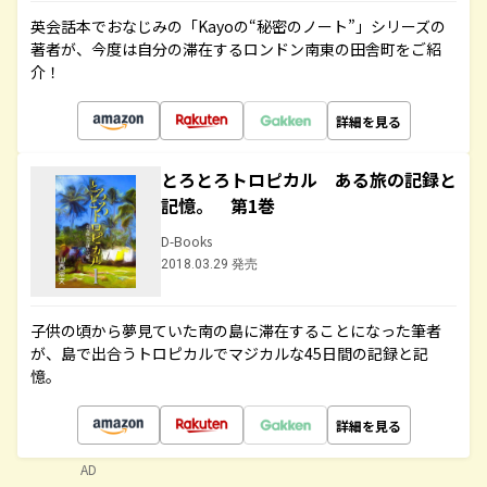
英会話本でおなじみの「Kayoの“秘密のノート”」シリーズの
著者が、今度は自分の滞在するロンドン南東の田舎町をご紹
介！
詳細を見る
とろとろトロピカル ある旅の記録と
記憶。 第1巻
D-Books
2018.03.29 発売
子供の頃から夢見ていた南の島に滞在することになった筆者
が、島で出合うトロピカルでマジカルな45日間の記録と記
憶。
詳細を見る
AD