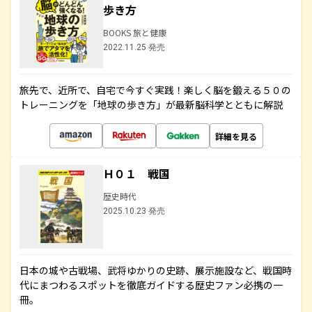
歩き方
BOOKS 旅と健康
2022.11.25 発売
旅先で、近所で、自宅で今すぐ実践！楽しく脳を鍛える５０の
トレーニングを「地球の歩き方」が最新脳科学とともに解説
詳細を見る
Ｈ０１ 戦国
歴史時代
2025.10.23 発売
日本の城や古戦場、武将ゆかりの史跡、展示施設など、戦国時
代にまつわるスポットを徹底ガイドする歴史ファン必携の一
冊。