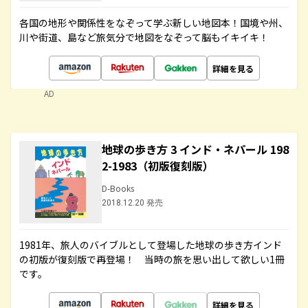
各国の地形や関係性をなぞって学ぶ新しい地図本！国境や州、
川や街道、島など旅気分で地図をなぞって脳もイキイキ！
詳細を見る
AD
地球の歩き方 3 インド・ネパール 198
2-1983（初版復刻版）
D-Books
2018.12.20 発売
1981年、旅人のバイブルとして登場した地球の歩き方インド
の初版が復刻版で再登場！ 当時の旅を思い出して欲しい1冊
です。
詳細を見る