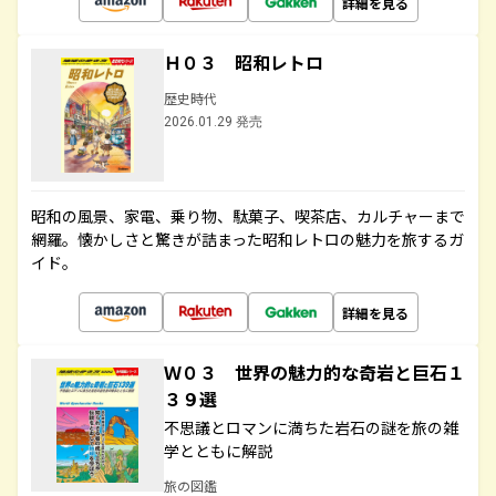
詳細を見る
Ｈ０３ 昭和レトロ
歴史時代
2026.01.29 発売
昭和の風景、家電、乗り物、駄菓子、喫茶店、カルチャーまで
網羅。懐かしさと驚きが詰まった昭和レトロの魅力を旅するガ
イド。
詳細を見る
Ｗ０３ 世界の魅力的な奇岩と巨石１
３９選
不思議とロマンに満ちた岩石の謎を旅の雑
学とともに解説
旅の図鑑