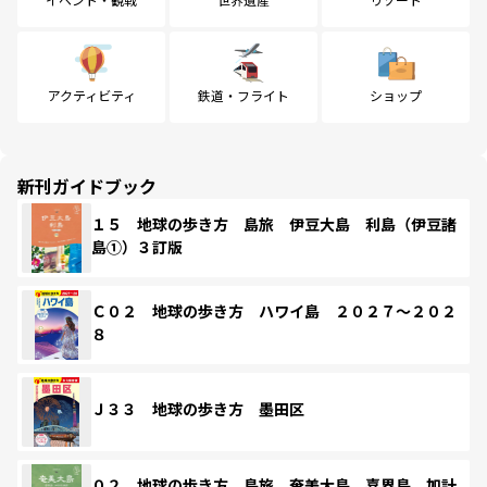
アクティビティ
鉄道・フライト
ショップ
新刊ガイドブック
１５ 地球の歩き方 島旅 伊豆大島 利島（伊豆諸
島①）３訂版
Ｃ０２ 地球の歩き方 ハワイ島 ２０２７～２０２
８
Ｊ３３ 地球の歩き方 墨田区
０２ 地球の歩き方 島旅 奄美大島 喜界島 加計