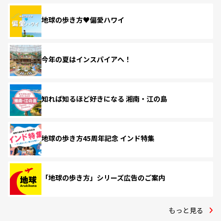
地球の歩き方♥偏愛ハワイ
今年の夏はインスパイアへ！
知れば知るほど好きになる 湘南・江の島
地球の歩き方45周年記念 インド特集
「地球の歩き方」シリーズ広告のご案内
もっと見る