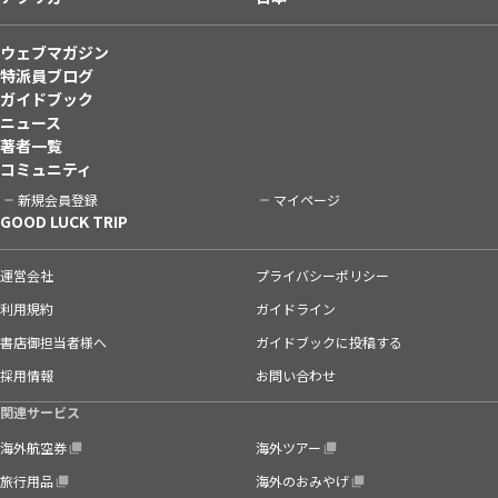
ウェブマガジン
特派員ブログ
ガイドブック
ニュース
著者一覧
コミュニティ
新規会員登録
マイページ
GOOD LUCK TRIP
運営会社
プライバシーポリシー
利用規約
ガイドライン
書店御担当者様へ
ガイドブックに投稿する
採用情報
お問い合わせ
関連サービス
海外航空券
海外ツアー
旅行用品
海外のおみやげ