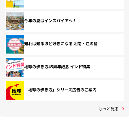
今年の夏はインスパイアへ！
知れば知るほど好きになる 湘南・江の島
地球の歩き方45周年記念 インド特集
「地球の歩き方」シリーズ広告のご案内
もっと見る