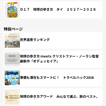
Ｄ１７ 地球の歩き方 タイ ２０２７～２０２８
特設ページ
世界遺産ランキング
地球の歩き方 meets クリストファー・ノーラン監督
最新作『オデュッセイア』
準備も滞在もスマートに！ トラベルハック2026
地球の歩き方アワード みんなで選ぶ、旅のベスト。