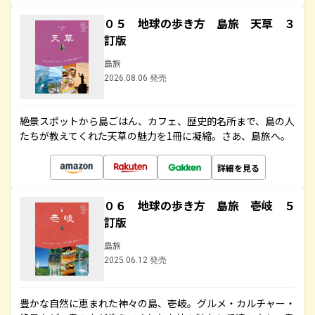
０５ 地球の歩き方 島旅 天草 ３
訂版
島旅
2026.08.06 発売
絶景スポットから島ごはん、カフェ、歴史的名所まで、島の人
たちが教えてくれた天草の魅力を1冊に凝縮。さあ、島旅へ。
詳細を見る
０６ 地球の歩き方 島旅 壱岐 ５
訂版
島旅
2025.06.12 発売
豊かな自然に恵まれた神々の島、壱岐。グルメ・カルチャー・