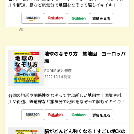
川や街道、島など旅気分で地図をなぞって脳もイキイキ！
詳細を見る
AD
地球のなぞり方 旅地図 ヨーロッパ
編
BOOKS 旅と健康
2022.10.14 発売
各国の地形や関係性をなぞって学ぶ新しい地図本！国境や州、
川や街道、鉄道線など旅気分で地図をなぞって脳もイキイキ！
詳細を見る
脳がどんどん強くなる！すごい地球の