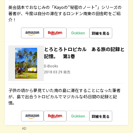
英会話本でおなじみの「Kayoの“秘密のノート”」シリーズの
著者が、今度は自分の滞在するロンドン南東の田舎町をご紹
介！
詳細を見る
とろとろトロピカル ある旅の記録と
記憶。 第1巻
D-Books
2018.03.29 発売
子供の頃から夢見ていた南の島に滞在することになった筆者
が、島で出合うトロピカルでマジカルな45日間の記録と記
憶。
詳細を見る
AD