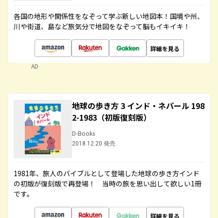
各国の地形や関係性をなぞって学ぶ新しい地図本！国境や州、
川や街道、島など旅気分で地図をなぞって脳もイキイキ！
詳細を見る
AD
地球の歩き方 3 インド・ネパール 198
2-1983（初版復刻版）
D-Books
2018.12.20 発売
1981年、旅人のバイブルとして登場した地球の歩き方インド
の初版が復刻版で再登場！ 当時の旅を思い出して欲しい1冊
です。
詳細を見る