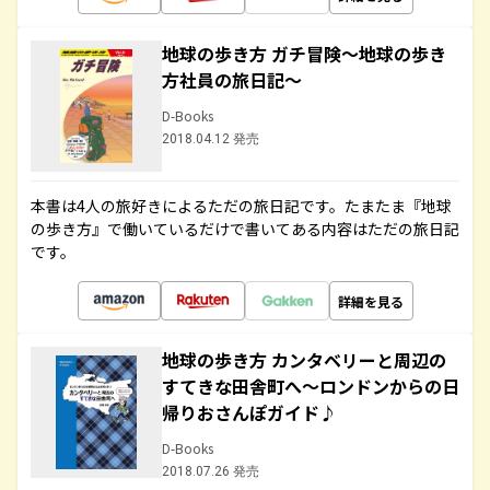
地球の歩き方 ガチ冒険～地球の歩き
方社員の旅日記～
D-Books
2018.04.12 発売
本書は4人の旅好きによるただの旅日記です。たまたま『地球
の歩き方』で働いているだけで書いてある内容はただの旅日記
です。
詳細を見る
地球の歩き方 カンタベリーと周辺の
すてきな田舎町へ～ロンドンからの日
帰りおさんぽガイド♪
D-Books
2018.07.26 発売