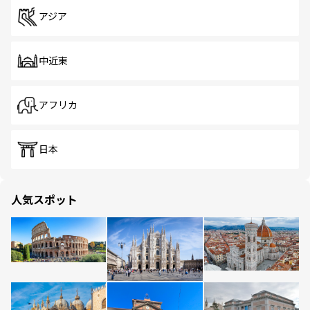
アジア
中近東
アフリカ
日本
人気スポット