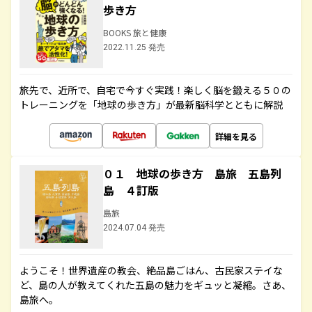
歩き方
BOOKS 旅と健康
2022.11.25 発売
旅先で、近所で、自宅で今すぐ実践！楽しく脳を鍛える５０の
トレーニングを「地球の歩き方」が最新脳科学とともに解説
詳細を見る
０１ 地球の歩き方 島旅 五島列
島 ４訂版
島旅
2024.07.04 発売
ようこそ！世界遺産の教会、絶品島ごはん、古民家ステイな
ど、島の人が教えてくれた五島の魅力をギュッと凝縮。さあ、
島旅へ。