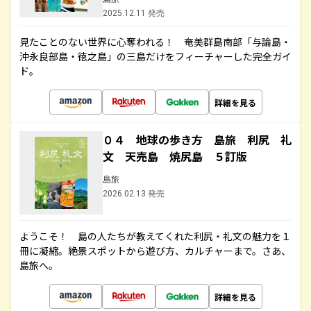
2025.12.11 発売
見たことのない世界に心奪われる！ 奄美群島南部「与論島・
沖永良部島・徳之島」の三島だけをフィーチャーした完全ガイ
ド。
詳細を見る
０４ 地球の歩き方 島旅 利尻 礼
文 天売島 焼尻島 ５訂版
島旅
2026.02.13 発売
ようこそ！ 島の人たちが教えてくれた利尻・礼文の魅力を１
冊に凝縮。絶景スポットから遊び方、カルチャーまで。さあ、
島旅へ。
詳細を見る