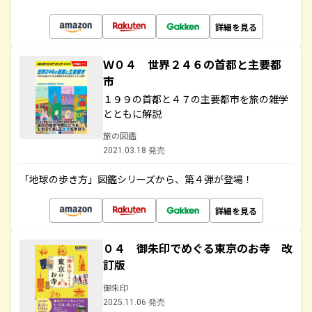
詳細を見る
Ｗ０４ 世界２４６の首都と主要都
市
１９９の首都と４７の主要都市を旅の雑学
とともに解説
旅の図鑑
2021.03.18 発売
「地球の歩き方」図鑑シリーズから、第４弾が登場！
詳細を見る
０４ 御朱印でめぐる東京のお寺 改
訂版
御朱印
2025.11.06 発売