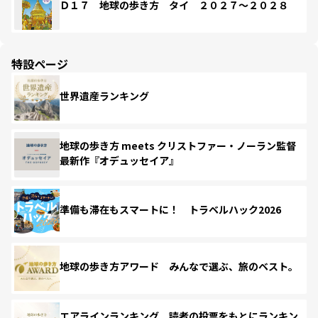
Ｄ１７ 地球の歩き方 タイ ２０２７～２０２８
特設ページ
世界遺産ランキング
地球の歩き方 meets クリストファー・ノーラン監督
最新作『オデュッセイア』
準備も滞在もスマートに！ トラベルハック2026
地球の歩き方アワード みんなで選ぶ、旅のベスト。
エアラインランキング 読者の投票をもとにランキン