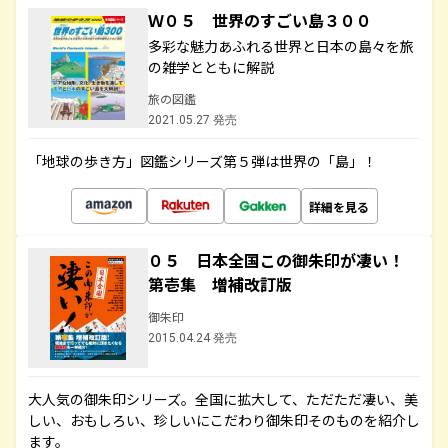
Ｗ０５ 世界のすごい島３００
多彩な魅力あふれる世界と日本の島々を旅
の雑学とともに解説
旅の図鑑
2021.05.27 発売
「地球の歩き方」図鑑シリーズ第５弾は世界の「島」！
詳細を見る
０５ 日本全国この御朱印が凄い！
第壱集 増補改訂版
御朱印
2015.04.24 発売
大人気の御朱印シリーズ。全国に拡大して、ただただ凄い、美
しい、おもしろい、珍しいにこだわり御朱印そのものを紹介し
ます。