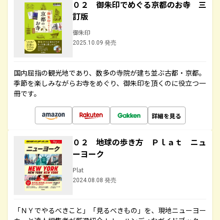
０２ 御朱印でめぐる京都のお寺 三
訂版
御朱印
2025.10.09 発売
国内屈指の観光地であり、数多の寺院が建ち並ぶ古都・京都。
季節を楽しみながらお寺をめぐり、御朱印を頂くのに役立つ一
冊です。
詳細を見る
０２ 地球の歩き方 Ｐｌａｔ ニュ
ーヨーク
Plat
2024.08.08 発売
「ＮＹでやるべきこと」「見るべきもの」を、現地ニューヨー