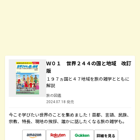
Ｗ０１ 世界２４４の国と地域 改訂
版
１９７ヵ国と４７地域を旅の雑学とともに
解説
旅の図鑑
2024.07.18 発売
今こそ学びたい世界のことを集めました！首都、言語、民族、
宗教、特長、現地の挨拶、誰かに話したくなる旅の雑学も。
詳細を見る