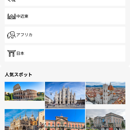
中近東
アフリカ
日本
人気スポット