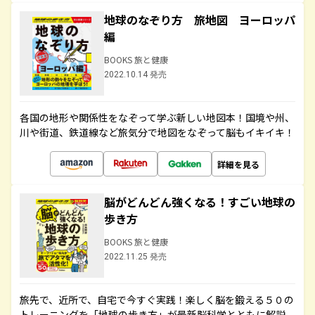
地球のなぞり方 旅地図 ヨーロッパ
編
BOOKS 旅と健康
2022.10.14 発売
各国の地形や関係性をなぞって学ぶ新しい地図本！国境や州、
川や街道、鉄道線など旅気分で地図をなぞって脳もイキイキ！
詳細を見る
脳がどんどん強くなる！すごい地球の
歩き方
BOOKS 旅と健康
2022.11.25 発売
旅先で、近所で、自宅で今すぐ実践！楽しく脳を鍛える５０の
トレーニングを「地球の歩き方」が最新脳科学とともに解説