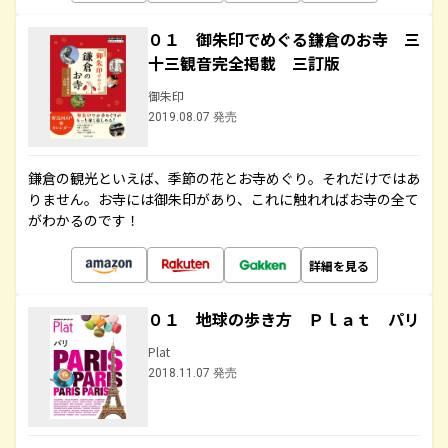
０１ 御朱印でめぐる鎌倉のお寺 三
十三観音完全掲載 三訂版
御朱印
2019.08.07 発売
鎌倉の観光といえば、季節の花とお寺めぐり。それだけではあ
りません。お寺には御朱印があり、これに触れればお寺の全て
がわかるのです！
詳細を見る
０１ 地球の歩き方 Ｐｌａｔ パリ
Plat
2018.11.07 発売