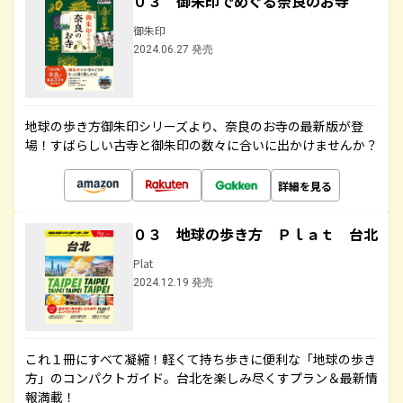
０３ 御朱印でめぐる奈良のお寺
御朱印
2024.06.27 発売
地球の歩き方御朱印シリーズより、奈良のお寺の最新版が登
場！すばらしい古寺と御朱印の数々に合いに出かけませんか？
詳細を見る
０３ 地球の歩き方 Ｐｌａｔ 台北
Plat
2024.12.19 発売
これ１冊にすべて凝縮！軽くて持ち歩きに便利な「地球の歩き
方」のコンパクトガイド。台北を楽しみ尽くすプラン＆最新情
報満載！