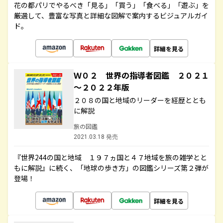
花の都パリでやるべき「見る」「買う」「食べる」「遊ぶ」を
厳選して、豊富な写真と詳細な図解で案内するビジュアルガイ
ド。
詳細を見る
Ｗ０２ 世界の指導者図鑑 ２０２１
～２０２２年版
２０８の国と地域のリーダーを経歴ととも
に解説
旅の図鑑
2021.03.18 発売
『世界244の国と地域 １９７ヵ国と４７地域を旅の雑学とと
もに解説』に続く、「地球の歩き方」の図鑑シリーズ第２弾が
登場！
詳細を見る