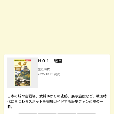
Ｈ０１ 戦国
歴史時代
2025.10.23 発売
日本の城や古戦場、武将ゆかりの史跡、展示施設など、戦国時
代にまつわるスポットを徹底ガイドする歴史ファン必携の一
冊。