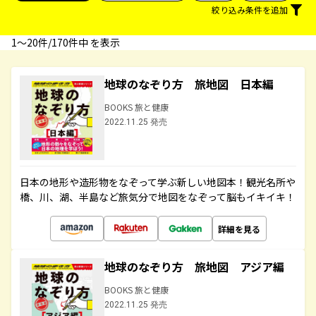
絞り込み条件を追加
1〜20件/170件中 を表示
地球のなぞり方 旅地図 日本編
BOOKS 旅と健康
2022.11.25 発売
日本の地形や造形物をなぞって学ぶ新しい地図本！観光名所や
橋、川、湖、半島など旅気分で地図をなぞって脳もイキイキ！
詳細を見る
地球のなぞり方 旅地図 アジア編
BOOKS 旅と健康
2022.11.25 発売