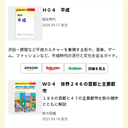
Ｈ０４ 平成
歴史時代
2026.09.17 発売
渋谷・原宿など平成カルチャーを象徴する街や、音楽、ゲー
ム、ファッションなど、平成時代の流行と文化を巡るガイド。
詳細を見る
Ｗ０４ 世界２４６の首都と主要都
市
１９９の首都と４７の主要都市を旅の雑学
とともに解説
旅の図鑑
2021.03.18 発売