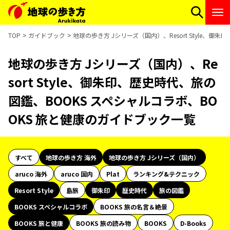
TOP
ガイドブック
地球の歩き方 Jシリーズ（国内）、Resort Style、
地球の歩き方 Jシリーズ（国内）、Re
sort Style、御朱印、歴史時代、旅の
図鑑、BOOKS スペシャルコラボ、BO
OKS 旅と健康のガイドブック一覧
すべて
地球の歩き方 海外
地球の歩き方 Jシリーズ（国内）
aruco 海外
aruco 国内
Plat
ランキング&テクニック
Resort Style
島旅
御朱印
歴史時代
旅の図鑑
BOOKS スペシャルコラボ
BOOKS 旅の名言＆絶景
BOOKS 旅と健康
BOOKS 旅の読み物
BOOKS
D-Books