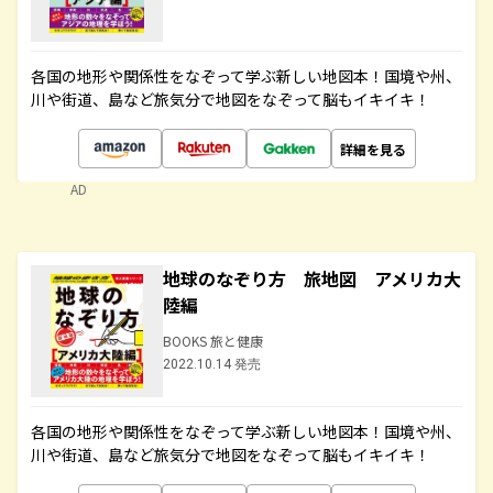
各国の地形や関係性をなぞって学ぶ新しい地図本！国境や州、
川や街道、島など旅気分で地図をなぞって脳もイキイキ！
詳細を見る
AD
地球のなぞり方 旅地図 アメリカ大
陸編
BOOKS 旅と健康
2022.10.14 発売
各国の地形や関係性をなぞって学ぶ新しい地図本！国境や州、
川や街道、島など旅気分で地図をなぞって脳もイキイキ！