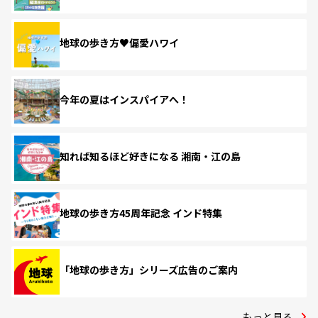
地球の歩き方♥偏愛ハワイ
今年の夏はインスパイアへ！
知れば知るほど好きになる 湘南・江の島
地球の歩き方45周年記念 インド特集
「地球の歩き方」シリーズ広告のご案内
もっと見る