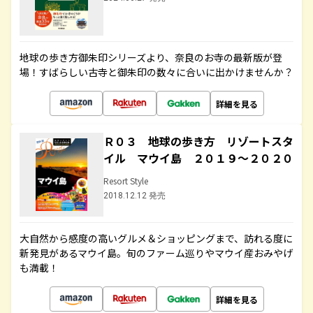
地球の歩き方御朱印シリーズより、奈良のお寺の最新版が登
場！すばらしい古寺と御朱印の数々に合いに出かけませんか？
詳細を見る
Ｒ０３ 地球の歩き方 リゾートスタ
イル マウイ島 ２０１９～２０２０
Resort Style
2018.12.12 発売
大自然から感度の高いグルメ＆ショッピングまで、訪れる度に
新発見があるマウイ島。旬のファーム巡りやマウイ産おみやげ
も満載！
詳細を見る