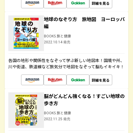
詳細を見る
地球のなぞり方 旅地図 ヨーロッパ
編
BOOKS 旅と健康
2022.10.14 発売
各国の地形や関係性をなぞって学ぶ新しい地図本！国境や州、
川や街道、鉄道線など旅気分で地図をなぞって脳もイキイキ！
詳細を見る
脳がどんどん強くなる！すごい地球の
歩き方
BOOKS 旅と健康
2022.11.25 発売