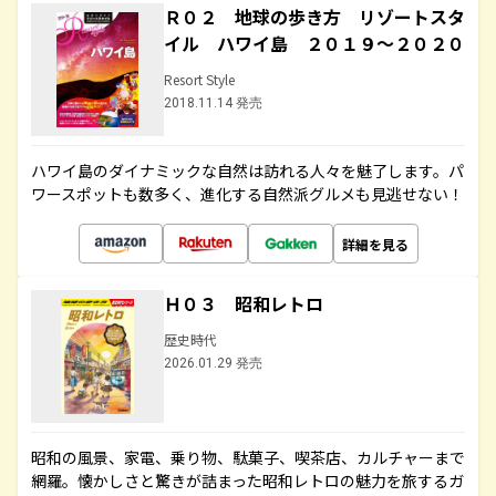
Ｒ０２ 地球の歩き方 リゾートスタ
イル ハワイ島 ２０１９～２０２０
Resort Style
2018.11.14 発売
ハワイ島のダイナミックな自然は訪れる人々を魅了します。パ
ワースポットも数多く、進化する自然派グルメも見逃せない！
詳細を見る
Ｈ０３ 昭和レトロ
歴史時代
2026.01.29 発売
昭和の風景、家電、乗り物、駄菓子、喫茶店、カルチャーまで
網羅。懐かしさと驚きが詰まった昭和レトロの魅力を旅するガ