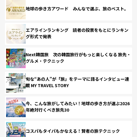
地球の歩き方アワード みんなで選ぶ、旅のベスト。
エアラインランキング 読者の投票をもとにランキン
グ形式で発表
Next韓国旅 次の韓国旅行がもっと楽しくなる 旅先・
グルメ・テクニック
旬な“あの人”が「旅」をテーマに語るインタビュー連
載 MY TRAVEL STORY
今、こんな旅がしてみたい！地球の歩き方が選ぶ2026
年絶対行くべき旅先30
コスパもタイパもかなえる！賢者の旅テクニック