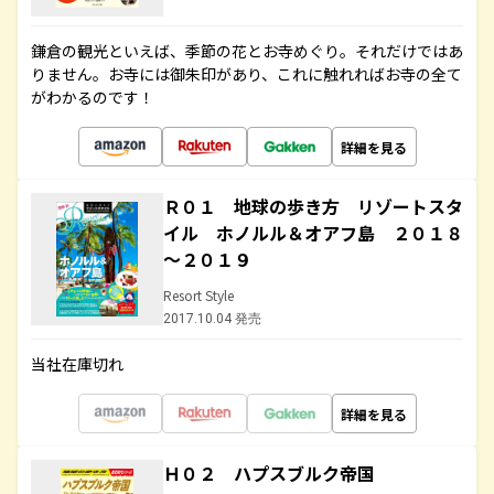
鎌倉の観光といえば、季節の花とお寺めぐり。それだけではあ
りません。お寺には御朱印があり、これに触れればお寺の全て
がわかるのです！
詳細を見る
Ｒ０１ 地球の歩き方 リゾートスタ
イル ホノルル＆オアフ島 ２０１８
～２０１９
Resort Style
2017.10.04 発売
当社在庫切れ
詳細を見る
Ｈ０２ ハプスブルク帝国