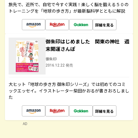
旅先で、近所で、自宅で今すぐ実践！楽しく脳を鍛える５０の
トレーニングを「地球の歩き方」が最新脳科学とともに解説
詳細を見る
御朱印はじめました 関東の神社 週
末開運さんぽ
御朱印
2016.12.22 発売
大ヒット「地球の歩き方 御朱印シリーズ」では初めてのコミ
ックエッセイ。イラストレーター柴田かおるが書きおろしまし
た
詳細を見る
AD