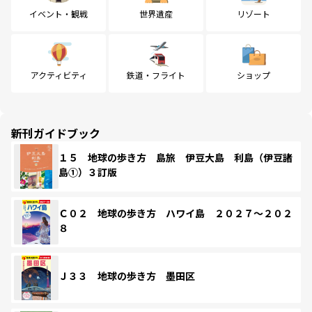
イベント・観戦
世界遺産
リゾート
アクティビティ
鉄道・フライト
ショップ
新刊ガイドブック
１５ 地球の歩き方 島旅 伊豆大島 利島（伊豆諸
島①）３訂版
Ｃ０２ 地球の歩き方 ハワイ島 ２０２７～２０２
８
Ｊ３３ 地球の歩き方 墨田区