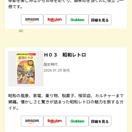
季節を楽しみながらお寺をめぐり、御朱印を頂くのに役立つ一
冊です。
詳細を見る
AD
Ｈ０３ 昭和レトロ
歴史時代
2026.01.29 発売
昭和の風景、家電、乗り物、駄菓子、喫茶店、カルチャーまで
網羅。懐かしさと驚きが詰まった昭和レトロの魅力を旅するガ
イド。
詳細を見る