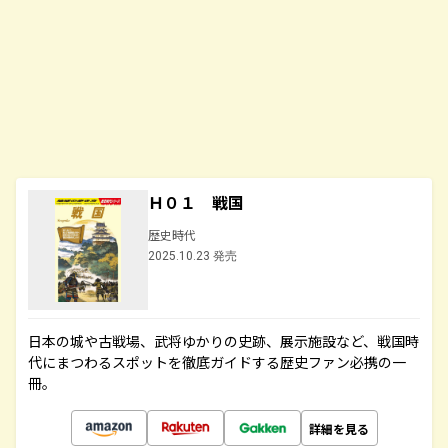
Ｈ０１ 戦国
歴史時代
2025.10.23 発売
日本の城や古戦場、武将ゆかりの史跡、展示施設など、戦国時
代にまつわるスポットを徹底ガイドする歴史ファン必携の一
冊。
詳細を見る