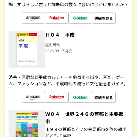
場！すばらしい古寺と御朱印の数々に合いに出かけませんか？
詳細を見る
Ｈ０４ 平成
歴史時代
2026.09.17 発売
渋谷・原宿など平成カルチャーを象徴する街や、音楽、ゲー
ム、ファッションなど、平成時代の流行と文化を巡るガイド。
詳細を見る
Ｗ０４ 世界２４６の首都と主要都
市
１９９の首都と４７の主要都市を旅の雑学
とともに解説