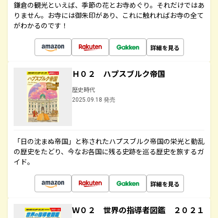
鎌倉の観光といえば、季節の花とお寺めぐり。それだけではあ
りません。お寺には御朱印があり、これに触れればお寺の全て
がわかるのです！
詳細を見る
Ｈ０２ ハプスブルク帝国
歴史時代
2025.09.18 発売
「日の沈まぬ帝国」と称されたハプスブルク帝国の栄光と動乱
の歴史をたどり、今なお各国に残る史跡を巡る歴史を旅するガ
イド。
詳細を見る
Ｗ０２ 世界の指導者図鑑 ２０２１