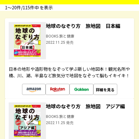
1〜20件/115件中 を表示
地球のなぞり方 旅地図 日本編
BOOKS 旅と健康
2022.11.25 発売
日本の地形や造形物をなぞって学ぶ新しい地図本！観光名所や
橋、川、湖、半島など旅気分で地図をなぞって脳もイキイキ！
詳細を見る
地球のなぞり方 旅地図 アジア編
BOOKS 旅と健康
2022.11.25 発売