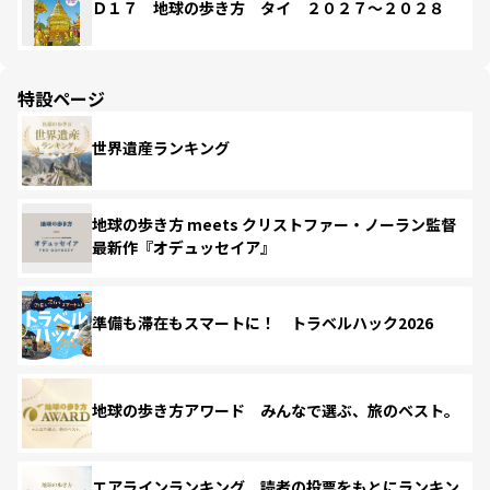
Ｄ１７ 地球の歩き方 タイ ２０２７～２０２８
特設ページ
世界遺産ランキング
地球の歩き方 meets クリストファー・ノーラン監督
最新作『オデュッセイア』
準備も滞在もスマートに！ トラベルハック2026
地球の歩き方アワード みんなで選ぶ、旅のベスト。
エアラインランキング 読者の投票をもとにランキン