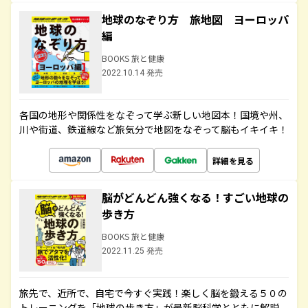
地球のなぞり方 旅地図 ヨーロッパ
編
BOOKS 旅と健康
2022.10.14 発売
各国の地形や関係性をなぞって学ぶ新しい地図本！国境や州、
川や街道、鉄道線など旅気分で地図をなぞって脳もイキイキ！
詳細を見る
脳がどんどん強くなる！すごい地球の
歩き方
BOOKS 旅と健康
2022.11.25 発売
旅先で、近所で、自宅で今すぐ実践！楽しく脳を鍛える５０の
トレーニングを「地球の歩き方」が最新脳科学とともに解説