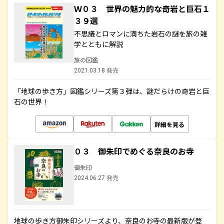
Ｗ０３ 世界の魅力的な奇岩と巨石１
３９選
不思議とロマンに満ちた岩石の謎を旅の雑
学とともに解説
旅の図鑑
2021.03.18 発売
「地球の歩き方」図鑑シリーズ第３弾は、謎だらけの奇岩と巨
石の世界！
詳細を見る
０３ 御朱印でめぐる奈良のお寺
御朱印
2024.06.27 発売
地球の歩き方御朱印シリーズより、奈良のお寺の最新版が登