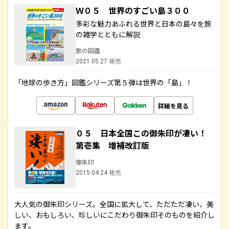
Ｗ０５ 世界のすごい島３００
多彩な魅力あふれる世界と日本の島々を旅
の雑学とともに解説
旅の図鑑
2021.05.27 発売
「地球の歩き方」図鑑シリーズ第５弾は世界の「島」！
詳細を見る
０５ 日本全国この御朱印が凄い！
第壱集 増補改訂版
御朱印
2015.04.24 発売
大人気の御朱印シリーズ。全国に拡大して、ただただ凄い、美
しい、おもしろい、珍しいにこだわり御朱印そのものを紹介し
ます。