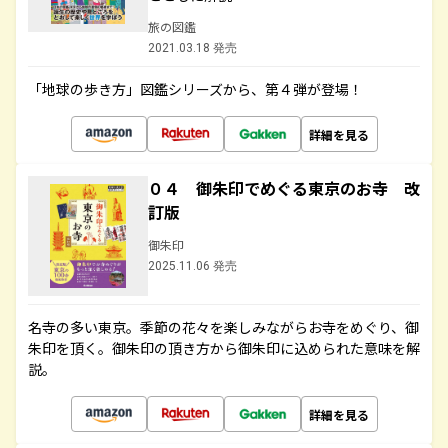
旅の図鑑
2021.03.18 発売
「地球の歩き方」図鑑シリーズから、第４弾が登場！
詳細を見る
０４ 御朱印でめぐる東京のお寺 改
訂版
御朱印
2025.11.06 発売
名寺の多い東京。季節の花々を楽しみながらお寺をめぐり、御
朱印を頂く。御朱印の頂き方から御朱印に込められた意味を解
説。
詳細を見る