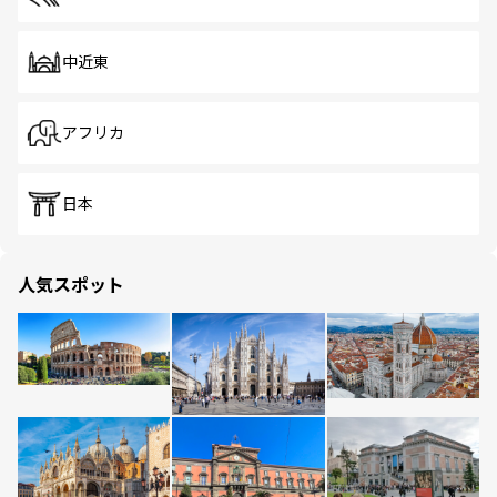
中近東
アフリカ
日本
人気スポット