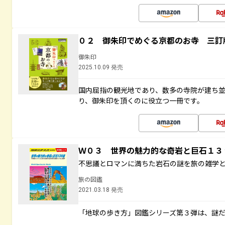
０２ 御朱印でめぐる京都のお寺 三訂
御朱印
2025.10.09 発売
国内屈指の観光地であり、数多の寺院が建ち
り、御朱印を頂くのに役立つ一冊です。
Ｗ０３ 世界の魅力的な奇岩と巨石１
不思議とロマンに満ちた岩石の謎を旅の雑学
旅の図鑑
2021.03.18 発売
「地球の歩き方」図鑑シリーズ第３弾は、謎