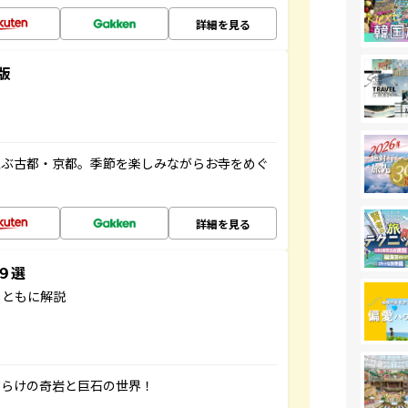
詳細を見る
版
並ぶ古都・京都。季節を楽しみながらお寺をめぐ
詳細を見る
３９選
とともに解説
だらけの奇岩と巨石の世界！