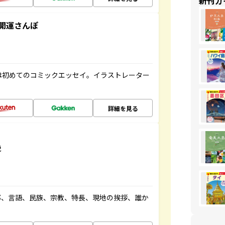
新刊ガ
開運さんぽ
は初めてのコミックエッセイ。イラストレーター
詳細を見る
説
都、言語、民族、宗教、特長、現地の挨拶、誰か