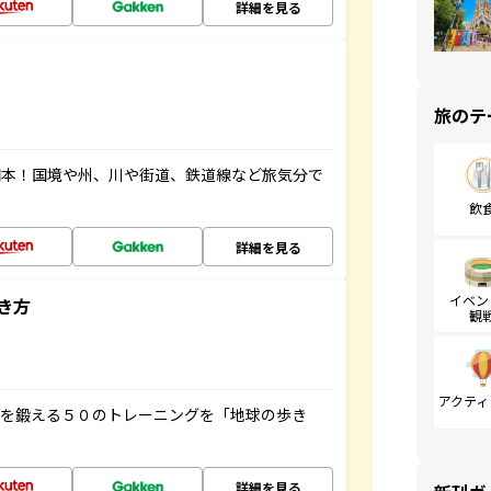
詳細を見る
旅のテ
図本！国境や州、川や街道、鉄道線など旅気分で
飲
詳細を見る
イベン
き方
観
アクティ
脳を鍛える５０のトレーニングを「地球の歩き
詳細を見る