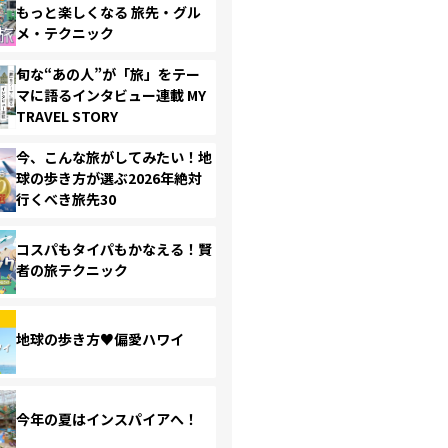
もっと楽しくなる 旅先・グル
メ・テクニック
旬な“あの人”が「旅」をテー
マに語るインタビュー連載 MY
TRAVEL STORY
今、こんな旅がしてみたい！地
球の歩き方が選ぶ2026年絶対
行くべき旅先30
コスパもタイパもかなえる！賢
者の旅テクニック
地球の歩き方♥偏愛ハワイ
今年の夏はインスパイアへ！