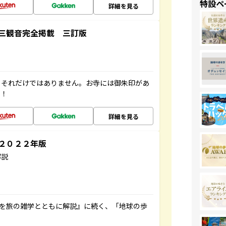
特設ペ
詳細を見る
三観音完全掲載 三訂版
。それだけではありません。お寺には御朱印があ
す！
詳細を見る
～２０２２年版
解説
域を旅の雑学とともに解説』に続く、「地球の歩