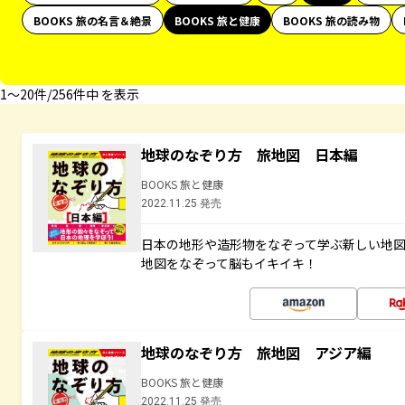
BOOKS 旅の名言＆絶景
BOOKS 旅と健康
BOOKS 旅の読み物
1〜20件/256件中 を表示
地球のなぞり方 旅地図 日本編
BOOKS 旅と健康
2022.11.25 発売
日本の地形や造形物をなぞって学ぶ新しい地
地図をなぞって脳もイキイキ！
地球のなぞり方 旅地図 アジア編
BOOKS 旅と健康
2022.11.25 発売