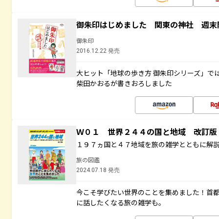
御朱印はじめました 関東の神社 週末
御朱印
2016.12.22 発売
大ヒット「地球の歩き方 御朱印シリーズ」で
柴田かおるが書きおろしました
Ｗ０１ 世界２４４の国と地域 改訂版
１９７ヵ国と４７地域を旅の雑学とともに解
旅の図鑑
2024.07.18 発売
今こそ学びたい世界のことを集めました！首
に話したくなる旅の雑学も。