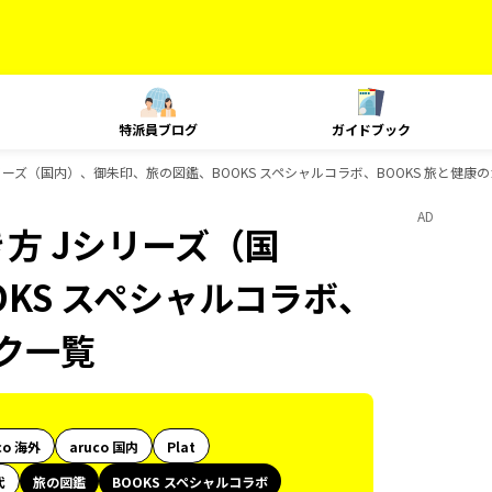
特派員ブログ
ガイドブック
リーズ（国内）、御朱印、旅の図鑑、BOOKS スペシャルコラボ、BOOKS 旅と健康
AD
方 Jシリーズ（国
KS スペシャルコラボ、
ック一覧
co 海外
aruco 国内
Plat
代
旅の図鑑
BOOKS スペシャルコラボ