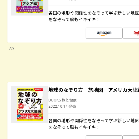
各国の地形や関係性をなぞって学ぶ新しい地
をなぞって脳もイキイキ！
AD
地球のなぞり方 旅地図 アメリカ大陸
BOOKS 旅と健康
2022.10.14 発売
各国の地形や関係性をなぞって学ぶ新しい地
をなぞって脳もイキイキ！