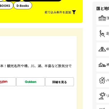
BOOKS
D-Books
国と地
絞り込み条件を追加
図本！観光名所や橋、川、湖、半島など旅気分で
詳細を見る