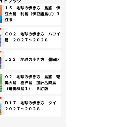
イドブック
１５ 地球の歩き方 島旅 伊
豆大島 利島（伊豆諸島①）３
訂版
Ｃ０２ 地球の歩き方 ハワイ
島 ２０２７～２０２８
Ｊ３３ 地球の歩き方 墨田区
０２ 地球の歩き方 島旅 奄
美大島 喜界島 加計呂麻島
（奄美群島１） ５訂版
Ｄ１７ 地球の歩き方 タイ
２０２７～２０２８