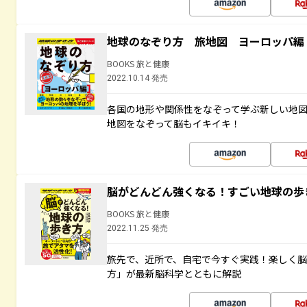
地球のなぞり方 旅地図 ヨーロッパ編
BOOKS 旅と健康
2022.10.14 発売
各国の地形や関係性をなぞって学ぶ新しい地
地図をなぞって脳もイキイキ！
脳がどんどん強くなる！すごい地球の歩
BOOKS 旅と健康
2022.11.25 発売
旅先で、近所で、自宅で今すぐ実践！楽しく
方」が最新脳科学とともに解説