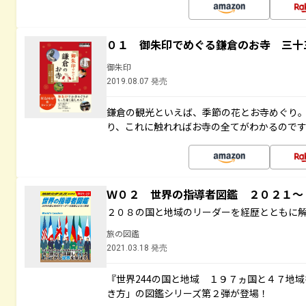
０１ 御朱印でめぐる鎌倉のお寺 三十
御朱印
2019.08.07 発売
鎌倉の観光といえば、季節の花とお寺めぐり
り、これに触れればお寺の全てがわかるので
Ｗ０２ 世界の指導者図鑑 ２０２１
２０８の国と地域のリーダーを経歴とともに
旅の図鑑
2021.03.18 発売
『世界244の国と地域 １９７ヵ国と４７地
き方」の図鑑シリーズ第２弾が登場！