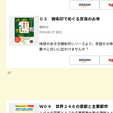
０３ 御朱印でめぐる奈良のお寺
御朱印
2024.06.27 発売
地球の歩き方御朱印シリーズより、奈良のお
数々に合いに出かけませんか？
AD
Ｗ０４ 世界２４６の首都と主要都市
１９９の首都と４７の主要都市を旅の雑学と